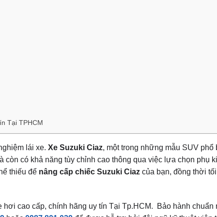
Tín Tại TPHCM
nghiệm lái xe.
Xe Suzuki Ciaz
, một trong những mẫu SUV phổ 
à còn có khả năng tùy chỉnh cao thông qua việc lựa chọn phụ k
hể thiếu để
nâng cấp chiếc Suzuki Ciaz
của bạn, đồng thời tối
xe hơi cao cấp, chính hãng uy tín Tại Tp.HCM. Bảo hành chuẩn