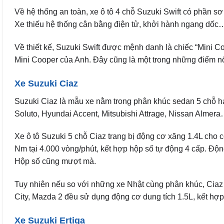
Về hệ thống an toàn, xe ô tô 4 chỗ Suzuki Swift có phần sơ 
Xe thiếu hệ thống cân bằng điện tử, khởi hành ngang dốc
Về thiết kế, Suzuki Swift được mệnh danh là chiếc “Mini C
Mini Cooper của Anh. Đây cũng là một trong những điểm nổi
Xe Suzuki Ciaz
Suzuki Ciaz là mẫu xe nằm trong phân khúc sedan 5 chỗ hạng
Soluto, Hyundai Accent, Mitsubishi Attrage, Nissan Almer
Xe ô tô Suzuki 5 chỗ Ciaz trang bị động cơ xăng 1.4L cho 
Nm tại 4.000 vòng/phút, kết hợp hộp số tự động 4 cấp. Độ
Hộp số cũng mượt mà.
Tuy nhiên nếu so với những xe Nhật cùng phân khúc, Ciaz
City, Mazda 2 đều sử dụng động cơ dung tích 1.5L, kết hợ
Xe Suzuki Ertiga