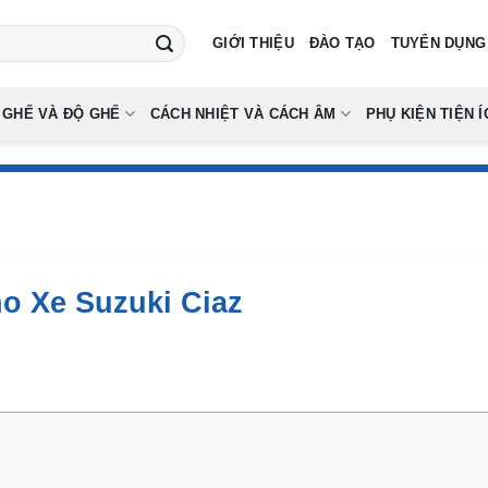
GIỚI THIỆU
ĐÀO TẠO
TUYỂN DỤNG
 GHẾ VÀ ĐỘ GHẾ
CÁCH NHIỆT VÀ CÁCH ÂM
PHỤ KIỆN TIỆN Í
o Xe Suzuki Ciaz