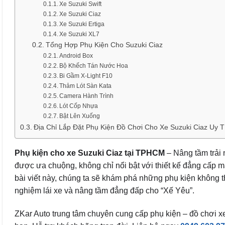
Xe Suzuki Swift
Xe Suzuki Ciaz
Xe Suzuki Ertiga
Xe Suzuki XL7
Tổng Hợp Phụ Kiện Cho Suzuki Ciaz
Android Box
Bộ Khếch Tán Nước Hoa
Bi Gầm X-Light F10
Thảm Lót Sàn Kata
Camera Hành Trình
Lót Cốp Nhựa
Bật Lên Xuống
Địa Chỉ Lắp Đặt Phụ Kiện Đồ Chơi Cho Xe Suzuki Ciaz Uy 
Phụ kiện cho xe Suzuki Ciaz
tại TPHCM
– Nâng tầm trải 
được ưa chuộng, không chỉ nổi bật với thiết kế đẳng cấp m
bài viết này, chúng ta sẽ khám phá những phụ kiện không t
nghiệm lái xe và nâng tầm đẳng đấp cho “Xế Yêu”.
ZKar Auto trung tâm chuyên cung cấp phụ kiện – đồ chơi 