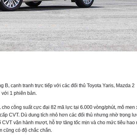
B, cạnh tranh trực tiếp với các đối thủ Toyota Yaris, Mazda 2
với 1 phiên bản.
2L cho công suất cực đại 82 mã lực tại 6.000 vòng/phút, mô men
ô cấp CVT. Dù dung tích nhỏ hơn các đối thủ nhưng nhờ trọng l
số CVT vận hành mượt, hỗ trợ tăng tốc mịn và cho mức tiêu hao 
ầm cũng có độ chắc chắn.