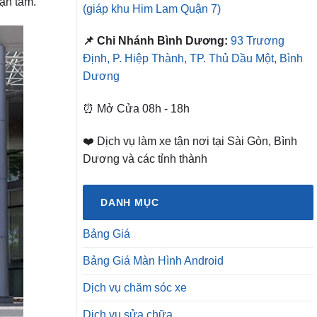
tận tâm.
(giáp khu Him Lam Quận 7)
📌 Chi Nhánh Bình Dương:
93 Trương
Định, P. Hiệp Thành, TP. Thủ Dầu Một, Bình
Dương
⏰ Mở Cửa 08h - 18h
❤️ Dịch vụ làm xe tận nơi tại Sài Gòn, Bình
Dương và các tỉnh thành
DANH MỤC
Bảng Giá
Bảng Giá Màn Hình Android
Dịch vụ chăm sóc xe
Dịch vụ sửa chữa