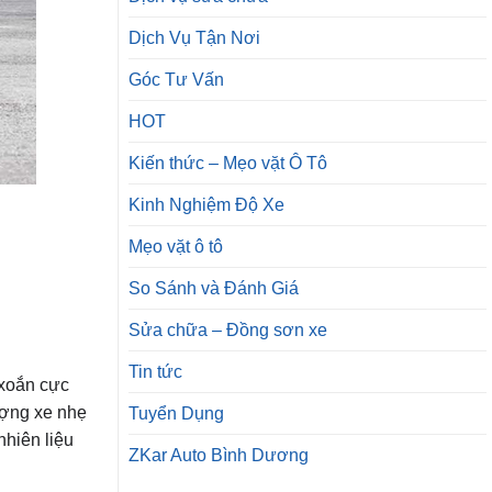
Dịch Vụ Tận Nơi
Góc Tư Vấn
HOT
Kiến thức – Mẹo vặt Ô Tô
Kinh Nghiệm Độ Xe
Mẹo vặt ô tô
So Sánh và Đánh Giá
Sửa chữa – Đồng sơn xe
Tin tức
 xoắn cực
ượng xe nhẹ
Tuyển Dụng
nhiên liệu
ZKar Auto Bình Dương