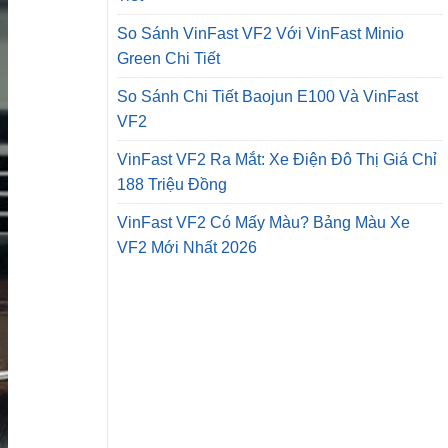
So Sánh VinFast VF2 Với VinFast Minio
Green Chi Tiết
So Sánh Chi Tiết Baojun E100 Và VinFast
VF2
VinFast VF2 Ra Mắt: Xe Điện Đô Thị Giá Chỉ
188 Triệu Đồng
VinFast VF2 Có Mấy Màu? Bảng Màu Xe
VF2 Mới Nhất 2026