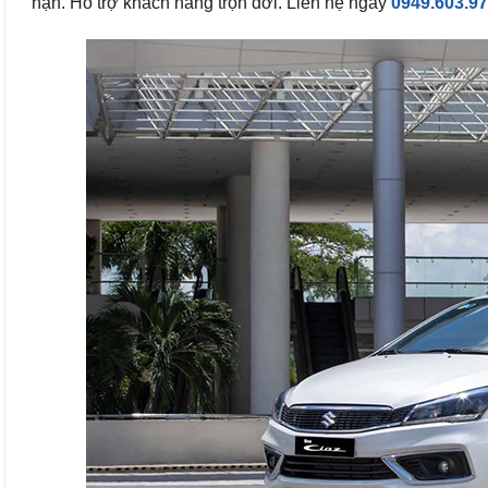
hạn. Hỗ trợ khách hãng trọn đời. Liên hệ ngay
0949.603.9