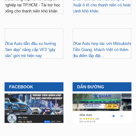
nghiệp tại TP.HCM - Tài trợ học
thuật ô tô cho thanh niên có hoàn
bổng cho thanh niên khó khăn
cảnh khó khăn
ZKar Auto dẫn đầu xu hướng
ZKar Auto hợp tác với Mitsubishi
“làm đẹp” nâng cấp VF3 “gây
Tiền Giang, khách Việt có thêm
bão” giới trẻ hiện nay
địa điểm lắp đặt...
FACEBOOK
DẪN ĐƯỜNG