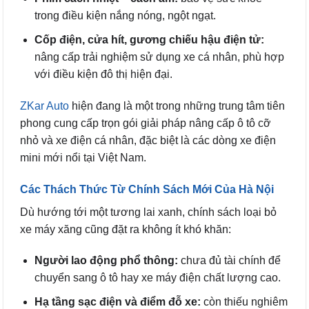
trong điều kiện nắng nóng, ngột ngạt.
Cốp điện, cửa hít, gương chiếu hậu điện tử:
nâng cấp trải nghiệm sử dụng xe cá nhân, phù hợp
với điều kiện đô thị hiện đại.
ZKar Auto
hiện đang là một trong những trung tâm tiên
phong cung cấp trọn gói giải pháp nâng cấp ô tô cỡ
nhỏ và xe điện cá nhân, đặc biệt là các dòng xe điện
mini mới nổi tại Việt Nam.
Các Thách Thức Từ Chính Sách Mới Của Hà Nội
Dù hướng tới một tương lai xanh, chính sách loại bỏ
xe máy xăng cũng đặt ra không ít khó khăn:
Người lao động phổ thông:
chưa đủ tài chính để
chuyển sang ô tô hay xe máy điện chất lượng cao.
Hạ tầng sạc điện và điểm đỗ xe:
còn thiếu nghiêm