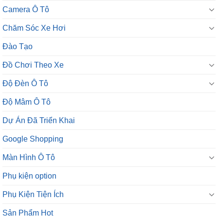
Camera Ô Tô
Chăm Sóc Xe Hơi
Đào Tạo
Đồ Chơi Theo Xe
Độ Đèn Ô Tô
Độ Mâm Ô Tô
Dự Án Đã Triển Khai
Google Shopping
Màn Hình Ô Tô
Phụ kiện option
Phụ Kiện Tiện Ích
Sản Phẩm Hot