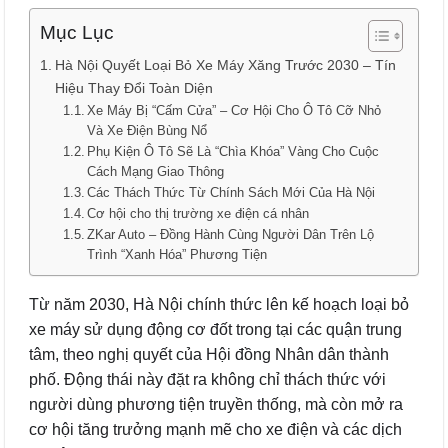
Mục Lục
Hà Nội Quyết Loại Bỏ Xe Máy Xăng Trước 2030 – Tín
Hiệu Thay Đổi Toàn Diện
Xe Máy Bị “Cấm Cửa” – Cơ Hội Cho Ô Tô Cỡ Nhỏ
Và Xe Điện Bùng Nổ
Phụ Kiện Ô Tô Sẽ Là “Chìa Khóa” Vàng Cho Cuộc
Cách Mạng Giao Thông
Các Thách Thức Từ Chính Sách Mới Của Hà Nội
Cơ hội cho thị trường xe điện cá nhân
ZKar Auto – Đồng Hành Cùng Người Dân Trên Lộ
Trình “Xanh Hóa” Phương Tiện
Từ năm 2030, Hà Nội chính thức lên kế hoạch loại bỏ
xe máy sử dụng động cơ đốt trong tại các quận trung
tâm, theo nghị quyết của Hội đồng Nhân dân thành
phố. Động thái này đặt ra không chỉ thách thức với
người dùng phương tiện truyền thống, mà còn mở ra
cơ hội tăng trưởng mạnh mẽ cho xe điện và các dịch