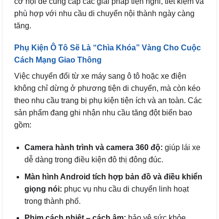
cơ hội để cung cấp các giải pháp tiện nghi, tiết kiệm và
phù hợp với nhu cầu di chuyển nội thành ngày càng
tăng.
Phụ Kiện Ô Tô Sẽ Là “Chìa Khóa” Vàng Cho Cuộc
Cách Mạng Giao Thông
Việc chuyển đổi từ xe máy sang ô tô hoặc xe điện
không chỉ dừng ở phương tiện di chuyển, mà còn kéo
theo nhu cầu trang bị phụ kiện tiện ích và an toàn. Các
sản phẩm đang ghi nhận nhu cầu tăng đột biến bao
gồm:
Camera hành trình và camera 360 độ:
giúp lái xe
dễ dàng trong điều kiện đô thị đông đúc.
Màn hình Android tích hợp bản đồ và điều khiển
giọng nói:
phục vụ nhu cầu di chuyển linh hoạt
trong thành phố.
Phim cách nhiệt – cách âm:
bảo vệ sức khỏe