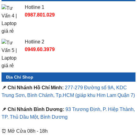
Hotline 1
0987.801.029
Hotline 2
0949.60.3979
Địa Chỉ Shop
📌 Chi Nhánh Hồ Chí Minh:
277-279 Đường số 9A, KDC
Trung Sơn, Bình Chánh, Tp.HCM
(giáp khu Him Lam Quận 7)
📌 Chi Nhánh Bình Dương:
93 Trương Định, P. Hiệp Thành,
TP. Thủ Dầu Một, Bình Dương
⏰ Mở Cửa 08h - 18h