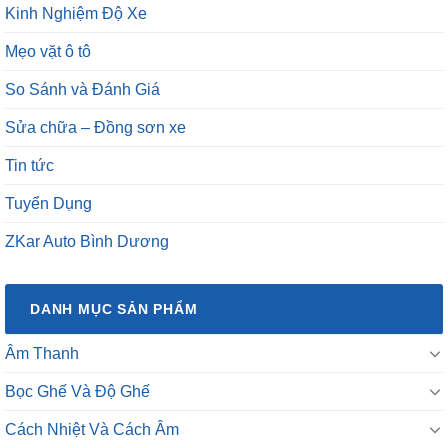
Kinh Nghiệm Độ Xe
Mẹo vặt ô tô
So Sánh và Đánh Giá
Sửa chữa – Đồng sơn xe
Tin tức
Tuyển Dụng
ZKar Auto Bình Dương
DANH MỤC SẢN PHẨM
Âm Thanh
Bọc Ghế Và Độ Ghế
Cách Nhiệt Và Cách Âm