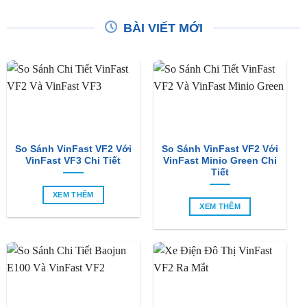
BÀI VIẾT MỚI
So Sánh VinFast VF2 Với
So Sánh VinFast VF2 Với
VinFast VF3 Chi Tiết
VinFast Minio Green Chi
Tiết
XEM THÊM
XEM THÊM