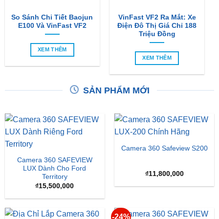
So Sánh Chi Tiết Baojun
VinFast VF2 Ra Mắt: Xe
E100 Và VinFast VF2
Điện Đô Thị Giá Chỉ 188
Triệu Đồng
XEM THÊM
XEM THÊM
SẢN PHẨM MỚI
Camera 360 Safeview S200
Camera 360 SAFEVIEW
LUX Dành Cho Ford
₫
11,800,000
Territory
₫
15,500,000
-24%