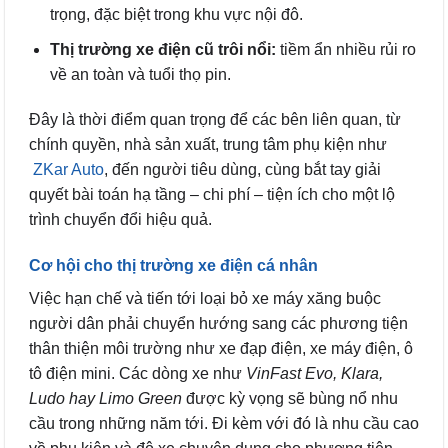
trọng, đặc biệt trong khu vực nội đô.
Thị trường xe điện cũ trôi nổi:
tiềm ẩn nhiều rủi ro
về an toàn và tuổi thọ pin.
Đây là thời điểm quan trọng để các bên liên quan, từ
chính quyền, nhà sản xuất, trung tâm phụ kiện như
ZKar Auto
, đến người tiêu dùng, cùng bắt tay giải
quyết bài toán hạ tầng – chi phí – tiện ích cho một lộ
trình chuyển đổi hiệu quả.
Cơ hội cho thị trường xe điện cá nhân
Việc hạn chế và tiến tới loại bỏ xe máy xăng buộc
người dân phải chuyển hướng sang các phương tiện
thân thiện môi trường như xe đạp điện, xe máy điện, ô
tô điện mini. Các dòng xe như
VinFast Evo, Klara,
Ludo hay Limo Green
được kỳ vọng sẽ bùng nổ nhu
cầu trong những năm tới. Đi kèm với đó là nhu cầu cao