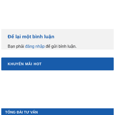
Để lại một bình luận
Bạn phải
đăng nhập
để gửi bình luận.
KHUYẾN MÃI HOT
TỔNG ĐÀI TƯ VẤN