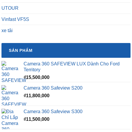
UTOUR
Vinfast VF5S
xe tải
SẢN PHẨM
Camera 360 SAFEVIEW LUX Dành Cho Ford
Territory
₫
15,500,000
Camera 360 Safeview S200
₫
11,800,000
Camera 360 Safeview S300
₫
11,500,000