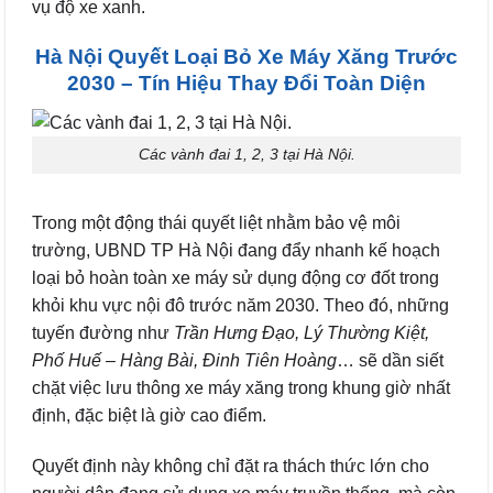
vụ độ xe xanh.
Hà Nội Quyết Loại Bỏ Xe Máy Xăng Trước
2030 – Tín Hiệu Thay Đổi Toàn Diện
Các vành đai 1, 2, 3 tại Hà Nội.
Trong một động thái quyết liệt nhằm bảo vệ môi
trường, UBND TP Hà Nội đang đẩy nhanh kế hoạch
loại bỏ hoàn toàn xe máy sử dụng động cơ đốt trong
khỏi khu vực nội đô trước năm 2030. Theo đó, những
tuyến đường như
Trần Hưng Đạo, Lý Thường Kiệt,
Phố Huế – Hàng Bài, Đinh Tiên Hoàng
… sẽ dần siết
chặt việc lưu thông xe máy xăng trong khung giờ nhất
định, đặc biệt là giờ cao điểm.
Quyết định này không chỉ đặt ra thách thức lớn cho