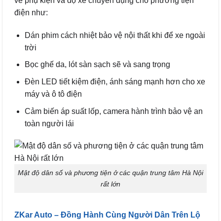
về phụ kiện và độ xe chuyên dụng cho phương tiện
điện như:
Dán phim cách nhiệt bảo vệ nội thất khi để xe ngoài
trời
Bọc ghế da, lót sàn sạch sẽ và sang trọng
Đèn LED tiết kiệm điện, ánh sáng mạnh hơn cho xe
máy và ô tô điện
Cảm biến áp suất lốp, camera hành trình bảo vệ an
toàn người lái
Mật độ dân số và phương tiện ở các quận trung tâm Hà Nội
rất lớn
ZKar Auto – Đồng Hành Cùng Người Dân Trên Lộ