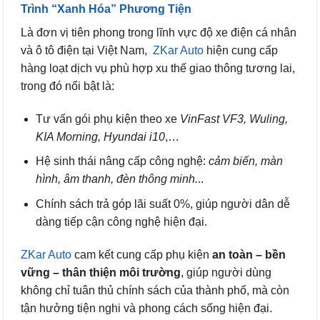
Trình “Xanh Hóa” Phương Tiện
Là đơn vị tiên phong trong lĩnh vực độ xe điện cá nhân
và ô tô điện tại Việt Nam,
ZKar Auto
hiện cung cấp
hàng loạt dịch vụ phù hợp xu thế giao thông tương lai,
trong đó nổi bật là:
Tư vấn gói phụ kiện theo xe
VinFast VF3, Wuling,
KIA Morning, Hyundai i10
,…
Hệ sinh thái nâng cấp công nghệ:
cảm biến, màn
hình, âm thanh, đèn thông minh.
..
Chính sách trả góp lãi suất 0%, giúp người dân dễ
dàng tiếp cận công nghệ hiện đại.
ZKar Auto
cam kết cung cấp phụ kiện
an toàn – bền
vững – thân thiện môi trường
, giúp người dùng
không chỉ tuân thủ chính sách của thành phố, mà còn
tận hưởng tiện nghi và phong cách sống hiện đại.