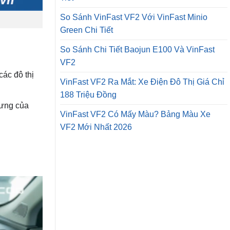
So Sánh VinFast VF2 Với VinFast Minio
Green Chi Tiết
So Sánh Chi Tiết Baojun E100 Và VinFast
VF2
các đô thị
VinFast VF2 Ra Mắt: Xe Điện Đô Thị Giá Chỉ
188 Triệu Đồng
rưng của
VinFast VF2 Có Mấy Màu? Bảng Màu Xe
VF2 Mới Nhất 2026