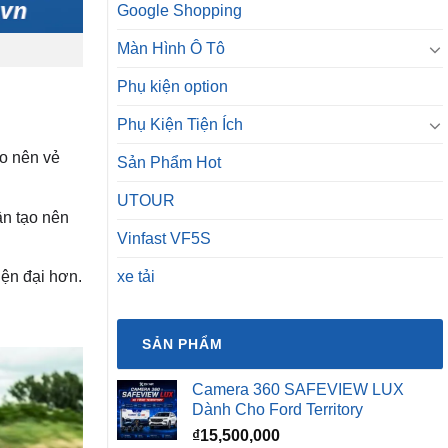
Google Shopping
Màn Hình Ô Tô
Phụ kiện option
Phụ Kiện Tiện Ích
ạo nên vẻ
Sản Phẩm Hot
UTOUR
n tạo nên
Vinfast VF5S
xe tải
ện đại hơn.
SẢN PHẨM
Camera 360 SAFEVIEW LUX
Dành Cho Ford Territory
₫
15,500,000