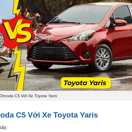
Omoda C5 Với Xe Toyota Yaris
oda C5 Với Xe Toyota Yaris
này: