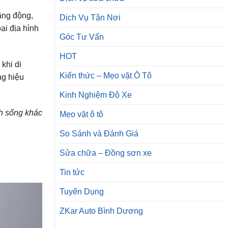
ăng động,
Dịch Vụ Tận Nơi
ại địa hình
Góc Tư Vấn
HOT
khi di
Kiến thức – Mẹo vặt Ô Tô
ng hiệu
Kinh Nghiệm Độ Xe
h sống khác
Mẹo vặt ô tô
So Sánh và Đánh Giá
Sửa chữa – Đồng sơn xe
Tin tức
Tuyển Dụng
ZKar Auto Bình Dương