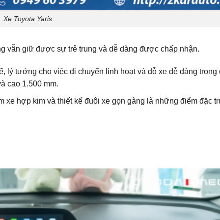
Xe Toyota Yaris
hưng vẫn giữ được sự trẻ trung và dễ dàng được chấp nhận.
 lý tưởng cho việc di chuyển linh hoạt và đỗ xe dễ dàng trong 
và cao 1.500 mm.
 xe hợp kim và thiết kế đuôi xe gọn gàng là những điểm đặc t