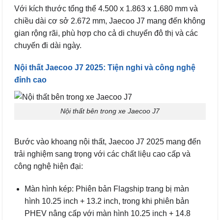
Với kích thước tổng thể 4.500 x 1.863 x 1.680 mm và
chiều dài cơ sở 2.672 mm, Jaecoo J7 mang đến không
gian rộng rãi, phù hợp cho cả di chuyển đô thị và các
chuyến đi dài ngày.
Nội thất Jaecoo J7 2025: Tiện nghi và công nghệ
đỉnh cao
Nội thất bên trong xe Jaecoo J7
Bước vào khoang nội thất, Jaecoo J7 2025 mang đến
trải nghiệm sang trọng với các chất liệu cao cấp và
công nghệ hiện đại:
Màn hình kép: Phiên bản Flagship trang bị màn
hình 10.25 inch + 13.2 inch, trong khi phiên bản
PHEV nâng cấp với màn hình 10.25 inch + 14.8