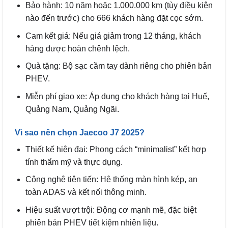
Bảo hành: 10 năm hoặc 1.000.000 km (tùy điều kiện
nào đến trước) cho 666 khách hàng đặt cọc sớm.
Cam kết giá: Nếu giá giảm trong 12 tháng, khách
hàng được hoàn chênh lệch.
Quà tặng: Bộ sạc cầm tay dành riêng cho phiên bản
PHEV.
Miễn phí giao xe: Áp dụng cho khách hàng tại Huế,
Quảng Nam, Quảng Ngãi.
Vì sao nên chọn Jaecoo J7 2025?
Thiết kế hiện đại: Phong cách “minimalist” kết hợp
tính thẩm mỹ và thực dụng.
Công nghệ tiên tiến: Hệ thống màn hình kép, an
toàn ADAS và kết nối thông minh.
Hiệu suất vượt trội: Động cơ mạnh mẽ, đặc biệt
phiên bản PHEV tiết kiệm nhiên liệu.