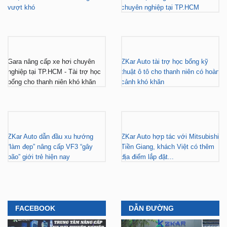
vượt khó
chuyên nghiệp tại TP.HCM
Gara nâng cấp xe hơi chuyên
ZKar Auto tài trợ học bổng kỹ
nghiệp tại TP.HCM - Tài trợ học
thuật ô tô cho thanh niên có hoàn
bổng cho thanh niên khó khăn
cảnh khó khăn
ZKar Auto dẫn đầu xu hướng
ZKar Auto hợp tác với Mitsubishi
“làm đẹp” nâng cấp VF3 “gây
Tiền Giang, khách Việt có thêm
bão” giới trẻ hiện nay
địa điểm lắp đặt...
FACEBOOK
DẪN ĐƯỜNG