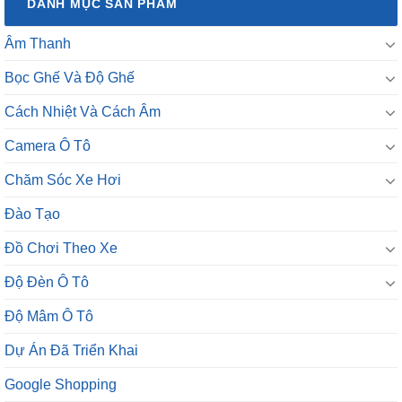
DANH MỤC SẢN PHẨM
Âm Thanh
Bọc Ghế Và Độ Ghế
Cách Nhiệt Và Cách Âm
Camera Ô Tô
Chăm Sóc Xe Hơi
Đào Tạo
Đồ Chơi Theo Xe
Độ Đèn Ô Tô
Độ Mâm Ô Tô
Dự Án Đã Triển Khai
Google Shopping