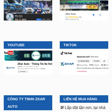
YOUTUBE
TIKTOK
CÔNG TY TNHH ZKAR
LIÊN HỆ MUA HÀNG
AUTO
🛠️
Lắp đặt tận nơi, tại nhà