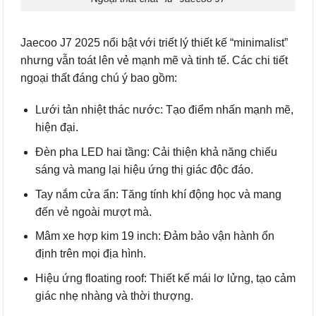
Jaecoo J7 2025 nổi bật với triết lý thiết kế “minimalist”
nhưng vẫn toát lên vẻ mạnh mẽ và tinh tế. Các chi tiết
ngoại thất đáng chú ý bao gồm:
Lưới tản nhiệt thác nước: Tạo điểm nhấn mạnh mẽ,
hiện đại.
Đèn pha LED hai tầng: Cải thiện khả năng chiếu
sáng và mang lại hiệu ứng thị giác độc đáo.
Tay nắm cửa ẩn: Tăng tính khí động học và mang
đến vẻ ngoài mượt mà.
Mâm xe hợp kim 19 inch: Đảm bảo vận hành ổn
định trên mọi địa hình.
Hiệu ứng floating roof: Thiết kế mái lơ lửng, tạo cảm
giác nhẹ nhàng và thời thượng.