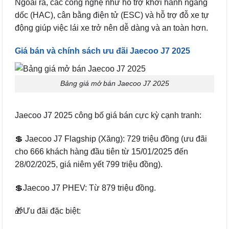
Ngoài ra, các công nghệ như hỗ trợ khởi hành ngang
dốc (HAC), cân bằng điện tử (ESC) và hỗ trợ đỗ xe tự
động giúp việc lái xe trở nên dễ dàng và an toàn hơn.
Giá bán và chính sách ưu đãi Jaecoo J7 2025
Bảng giá mở bán Jaecoo J7 2025
Jaecoo J7 2025 công bố giá bán cực kỳ cạnh tranh:
💲 Jaecoo J7 Flagship (Xăng): 729 triệu đồng (ưu đãi
cho 666 khách hàng đầu tiên từ 15/01/2025 đến
28/02/2025, giá niêm yết 799 triệu đồng).
💲Jaecoo J7 PHEV: Từ 879 triệu đồng.
🎁Ưu đãi đặc biệt: