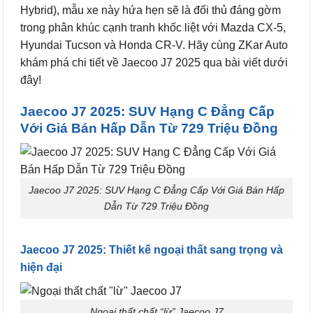
Hybrid), mẫu xe này hứa hẹn sẽ là đối thủ đáng gờm
trong phân khúc cạnh tranh khốc liệt với Mazda CX-5,
Hyundai Tucson và Honda CR-V. Hãy cùng ZKar Auto
khám phá chi tiết về Jaecoo J7 2025 qua bài viết dưới
đây!
Jaecoo J7 2025: SUV Hạng C Đẳng Cấp
Với Giá Bán Hấp Dẫn Từ 729 Triệu Đồng
Jaecoo J7 2025: SUV Hạng C Đẳng Cấp Với Giá Bán Hấp
Dẫn Từ 729 Triệu Đồng
Jaecoo J7 2025: Thiết kế ngoại thất sang trọng và
hiện đại
Ngoại thất chất “lừ” Jaecoo J7