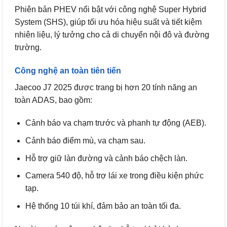
Phiên bản PHEV nổi bật với công nghệ Super Hybrid
System (SHS), giúp tối ưu hóa hiệu suất và tiết kiệm
nhiên liệu, lý tưởng cho cả di chuyển nội đô và đường
trường.
Công nghệ an toàn tiên tiến
Jaecoo J7 2025 được trang bị hơn 20 tính năng an
toàn ADAS, bao gồm:
Cảnh báo va chạm trước và phanh tự động (AEB).
Cảnh báo điểm mù, va chạm sau.
Hỗ trợ giữ làn đường và cảnh báo chệch làn.
Camera 540 độ, hỗ trợ lái xe trong điều kiện phức
tạp.
Hệ thống 10 túi khí, đảm bảo an toàn tối đa.