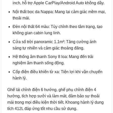
inch, hỗ trợ Apple CarPlay/Android Auto không dây.
Nội thất bọc da Nappa: Mang lại cảm giác mềm mại,
thoải mái.
Đèn nội thất 64 màu: Tùy chỉnh theo tâm trạng, tạo
không gian cabin lung linh.
Cửa sổ trời panoramic 1.1m²: Tăng cường ánh
sáng tự nhiên và cảm giác thoáng đãng.
Hệ thống âm thanh Sony 8 loa: Mang đến trải
nghiệm âm thanh sống động.
Cốp điện điều khiển từ xa: Tiện lợi khi vận chuyển
hành lý.
Ghế lái chỉnh điện 6 hướng, ghế phụ chỉnh điện 4
hướng, tích hợp sưởi và làm mát, đảm bảo sự thoải
mái trong mọi điều kiện thời tiết. Khoang hành lý dung
tích 412L đáp ứng tốt nhu cầu sử dụng.