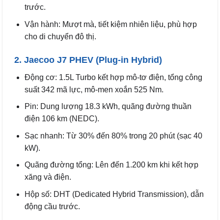
trước.
Vận hành: Mượt mà, tiết kiệm nhiên liệu, phù hợp
cho di chuyển đô thị.
2. Jaecoo J7 PHEV (Plug-in Hybrid)
Động cơ: 1.5L Turbo kết hợp mô-tơ điện, tổng công
suất 342 mã lực, mô-men xoắn 525 Nm.
Pin: Dung lượng 18.3 kWh, quãng đường thuần
điện 106 km (NEDC).
Sạc nhanh: Từ 30% đến 80% trong 20 phút (sạc 40
kW).
Quãng đường tổng: Lên đến 1.200 km khi kết hợp
xăng và điện.
Hộp số: DHT (Dedicated Hybrid Transmission), dẫn
động cầu trước.