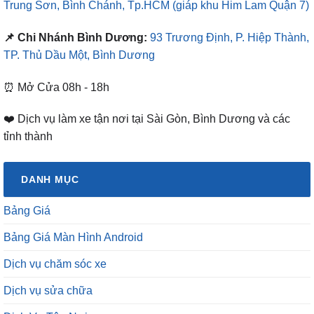
Trung Sơn, Bình Chánh, Tp.HCM
(giáp khu Him Lam Quận 7)
📌 Chi Nhánh Bình Dương:
93 Trương Định, P. Hiệp Thành,
TP. Thủ Dầu Một, Bình Dương
⏰ Mở Cửa 08h - 18h
❤️ Dịch vụ làm xe tận nơi tại Sài Gòn, Bình Dương và các
tỉnh thành
DANH MỤC
Bảng Giá
Bảng Giá Màn Hình Android
Dịch vụ chăm sóc xe
Dịch vụ sửa chữa