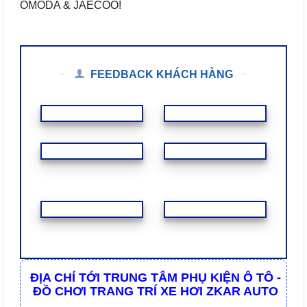
OMODA & JAECOO!
FEEDBACK KHÁCH HÀNG
ĐỊA CHỈ TỚI TRUNG TÂM PHỤ KIỆN Ô TÔ -
ĐỒ CHƠI TRANG TRÍ XE HƠI ZKAR AUTO