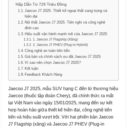
Hấp Dẫn Từ 729 Triệu Đồng
Jaecoo J7 2025: Thiết kế ngoại thất sang trọng và
hiện đại
Nội thất Jaecoo J7 2025: Tiện nghi và công nghệ
đỉnh cao
Hiệu suất vận hành mạnh mẽ của Jaecoo J7 2025
1. Jaecoo J7 Flagship (Xăng)
2. Jaecoo J7 PHEV (Plug-in Hybrid)
Công nghệ an toàn tiên tiến
Giá bán và chính sách ưu đãi Jaecoo J7 2025
Vì sao nên chọn Jaecoo J7 2025?
Kết luận
Feedback Khách Hàng
Jaecoo J7 2025, mẫu SUV hạng C đến từ thương hiệu
Jaecoo (thuộc tập đoàn Chery), đã chính thức ra mắt
tại Việt Nam vào ngày 15/01/2025, mang đến sự kết
hợp hoàn hảo giữa thiết kế hiện đại, công nghệ tiên
tiến và hiệu suất vượt trội. Với hai phiên bản Jaecoo
J7 Flagship (xăng) và Jaecoo J7 PHEV (Plug-in