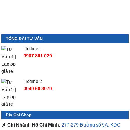
TỔNG ĐÀI TƯ VẤN
Hotline 1
0987.801.029
Hotline 2
0949.60.3979
Địa Chỉ Shop
📌 Chi Nhánh Hồ Chí Minh:
277-279 Đường số 9A, KDC