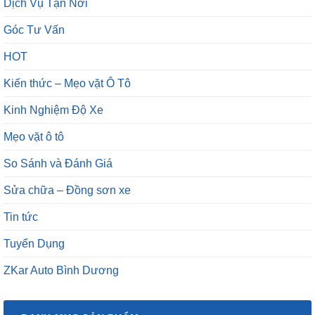
Dịch Vụ Tận Nơi
Góc Tư Vấn
HOT
Kiến thức – Mẹo vặt Ô Tô
Kinh Nghiệm Độ Xe
Mẹo vặt ô tô
So Sánh và Đánh Giá
Sửa chữa – Đồng sơn xe
Tin tức
Tuyển Dụng
ZKar Auto Bình Dương