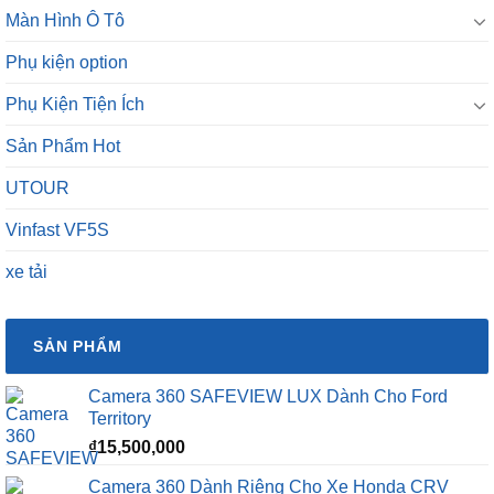
Màn Hình Ô Tô
Phụ kiện option
Phụ Kiện Tiện Ích
Sản Phẩm Hot
UTOUR
Vinfast VF5S
xe tải
SẢN PHẨM
Camera 360 SAFEVIEW LUX Dành Cho Ford
Territory
₫
15,500,000
Camera 360 Dành Riêng Cho Xe Honda CRV