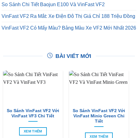
So Sánh Chi Tiết Baojun E100 Và VinFast VF2
VinFast VF2 Ra Mắt: Xe Điện Đô Thị Giá Chỉ 188 Triệu Đồng
VinFast VF2 Có Mấy Màu? Bảng Màu Xe VF2 Mới Nhất 2026
BÀI VIẾT MỚI
So Sánh VinFast VF2 Với
So Sánh VinFast VF2 Với
VinFast VF3 Chi Tiết
VinFast Minio Green Chi
Tiết
XEM THÊM
XEM THÊM