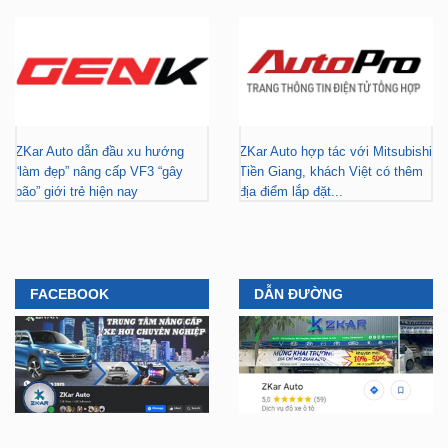
ZKar Auto dẫn đầu xu hướng
ZKar Auto hợp tác với Mitsubishi
“làm đẹp” nâng cấp VF3 “gây
Tiền Giang, khách Việt có thêm
bão” giới trẻ hiện nay
địa điểm lắp đặt...
FACEBOOK
DẪN ĐƯỜNG