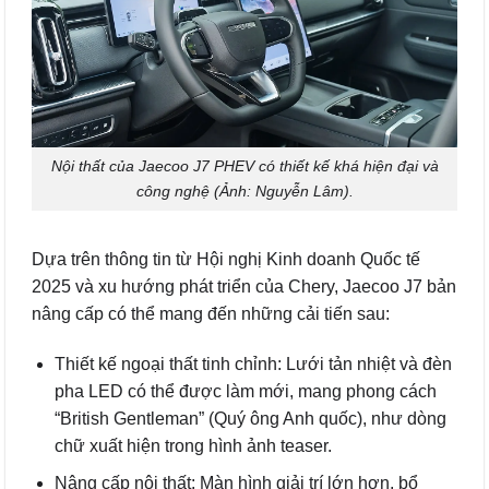
Nội thất của Jaecoo J7 PHEV có thiết kế khá hiện đại và
công nghệ (Ảnh: Nguyễn Lâm).
Dựa trên thông tin từ Hội nghị Kinh doanh Quốc tế
2025 và xu hướng phát triển của Chery, Jaecoo J7 bản
nâng cấp có thể mang đến những cải tiến sau:
Thiết kế ngoại thất tinh chỉnh: Lưới tản nhiệt và đèn
pha LED có thể được làm mới, mang phong cách
“British Gentleman” (Quý ông Anh quốc), như dòng
chữ xuất hiện trong hình ảnh teaser.
Nâng cấp nội thất: Màn hình giải trí lớn hơn, bổ