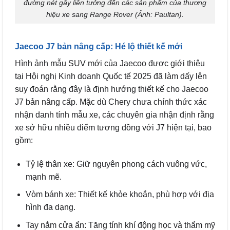
đường nét gây liên tưởng đến các sản phẩm của thương
hiệu xe sang Range Rover (Ảnh: Paultan).
Jaecoo J7 bản nâng cấp: Hé lộ thiết kế mới
Hình ảnh mẫu SUV mới của Jaecoo được giới thiệu
tại Hội nghị Kinh doanh Quốc tế 2025 đã làm dấy lên
suy đoán rằng đây là định hướng thiết kế cho Jaecoo
J7 bản nâng cấp. Mặc dù Chery chưa chính thức xác
nhận danh tính mẫu xe, các chuyên gia nhận định rằng
xe sở hữu nhiều điểm tương đồng với J7 hiện tại, bao
gồm:
Tỷ lệ thân xe: Giữ nguyên phong cách vuông vức,
mạnh mẽ.
Vòm bánh xe: Thiết kế khỏe khoắn, phù hợp với địa
hình đa dạng.
Tay nắm cửa ẩn: Tăng tính khí động học và thẩm mỹ