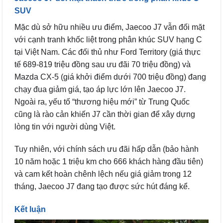
SUV
Mặc dù sở hữu nhiều ưu điểm, Jaecoo J7 vẫn đối mặt
với cạnh tranh khốc liệt trong phân khúc SUV hạng C
tại Việt Nam. Các đối thủ như Ford Territory (giá thực
tế 689-819 triệu đồng sau ưu đãi 70 triệu đồng) và
Mazda CX-5 (giá khởi điểm dưới 700 triệu đồng) đang
chạy đua giảm giá, tạo áp lực lớn lên Jaecoo J7.
Ngoài ra, yếu tố “thương hiệu mới” từ Trung Quốc
cũng là rào cản khiến J7 cần thời gian để xây dựng
lòng tin với người dùng Việt.
Tuy nhiên, với chính sách ưu đãi hấp dẫn (bảo hành
10 năm hoặc 1 triệu km cho 666 khách hàng đầu tiên)
và cam kết hoàn chênh lệch nếu giá giảm trong 12
tháng, Jaecoo J7 đang tạo được sức hút đáng kể.
Kết luận