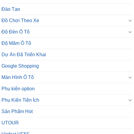
Đào Tạo
Đồ Chơi Theo Xe
Độ Đèn Ô Tô
Độ Mâm Ô Tô
Dự Án Đã Triển Khai
Google Shopping
Màn Hình Ô Tô
Phụ kiện option
Phụ Kiện Tiện Ích
Sản Phẩm Hot
UTOUR