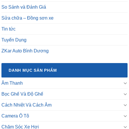
So Sánh và Đánh Giá
Sửa chữa – Đồng sơn xe
Tin tức
Tuyển Dụng
ZKar Auto Bình Dương
DANH MỤC SẢN PHẨM
Âm Thanh
Bọc Ghế Và Độ Ghế
Cách Nhiệt Và Cách Âm
Camera Ô Tô
Chăm Sóc Xe Hơi