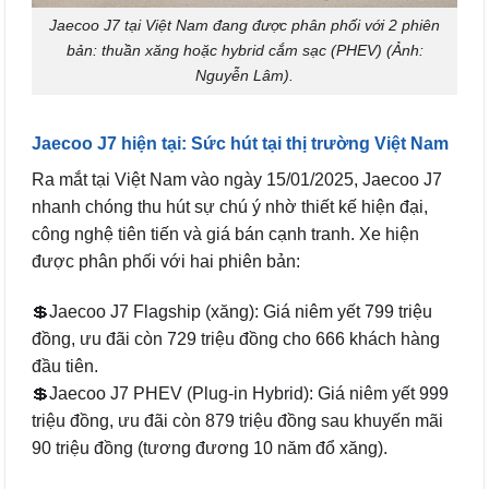
Jaecoo J7 tại Việt Nam đang được phân phối với 2 phiên
bản: thuần xăng hoặc hybrid cắm sạc (PHEV) (Ảnh:
Nguyễn Lâm).
Jaecoo J7 hiện tại: Sức hút tại thị trường Việt Nam
Ra mắt tại Việt Nam vào ngày 15/01/2025, Jaecoo J7
nhanh chóng thu hút sự chú ý nhờ thiết kế hiện đại,
công nghệ tiên tiến và giá bán cạnh tranh. Xe hiện
được phân phối với hai phiên bản:
💲Jaecoo J7 Flagship (xăng): Giá niêm yết 799 triệu
đồng, ưu đãi còn 729 triệu đồng cho 666 khách hàng
đầu tiên.
💲Jaecoo J7 PHEV (Plug-in Hybrid): Giá niêm yết 999
triệu đồng, ưu đãi còn 879 triệu đồng sau khuyến mãi
90 triệu đồng (tương đương 10 năm đổ xăng).