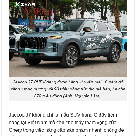
Jaecoo J7 PHEV đang được hãng khuyến mại 10 năm đổ
xăng tương đương với 90 triệu đồng trừ vào giá bán, hạ còn
879 triệu đồng (Ảnh: Nguyễn Lâm).
Jaecoo J7 không chỉ là mẫu SUV hạng C đầy tiềm
năng tại Việt Nam mà còn cho thấy tham vọng của
Chery trong việc nâng cấp sản phẩm nhanh chóng để