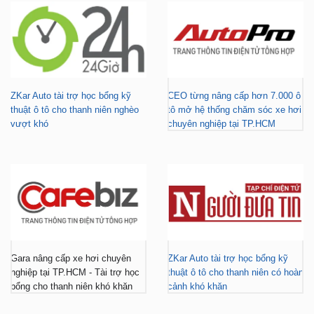
ZKar Auto tài trợ học bổng kỹ
CEO từng nâng cấp hơn 7.000 ô
thuật ô tô cho thanh niên nghèo
tô mở hệ thống chăm sóc xe hơi
vượt khó
chuyên nghiệp tại TP.HCM
Gara nâng cấp xe hơi chuyên
ZKar Auto tài trợ học bổng kỹ
nghiệp tại TP.HCM - Tài trợ học
thuật ô tô cho thanh niên có hoàn
bổng cho thanh niên khó khăn
cảnh khó khăn