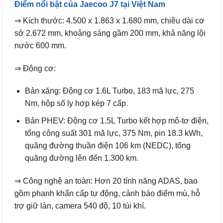
Điểm nổi bật của Jaecoo J7 tại Việt Nam
⇒ Kích thước: 4.500 x 1.863 x 1.680 mm, chiều dài cơ
sở 2.672 mm, khoảng sáng gầm 200 mm, khả năng lội
nước 600 mm.
⇒ Động cơ:
Bản xăng: Động cơ 1.6L Turbo, 183 mã lực, 275
Nm, hộp số ly hợp kép 7 cấp.
Bản PHEV: Động cơ 1.5L Turbo kết hợp mô-tơ điện,
tổng công suất 301 mã lực, 375 Nm, pin 18.3 kWh,
quãng đường thuần điện 106 km (NEDC), tổng
quãng đường lên đến 1.300 km.
⇒ Công nghệ an toàn: Hơn 20 tính năng ADAS, bao
gồm phanh khẩn cấp tự động, cảnh báo điểm mù, hỗ
trợ giữ làn, camera 540 độ, 10 túi khí.