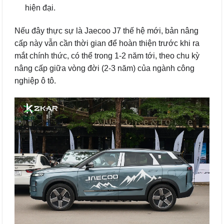
hiện đại.
Nếu đây thực sự là Jaecoo J7 thế hệ mới, bản nâng
cấp này vẫn cần thời gian để hoàn thiện trước khi ra
mắt chính thức, có thể trong 1-2 năm tới, theo chu kỳ
nâng cấp giữa vòng đời (2-3 năm) của ngành công
nghiệp ô tô.