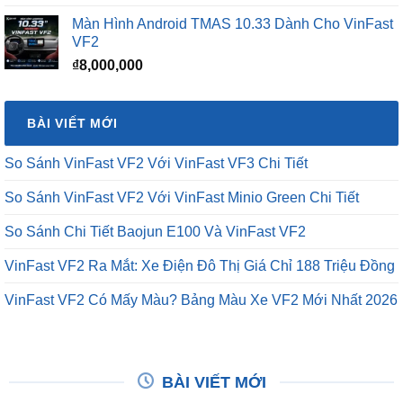
Màn Hình Android TMAS 10.33 Dành Cho VinFast
VF2
₫
8,000,000
BÀI VIẾT MỚI
So Sánh VinFast VF2 Với VinFast VF3 Chi Tiết
So Sánh VinFast VF2 Với VinFast Minio Green Chi Tiết
So Sánh Chi Tiết Baojun E100 Và VinFast VF2
VinFast VF2 Ra Mắt: Xe Điện Đô Thị Giá Chỉ 188 Triệu Đồng
VinFast VF2 Có Mấy Màu? Bảng Màu Xe VF2 Mới Nhất 2026
BÀI VIẾT MỚI