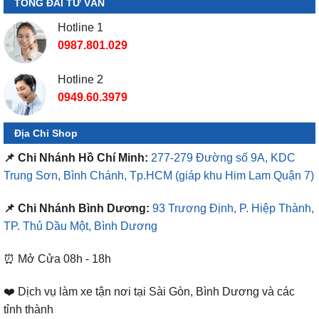
TỔNG ĐÀI TƯ VẤN
Hotline 1
0987.801.029
Hotline 2
0949.60.3979
Địa Chỉ Shop
📌 Chi Nhánh Hồ Chí Minh:
277-279 Đường số 9A, KDC
Trung Sơn, Bình Chánh, Tp.HCM
(giáp khu Him Lam Quận 7)
📌 Chi Nhánh Bình Dương:
93 Trương Định, P. Hiệp Thành,
TP. Thủ Dầu Một, Bình Dương
⏰ Mở Cửa 08h - 18h
❤️ Dịch vụ làm xe tận nơi tại Sài Gòn, Bình Dương và các
tỉnh thành