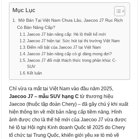
Mục Lục
Mở Bán Tại Việt Nam Chưa Lâu, Jaecoo J7 Rục Rịch
Có Bản Nâng Cấp?
Jaecoo J7 bản nâng cấp: Hé lộ thiết kế mới
Jaecoo J7 hiện tại: Sức hút tại thị trường Việt Nam
Điểm nổi bật của Jaecoo J7 tại Việt Nam
Jaecoo J7 bản nâng cấp có gì đáng mong đợi?
Jaecoo J7 đối mặt thách thức trong phân khúc C-
SUV
Kết luận
Chỉ vừa ra mắt tại Việt Nam vào đầu năm 2025,
Jaecoo J7 – mẫu SUV hạng C
từ thương hiệu
Jaecoo (thuộc tập đoàn Chery) – đã gây chú ý khi xuất
hiện thông tin về một bản nâng cấp tiềm năng. Hình
ảnh được cho là thế hệ mới của Jaecoo J7 vừa được
hé lộ tại Hội nghị Kinh doanh Quốc tế 2025 do Chery
tổ chức tại Trung Quốc, khiến giới yêu xe tò mò về