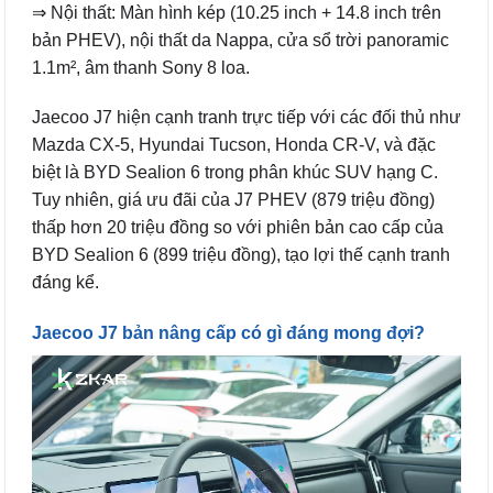
⇒ Nội thất: Màn hình kép (10.25 inch + 14.8 inch trên
bản PHEV), nội thất da Nappa, cửa sổ trời panoramic
1.1m², âm thanh Sony 8 loa.
Jaecoo J7 hiện cạnh tranh trực tiếp với các đối thủ như
Mazda CX-5, Hyundai Tucson, Honda CR-V, và đặc
biệt là BYD Sealion 6 trong phân khúc SUV hạng C.
Tuy nhiên, giá ưu đãi của J7 PHEV (879 triệu đồng)
thấp hơn 20 triệu đồng so với phiên bản cao cấp của
BYD Sealion 6 (899 triệu đồng), tạo lợi thế cạnh tranh
đáng kể.
Jaecoo J7 bản nâng cấp có gì đáng mong đợi?