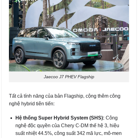
Jaecoo J7 PHEV Flagship
Tất cả tính năng của bản Flagship, cộng thêm công
nghệ hybrid tiên tiến:
Hệ thống Super Hybrid System (SHS):
Công
nghệ độc quyền của Chery C-DM thế hệ 3, hiệu
suất nhiệt 44.5%, công suất 342 mã lực, mô-men