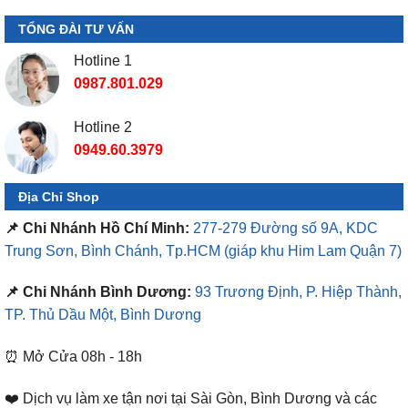
TỔNG ĐÀI TƯ VẤN
Hotline 1
0987.801.029
Hotline 2
0949.60.3979
Địa Chỉ Shop
📌 Chi Nhánh Hồ Chí Minh:
277-279 Đường số 9A, KDC
Trung Sơn, Bình Chánh, Tp.HCM
(giáp khu Him Lam Quận 7)
📌 Chi Nhánh Bình Dương:
93 Trương Định, P. Hiệp Thành,
TP. Thủ Dầu Một, Bình Dương
⏰ Mở Cửa 08h - 18h
❤️ Dịch vụ làm xe tận nơi tại Sài Gòn, Bình Dương và các