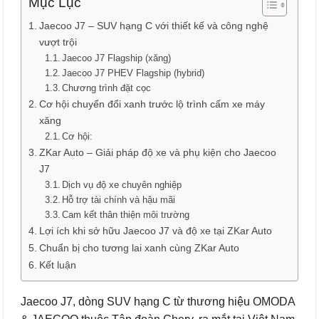
Mục Lục
Jaecoo J7 – SUV hạng C với thiết kế và công nghệ
vượt trội
Jaecoo J7 Flagship (xăng)
Jaecoo J7 PHEV Flagship (hybrid)
Chương trình đặt cọc
Cơ hội chuyển đổi xanh trước lộ trình cấm xe máy
xăng
Cơ hội:
ZKar Auto – Giải pháp độ xe và phụ kiện cho Jaecoo
J7
Dịch vụ độ xe chuyên nghiệp
Hỗ trợ tài chính và hậu mãi
Cam kết thân thiện môi trường
Lợi ích khi sở hữu Jaecoo J7 và độ xe tại ZKar Auto
Chuẩn bị cho tương lai xanh cùng ZKar Auto
Kết luận
Jaecoo J7, dòng SUV hạng C từ thương hiệu OMODA