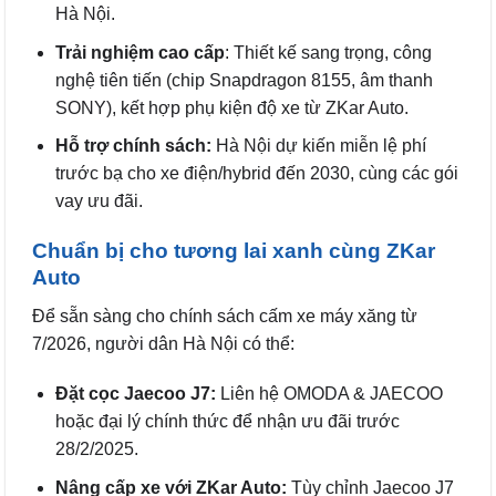
Hà Nội.
Trải nghiệm cao cấp
: Thiết kế sang trọng, công
nghệ tiên tiến (chip Snapdragon 8155, âm thanh
SONY), kết hợp phụ kiện độ xe từ ZKar Auto.
Hỗ trợ chính sách:
Hà Nội dự kiến miễn lệ phí
trước bạ cho xe điện/hybrid đến 2030, cùng các gói
vay ưu đãi.
Chuẩn bị cho tương lai xanh cùng ZKar
Auto
Để sẵn sàng cho chính sách cấm xe máy xăng từ
7/2026, người dân Hà Nội có thể:
Đặt cọc Jaecoo J7:
Liên hệ OMODA & JAECOO
hoặc đại lý chính thức để nhận ưu đãi trước
28/2/2025.
Nâng cấp xe với ZKar Auto:
Tùy chỉnh Jaecoo J7