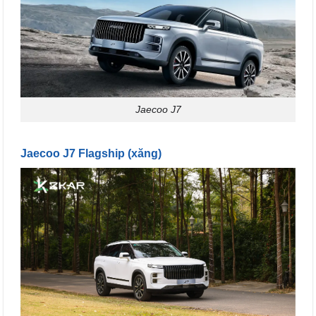
Jaecoo J7
Jaecoo J7 Flagship (xăng)