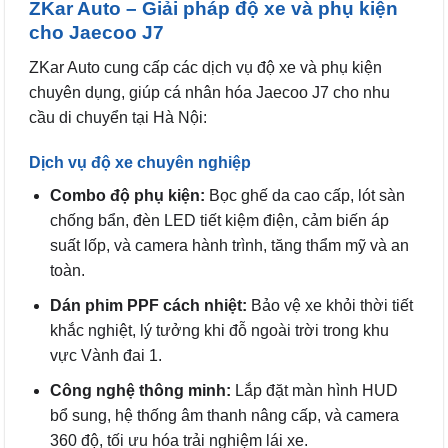
ZKar Auto – Giải pháp độ xe và phụ kiện
cho Jaecoo J7
ZKar Auto cung cấp các dịch vụ độ xe và phụ kiện
chuyên dụng, giúp cá nhân hóa Jaecoo J7 cho nhu
cầu di chuyển tại Hà Nội:
Dịch vụ độ xe chuyên nghiệp
Combo độ phụ kiện:
Bọc ghế da cao cấp, lót sàn
chống bẩn, đèn LED tiết kiệm điện, cảm biến áp
suất lốp, và camera hành trình, tăng thẩm mỹ và an
toàn.
Dán phim PPF cách nhiệt:
Bảo vệ xe khỏi thời tiết
khắc nghiệt, lý tưởng khi đỗ ngoài trời trong khu
vực Vành đai 1.
Công nghệ thông minh:
Lắp đặt màn hình HUD
bổ sung, hệ thống âm thanh nâng cấp, và camera
360 độ, tối ưu hóa trải nghiệm lái xe.