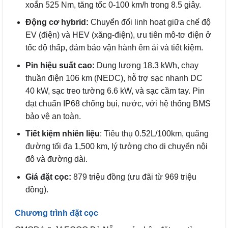
xoắn 525 Nm, tăng tốc 0-100 km/h trong 8.5 giây.
Động cơ hybrid:
Chuyển đổi linh hoạt giữa chế độ
EV (điện) và HEV (xăng-điện), ưu tiên mô-tơ điện ở
tốc độ thấp, đảm bảo vận hành êm ái và tiết kiệm.
Pin hiệu suất cao:
Dung lượng 18.3 kWh, chạy
thuần điện 106 km (NEDC), hỗ trợ sạc nhanh DC
40 kW, sạc treo tường 6.6 kW, và sạc cầm tay. Pin
đạt chuẩn IP68 chống bụi, nước, với hệ thống BMS
bảo vệ an toàn.
Tiết kiệm nhiên liệu
: Tiêu thụ 0.52L/100km, quãng
đường tối đa 1,500 km, lý tưởng cho di chuyển nội
đô và đường dài.
Giá đặt cọc:
879 triệu đồng (ưu đãi từ 969 triệu
đồng).
Chương trình đặt cọc