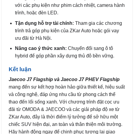
với các phụ kiện như phim cách nhiệt, camera hành
trình, hoặc đèn LED.
Tận dụng hỗ trợ tài chính:
Tham gia các chương
trình trả góp phụ kiện của ZKar Auto hoặc gói vay
ưu đãi từ Hà Nội.
Nâng cao ý thức xanh:
Chuyển đổi sang ô tô
hybrid để góp phần xây dựng thủ đô bền vững.
Kết luận
Jaecoo J7 Flagship và Jaecoo J7 PHEV Flagship
mang đến sự kết hợp hoàn hảo giữa thiết kế, hiệu suất
và công nghệ, đáp ứng nhu cầu từ phong cách thể
thao đến lối sống xanh. Với chương trình đặt cọc ưu
đãi từ OMODA & JAECOO và các giải pháp độ xe từ
ZKar Auto, đây là thời điểm lý tưởng để sở hữu một
chiếc SUV hiện đại, an toàn và thân thiện môi trường.
Hãy hành động ngay để chinh phục tương lai giao