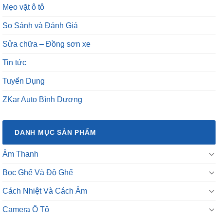
Mẹo vặt ô tô
So Sánh và Đánh Giá
Sửa chữa – Đồng sơn xe
Tin tức
Tuyển Dụng
ZKar Auto Bình Dương
DANH MỤC SẢN PHẨM
Âm Thanh
Bọc Ghế Và Độ Ghế
Cách Nhiệt Và Cách Âm
Camera Ô Tô