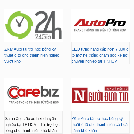
ZKar Auto tài trợ học bổng kỹ
CEO từng nâng cấp hơn 7.000 ô
thuật ô tô cho thanh niên nghèo
tô mở hệ thống chăm sóc xe hơi
vượt khó
chuyên nghiệp tại TP.HCM
Gara nâng cấp xe hơi chuyên
ZKar Auto tài trợ học bổng kỹ
nghiệp tại TP.HCM - Tài trợ học
thuật ô tô cho thanh niên có hoàn
bổng cho thanh niên khó khăn
cảnh khó khăn