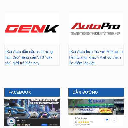
ZKar Auto dẫn đầu xu hướng
ZKar Auto hợp tác với Mitsubishi
“làm đẹp” nâng cấp VF3 “gây
Tiền Giang, khách Việt có thêm
bão” giới trẻ hiện nay
địa điểm lắp đặt...
FACEBOOK
DẪN ĐƯỜNG