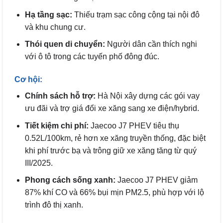
Hạ tầng sạc:
Thiếu trạm sạc công cộng tại nội đô
và khu chung cư.
Thói quen di chuyển:
Người dân cần thích nghi
với ô tô trong các tuyến phố đông đúc.
Cơ hội:
Chính sách hỗ trợ:
Hà Nội xây dựng các gói vay
ưu đãi và trợ giá đổi xe xăng sang xe điện/hybrid.
Tiết kiệm chi phí:
Jaecoo J7 PHEV tiêu thụ
0.52L/100km, rẻ hơn xe xăng truyền thống, đặc biệt
khi phí trước bạ và trông giữ xe xăng tăng từ quý
III/2025.
Phong cách sống xanh:
Jaecoo J7 PHEV giảm
87% khí CO và 66% bụi mịn PM2.5, phù hợp với lộ
trình đô thị xanh.