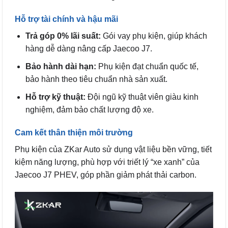
Hỗ trợ tài chính và hậu mãi
Trả góp 0% lãi suất:
Gói vay phụ kiện, giúp khách
hàng dễ dàng nâng cấp Jaecoo J7.
Bảo hành dài hạn:
Phụ kiện đạt chuẩn quốc tế,
bảo hành theo tiêu chuẩn nhà sản xuất.
Hỗ trợ kỹ thuật:
Đội ngũ kỹ thuật viên giàu kinh
nghiệm, đảm bảo chất lượng độ xe.
Cam kết thân thiện môi trường
Phụ kiện của ZKar Auto sử dụng vật liệu bền vững, tiết
kiệm năng lượng, phù hợp với triết lý “xe xanh” của
Jaecoo J7 PHEV, góp phần giảm phát thải carbon.