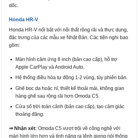
dốc.
Honda HR-V
Honda HR-V nổi bật với nội thất rộng rãi và thực dụng,
đặc trưng của các mẫu xe Nhật Bản. Các tiện nghi bao
gồm:
Màn hình cảm ứng 8 inch (bản cao cấp), hỗ trợ
Apple CarPlay và Android Auto.
Hệ thống điều hòa tự động 1-2 vùng, tùy phiên bản.
Ghế bọc da hoặc nỉ, thiết kế thoải mái, không gian
hàng ghế sau rộng rãi hơn Omoda C5.
Cửa sổ trời toàn cảnh (bản cao cấp), tạo cảm giác
thoáng đãng.
⇒ Nhận xét:
Omoda C5 vượt trội về công nghệ với
màn hình lớn hơn và tính năng ra lệnh giọng nói thông