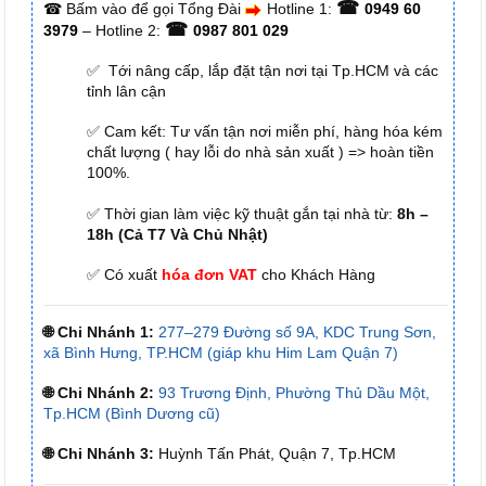
☎
☎
Bấm vào để gọi Tổng Đài
Hotline 1:
0949 60
☎
3979
– Hotline 2:
0987 801 029
✅ Tới nâng cấp, lắp đặt tận nơi tại Tp.HCM và các
tỉnh lân cận
✅ Cam kết: Tư vấn tận nơi miễn phí, hàng hóa kém
chất lượng ( hay lỗi do nhà sản xuất ) => hoàn tiền
100%.
✅ Thời gian làm việc kỹ thuật gắn tại nhà từ:
8h –
18h (Cả T7 Và Chủ Nhật)
✅ Có xuất
hóa đơn VAT
cho Khách Hàng
🌐 Chi Nhánh 1:
277–279 Đường số 9A, KDC Trung Sơn,
xã Bình Hưng, TP.HCM (giáp khu Him Lam Quận 7)
🌐 Chi Nhánh 2:
93 Trương Định, Phường Thủ Dầu Một,
Tp.HCM (Bình Dương cũ)
🌐 Chi Nhánh 3:
Huỳnh Tấn Phát, Quận 7, Tp.HCM