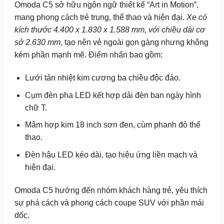
Omoda C5 sở hữu ngôn ngữ thiết kế “Art in Motion”,
mang phong cách trẻ trung, thể thao và hiện đại.
Xe có
kích thước 4.400 x 1.830 x 1.588 mm, với chiều dài cơ
sở 2.630 mm
, tạo nên vẻ ngoài gọn gàng nhưng không
kém phần mạnh mẽ. Điểm nhấn bao gồm:
Lưới tản nhiệt kim cương ba chiều độc đáo.
Cụm đèn pha LED kết hợp dải đèn ban ngày hình
chữ T.
Mâm hợp kim 18 inch sơn đen, cùm phanh đỏ thể
thao.
Đèn hậu LED kéo dài, tạo hiệu ứng liền mạch và
hiện đại.
Omoda C5 hướng đến nhóm khách hàng trẻ, yêu thích
sự phá cách và phong cách coupe SUV với phần mái
dốc.