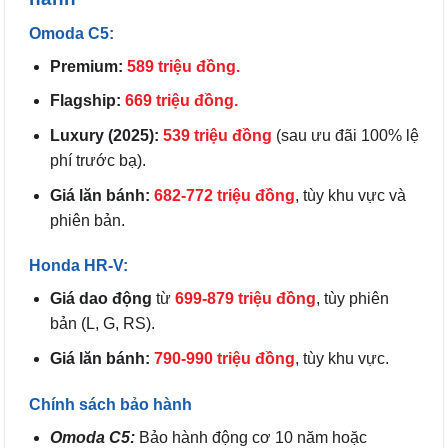
Omoda C5:
Premium:
589 triệu đồng.
Flagship:
669 triệu đồng.
Luxury (2025):
539 triệu đồng
(sau ưu đãi 100% lệ
phí trước bạ).
Giá lăn bánh:
682-772 triệu đồng
, tùy khu vực và
phiên bản.
Honda HR-V:
Giá dao động
từ
699-879 triệu đồng
, tùy phiên
bản (L, G, RS).
Giá lăn bánh:
790-990 triệu đồng
, tùy khu vực.
Chính sách bảo hành
Omoda C5:
Bảo hành động cơ 10 năm hoặc