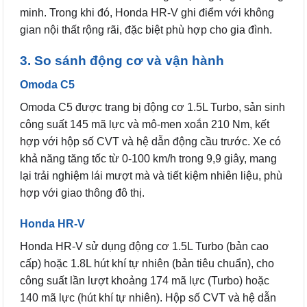
minh. Trong khi đó, Honda HR-V ghi điểm với không
gian nội thất rộng rãi, đặc biệt phù hợp cho gia đình.
3. So sánh động cơ và vận hành
Omoda C5
Omoda C5 được trang bị động cơ 1.5L Turbo, sản sinh
công suất 145 mã lực và mô-men xoắn 210 Nm, kết
hợp với hộp số CVT và hệ dẫn động cầu trước. Xe có
khả năng tăng tốc từ 0-100 km/h trong 9,9 giây, mang
lại trải nghiệm lái mượt mà và tiết kiệm nhiên liệu, phù
hợp với giao thông đô thị.
Honda HR-V
Honda HR-V sử dụng động cơ 1.5L Turbo (bản cao
cấp) hoặc 1.8L hút khí tự nhiên (bản tiêu chuẩn), cho
công suất lần lượt khoảng 174 mã lực (Turbo) hoặc
140 mã lực (hút khí tự nhiên). Hộp số CVT và hệ dẫn