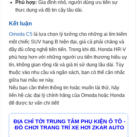
Phù hợp:
Gia đình nhỏ, người dùng ưu tiên sự
thực dụng và độ tin cậy lâu dài.
Kết luận
Omoda C5
là lựa chọn lý tưởng cho những ai tìm kiếm
một chiếc SUV hạng B hiện đại, giá cả phải chăng và
đầy đủ công nghệ tiên tiến. Trong khi đó, Honda HR-V
phù hợp hơn với những người ưu tiên thương hiệu uy
tín, không gian rộng rãi và giá trị sử dụng lâu dài. Tùy
thuộc vào nhu cầu và ngân sách, bạn có thể cân nhắc
giữa hai mẫu xe này.
Nếu bạn cần thêm thông tin hoặc muốn lái thử, hãy
liên hệ các đại lý chính hãng của Omoda hoặc Honda
để được tư vấn chi tiết!
ĐỊA CHỈ TỚI TRUNG TÂM PHỤ KIỆN Ô TÔ -
ĐỒ CHƠI TRANG TRÍ XE HƠI ZKAR AUTO