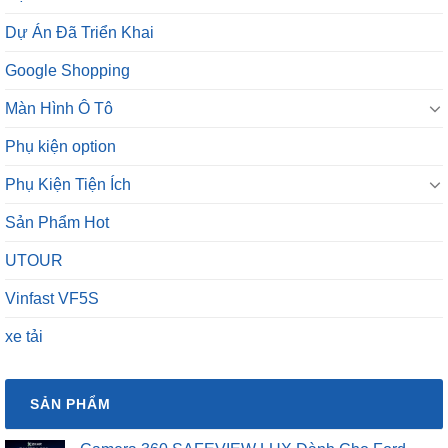
Dự Án Đã Triển Khai
Google Shopping
Màn Hình Ô Tô
Phụ kiện option
Phụ Kiện Tiện Ích
Sản Phẩm Hot
UTOUR
Vinfast VF5S
xe tải
SẢN PHẨM