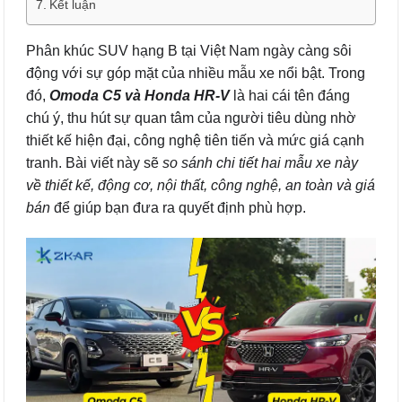
Kết luận
Phân khúc SUV hạng B tại Việt Nam ngày càng sôi
động với sự góp mặt của nhiều mẫu xe nổi bật. Trong
đó,
Omoda C5 và Honda HR-V
là hai cái tên đáng
chú ý, thu hút sự quan tâm của người tiêu dùng nhờ
thiết kế hiện đại, công nghệ tiên tiến và mức giá cạnh
tranh. Bài viết này sẽ
so sánh chi tiết hai mẫu xe này
về thiết kế, động cơ, nội thất, công nghệ, an toàn và giá
bán
để giúp bạn đưa ra quyết định phù hợp.