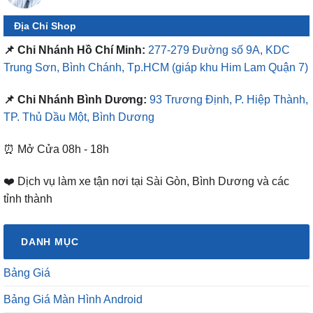
Địa Chỉ Shop
📌 Chi Nhánh Hồ Chí Minh:
277-279 Đường số 9A, KDC
Trung Sơn, Bình Chánh, Tp.HCM
(giáp khu Him Lam Quận 7)
📌 Chi Nhánh Bình Dương:
93 Trương Định, P. Hiệp Thành,
TP. Thủ Dầu Một, Bình Dương
⏰ Mở Cửa 08h - 18h
❤️ Dịch vụ làm xe tận nơi tại Sài Gòn, Bình Dương và các
tỉnh thành
DANH MỤC
Bảng Giá
Bảng Giá Màn Hình Android