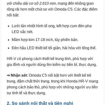
với chiều dài cơ sở 2.610 mm
, mang đến không gian
rộng rãi hơn một chút so với Omoda C5. Các đặc điểm
nổi bật:
Lưới tản nhiệt hình tổ ong, kết hợp cụm đèn pha
LED sắc nét.
Mâm hợp kim 17-18 inch, tùy phiên bản.
Đèn hậu LED thiết kế tối giản, hài hòa với tổng thể.
HR-V có phong cách thiết kế trung tính, phù hợp với
gia đình và người dùng tìm kiếm sự bền bỉ, thực dụng.
⇒ Nhận xét:
Omoda C5 nổi bật hơn với thiết kế trẻ
trung, đậm chất thời trang, trong khi Honda HR-V mang
phong cách bảo thủ, phù hợp với những người ưu tiên
sự tinh tế và thực dụng.
2. So sánh nội thất và tiện nghi