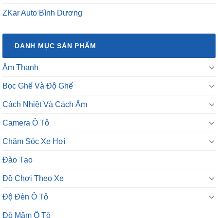
ZKar Auto Bình Dương
DANH MỤC SẢN PHẨM
Âm Thanh
Bọc Ghế Và Độ Ghế
Cách Nhiệt Và Cách Âm
Camera Ô Tô
Chăm Sóc Xe Hơi
Đào Tạo
Đồ Chơi Theo Xe
Độ Đèn Ô Tô
Độ Mâm Ô Tô