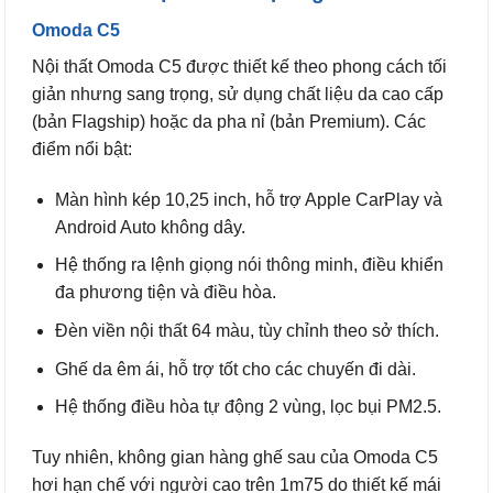
Omoda C5
Nội thất Omoda C5 được thiết kế theo phong cách tối
giản nhưng sang trọng, sử dụng chất liệu da cao cấp
(bản Flagship) hoặc da pha nỉ (bản Premium). Các
điểm nổi bật:
Màn hình kép 10,25 inch, hỗ trợ Apple CarPlay và
Android Auto không dây.
Hệ thống ra lệnh giọng nói thông minh, điều khiển
đa phương tiện và điều hòa.
Đèn viền nội thất 64 màu, tùy chỉnh theo sở thích.
Ghế da êm ái, hỗ trợ tốt cho các chuyến đi dài.
Hệ thống điều hòa tự động 2 vùng, lọc bụi PM2.5.
Tuy nhiên, không gian hàng ghế sau của Omoda C5
hơi hạn chế với người cao trên 1m75 do thiết kế mái