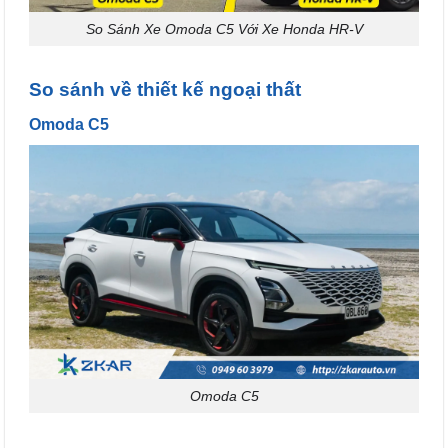
So Sánh Xe Omoda C5 Với Xe Honda HR-V
So sánh về thiết kế ngoại thất
Omoda C5
Omoda C5