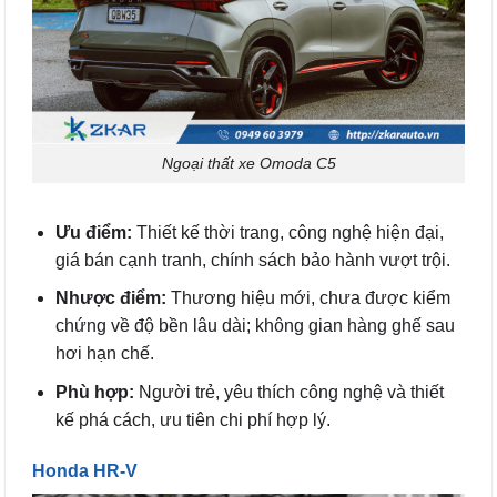
Ngoại thất xe Omoda C5
Ưu điểm:
Thiết kế thời trang, công nghệ hiện đại,
giá bán cạnh tranh, chính sách bảo hành vượt trội.
Nhược điểm:
Thương hiệu mới, chưa được kiểm
chứng về độ bền lâu dài; không gian hàng ghế sau
hơi hạn chế.
Phù hợp:
Người trẻ, yêu thích công nghệ và thiết
kế phá cách, ưu tiên chi phí hợp lý.
Honda HR-V