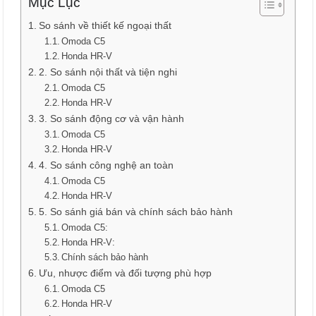
Mục Lục
So sánh về thiết kế ngoại thất
Omoda C5
Honda HR-V
2. So sánh nội thất và tiện nghi
Omoda C5
Honda HR-V
3. So sánh động cơ và vận hành
Omoda C5
Honda HR-V
4. So sánh công nghệ an toàn
Omoda C5
Honda HR-V
5. So sánh giá bán và chính sách bảo hành
Omoda C5:
Honda HR-V:
Chính sách bảo hành
Ưu, nhược điểm và đối tượng phù hợp
Omoda C5
Honda HR-V