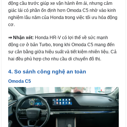
động cầu trước giúp xe vận hành êm ái, nhưng cảm
giác lái có phần ổn định hơn Omoda C5 nhờ vào kinh
nghiệm lâu năm của Honda trong việc tối ưu hóa động
cơ.
⇒ Nhận xét:
Honda HR-V có lợi thế về sức mạnh
động cơ ở bản Turbo, trong khi Omoda C5 mang đến
sự cân bằng giữa hiệu suất và tiết kiệm nhiên liệu. Cả
hai đều phù hợp cho nhu cầu di chuyển đô thị.
4. So sánh công nghệ an toàn
Omoda C5