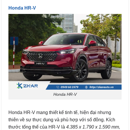
Honda HR-V
Honda HR-V
Honda HR-V mang thiết kế tinh tế, hiện đại nhưng
thiên về sự thực dụng và phù hợp với số đông. Kích
thước tổng thể của HR-V là
4.385 x 1.790 x 1.590 mm,