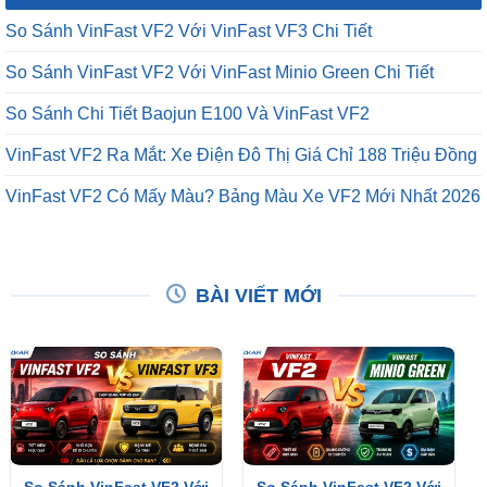
So Sánh VinFast VF2 Với VinFast VF3 Chi Tiết
So Sánh VinFast VF2 Với VinFast Minio Green Chi Tiết
So Sánh Chi Tiết Baojun E100 Và VinFast VF2
VinFast VF2 Ra Mắt: Xe Điện Đô Thị Giá Chỉ 188 Triệu Đồng
VinFast VF2 Có Mấy Màu? Bảng Màu Xe VF2 Mới Nhất 2026
BÀI VIẾT MỚI