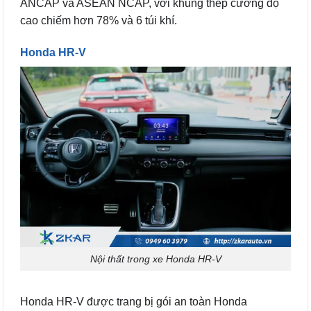
ANCAP và ASEAN NCAP, với khung thép cường độ
cao chiếm hơn 78% và 6 túi khí.
Honda HR-V
Nội thất trong xe Honda HR-V
Honda HR-V được trang bị gói an toàn Honda