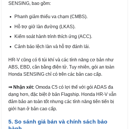
SENSING, bao gồm:
Phanh giảm thiểu va chạm (CMBS).
Hỗ trợ giữ làn đường (LKAS).
Kiểm soát hành trình thích ứng (ACC).
Cảnh báo lệch làn và hỗ trợ đánh lái.
HR-V cũng có 6 túi khí và các tính năng cơ bản như
ABS, EBD, cân bằng điện tử. Tuy nhiên, gói an toàn
Honda SENSING chỉ có trên các bản cao cấp.
⇒ Nhận xét:
Omoda C5 có lợi thế với gói ADAS đa
dạng hơn, đặc biệt ở bản Flagship. Honda HR-V vẫn
đảm bảo an toàn tốt nhưng các tính năng tiên tiến bị
giới hạn ở bản cao cấp.
5. So sánh giá bán và chính sách bảo
hành