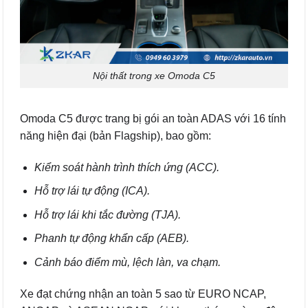
Nội thất trong xe Omoda C5
Omoda C5 được trang bị gói an toàn ADAS với 16 tính
năng hiện đại (bản Flagship), bao gồm:
Kiểm soát hành trình thích ứng (ACC).
Hỗ trợ lái tự động (ICA).
Hỗ trợ lái khi tắc đường (TJA).
Phanh tự động khẩn cấp (AEB).
Cảnh báo điểm mù, lệch làn, va chạm.
Xe đạt chứng nhận an toàn 5 sao từ EURO NCAP,