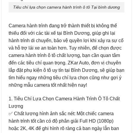
Tiêu chí lựa chọn camera hành trình ô tô Tại bình dương
Camera hành trình đang trở thành thiết bị không thể
thiếu đối với các tài xế tại Bình Dương, giúp ghi lại
hành trình di chuyển, bảo vệ quyền lợi khi xảy ra sự cố
và hỗ trợ lái xe an toàn hơn. Tuy nhiên, để chọn được
camera hành trình ô tô chất lượng, bạn cần quan tâm
đến các tiêu chí quan trọng. ZKar Auto, đơn vị chuyên
lắp đặt phụ kiện ô tô uy tín tại Bình Dương, sẽ giúp bạn
tìm hiểu ngay những tiêu chí lựa chọn cũng như gợi ý
những mẫu camera tốt nhất hiện nay!
1. Tiêu Chí Lựa Chọn Camera Hành Trình Ô Tô Chất
Lượng
✅ Chất lượng hình ảnh sắc nét: Một chiếc camera
hành trình tốt cần có độ phân giải Full HD (1080p)
hoặc 2K, 4K để ghi hình rõ ràng cả ban ngày lẫn ban