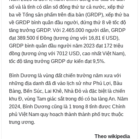
số và là tỉnh có dân số đông thứ tư cả nước, xếp thứ
ba về Tổng sản phẩm trên địa bàn (GRDP), xếp thứ ba
về GRDP bình quân đầu người, đứng thứ 8 về tốc độ
tăng trưởng GRDP. Với 2.465.000 người dân, GRDP
đạt 389.500 tỉ Đồng (tương ứng với 16,81 tỉ USD),
GRDP bình quân đầu người năm 2023 đạt 172 triệu
đồng (tương ứng với 7012 USD, cao nhất Việt Nam),
tốc độ tăng trưởng GRDP dự kiến đạt 9,5%.
Bình Dương là vùng đất chiến trường năm xưa với
những địa danh đã đi vào lịch sử như Phú Lợi, Bàu
Bàng, Bến Súc, Lai Khê, Nhà Đỏ và đặc biệt là chiến
khu Đ, vùng Tam giác sắt trong đó có ba làng An. Năm
2024, Bình Dương cũng là 1 trong 8 tỉnh được Chính
phủ Việt Nam quy hoạch thành thành phố trực thuộc
trung ương.
Theo wikipedia