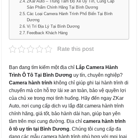
ZKar Auto – Trung Tâm Độ Xe Uy Tín, Cung Cấp
Sản Phẩm Chính Hãng Tại Bình Dương
Các Loại Camera Hành Trình Phổ Biến Tại Bình
Dương
Vị Trí Địa Lý Tại Bình Dương
Feedback Khách Hàng
Rate this post
Bạn đang tìm kiếm một địa chỉ
Lắp Camera Hành
Trình Ô Tô Tại Bình Dương
uy tín, chuyên nghiệp?
Camera hành trình
không chỉ giúp ghi lại hành trình di
chuyển mà còn hỗ trợ lái xe an toàn, bảo vệ quyền lợi
của chủ xe trong mọi tình huống. Hãy đến ngay ZKar
Auto, nơi cung cấp dịch vụ lắp đặt camera hành trình
chính hãng, giá tốt, bảo hành dài hạn, giúp bạn yên
tâm trên mọi cung đường. Địa chỉ
camera hành trình
ô tô uy tín tại Bình Dương
. Chúng tôi cung cấp đa
dạng các mẫu camera hành trình phù hợp với mọi loại