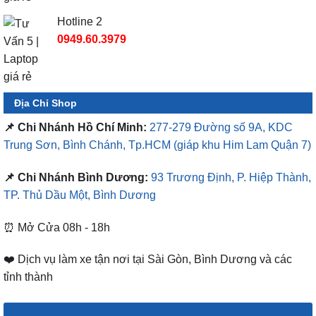
Hotline 2
0949.60.3979
Địa Chỉ Shop
📌 Chi Nhánh Hồ Chí Minh:
277-279 Đường số 9A, KDC
Trung Sơn, Bình Chánh, Tp.HCM
(giáp khu Him Lam Quận 7)
📌 Chi Nhánh Bình Dương:
93 Trương Định, P. Hiệp Thành,
TP. Thủ Dầu Một, Bình Dương
⏰ Mở Cửa 08h - 18h
❤️ Dịch vụ làm xe tận nơi tại Sài Gòn, Bình Dương và các
tỉnh thành