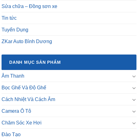
Sửa chữa – Đồng sơn xe
Tin tức
Tuyển Dụng
ZKar Auto Bình Dương
DANH MỤC SẢN PHẨM
Âm Thanh
Bọc Ghế Và Độ Ghế
Cách Nhiệt Và Cách Âm
Camera Ô Tô
Chăm Sóc Xe Hơi
Đào Tạo