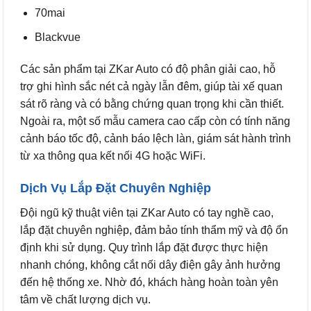
70mai
Blackvue
Các sản phẩm tại ZKar Auto có độ phân giải cao, hỗ
trợ ghi hình sắc nét cả ngày lẫn đêm, giúp tài xế quan
sát rõ ràng và có bằng chứng quan trọng khi cần thiết.
Ngoài ra, một số mẫu camera cao cấp còn có tính năng
cảnh báo tốc độ, cảnh báo lệch làn, giám sát hành trình
từ xa thông qua kết nối 4G hoặc WiFi.
Dịch Vụ Lắp Đặt Chuyên Nghiệp
Đội ngũ kỹ thuật viên tại ZKar Auto có tay nghề cao,
lắp đặt chuyên nghiệp, đảm bảo tính thẩm mỹ và độ ổn
định khi sử dụng. Quy trình lắp đặt được thực hiện
nhanh chóng, không cắt nối dây điện gây ảnh hưởng
đến hệ thống xe. Nhờ đó, khách hàng hoàn toàn yên
tâm về chất lượng dịch vụ.