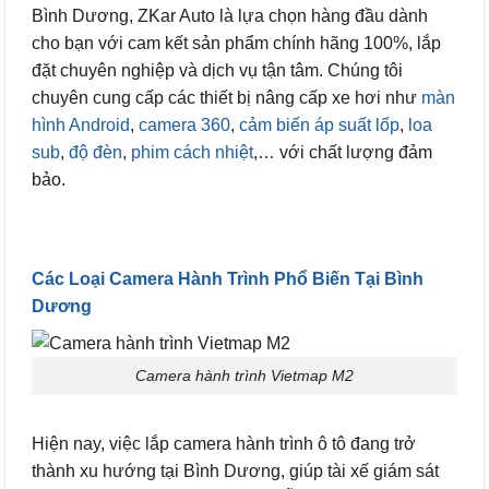
Bình Dương, ZKar Auto là lựa chọn hàng đầu dành
cho bạn với cam kết sản phẩm chính hãng 100%, lắp
đặt chuyên nghiệp và dịch vụ tận tâm. Chúng tôi
chuyên cung cấp các thiết bị nâng cấp xe hơi như
màn
hình Android
,
camera 360
,
cảm biến áp suất lốp
,
loa
sub
,
độ đèn
,
phim cách nhiệt
,… với chất lượng đảm
bảo.
Các Loại Camera Hành Trình Phổ Biến Tại Bình
Dương
Camera hành trình Vietmap M2
Hiện nay, việc lắp camera hành trình ô tô đang trở
thành xu hướng tại Bình Dương, giúp tài xế giám sát