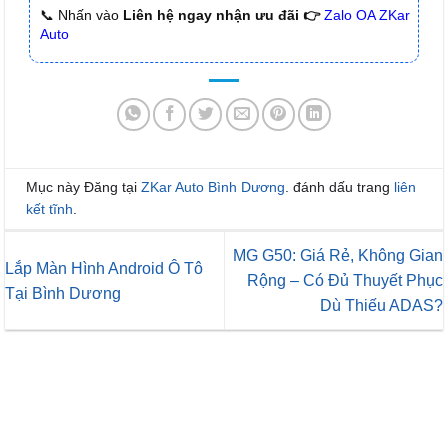
📞 Nhấn vào
Liên hệ ngay nhận ưu đãi 👉
Zalo OA ZKar
Auto
Mục này Đăng tại
ZKar Auto Bình Dương
. đánh dấu trang
liên
kết tĩnh
.
MG G50: Giá Rẻ, Không Gian
Lắp Màn Hình Android Ô Tô
Rộng – Có Đủ Thuyết Phục
Tại Bình Dương
Dù Thiếu ADAS?