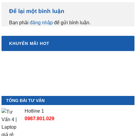
Để lại một bình luận
Bạn phải
đăng nhập
để gửi bình luận.
KHUYẾN MÃI HOT
TỔNG ĐÀI TƯ VẤN
Hotline 1
0987.801.029