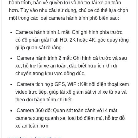
hành trình, bảo vệ quyền lợi và hỗ trợ lái xe an toàn
hơn. Tùy vào nhu cầu sử dụng, chủ xe có thể lựa chọn
một trong các loại camera hành trình phổ biến sau:
Camera hành trình 1 mắt: Chỉ ghi hình phía trước,
có độ phân giải Full HD, 2K hoặc 4K, góc quay rộng
giúp quan sát rõ ràng.
Camera hành trình 2 mắt: Ghi hình cả trước và sau
xe, hỗ trợ lùi xe an toàn, đặc biệt hữu ích khi di
chuyển trong khu vực đông đúc.
Camera tích hợp GPS, WiFi: Kết nối điện thoại xem
video trực tiếp, giúp tài xế giám sát vị trí xe từ xa và
theo dõi hành trình chi tiết.
Camera 360 độ: Quan sát toàn cảnh với 4 mắt
camera xung quanh xe, loại bỏ điểm mù, hỗ trợ đỗ
xe an toàn hơn.