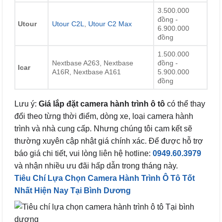
3.500.000
đồng -
Utour
Utour C2L
,
Utour C2 Max
6.900.000
đồng
1.500.000
Nextbase A263, Nextbase
đồng -
Icar
A16R, Nextbase A161
5.900.000
đồng
Lưu ý:
Giá lắp đặt camera hành trình ô tô
có thể thay
đổi theo từng thời điểm, dòng xe, loại camera hành
trình và nhà cung cấp. Nhưng chúng tôi cam kết sẽ
thường xuyên cập nhật giá chính xác. Để được hỗ trợ
báo giá chi tiết, vui lòng liên hệ hotline:
0949.60.3979
và nhận nhiều ưu đãi hấp dẫn trong tháng này.
Tiêu Chí Lựa Chọn Camera Hành Trình Ô Tô Tốt
Nhất Hiện Nay Tại Bình Dương