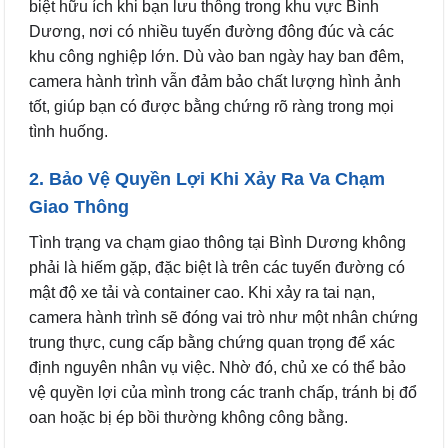
biệt hữu ích khi bạn lưu thông trong khu vực Bình
Dương, nơi có nhiều tuyến đường đông đúc và các
khu công nghiệp lớn. Dù vào ban ngày hay ban đêm,
camera hành trình vẫn đảm bảo chất lượng hình ảnh
tốt, giúp bạn có được bằng chứng rõ ràng trong mọi
tình huống.
2. Bảo Vệ Quyền Lợi Khi Xảy Ra Va Chạm
Giao Thông
Tình trạng va chạm giao thông tại Bình Dương không
phải là hiếm gặp, đặc biệt là trên các tuyến đường có
mật độ xe tải và container cao. Khi xảy ra tai nạn,
camera hành trình sẽ đóng vai trò như một nhân chứng
trung thực, cung cấp bằng chứng quan trọng để xác
định nguyên nhân vụ việc. Nhờ đó, chủ xe có thể bảo
vệ quyền lợi của mình trong các tranh chấp, tránh bị đổ
oan hoặc bị ép bồi thường không công bằng.