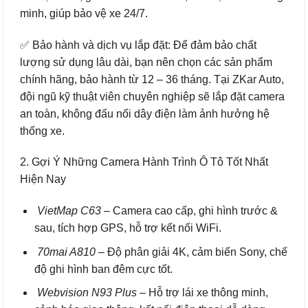
minh, giúp bảo vệ xe 24/7.
✅ Bảo hành và dịch vụ lắp đặt: Để đảm bảo chất
lượng sử dụng lâu dài, bạn nên chọn các sản phẩm
chính hãng, bảo hành từ 12 – 36 tháng. Tại ZKar Auto,
đội ngũ kỹ thuật viên chuyên nghiệp sẽ lắp đặt camera
an toàn, không đấu nối dây điện làm ảnh hưởng hệ
thống xe.
2. Gợi Ý Những Camera Hành Trình Ô Tô Tốt Nhất
Hiện Nay
VietMap C63
– Camera cao cấp, ghi hình trước &
sau, tích hợp GPS, hỗ trợ kết nối WiFi.
70mai A810
– Độ phân giải 4K, cảm biến Sony, chế
độ ghi hình ban đêm cực tốt.
Webvision N93 Plus
– Hỗ trợ lái xe thông minh,