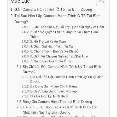
Mục Lục
Gắn Camera Hành Trình Ô Tô Tại Bình Dương
Tại Sao Nên Lắp Camera Hành Trình Ô Tô Tại Bình
Dương?
1. Ghi Hình Sắc Nét, Hỗ Trợ Quan Sát Ngày và Đêm
2. Bảo Vệ Quyền Lợi Khi Xảy Ra Va Chạm Giao
Thông
3. Hỗ Trợ Lái Xe An Toàn
4. Giám Sát Hành Trình Từ Xa
5. Chống Trộm, Bảo Vệ Xe Khi Đỗ
6. Dịch Vụ Chuyên Nghiệp Tại ZKar Auto
7. Nâng Cao Giá Trị Xe Ô Tô
Địa Chỉ Lắp Đặt Camera Hành Trình Uy Tín tại Bình
Dương?
Địa Chỉ Lắp Đặt Camera Hành Trình Uy Tín tại Bình
Dương
Đa Dạng Sản Phẩm Chính Hãng
Dịch Vụ Lắp Đặt Chuyên Nghiệp
Giá Cả Hợp Lý, Minh Bạch
Bảng Giá Camera Hành Trình tại Bình Dương
Tiêu Chí Lựa Chọn Camera Hành Trình Ô Tô Tốt
Nhất Hiện Nay Tại Bình Dương