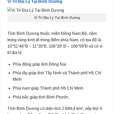
Vị Trí Địa Lý Tại Bình Dương
Vị Trí Địa Lý Tại Bình Dương
Tỉnh Bình Dương thuộc miền Đông Nam Bộ, nằm
trong vùng kinh tế trọng điểm phía Nam, có tọa độ là
10°51’46″B – 11°30’B, 106°20′ Đ – 106°58’Đ và có vị
trí địa lý:
Phía đông giáp tỉnh Đồng Nai
Phía tây giáp tỉnh Tây Ninh và Thành phố Hồ Chí
Minh
Phía nam giáp Thành phố Hồ Chí Minh
Phía bắc giáp tỉnh Bình Phước.
Tỉnh Bình Dương có diện tích 2.694,4 km², xếp thứ 4