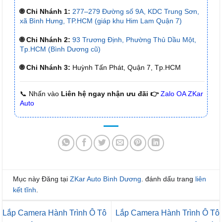
🌐 Chi Nhánh 1:
277–279 Đường số 9A, KDC Trung Sơn,
xã Bình Hưng, TP.HCM (giáp khu Him Lam Quận 7)
🌐 Chi Nhánh 2:
93 Trương Định, Phường Thủ Dầu Một,
Tp.HCM (Bình Dương cũ)
🌐 Chi Nhánh 3:
Huỳnh Tấn Phát, Quận 7, Tp.HCM
📞 Nhấn vào
Liên hệ ngay nhận ưu đãi 👉
Zalo OA ZKar
Auto
Mục này Đăng tại
ZKar Auto Bình Dương
. đánh dấu trang
liên
kết tĩnh
.
Lắp Camera Hành Trình Ô Tô
Lắp Camera Hành Trình Ô Tô