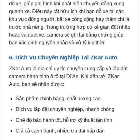
đỗ xe, giúp ghi hình khi phát hiện chuyển động xung
quanh xe. Điều này rất hữu ích khi bạn đỗ xe tại các
khu vực đông người, bãi xe công cộng hay thậm chí là
trước nhà riêng. Trong trường hợp có kẻ gian đột nhập
hoặc va quẹt xe, camera sẽ ghi lại bằng chứng giúp
bạn xác định nguyên nhân và xử lý kịp thời.
6. Dịch Vụ Chuyên Nghiệp Tại ZKar Auto
ZKar Auto là địa chỉ uy tín chuyên cung cấp và lắp đặt
camera hành trình ô tô tại Dĩ An. Khi đến với ZKar
Auto, bạn sẽ nhận được:
Sản phẩm chính hãng, chất lượng cao
Dịch vụ lắp đặt chuyên nghiệp, nhanh chóng
Chế độ bảo hành tốt, hỗ trợ kỹ thuật tận tình
Giá cả cạnh tranh, nhiều ưu đãi hấp dẫn