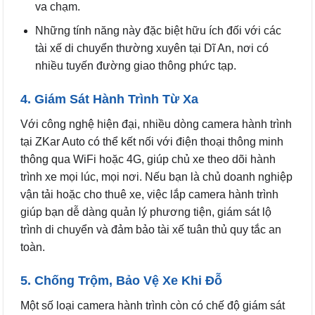
va chạm.
Những tính năng này đặc biệt hữu ích đối với các
tài xế di chuyển thường xuyên tại Dĩ An, nơi có
nhiều tuyến đường giao thông phức tạp.
4. Giám Sát Hành Trình Từ Xa
Với công nghệ hiện đại, nhiều dòng camera hành trình
tại ZKar Auto có thể kết nối với điện thoại thông minh
thông qua WiFi hoặc 4G, giúp chủ xe theo dõi hành
trình xe mọi lúc, mọi nơi. Nếu bạn là chủ doanh nghiệp
vận tải hoặc cho thuê xe, việc lắp camera hành trình
giúp bạn dễ dàng quản lý phương tiện, giám sát lộ
trình di chuyển và đảm bảo tài xế tuân thủ quy tắc an
toàn.
5. Chống Trộm, Bảo Vệ Xe Khi Đỗ
Một số loại camera hành trình còn có chế độ giám sát