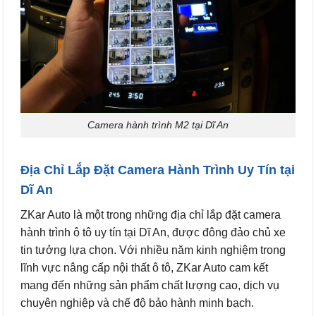
Camera hành trình M2 tại Dĩ An
Địa Chỉ Lắp Đặt Camera Hành Trình Uy Tín tại
Dĩ An
ZKar Auto là một trong những địa chỉ lắp đặt camera
hành trình ô tô uy tín tại Dĩ An, được đông đảo chủ xe
tin tưởng lựa chọn. Với nhiều năm kinh nghiệm trong
lĩnh vực nâng cấp nội thất ô tô, ZKar Auto cam kết
mang đến những sản phẩm chất lượng cao, dịch vụ
chuyên nghiệp và chế độ bảo hành minh bạch.