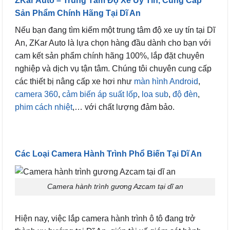
ZKar Auto – Trung Tâm Độ Xe Uy Tín, Cung Cấp
Sản Phẩm Chính Hãng Tại Dĩ An
Nếu bạn đang tìm kiếm một trung tâm độ xe uy tín tại Dĩ
An, ZKar Auto là lựa chọn hàng đầu dành cho bạn với
cam kết sản phẩm chính hãng 100%, lắp đặt chuyên
nghiệp và dịch vụ tận tâm. Chúng tôi chuyên cung cấp
các thiết bị nâng cấp xe hơi như
màn hình Android
,
camera 360
,
cảm biến áp suất lốp
,
loa sub
,
độ đèn
,
phim cách nhiệt
,… với chất lượng đảm bảo.
Các Loại Camera Hành Trình Phổ Biến Tại Dĩ An
Camera hành trình gương Azcam tại dĩ an
Hiện nay, việc lắp camera hành trình ô tô đang trở