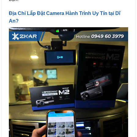
Địa Chỉ Lắp Đặt Camera Hành Trình Uy Tín tại Dĩ
An?