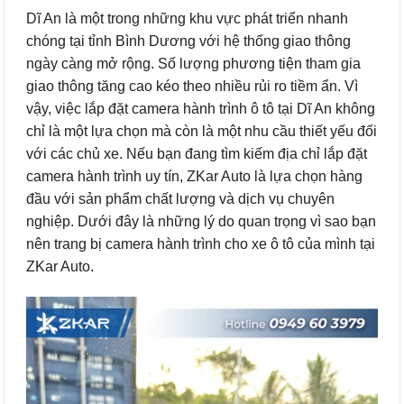
Dĩ An là một trong những khu vực phát triển nhanh
chóng tại tỉnh Bình Dương với hệ thống giao thông
ngày càng mở rộng. Số lượng phương tiện tham gia
giao thông tăng cao kéo theo nhiều rủi ro tiềm ẩn. Vì
vậy, việc lắp đặt camera hành trình ô tô tại Dĩ An không
chỉ là một lựa chọn mà còn là một nhu cầu thiết yếu đối
với các chủ xe. Nếu bạn đang tìm kiếm địa chỉ lắp đặt
camera hành trình uy tín, ZKar Auto là lựa chọn hàng
đầu với sản phẩm chất lượng và dịch vụ chuyên
nghiệp. Dưới đây là những lý do quan trọng vì sao bạn
nên trang bị camera hành trình cho xe ô tô của mình tại
ZKar Auto.