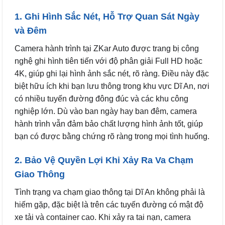
1. Ghi Hình Sắc Nét, Hỗ Trợ Quan Sát Ngày
và Đêm
Camera hành trình tại ZKar Auto được trang bị công
nghệ ghi hình tiên tiến với độ phân giải Full HD hoặc
4K, giúp ghi lại hình ảnh sắc nét, rõ ràng. Điều này đặc
biệt hữu ích khi bạn lưu thông trong khu vực Dĩ An, nơi
có nhiều tuyến đường đông đúc và các khu công
nghiệp lớn. Dù vào ban ngày hay ban đêm, camera
hành trình vẫn đảm bảo chất lượng hình ảnh tốt, giúp
bạn có được bằng chứng rõ ràng trong mọi tình huống.
2. Bảo Vệ Quyền Lợi Khi Xảy Ra Va Chạm
Giao Thông
Tình trạng va chạm giao thông tại Dĩ An không phải là
hiếm gặp, đặc biệt là trên các tuyến đường có mật độ
xe tải và container cao. Khi xảy ra tai nạn, camera