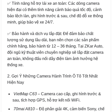
✅ Tính năng hỗ trợ lái xe an toàn: Các dòng camera
hiện đại có thêm tính năng cảnh báo quá tốc độ, cảnh
báo lệch làn, ghi hình trước & sau, chế độ đỗ xe thông
minh, giúp bảo vệ xe 24/7.
✅ Bảo hành và dịch vụ lắp đặt: Để đảm bảo chất
lượng sử dụng lâu dài, bạn nên chọn các sản phẩm
chính hãng, bảo hành từ 12 – 36 tháng. Tại ZKar Auto,
đội ngũ kỹ thuật viên chuyên nghiệp sẽ lắp đặt camera
an toàn, không đấu nối dây điện làm ảnh hưởng hệ
thống xe.
2. Gợi Ý Những Camera Hành Trình Ô Tô Tốt Nhất
Hiện Nay
VietMap C63
– Camera cao cấp, ghi hình trước &
sau, tích hợp GPS, hỗ trợ kết nối WiFi.
70mai A810
– Độ phân giải 4K, cảm biến Sony, chế