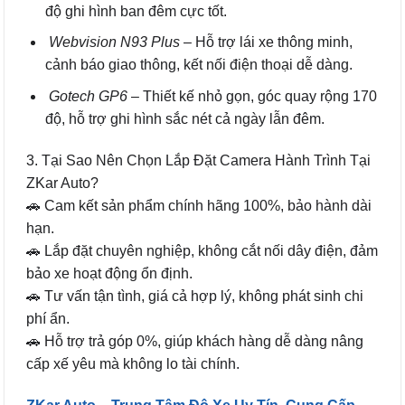
độ ghi hình ban đêm cực tốt.
Webvision N93 Plus
– Hỗ trợ lái xe thông minh,
cảnh báo giao thông, kết nối điện thoại dễ dàng.
Gotech GP6
– Thiết kế nhỏ gọn, góc quay rộng 170
độ, hỗ trợ ghi hình sắc nét cả ngày lẫn đêm.
3. Tại Sao Nên Chọn Lắp Đặt Camera Hành Trình Tại
ZKar Auto?
🚗 Cam kết sản phẩm chính hãng 100%, bảo hành dài
hạn.
🚗 Lắp đặt chuyên nghiệp, không cắt nối dây điện, đảm
bảo xe hoạt động ổn định.
🚗 Tư vấn tận tình, giá cả hợp lý, không phát sinh chi
phí ẩn.
🚗 Hỗ trợ trả góp 0%, giúp khách hàng dễ dàng nâng
cấp xế yêu mà không lo tài chính.