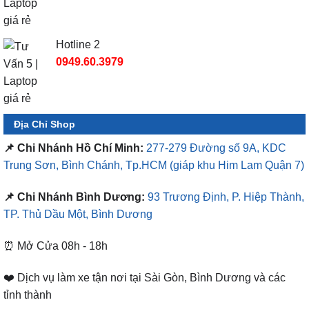
Hotline 2
0949.60.3979
Địa Chỉ Shop
📌 Chi Nhánh Hồ Chí Minh:
277-279 Đường số 9A, KDC
Trung Sơn, Bình Chánh, Tp.HCM
(giáp khu Him Lam Quận 7)
📌 Chi Nhánh Bình Dương:
93 Trương Định, P. Hiệp Thành,
TP. Thủ Dầu Một, Bình Dương
⏰ Mở Cửa 08h - 18h
❤️ Dịch vụ làm xe tận nơi tại Sài Gòn, Bình Dương và các
tỉnh thành