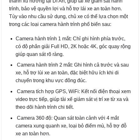
thành xu hướng tại Dĩ An, giúp tài xế giám sát hành
trình, bảo vệ quyền lợi và hỗ trợ lái xe an toàn hơn.
Tùy vào nhu cầu sử dụng, chủ xe có thể lựa chọn một
trong các loại camera hành trình phổ biến sau:
Camera hành trình 1 mắt: Chỉ ghi hình phía trước,
có độ phân giải Full HD, 2K hoặc 4K, góc quay rộng
giúp quan sát rõ ràng.
Camera hành trình 2 mắt: Ghi hình cả trước và sau
xe, hỗ trợ lùi xe an toàn, đặc biệt hữu ích khi di
chuyển trong khu vực đông đúc.
Camera tích hợp GPS, WiFi: Kết nối điện thoại xem
video trực tiếp, giúp tài xế giám sát vị trí xe từ xa và
theo dõi hành trình chi tiết.
Camera 360 độ: Quan sát toàn cảnh với 4 mắt
camera xung quanh xe, loại bỏ điểm mù, hỗ trợ đỗ
xe an toàn hơn.