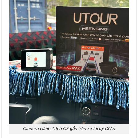
Camera Hành Trình C2 gắn trên xe tải tại Dĩ An