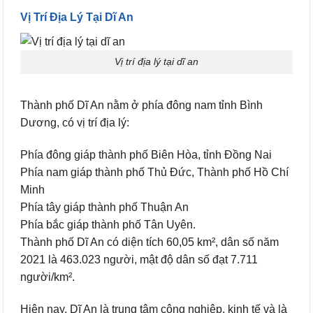
Vị Trí Địa Lý Tại Dĩ An
Vị trí địa lý tại dĩ an
Thành phố Dĩ An nằm ở phía đông nam tỉnh Bình
Dương, có vị trí địa lý:
Phía đông giáp thành phố Biên Hòa, tỉnh Đồng Nai
Phía nam giáp thành phố Thủ Đức, Thành phố Hồ Chí
Minh
Phía tây giáp thành phố Thuận An
Phía bắc giáp thành phố Tân Uyên.
Thành phố Dĩ An có diện tích 60,05 km², dân số năm
2021 là 463.023 người, mật độ dân số đạt 7.711
người/km².
Hiện nay, Dĩ An là trung tâm công nghiệp, kinh tế và là