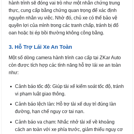
hành trình sẽ đóng vai trò như một nhân chứng trung
thực, cung cấp bằng chứng quan trọng để xác định
nguyên nhân vụ việc. Nhờ đó, chủ xe có thể bảo vệ
quyền lợi của mình trong các tranh chấp, tránh bị đổ
oan hoặc bị ép bồi thường không công bằng.
3. Hỗ Trợ Lái Xe An Toàn
Một số dòng camera hành trình cao cấp tại ZKar Auto
còn được tích hợp các tính năng hỗ trợ lái xe an toàn
như:
Cảnh báo tốc độ: Giúp tài xế kiểm soát tốc độ, tránh
vi phạm luật giao thông.
Cảnh báo lệch làn: Hỗ trợ tài xế duy trì đúng làn
đường, hạn chế nguy cơ tai nạn.
Cảnh báo va chạm: Nhắc nhở tài xế về khoảng
cách an toàn với xe phía trước, giảm thiểu nguy cơ