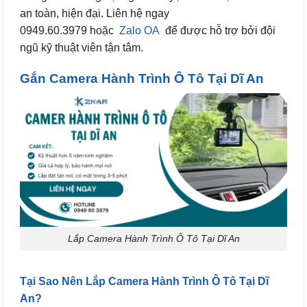
an toàn, hiện đại. Liên hệ ngay
0949.60.3979 hoặc
Zalo OA
để được hỗ trợ bởi đội
ngũ kỹ thuật viên tận tâm.
Gắn Camera Hành Trình Ô Tô Tại Dĩ An
Lắp Camera Hành Trình Ô Tô Tại Dĩ An
Tại Sao Nên Lắp Camera Hành Trình Ô Tô Tại Dĩ
An?