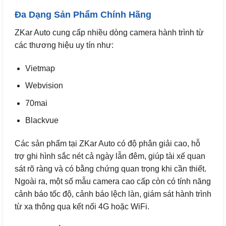
Đa Dạng Sản Phẩm Chính Hãng
ZKar Auto cung cấp nhiều dòng camera hành trình từ
các thương hiệu uy tín như:
Vietmap
Webvision
70mai
Blackvue
Các sản phẩm tại ZKar Auto có độ phân giải cao, hỗ
trợ ghi hình sắc nét cả ngày lẫn đêm, giúp tài xế quan
sát rõ ràng và có bằng chứng quan trọng khi cần thiết.
Ngoài ra, một số mẫu camera cao cấp còn có tính năng
cảnh báo tốc độ, cảnh báo lệch làn, giám sát hành trình
từ xa thông qua kết nối 4G hoặc WiFi.