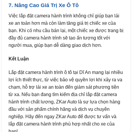
7. Nâng Cao Giá Trị Xe Ô Tô
Việc lắp đặt camera hành trình không chỉ giúp bạn lái
xe an toàn hơn mà còn làm tăng giá trị chiếc xe của
bạn. Khi có nhu cầu bán lại, một chiếc xe được trang bị
đầy đủ camera hành trình sẽ tạo ấn tượng tốt với
người mua, giúp bạn dễ dàng giao dịch hơn.
Kết Luận
Lắp đặt camera hành trình ô tô tại Dĩ An mang lại nhiều
lợi ích thiết thực, từ việc bảo vệ quyền lợi khi xảy ra va
chạm, hỗ trợ lái xe an toàn đến giám sát phương tiện
từ xa. Nếu bạn đang tìm kiếm địa chỉ lắp đặt camera
hành trình chất lượng, ZKar Auto là sự lựa chọn hàng
đầu với sản phẩm chính hãng và dịch vụ chuyên
nghiệp. Hãy đến ngay ZKar Auto để được tư vấn và
lắp đặt camera hành trình phù hợp nhất cho xe của
bạn!