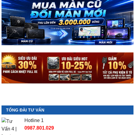
TỔNG ĐÀI TƯ VẤN
Hotline 1
0987.801.029