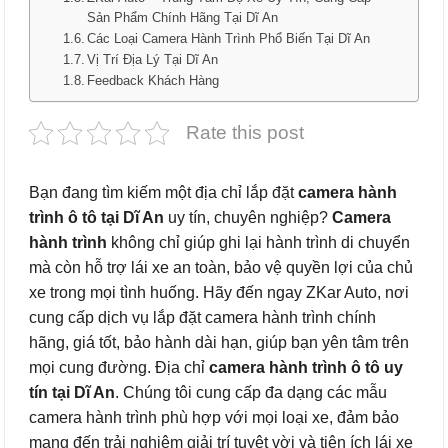
Sản Phẩm Chính Hãng Tại Dĩ An
Các Loại Camera Hành Trình Phổ Biến Tại Dĩ An
Vị Trí Địa Lý Tại Dĩ An
Feedback Khách Hàng
Rate this post
Bạn đang tìm kiếm một địa chỉ lắp đặt
camera hành
trình ô tô tại Dĩ An
uy tín, chuyên nghiệp?
Camera
hành trình
không chỉ giúp ghi lại hành trình di chuyển
mà còn hỗ trợ lái xe an toàn, bảo vệ quyền lợi của chủ
xe trong mọi tình huống. Hãy đến ngay ZKar Auto, nơi
cung cấp dịch vụ lắp đặt camera hành trình chính
hãng, giá tốt, bảo hành dài hạn, giúp bạn yên tâm trên
mọi cung đường. Địa chỉ
camera hành trình ô tô uy
tín tại Dĩ An
. Chúng tôi cung cấp đa dạng các mẫu
camera hành trình phù hợp với mọi loại xe, đảm bảo
mang đến trải nghiệm giải trí tuyệt vời và tiện ích lái xe