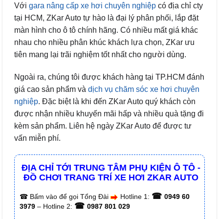
Với
gara nâng cấp xe hơi chuyên nghiệp
có địa chỉ cty
tại HCM, ZKar Auto tự hào là đại lý phân phối, lắp đặt
màn hình cho ô tô chính hãng. Có nhiều mất giá khác
nhau cho nhiều phân khúc khách lựa chọn, ZKar ưu
tiên mang lại trãi nghiệm tốt nhất cho người dùng.
Ngoài ra, chúng tôi được khách hàng tại TP.HCM đánh
giá cao sản phẩm và
dịch vụ chăm sóc xe hơi chuyên
nghiệp
. Đặc biệt là khi đến ZKar Auto quý khách còn
được nhận nhiều khuyến mãi hấp và nhiều quà tặng đi
kèm sản phẩm. Liên hệ ngày ZKar Auto để được tư
vấn miễn phí.
ĐỊA CHỈ TỚI TRUNG TÂM PHỤ KIỆN Ô TÔ -
ĐỒ CHƠI TRANG TRÍ XE HƠI ZKAR AUTO
☎
☎
Bấm vào để gọi Tổng Đài
Hotline 1:
0949 60
☎
3979
– Hotline 2:
0987 801 029