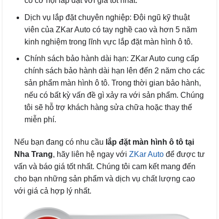
có cơ hội lắp đặt với giá tốt nhất.
Dịch vụ lắp đặt chuyên nghiệp: Đội ngũ kỹ thuật
viên của ZKar Auto có tay nghề cao và hơn 5 năm
kinh nghiệm trong lĩnh vực lắp đặt màn hình ô tô.
Chính sách bảo hành dài hạn: ZKar Auto cung cấp
chính sách bảo hành dài hạn lên đến 2 năm cho các
sản phẩm màn hình ô tô. Trong thời gian bảo hành,
nếu có bất kỳ vấn đề gì xảy ra với sản phẩm. Chúng
tôi sẽ hỗ trợ khách hàng sửa chữa hoặc thay thế
miễn phí.
Nếu bạn đang có nhu cầu
lắp đặt màn hình ô tô tại
Nha Trang
, hãy liên hệ ngay với
ZKar Auto
để được tư
vấn và báo giá tốt nhất. Chúng tôi cam kết mang đến
cho bạn những sản phẩm và dịch vụ chất lượng cao
với giá cả hợp lý nhất.