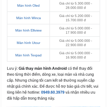
Giá chỉ từ 5.300.000 -
Màn hình Oled
28.000.000 đ
Giá chỉ từ 5.200.000 -
Màn hình Winca
15.700.000 đ
Giá chỉ từ 5.000.000 -
Màn hình Elliview
17.900.000 đ
Giá chỉ từ 5.000.000 -
Màn hình Utour
22.900.000 đ
Giá chỉ từ 5.000.000 -
Màn hình Texpad
16.900.000 đ
Lưu ý:
Giá thay màn hình Android
có thể thay đổi
theo từng thời điểm, dòng xe, loại màn và nhà cung
cấp. Nhưng chúng tôi cam kết sẽ thường xuyên cập
nhật giá chính xác. Để được hỗ trợ báo giá chi tiết, vui
lòng liên hệ hotline:
0949.60.3979
và nhận nhiều ưu
đãi hấp dẫn trong tháng này.