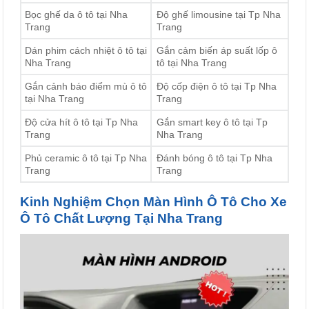
Bọc ghế da ô tô tại Nha
Độ ghế limousine tại Tp Nha
Trang
Trang
Dán phim cách nhiệt ô tô tại
Gắn cảm biến áp suất lốp ô
Nha Trang
tô tại Nha Trang
Gắn cảnh báo điểm mù ô tô
Độ cốp điện ô tô tại Tp Nha
tại Nha Trang
Trang
Độ cửa hít ô tô tại Tp Nha
Gắn smart key ô tô tại Tp
Trang
Nha Trang
Phủ ceramic ô tô tại Tp Nha
Đánh bóng ô tô tại Tp Nha
Trang
Trang
Kinh Nghiệm Chọn Màn Hình Ô Tô Cho Xe
Ô Tô Chất Lượng Tại Nha Trang