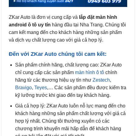
ZKar Auto là đơn vị cung cấp và
lắp đặt màn hình
android ô tô uy tín
hàng đầu tại Nha Trang. Chúng tôi
cam kết mang đến cho khách hàng những sản phẩm
và dịch vụ chất lượng cao với giá cả hợp lý.
Đến với ZKar Auto chúng tôi cam kết:
Sản phẩm chính hãng, chất lượng cao: ZKar Auto
chỉ cung cấp các sản phẩm
màn hình ô tô
chính
hãng từ các thương hiệu uy tín như
Zestech
,
Bravigo
,
Teyes
,… Các sản phẩm đều được kiểm tra
kỹ lưỡng trước khi giao đến tay khách hàng.
Giá cả hợp lý: ZKar Auto luôn nỗ lực mang đến cho
khách hàng những sản phẩm chất lượng với giá cả
hợp lý nhất. Chúng tôi thường xuyên có các
chương trình khuyến mãi hấp dẫn để khách hàng