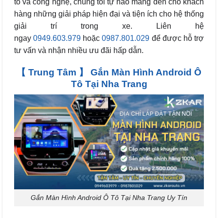
tô và công nghệ, chúng tôi tự hào mang đến cho khách
hàng những giải pháp hiện đại và tiện ích cho hệ thống
giải trí trong xe. Liên hệ
ngay
0949.603.979
hoặc
0987.801.029
để được hỗ trợ
tư vấn và nhận nhiều ưu đãi hấp dẫn.
【 Trung Tâm 】 Gắn Màn Hình Android Ô
Tô Tại Nha Trang
Gắn Màn Hình Android Ô Tô Tại Nha Trang Uy Tín