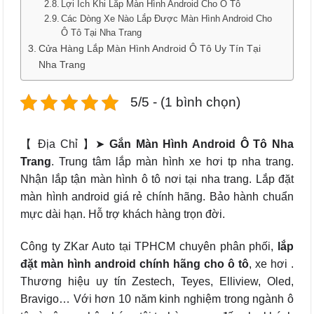
Lợi Ích Khi Lắp Màn Hình Android Cho Ô Tô
Các Dòng Xe Nào Lắp Được Màn Hình Android Cho
Ô Tô Tại Nha Trang
Cửa Hàng Lắp Màn Hình Android Ô Tô Uy Tín Tại
Nha Trang
5/5 - (1 bình chọn)
【 Địa Chỉ 】➤
Gắn Màn Hình Android Ô Tô Nha
Trang
. Trung tâm lắp màn hình xe hơi tp nha trang.
Nhận lắp tận màn hình ô tô nơi tại nha trang. Lắp đặt
màn hình android giá rẻ chính hãng. Bảo hành chuẩn
mực dài hạn. Hỗ trợ khách hàng trọn đời.
Công ty ZKar Auto tại TPHCM chuyên phân phối,
lắp
đặt màn hình android
chính hãng cho ô tô
, xe hơi .
Thương hiệu uy tín Zestech, Teyes, Elliview, Oled,
Bravigo… Với hơn 10 năm kinh nghiệm trong ngành ô