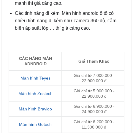
mạnh thì giá càng cao.
Các tính năng đi kèm: Màn hình android ô tô có
nhiều tính năng đi kèm như camera 360 độ, cảm
biến áp suất lốp,… thì giá càng cao.
CÁC HÃNG MÀN
Giá Tham Khảo
ADNDROID
Giá chỉ từ 7.000.000 -
Màn hình Teyes
22.900.000 đ
Giá chỉ từ 5.900.000 -
Màn hình Zestech
22.900.000 đ
Giá chỉ từ 6.900.000 -
Màn hình Bravigo
24.900.000 đ
Giá chỉ từ 6.200.000 -
Màn hình Gotech
11.300.000 đ