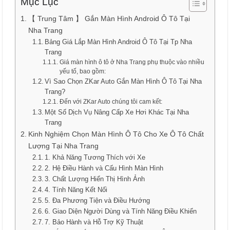
Mục Lục
【 Trung Tâm 】 Gắn Màn Hình Android Ô Tô Tại
Nha Trang
Bảng Giá Lắp Màn Hình Android Ô Tô Tại Tp Nha
Trang
Giá màn hình ô tô ở Nha Trang phụ thuộc vào nhiều
yếu tố, bao gồm:
Vì Sao Chọn ZKar Auto Gắn Màn Hình Ô Tô Tại Nha
Trang?
Đến với ZKar Auto chúng tôi cam kết:
Một Số Dịch Vụ Nâng Cấp Xe Hơi Khác Tại Nha
Trang
Kinh Nghiệm Chọn Màn Hình Ô Tô Cho Xe Ô Tô Chất
Lượng Tại Nha Trang
1. Khả Năng Tương Thích với Xe
2. Hệ Điều Hành và Cấu Hình Màn Hình
3. Chất Lượng Hiển Thị Hình Ảnh
4. Tính Năng Kết Nối
5. Đa Phương Tiện và Điều Hướng
6. Giao Diện Người Dùng và Tính Năng Điều Khiển
7. Bảo Hành và Hỗ Trợ Kỹ Thuật