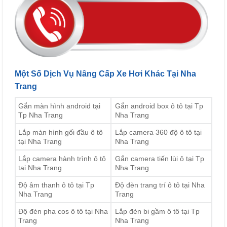
Một Số Dịch Vụ Nâng Cấp Xe Hơi Khác Tại Nha
Trang
Gắn màn hình android tại
Gắn android box ô tô tại Tp
Tp Nha Trang
Nha Trang
Lắp màn hình gối đầu ô tô
Lắp camera 360 độ ô tô tại
tại Nha Trang
Nha Trang
Lắp camera hành trình ô tô
Gắn camera tiến lùi ô tại Tp
tại Nha Trang
Nha Trang
Độ âm thanh ô tô tại Tp
Độ đèn trang trí ô tô tại Nha
Nha Trang
Trang
Độ đèn pha cos ô tô tại Nha
Lắp đèn bi gầm ô tô tại Tp
Trang
Nha Trang