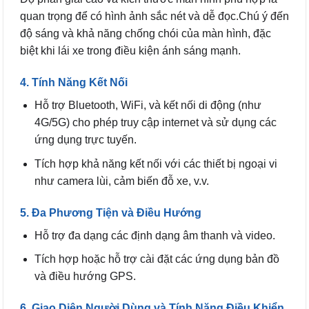
quan trọng để có hình ảnh sắc nét và dễ đọc.Chú ý đến
độ sáng và khả năng chống chói của màn hình, đặc
biệt khi lái xe trong điều kiện ánh sáng mạnh.
4. Tính Năng Kết Nối
Hỗ trợ Bluetooth, WiFi, và kết nối di động (như
4G/5G) cho phép truy cập internet và sử dụng các
ứng dụng trực tuyến.
Tích hợp khả năng kết nối với các thiết bị ngoại vi
như camera lùi, cảm biến đỗ xe, v.v.
5. Đa Phương Tiện và Điều Hướng
Hỗ trợ đa dạng các định dạng âm thanh và video.
Tích hợp hoặc hỗ trợ cài đặt các ứng dụng bản đồ
và điều hướng GPS.
6. Giao Diện Người Dùng và Tính Năng Điều Khiển