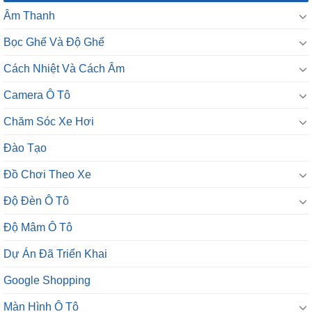
Âm Thanh
Bọc Ghế Và Độ Ghế
Cách Nhiệt Và Cách Âm
Camera Ô Tô
Chăm Sóc Xe Hơi
Đào Tạo
Đồ Chơi Theo Xe
Độ Đèn Ô Tô
Độ Mâm Ô Tô
Dự Án Đã Triển Khai
Google Shopping
Màn Hình Ô Tô