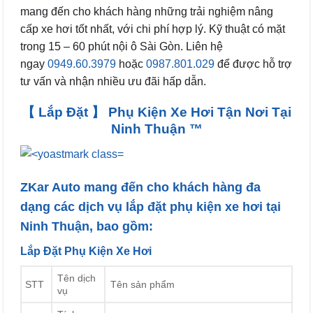
mang đến cho khách hàng những trải nghiệm nâng
cấp xe hơi tốt nhất, với chi phí hợp lý. Kỹ thuật có mặt
trong 15 – 60 phút nội ô Sài Gòn. Liên hệ
ngay
0949.60.3979
hoặc
0987.801.029
để được hỗ trợ
tư vấn và nhận nhiều ưu đãi hấp dẫn.
【 Lắp Đặt 】 Phụ Kiện Xe Hơi Tận Nơi Tại
Ninh Thuận ™
ZKar Auto mang đến cho khách hàng đa
dạng các
dịch vụ lắp đặt phụ kiện xe hơi tại
Ninh Thuận
, bao gồm:
Lắp Đặt Phụ Kiện Xe Hơi
Tên dịch
STT
Tên sản phẩm
vụ