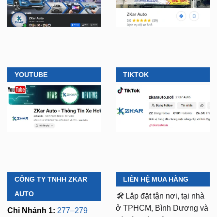
YOUTUBE
TIKTOK
CÔNG TY TNHH ZKAR
LIÊN HỆ MUA HÀNG
AUTO
🛠️
Lắp đặt tận nơi, tại nhà
ở TPHCM, Bình Dương và
Chi Nhánh 1:
277–279