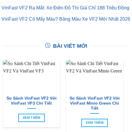
VinFast VF2 Ra Mắt: Xe Điện Đô Thị Giá Chỉ 188 Triệu Đồng
VinFast VF2 Có Mấy Màu? Bảng Màu Xe VF2 Mới Nhất 2026
BÀI VIẾT MỚI
So Sánh VinFast VF2 Với
So Sánh VinFast VF2 Với
VinFast VF3 Chi Tiết
VinFast Minio Green Chi
Tiết
XEM THÊM
XEM THÊM