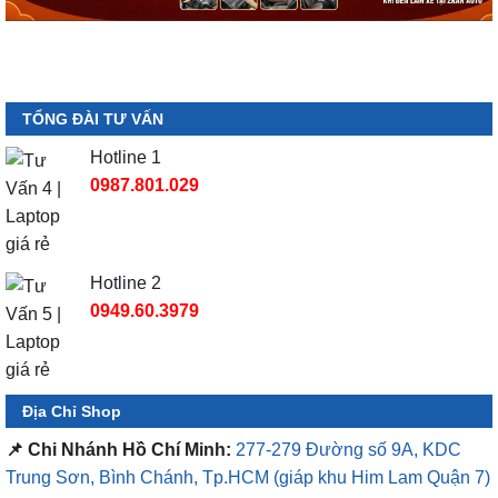
TỔNG ĐÀI TƯ VẤN
Hotline 1
0987.801.029
Hotline 2
0949.60.3979
Địa Chỉ Shop
📌 Chi Nhánh Hồ Chí Minh:
277-279 Đường số 9A, KDC
Trung Sơn, Bình Chánh, Tp.HCM
(giáp khu Him Lam Quận 7)