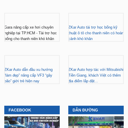
Gara nâng cấp xe hơi chuyên
ZKar Auto tài trợ học bổng kỹ
nghiệp tại TP.HCM - Tài trợ học
thuật ô tô cho thanh niên có hoàn
bổng cho thanh niên khó khăn
cảnh khó khăn
ZKar Auto dẫn đầu xu hướng
ZKar Auto hợp tác với Mitsubishi
“làm đẹp” nâng cấp VF3 “gây
Tiền Giang, khách Việt có thêm
bão” giới trẻ hiện nay
địa điểm lắp đặt...
FACEBOOK
DẪN ĐƯỜNG