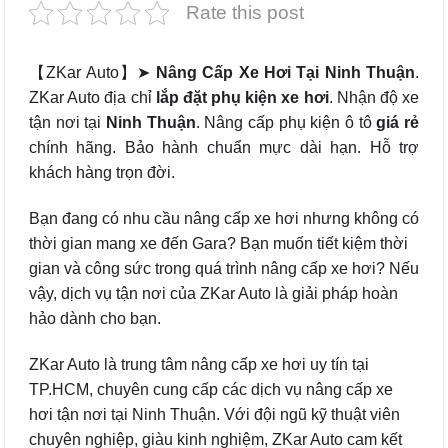
Rate this post
【ZKar Auto】➤
Nâng Cấp Xe Hơi Tại Ninh Thuận
.
ZKar Auto địa chỉ
lắp đặt phụ kiện xe hơi
. Nhận độ xe
tận nơi tại
Ninh Thuận
. Nâng cấp phụ kiện ô tô
giá rẻ
chính hãng. Bảo hành chuẩn mực dài hạn. Hỗ trợ
khách hàng trọn đời.
Bạn đang có nhu cầu nâng cấp xe hơi nhưng không có
thời gian mang xe đến Gara? Bạn muốn tiết kiệm thời
gian và công sức trong quá trình nâng cấp xe hơi? Nếu
vậy, dịch vụ tận nơi của ZKar Auto là giải pháp hoàn
hảo dành cho bạn.
ZKar Auto là trung tâm nâng cấp xe hơi uy tín tại
TP.HCM, chuyên cung cấp các dịch vụ nâng cấp xe
hơi tận nơi tại Ninh Thuận. Với đội ngũ kỹ thuật viên
chuyên nghiệp, giàu kinh nghiệm, ZKar Auto cam kết