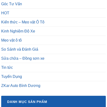
Góc Tư Vấn
HOT
Kiến thức – Mẹo vặt Ô Tô
Kinh Nghiệm Độ Xe
Mẹo vặt ô tô
So Sánh và Đánh Giá
Sửa chữa – Đồng sơn xe
Tin tức
Tuyển Dụng
ZKar Auto Bình Dương
DANH MỤC SẢN PHẨM