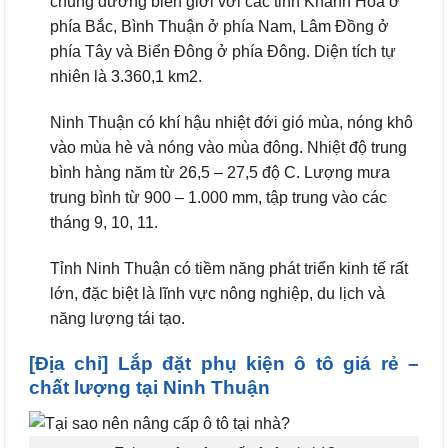
chung đường biên giới với các tỉnh Khánh Hòa ở
phía Bắc, Bình Thuận ở phía Nam, Lâm Đồng ở
phía Tây và Biển Đông ở phía Đông.
Diện tích tự
nhiên là 3.360,1 km2.
Ninh Thuận có khí hậu nhiệt đới gió mùa, nóng khô
vào mùa hè và nóng vào mùa đông.
Nhiệt độ trung
bình hàng năm từ 26,5 – 27,5 độ C. Lượng mưa
trung bình từ 900 – 1.000 mm, tập trung vào các
tháng 9, 10, 11.
Tỉnh Ninh Thuận có tiềm năng phát triển kinh tế rất
lớn, đặc biệt là lĩnh vực nông nghiệp, du lịch và
năng lượng tái tạo.
[Địa chỉ] Lắp đặt phụ kiện ô tô giá rẻ –
chất lượng tại Ninh Thuận