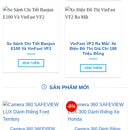
So Sánh Chi Tiết Baojun
VinFast VF2 Ra Mắt: Xe
E100 Và VinFast VF2
Điện Đô Thị Giá Chỉ 188
Triệu Đồng
XEM THÊM
XEM THÊM
SẢN PHẨM MỚI
-6%
Camera 360 SAFEVIEW
Camera 360 Dành Riêng