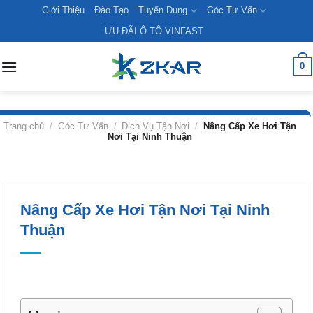
Skip
Giới Thiệu
Đào Tạo
Tuyển Dụng
Góc Tư Vấn
to
ƯU ĐÃI Ô TÔ VINFAST
content
0
Trang chủ
/
Góc Tư Vấn
/
Dịch Vụ Tận Nơi
/
Nâng Cấp Xe Hơi Tận
Nơi Tại Ninh Thuận
Nâng Cấp Xe Hơi Tận Nơi Tại Ninh
Thuận