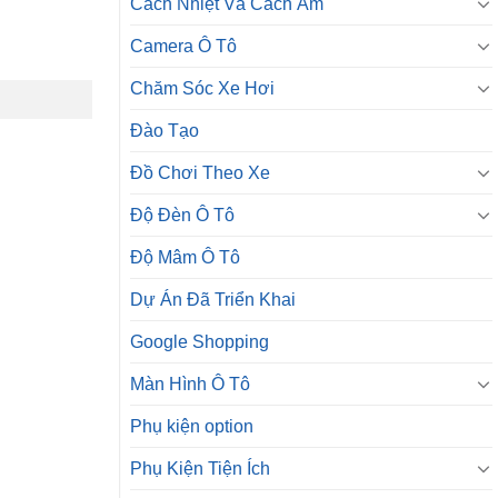
Cách Nhiệt Và Cách Âm
Camera Ô Tô
Chăm Sóc Xe Hơi
Đào Tạo
Đồ Chơi Theo Xe
Độ Đèn Ô Tô
Độ Mâm Ô Tô
Dự Án Đã Triển Khai
Google Shopping
Màn Hình Ô Tô
Phụ kiện option
Phụ Kiện Tiện Ích