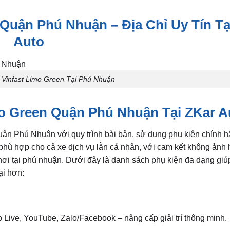
Quận Phú Nhuận – Địa Chỉ Uy Tín Tạ
Auto
 Vinfast Limo Green Tại Phú Nhuận
mo Green Quận Phú Nhuận Tại ZKar A
uận Phú Nhuận với quy trình bài bản, sử dụng phụ kiện chính 
, phù hợp cho cả xe dịch vụ lẫn cá nhân, với cam kết không ản
 nơi tại phú nhuận. Dưới đây là danh sách phụ kiện đa dạng giú
ại hơn:
 Live, YouTube, Zalo/Facebook – nâng cấp giải trí thông minh.