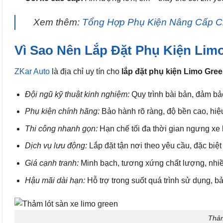
Xem thêm:
Tổng Hợp Phụ Kiện Nâng Cấp C
Vì Sao Nên Lắp Đặt Phụ Kiện Lim
ZKar Auto
là địa chỉ uy tín cho
lắp đặt phụ kiện Limo Gr
Đội ngũ kỹ thuật kinh nghiệm:
Quy trình bài bản, đảm bảo
Phụ kiện chính hãng:
Bảo hành rõ ràng, độ bền cao, hiệu
Thi công nhanh gọn:
Hạn chế tối đa thời gian ngưng xe h
Dịch vụ lưu động:
Lắp đặt tận nơi theo yêu cầu, đặc biệt
Giá cạnh tranh:
Minh bạch, tương xứng chất lượng, nhiề
Hậu mãi dài hạn:
Hỗ trợ trong suốt quá trình sử dụng, b
Thảm