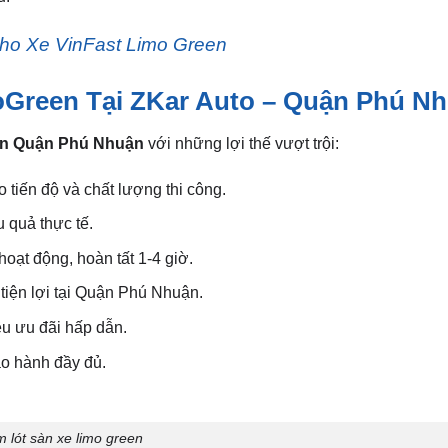
ho Xe VinFast Limo Green
oGreen Tại ZKar Auto – Quận Phú N
een Quận Phú Nhuận
với những lợi thế vượt trội:
 tiến độ và chất lượng thi công.
 quả thực tế.
oạt động, hoàn tất 1-4 giờ.
 tiện lợi tại Quận Phú Nhuận.
u ưu đãi hấp dẫn.
ảo hành đầy đủ.
 lót sàn xe limo green