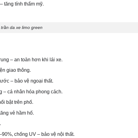
– tăng tính thẩm mỹ.
 trần da xe limo green
ung – an toàn hơn khi lái xe.
ện giao thông.
ớc – bảo vệ ngoại thất.
g – cá nhân hóa phong cách.
ổi bật trên phố.
ăng vẻ hầm hố.
.
–90%, chống UV – bảo vệ nội thất.