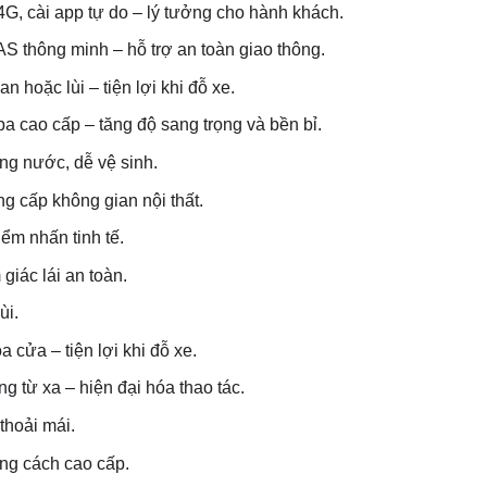
G, cài app tự do – lý tưởng cho hành khách.
S thông minh – hỗ trợ an toàn giao thông.
n hoặc lùi – tiện lợi khi đỗ xe.
a cao cấp – tăng độ sang trọng và bền bỉ.
ng nước, dễ vệ sinh.
g cấp không gian nội thất.
ểm nhấn tinh tế.
giác lái an toàn.
ùi.
cửa – tiện lợi khi đỗ xe.
 từ xa – hiện đại hóa thao tác.
thoải mái.
ng cách cao cấp.