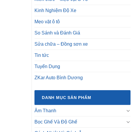
Kinh Nghiệm Độ Xe
Mẹo vặt ô tô
So Sánh và Đánh Giá
Sửa chữa – Đồng sơn xe
Tin tức
Tuyển Dụng
ZKar Auto Bình Dương
DANH MỤC SẢN PHẨM
Âm Thanh
Bọc Ghế Và Độ Ghế