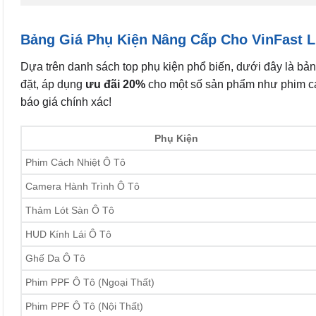
Bảng Giá Phụ Kiện Nâng Cấp Cho VinFast L
Dựa trên danh sách top phụ kiện phổ biến, dưới đây là bản
đặt, áp dụng
ưu đãi 20%
cho một số sản phẩm như phim các
báo giá chính xác!
Phụ Kiện
Phim Cách Nhiệt Ô Tô
Camera Hành Trình Ô Tô
Thảm Lót Sàn Ô Tô
HUD Kính Lái Ô Tô
Ghế Da Ô Tô
Phim PPF Ô Tô (Ngoại Thất)
Phim PPF Ô Tô (Nội Thất)