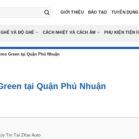
GIỚI THIỆU
ĐÀO TẠO
TUYỂN DỤNG
 GHẾ VÀ ĐỘ GHẾ
CÁCH NHIỆT VÀ CÁCH ÂM
PHỤ KIỆN TIỆN Í
Limo Green tại Quận Phú Nhuận
 Green tại Quận Phú Nhuận
y Tín Tại ZKar Auto