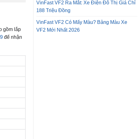
VinFast VF2 Ra Mắt: Xe Điện Đô Thị Giá Chỉ
188 Triệu Đồng
VinFast VF2 Có Mấy Màu? Bảng Màu Xe
ao gồm lắp
VF2 Mới Nhất 2026
29
để nhận