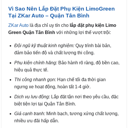
Vì Sao Nên Lắp Đặt Phụ Kiện LimoGreen
Tại ZKar Auto – Quận Tân Bình
ZKar Auto
là địa chỉ uy tín cho
lắp đặt phụ kiện Limo
Green Quận Tân Bình
với những lợi thế vượt trội:
Đội ngũ kỹ thuật kinh nghiệm:
Quy trình bài bản,
đảm bảo tiến độ và chất lượng thi công.
Phụ kiện chính hãng:
Bảo hành rõ ràng, độ bền cao,
hiệu quả thực tế.
Thi công nhanh gọn:
Hạn chế tối đa thời gian
ngưng xe hoạt động, hoàn tất 1-4 giờ.
Dịch vụ lưu động:
Lắp đặt tận nơi theo yêu cầu, đặc
biệt tiện lợi tại Quận Tân Bình.
Giá cạnh tranh:
Minh bạch, tương xứng chất lượng,
nhiều ưu đãi hấp dẫn.