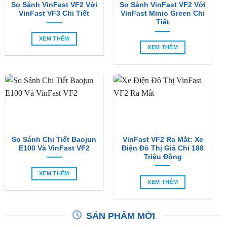
So Sánh VinFast VF2 Với
So Sánh VinFast VF2 Với
VinFast VF3 Chi Tiết
VinFast Minio Green Chi
Tiết
XEM THÊM
XEM THÊM
So Sánh Chi Tiết Baojun
VinFast VF2 Ra Mắt: Xe
E100 Và VinFast VF2
Điện Đô Thị Giá Chỉ 188
Triệu Đồng
XEM THÊM
XEM THÊM
SẢN PHẨM MỚI