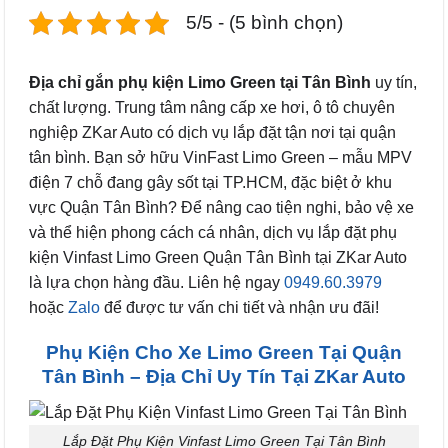
5/5 - (5 bình chọn)
Địa chỉ gắn phụ kiện Limo Green tại Tân Bình
uy tín,
chất lượng. Trung tâm nâng cấp xe hơi, ô tô chuyên
nghiệp ZKar Auto có dịch vụ lắp đặt tận nơi tại quận
tân bình. Bạn sở hữu VinFast Limo Green – mẫu MPV
điện 7 chỗ đang gây sốt tại TP.HCM, đặc biệt ở khu
vực Quận Tân Bình? Để nâng cao tiện nghi, bảo vệ xe
và thể hiện phong cách cá nhân, dịch vụ lắp đặt phụ
kiện Vinfast Limo Green Quận Tân Bình tại ZKar Auto
là lựa chọn hàng đầu. Liên hệ ngay
0949.60.3979
hoặc
Zalo
để được tư vấn chi tiết và nhận ưu đãi!
Phụ Kiện Cho Xe Limo Green Tại Quận
Tân Bình – Địa Chỉ Uy Tín Tại ZKar Auto
Lắp Đặt Phụ Kiện Vinfast Limo Green Tại Tân Bình