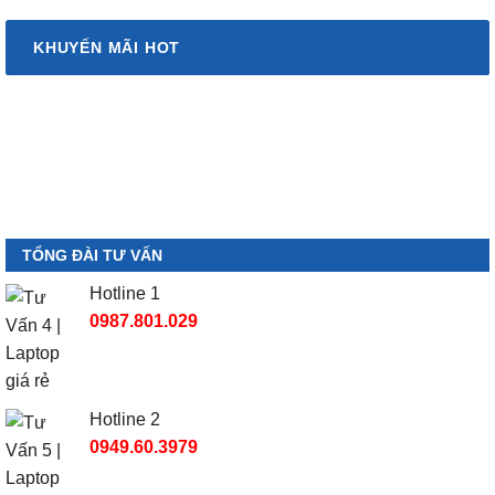
KHUYẾN MÃI HOT
TỔNG ĐÀI TƯ VẤN
Hotline 1
0987.801.029
Hotline 2
0949.60.3979