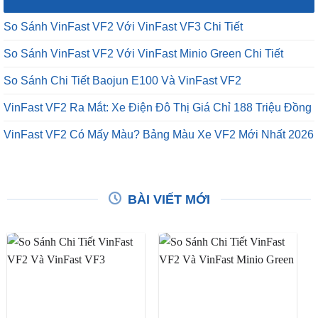
So Sánh VinFast VF2 Với VinFast VF3 Chi Tiết
So Sánh VinFast VF2 Với VinFast Minio Green Chi Tiết
So Sánh Chi Tiết Baojun E100 Và VinFast VF2
VinFast VF2 Ra Mắt: Xe Điện Đô Thị Giá Chỉ 188 Triệu Đồng
VinFast VF2 Có Mấy Màu? Bảng Màu Xe VF2 Mới Nhất 2026
BÀI VIẾT MỚI