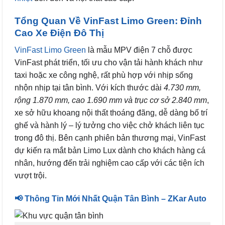
Tổng Quan Về VinFast Limo Green: Đỉnh
Cao Xe Điện Đô Thị
VinFast Limo Green
là mẫu MPV điện 7 chỗ được
VinFast phát triển, tối ưu cho vận tải hành khách như
taxi hoặc xe công nghệ, rất phù hợp với nhịp sống
nhộn nhịp tại tân bình. Với kích thước dài
4.730 mm,
rộng 1.870 mm, cao 1.690 mm và trục cơ sở 2.840 mm
,
xe sở hữu khoang nội thất thoáng đãng, dễ dàng bố trí
ghế và hành lý – lý tưởng cho việc chở khách liên tục
trong đô thị. Bên cạnh phiên bản thương mại, VinFast
dự kiến ra mắt bản Limo Lux dành cho khách hàng cá
nhân, hướng đến trải nghiệm cao cấp với các tiện ích
vượt trội.
📢 Thông Tin Mới Nhất Quận Tân Bình – ZKar Auto