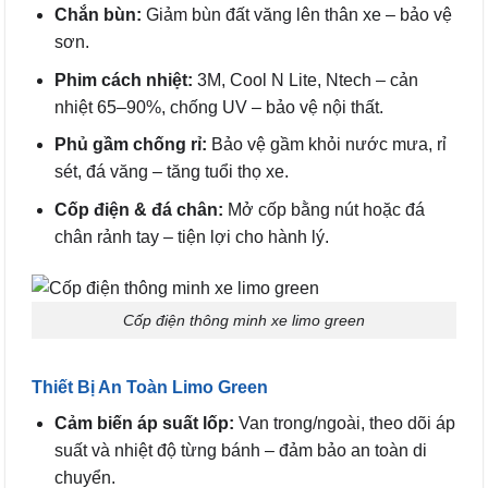
Chắn bùn:
Giảm bùn đất văng lên thân xe – bảo vệ
sơn.
Phim cách nhiệt:
3M, Cool N Lite, Ntech – cản
nhiệt 65–90%, chống UV – bảo vệ nội thất.
Phủ gầm chống rỉ:
Bảo vệ gầm khỏi nước mưa, rỉ
sét, đá văng – tăng tuổi thọ xe.
Cốp điện & đá chân:
Mở cốp bằng nút hoặc đá
chân rảnh tay – tiện lợi cho hành lý.
Cốp điện thông minh xe limo green
Thiết Bị An Toàn Limo Green
Cảm biến áp suất lốp:
Van trong/ngoài, theo dõi áp
suất và nhiệt độ từng bánh – đảm bảo an toàn di
chuyển.