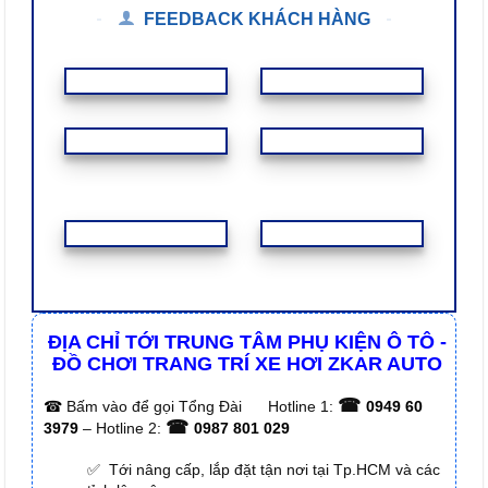
FEEDBACK KHÁCH HÀNG
ĐỊA CHỈ TỚI TRUNG TÂM PHỤ KIỆN Ô TÔ -
ĐỒ CHƠI TRANG TRÍ XE HƠI ZKAR AUTO
☎
☎
Bấm vào để gọi Tổng Đài
Hotline 1:
0949 60
☎
3979
– Hotline 2:
0987 801 029
✅ Tới nâng cấp, lắp đặt tận nơi tại Tp.HCM và các