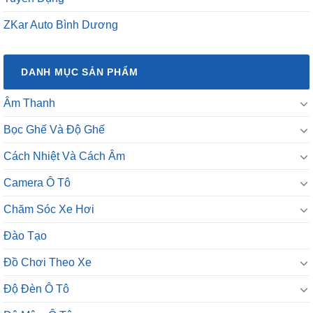
ZKar Auto Bình Dương
DANH MỤC SẢN PHẨM
Âm Thanh
Bọc Ghế Và Độ Ghế
Cách Nhiệt Và Cách Âm
Camera Ô Tô
Chăm Sóc Xe Hơi
Đào Tạo
Đồ Chơi Theo Xe
Độ Đèn Ô Tô