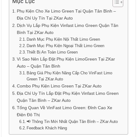
Mục Lục
Phụ Kiện Cho Xe Limo Green Tại Quận Tân Bình –
Địa Chỉ Uy Tín Tại ZKar Auto
Dịch Vụ Lắp Phụ Kiện Vinfast Limo Green Quận Tân
Bình Tại ZKar Auto
Danh Mục Phụ Kiện Nội Thất Limo Green
Danh Mục Phụ Kiện Ngoại Thất Limo Green
Thiết Bị An Toàn Limo Green
Vì Sao Nên Lắp Đặt Phụ Kiện LimoGreen Tại ZKar
Auto – Quận Tân Bình
Bảng Giá Phụ Kiện Nâng Cấp Cho VinFast Limo
Green Tại ZKar Auto
Combo Phụ Kiện Limo Green Tại ZKar Auto
Địa Chỉ Uy Tín Lắp Đặt Phụ Kiện Vinfast Limo Green
Quận Tân Bình – ZKar Auto
Tổng Quan Về VinFast Limo Green: Đỉnh Cao Xe
Điện Đô Thị
📢 Thông Tin Mới Nhất Quận Tân Bình – ZKar Auto
Feedback Khách Hàng