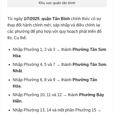
Khu vực quận tân bình
Từ ngày
1/7/2025
,
quận Tân Bình
chính thức có sự
thay đổi hành chính mới, sáp nhập và điều chỉnh lại
các phường để phù hợp với quy hoạch phát triển đô
thị. Cụ thể:
Nhập Phường 1, 2 và 3 → thành
Phường Tân Sơn
Hòa
.
Nhập Phường 4, 5 và 7 → thành
Phường Tân Sơn
Nhất
.
Nhập Phường 6, 8 và 9 → thành
Phường Tân
Hòa
.
Nhập Phường 10, 11 và 12 → thành
Phường Bảy
Hiền
.
Nhập Phường 13, 14 và một phần Phường 15 →