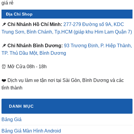
Địa Chỉ Shop
📌 Chi Nhánh Hồ Chí Minh:
277-279 Đường số 9A, KDC
Trung Sơn, Bình Chánh, Tp.HCM
(giáp khu Him Lam Quận 7)
📌 Chi Nhánh Bình Dương:
93 Trương Định, P. Hiệp Thành,
TP. Thủ Dầu Một, Bình Dương
⏰ Mở Cửa 08h - 18h
❤️ Dịch vụ làm xe tận nơi tại Sài Gòn, Bình Dương và các
tỉnh thành
DANH MỤC
Bảng Giá
Bảng Giá Màn Hình Android