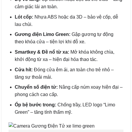
cảm giác lái an toàn.
Lót cốp:
Nhựa ABS hoặc da 3D – bảo vệ cốp, dễ
lau chùi.
Gương điện Limo Green:
Gập gương tự động
theo khóa cửa – tiện lợi khi đỗ xe.
Smartkey & Đề nổ từ xa:
Mở khóa không chìa,
khởi động từ xa – hiện đại hóa thao tác.
Cửa hít:
Đóng cửa êm ái, an toàn cho trẻ nhỏ –
tăng sự thoải mái.
Chuyển số điện tử:
Nâng cấp núm xoay hiện đại –
phong cách cao cấp.
Ốp bệ bước trong:
Chống trầy, LED logo “Limo
Green” – tăng tính thẩm mỹ.