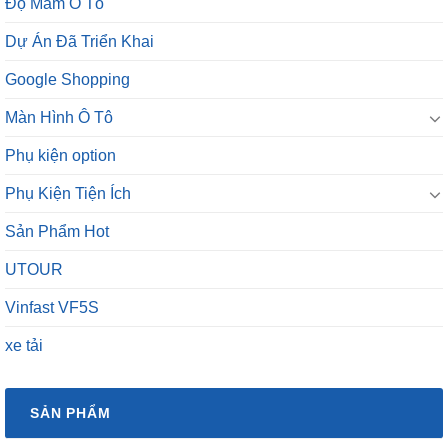
Độ Mâm Ô Tô
Dự Án Đã Triển Khai
Google Shopping
Màn Hình Ô Tô
Phụ kiện option
Phụ Kiện Tiện Ích
Sản Phẩm Hot
UTOUR
Vinfast VF5S
xe tải
SẢN PHẨM