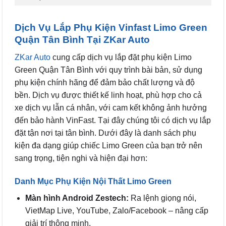
Dịch Vụ Lắp Phụ Kiện Vinfast Limo Green
Quận Tân Bình Tại ZKar Auto
ZKar Auto
cung cấp dịch vụ lắp đặt phụ kiện Limo
Green Quận Tân Bình với quy trình bài bản, sử dụng
phụ kiện chính hãng để đảm bảo chất lượng và độ
bền. Dịch vụ được thiết kế linh hoạt, phù hợp cho cả
xe dịch vụ lẫn cá nhân, với cam kết không ảnh hưởng
đến bảo hành VinFast. Tại đây chúng tôi có dịch vụ lắp
đặt tận nơi tại tân bình. Dưới đây là danh sách phụ
kiện đa dạng giúp chiếc Limo Green của bạn trở nên
sang trọng, tiện nghi và hiện đại hơn:
Danh Mục Phụ Kiện Nội Thất Limo Green
Màn hình Android Zestech:
Ra lệnh giọng nói,
VietMap Live, YouTube, Zalo/Facebook – nâng cấp
giải trí thông minh.