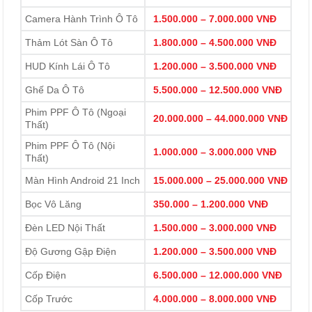
Camera Hành Trình Ô Tô
1.500.000 – 7.000.000 VNĐ
Thảm Lót Sàn Ô Tô
1.800.000 – 4.500.000 VNĐ
HUD Kính Lái Ô Tô
1.200.000 – 3.500.000 VNĐ
Ghế Da Ô Tô
5.500.000 – 12.500.000 VNĐ
Phim PPF Ô Tô (Ngoại
20.000.000 – 44.000.000 VNĐ
Thất)
Phim PPF Ô Tô (Nội
1.000.000 – 3.000.000 VNĐ
Thất)
Màn Hình Android 21 Inch
15.000.000 – 25.000.000 VNĐ
Bọc Vô Lăng
350.000 – 1.200.000 VNĐ
Đèn LED Nội Thất
1.500.000 – 3.000.000 VNĐ
Độ Gương Gập Điện
1.200.000 – 3.500.000 VNĐ
Cốp Điện
6.500.000 – 12.000.000 VNĐ
Cốp Trước
4.000.000 – 8.000.000 VNĐ