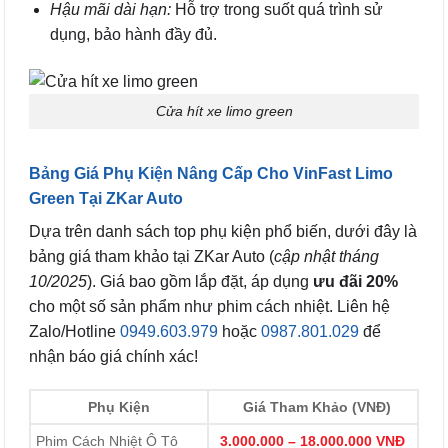
Hậu mãi dài hạn:
Hỗ trợ trong suốt quá trình sử
dụng, bảo hành đầy đủ.
Cửa hít xe limo green
Bảng Giá Phụ Kiện Nâng Cấp Cho VinFast Limo
Green Tại ZKar Auto
Dựa trên danh sách top phụ kiện phổ biến, dưới đây là
bảng giá tham khảo tại ZKar Auto (
cập nhật tháng
10/2025
). Giá bao gồm lắp đặt, áp dụng
ưu đãi 20%
cho một số sản phẩm như phim cách nhiệt. Liên hệ
Zalo/Hotline
0949.603.979
hoặc
0987.801.029
để
nhận báo giá chính xác!
Phụ Kiện
Giá Tham Khảo (VNĐ)
Phim Cách Nhiệt Ô Tô
3.000.000 – 18.000.000 VNĐ