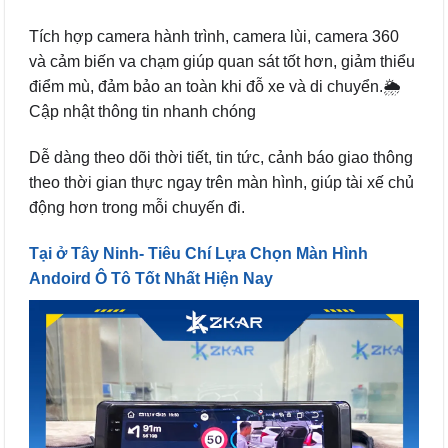
Tích hợp camera hành trình, camera lùi, camera 360
và cảm biến va chạm giúp quan sát tốt hơn, giảm thiểu
điểm mù, đảm bảo an toàn khi đỗ xe và di chuyển.🌦️
Cập nhật thông tin nhanh chóng
Dễ dàng theo dõi thời tiết, tin tức, cảnh báo giao thông
theo thời gian thực ngay trên màn hình, giúp tài xế chủ
động hơn trong mỗi chuyến đi.
Tại ở Tây Ninh- Tiêu Chí Lựa Chọn Màn Hình
Andoird Ô Tô Tốt Nhất Hiện Nay