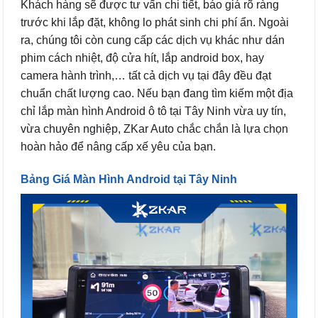
Khách hàng sẽ được tư vấn chi tiết, báo giá rõ ràng
trước khi lắp đặt, không lo phát sinh chi phí ẩn. Ngoài
ra, chúng tôi còn cung cấp các dịch vụ khác như dán
phim cách nhiệt, độ cửa hít, lắp android box, hay
camera hành trình,… tất cả dịch vụ tại đây đều đạt
chuẩn chất lượng cao. Nếu bạn đang tìm kiếm một địa
chỉ lắp màn hình Android ô tô tại Tây Ninh vừa uy tín,
vừa chuyên nghiệp, ZKar Auto chắc chắn là lựa chọn
hoàn hảo để nâng cấp xế yêu của bạn.
Bảng Giá Màn Hình Android tại Tây Ninh