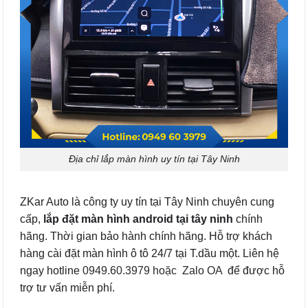
Địa chỉ lắp màn hình uy tín tại Tây Ninh
ZKar Auto là công ty uy tín tại Tây Ninh chuyên cung
cấp,
lắp đặt màn hình android tại tây ninh
chính
hãng. Thời gian bảo hành chính hãng. Hỗ trợ khách
hàng cài đặt màn hình ô tô 24/7 tại T.dầu một. Liên hệ
ngay hotline
0949.60.3979 hoặc
Zalo OA
để được hỗ
trợ tư vấn miễn phí.