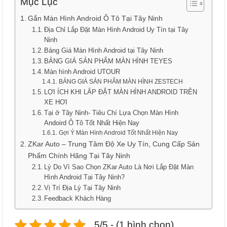
Mục Lục
Gắn Màn Hình Android Ô Tô Tại Tây Ninh
Địa Chỉ Lắp Đặt Màn Hình Android Uy Tín tại Tây
Ninh
Bảng Giá Màn Hình Android tại Tây Ninh
BẢNG GIÁ SẢN PHẨM MÀN HÌNH TEYES
Màn hình Android UTOUR
BẢNG GIÁ SẢN PHẨM MÀN HÌNH ZESTECH
LỢI ÍCH KHI LẮP ĐẶT MÀN HÌNH ANDROID TRÊN
XE HƠI
Tại ở Tây Ninh- Tiêu Chí Lựa Chọn Màn Hình
Andoird Ô Tô Tốt Nhất Hiện Nay
Gợi Ý Màn Hình Android Tốt Nhất Hiện Nay
ZKar Auto – Trung Tâm Độ Xe Uy Tín, Cung Cấp Sản
Phẩm Chính Hãng Tại Tây Ninh
Lý Do Vì Sao Chọn ZKar Auto Là Nơi Lắp Đặt Màn
Hình Android Tại Tây Ninh?
Vị Trí Địa Lý Tại Tây Ninh
Feedback Khách Hàng
5/5 - (1 bình chọn)