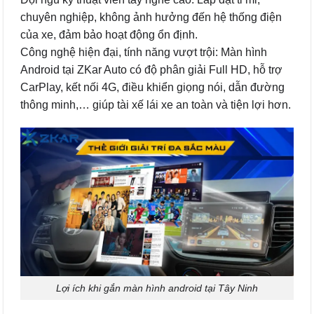
chuyên nghiệp, không ảnh hưởng đến hệ thống điện
của xe, đảm bảo hoạt động ổn định.
Công nghệ hiện đại, tính năng vượt trội: Màn hình
Android tại ZKar Auto có độ phân giải Full HD, hỗ trợ
CarPlay, kết nối 4G, điều khiển giọng nói, dẫn đường
thông minh,… giúp tài xế lái xe an toàn và tiện lợi hơn.
Lợi ích khi gắn màn hình android tại Tây Ninh