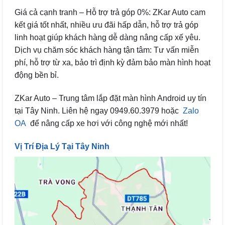
Giá cả cạnh tranh – Hỗ trợ trả góp 0%: ZKar Auto cam
kết giá tốt nhất, nhiều ưu đãi hấp dẫn, hỗ trợ trả góp
linh hoạt giúp khách hàng dễ dàng nâng cấp xế yêu.
Dịch vụ chăm sóc khách hàng tận tâm: Tư vấn miễn
phí, hỗ trợ từ xa, bảo trì định kỳ đảm bảo màn hình hoạt
động bền bỉ.
ZKar Auto – Trung tâm lắp đặt màn hình Android uy tín
tại Tây Ninh. Liên hệ ngay 0949.60.3979 hoặc
Zalo
OA
để nâng cấp xe hơi với công nghệ mới nhất!
Vị Trí Địa Lý Tại Tây Ninh