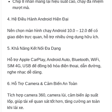
Chip 8 nhân mang lại hiệu suất cao, chạy đa nhiệm
mượt mà.
4. Hệ Điều Hành Android Hiện Đại
Nên chọn màn hình chạy Android 10.0 – 12.0 để có
giao diện trực quan, hỗ trợ nhiều ứng dụng hữu ích.
5. Khả Năng Kết Nối Đa Dạng
Hỗ trợ Apple CarPlay, Android Auto, Bluetooth, WiFi,
SIM 4G, USB để đồng bộ hóa điện thoại, dẫn đường,
nghe nhạc dễ dàng.
6. Hỗ Trợ Camera & Cảm Biến An Toàn
Tích hợp camera 360, camera lùi, cảm biến áp suất
lốp, giúp tài xế quan sát tốt hơn, tăng cường an toàn
khi lái xe.