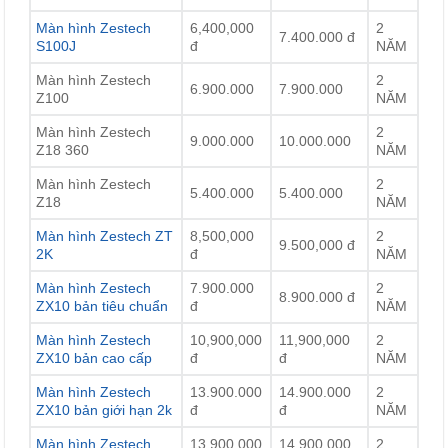
Màn hình Zestech
6,400,000
2
7.400.000 đ
S100J
đ
NĂM
Màn hình Zestech
2
6.900.000
7.900.000
Z100
NĂM
Màn hình Zestech
2
9.000.000
10.000.000
Z18 360
NĂM
Màn hình Zestech
2
5.400.000
5.400.000
Z18
NĂM
Màn hình Zestech ZT
8,500,000
2
9.500,000 đ
2K
đ
NĂM
Màn hình Zestech
7.900.000
2
8.900.000 đ
ZX10 bản tiêu chuẩn
đ
NĂM
Màn hình Zestech
10,900,000
11,900,000
2
ZX10 bản cao cấp
đ
đ
NĂM
Màn hình Zestech
13.900.000
14.900.000
2
ZX10 bản giới hạn 2k
đ
đ
NĂM
Màn hình Zestech
13.900.000
14.900.000
2