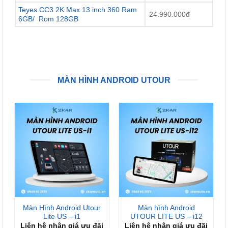
Teyes CC3 2K Max 13 inch 360 Ram
24.990.000đ
6GB/ Rom 128GB
MÀN HÌNH ANDROID UTOUR
Màn Hình Android Utour
Màn hình Android
Lite US – i1
UTOUR LITE US – i12
Liên hệ nhận giá ưu đãi
Liên hệ nhận giá ưu đãi