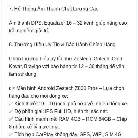
7. Hệ Thống Âm Thanh Chất Lượng Cao
Âm thanh DPS, Equalizer 16 – 32 kênh giúp nâng cao
trải nghiệm giải trí.
8. Thương Hiệu Uy Tín & Bảo Hành Chính Hãng
Chọn thương hiệu uy tín như Zestech, Gotech, Oled,
Kovar, Bravigo với bảo hành từ 12 – 36 tháng để yên
tâm sử dụng.
👉 Màn hình Android Zestech Z800 Pro+ – Lựa chọn
hàng đầu cho mọi dòng xe:
✅ Kích thước: 9 – 10 inch, phù hợp với nhiều dòng xe.
✅ Độ phân giải: IPS Full HD, hiển thị sắc nét.
✅ Cấu hình mạnh mẽ: RAM 4GB – ROM 64GB – Chip
8 nhân, xử lý mượt mà.
✅ Tích hợp CarPlay không dây, GPS, WiFi, SIM 4G,