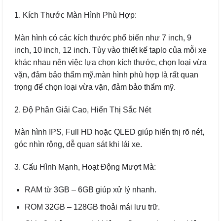
1. Kích Thước Màn Hình Phù Hợp:
Màn hình có các kích thước phổ biến như 7 inch, 9
inch, 10 inch, 12 inch. Tùy vào thiết kế taplo của mỗi xe
khác nhau nên việc lựa chọn kích thước, chọn loại vừa
vặn, đảm bảo thẩm mỹ.màn hình phù hợp là rất quan
trọng để chọn loại vừa vặn, đảm bảo thẩm mỹ.
2. Độ Phân Giải Cao, Hiển Thị Sắc Nét
Màn hình IPS, Full HD hoặc QLED giúp hiển thị rõ nét,
góc nhìn rộng, dễ quan sát khi lái xe.
3. Cấu Hình Mạnh, Hoạt Động Mượt Mà:
RAM từ 3GB – 6GB giúp xử lý nhanh.
ROM 32GB – 128GB thoải mái lưu trữ.