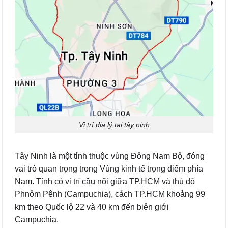
Vị trí địa lý tại tây ninh
Tây Ninh là một tỉnh thuộc vùng Đông Nam Bộ, đóng
vai trò quan trọng trong Vùng kinh tế trọng điểm phía
Nam. Tỉnh có vị trí cầu nối giữa TP.HCM và thủ đô
Phnôm Pênh (Campuchia), cách TP.HCM khoảng 99
km theo Quốc lộ 22 và 40 km đến biên giới
Campuchia.