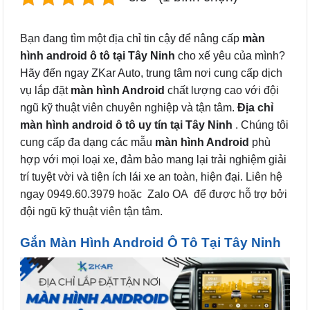
Bạn đang tìm một địa chỉ tin cậy để nâng cấp
màn
hình android ô tô tại Tây Ninh
cho xế yêu của mình?
Hãy đến ngay ZKar Auto, trung tâm nơi cung cấp dịch
vụ lắp đặt
màn hình Android
chất lượng cao với đội
ngũ kỹ thuật viên chuyên nghiệp và tận tâm.
Địa chỉ
màn hình android ô tô uy tín tại Tây Ninh
. Chúng tôi
cung cấp đa dạng các mẫu
màn hình Android
phù
hợp với mọi loại xe, đảm bảo mang lại trải nghiệm giải
trí tuyệt vời và tiện ích lái xe an toàn, hiện đại.
Liên hệ
ngay 0949.60.3979 hoặc
Zalo OA
để được hỗ trợ bởi
đội ngũ kỹ thuật viên tận tâm.
Gắn Màn Hình Android Ô Tô Tại Tây Ninh