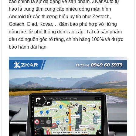
cao chính là sự đa dạng về sản phẩm. ZKar Auto tự
hào là trung tâm cung cấp nhiều dòng màn hình
Android từ các thương hiệu uy tín như Zestech,
Gotech, Oled, Kovar,… đảm bảo phù hợp với từng
dòng xe, từ phổ thông đến cao cấp. Tất cả sản phẩm
đều có nguồn gốc rõ ràng, chính hãng 100% và được
bảo hành dài hạn.