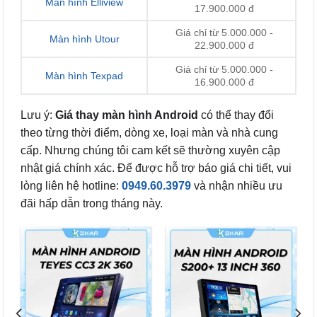
Màn hình Elliview
17.900.000 đ
Giá chỉ từ 5.000.000 -
Màn hình Utour
22.900.000 đ
Giá chỉ từ 5.000.000 -
Màn hình Texpad
16.900.000 đ
Lưu ý:
Giá thay màn hình Android
có thể thay đổi
theo từng thời điểm, dòng xe, loại màn và nhà cung
cấp. Nhưng chúng tôi cam kết sẽ thường xuyên cập
nhật giá chính xác. Để được hỗ trợ báo giá chi tiết, vui
lòng liên hệ hotline:
0949.60.3979
và nhận nhiều ưu
đãi hấp dẫn trong tháng này.
-13%