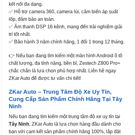
kết nối đa dạng.
✅ Hỗ trợ camera 360, camera lùi, cảm biến áp suất
lốp, đảm bảo an toàn.
✅ Âm thanh DSP 16 kênh, mang đến trải nghiệm giải
trí tốt nhất.
✅ Bảo hành 3 năm chính hãng, 1 đổi 1 trong 12 tháng.
👉 Nếu bạn đang tìm kiếm một màn hình Android ô tô
chất lượng, đa tính năng, bền bỉ, Zestech Z800 Pro+
chắc chắn là lựa chọn phù hợp nhất. Liên hệ ngay
ZKar Auto để được tư vấn chi tiết!
ZKar Auto – Trung Tâm Độ Xe Uy Tín,
Cung Cấp Sản Phẩm Chính Hãng Tại Tây
Ninh
Nếu bạn đang tìm kiếm một trung tâm độ xe uy tín tại
Tây Ninh
, ZKar Auto là lựa chọn hàng đầu dành cho
bạn với cam kết sản phẩm chính hãng 100%, lắp đặt