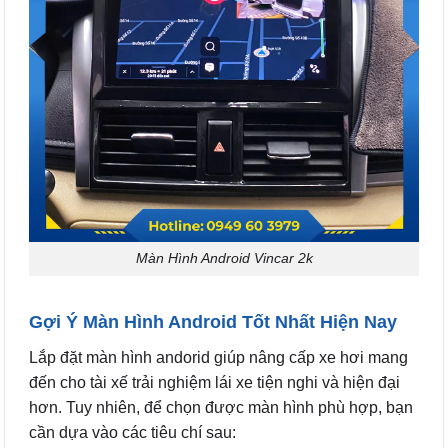
Màn Hình Android Vincar 2k
Gợi Ý Màn Hình Android Tốt Nhất Hiện Nay
Lắp đặt màn hình andorid giúp nâng cấp xe hơi mang
đến cho tài xế trải nghiệm lái xe tiện nghi và hiện đại
hơn. Tuy nhiên, để chọn được màn hình phù hợp, bạn
cần dựa vào các tiêu chí sau: