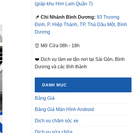
(giáp khu Him Lam Quận 7)
📌 Chi Nhánh Bình Dương:
93 Trương
Định, P. Hiệp Thành, TP. Thủ Dầu Một, Bình
Dương
⏰ Mở Cửa 08h - 18h
❤️ Dịch vụ làm xe tận nơi tại Sài Gòn, Bình
Dương và các tỉnh thành
DANH MỤC
Bảng Giá
Bảng Giá Màn Hình Android
Dịch vụ chăm sóc xe
Dịch vụ sửa chữa