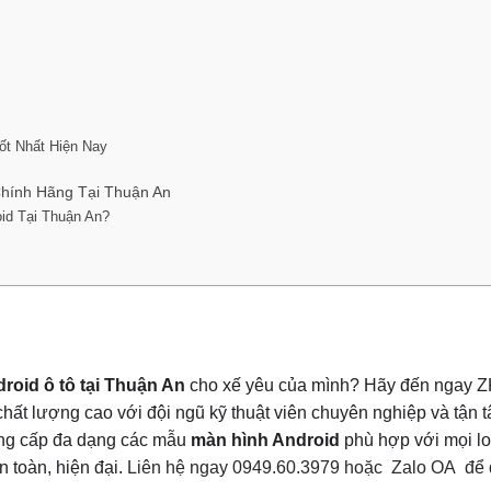
ốt Nhất Hiện Nay
hính Hãng Tại Thuận An
id Tại Thuận An?
roid ô tô tại Thuận An
cho xế yêu của mình? Hãy đến ngay ZK
hất lượng cao với đội ngũ kỹ thuật viên chuyên nghiệp và tận 
ung cấp đa dạng các mẫu
màn hình Android
phù hợp với mọi lo
an toàn, hiện đại.
Liên hệ ngay 0949.60.3979 hoặc
Zalo OA
để 