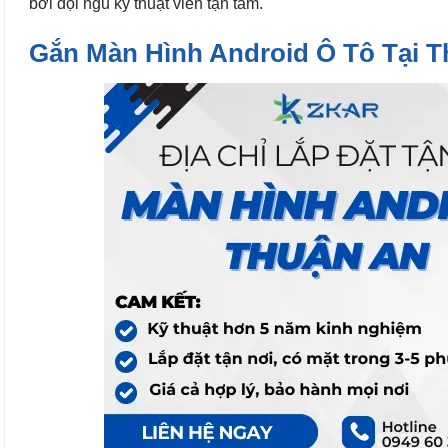
bởi đội ngũ kỹ thuật viên tận tâm.
Gắn Màn Hình Android Ô Tô Tại 