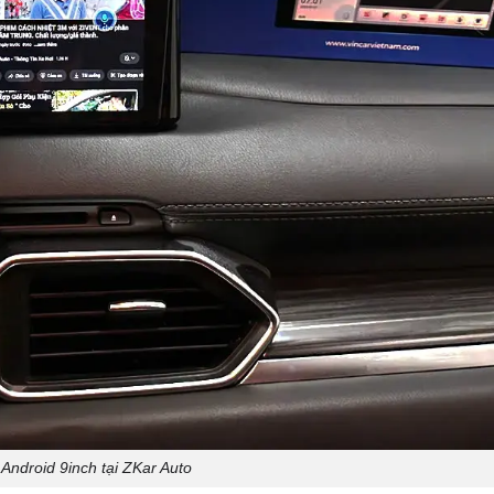
Android 9inch tại ZKar Auto