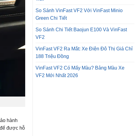
So Sánh VinFast VF2 Với VinFast Minio
Green Chi Tiết
So Sánh Chi Tiết Baojun E100 Và VinFast
VF2
VinFast VF2 Ra Mắt: Xe Điện Đô Thị Giá Chỉ
188 Triệu Đồng
VinFast VF2 Có Mấy Màu? Bảng Màu Xe
VF2 Mới Nhất 2026
bảo hành
để được hỗ