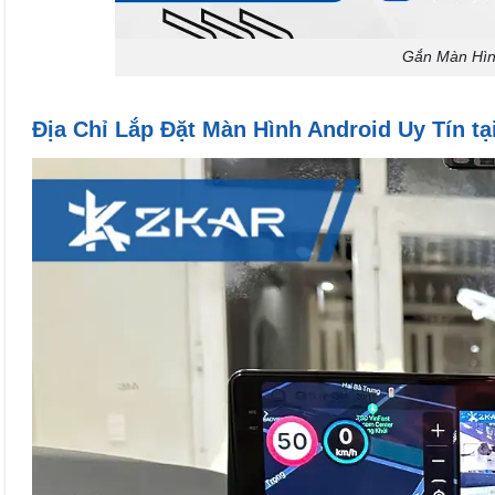
Gắn Màn Hình
Địa Chỉ Lắp Đặt Màn Hình Android Uy Tín tạ