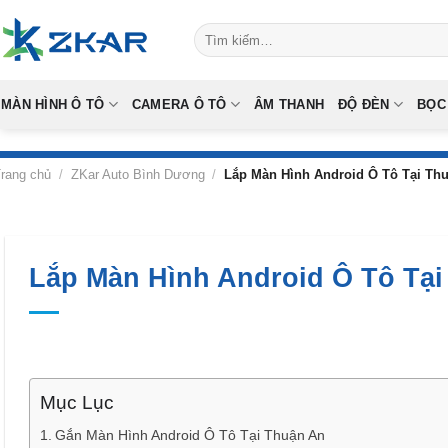
Skip
Tìm
to
kiếm:
content
MÀN HÌNH Ô TÔ
CAMERA Ô TÔ
ÂM THANH
ĐỘ ĐÈN
BỌC
rang chủ
/
ZKar Auto Bình Dương
/
Lắp Màn Hình Android Ô Tô Tại Th
Lắp Màn Hình Android Ô Tô Tại
Mục Lục
Gắn Màn Hình Android Ô Tô Tại Thuận An