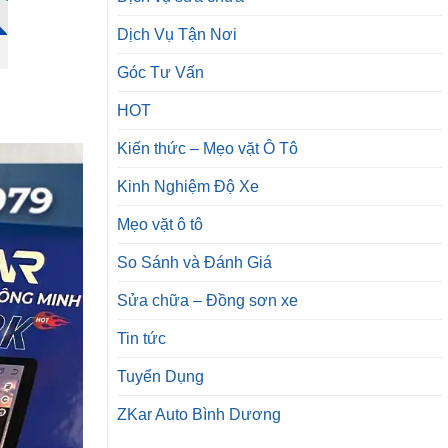
Dịch Vụ Tận Nơi
Góc Tư Vấn
HOT
Kiến thức – Mẹo vặt Ô Tô
Kinh Nghiệm Độ Xe
Mẹo vặt ô tô
So Sánh và Đánh Giá
Sửa chữa – Đồng sơn xe
Tin tức
Tuyển Dụng
ZKar Auto Bình Dương