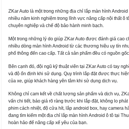
ZKar Auto là một trong những địa chỉ lắp màn hình Android 
nhiều năm kinh nghiệm trong lĩnh vực nâng cấp nội thất ô
chuyên nghiệp và chế độ bảo hành minh bạch.
Một trong những lý do giúp ZKar Auto được đánh giá cao c
nhiều dòng màn hình Android từ các thương hiệu uy tín nh
phổ thông đến cao cấp. Tất cả sản phẩm đều có nguồn gốc
Bên cạnh đó, đội ngũ kỹ thuật viên tại ZKar Auto có tay ngh
và độ ổn định khi sử dụng. Quy trình lắp đặt được thực hi
của xe, giúp khách hàng yên tâm khi sử dụng dịch vụ.
Không chỉ cam kết về chất lượng sản phẩm và dịch vụ, ZKa
vấn chi tiết, báo giá rõ ràng trước khi lắp đặt, không lo ph
phim cách nhiệt, độ cửa hít, lắp android box, hay camera h
đang tìm kiếm một địa chỉ lắp màn hình Android ô tô tại T
hoàn hảo để nâng cấp xế yêu của bạn.