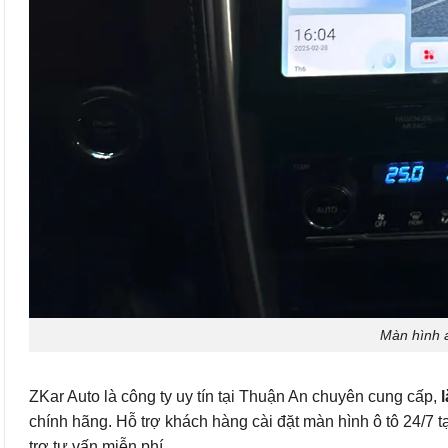
Màn hình a
ZKar Auto là công ty uy tín tại Thuận An chuyên cung cấp,
l
chính hãng. Hỗ trợ khách hàng cài đặt màn hình ô tô 24/7 t
trợ tư vấn miễn phí.