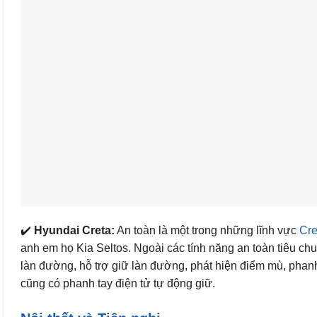
✔️
Hyundai Creta:
An toàn là một trong những lĩnh vực
Cre
anh em họ Kia Seltos. Ngoài các tính năng an toàn tiêu ch
làn đường, hỗ trợ giữ làn đường, phát hiện điểm mù, phan
cũng có phanh tay điện tử tự động giữ.