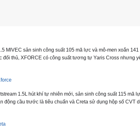
.5 MIVEC sản sinh công suất 105 mã lực và mô-men xoắn 141
c đối thủ, XFORCE có công suất tương tự Yaris Cross nhưng y
Xforce
tream 1.5L hút khí tự nhiên mới, sản sinh công suất 115 mã lự
n động cầu trước là tiêu chuẩn và Creta sử dụng hộp số CVT 
eta