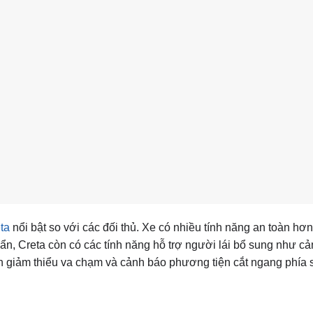
ta
nổi bật so với các đối thủ. Xe có nhiều tính năng an toàn hơ
uẩn, Creta còn có các tính năng hỗ trợ người lái bổ sung như c
h giảm thiểu va chạm và cảnh báo phương tiện cắt ngang phía 