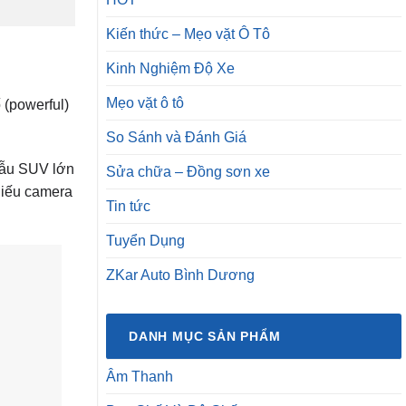
Kiến thức – Mẹo vặt Ô Tô
Kinh Nghiệm Độ Xe
Mẹo vặt ô tô
(powerful)
So Sánh và Đánh Giá
mẫu SUV lớn
Sửa chữa – Đồng sơn xe
hiếu camera
Tin tức
Tuyển Dụng
ZKar Auto Bình Dương
DANH MỤC SẢN PHẨM
Âm Thanh