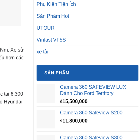
Phụ Kiện Tiện Ích
Sản Phẩm Hot
UTOUR
Vinfast VF5S
 Nm. Xe sử
xe tải
ếu hơn các
SẢN PHẨM
Camera 360 SAFEVIEW LUX
Dành Cho Ford Territory
c tại 6.300
₫
15,500,000
do Hyundai
Camera 360 Safeview S200
₫
11,800,000
Camera 360 Safeview S300