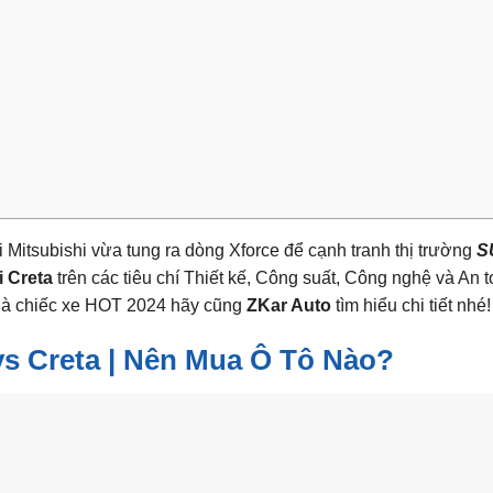
i Mitsubishi vừa tung ra dòng Xforce để cạnh tranh thị trường
S
 Creta
trên các tiêu chí Thiết kế, Công suất, Công nghệ và An t
u là chiếc xe HOT 2024 hãy cũng
ZKar Auto
tìm hiểu chi tiết nhé!
vs Creta | Nên Mua Ô Tô Nào?