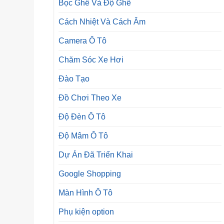
Bọc Ghế Và Độ Ghế
Cách Nhiệt Và Cách Âm
Camera Ô Tô
Chăm Sóc Xe Hơi
Đào Tạo
Đồ Chơi Theo Xe
Độ Đèn Ô Tô
Độ Mâm Ô Tô
Dự Án Đã Triển Khai
Google Shopping
Màn Hình Ô Tô
Phụ kiện option