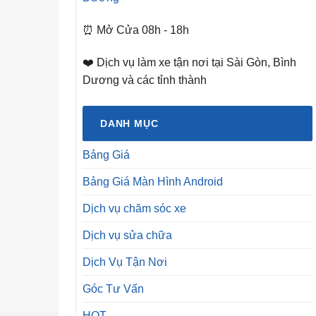
⏰ Mở Cửa 08h - 18h
❤️ Dịch vụ làm xe tận nơi tại Sài Gòn, Bình
Dương và các tỉnh thành
DANH MỤC
Bảng Giá
Bảng Giá Màn Hình Android
Dịch vụ chăm sóc xe
Dịch vụ sửa chữa
Dịch Vụ Tận Nơi
Góc Tư Vấn
HOT