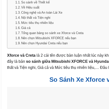
So sánh về Thiết kế
Về Hiệu suất
Công nghệ và An toàn Lái Xe
Nội thất và Tiện nghi
Mức tiêu thụ nhiên liệu
Giá cả
Tổng quan bảng so sánh xe Xforce và Creta
Nên chọn Mitsubishi XFORCE nếu bạn
Nên chọn Hyundai Creta nếu bạn
Xforce và Creta
là 2 cái tên được bàn luận nhất lúc này kh
đây là bản
so sánh giữa Mitsubishi XFORCE và Hyundai
thất và Tiện nghi, Giá cả và Mức tiêu thụ nhiên liệu,… Đâ
So Sánh Xe Xforce 