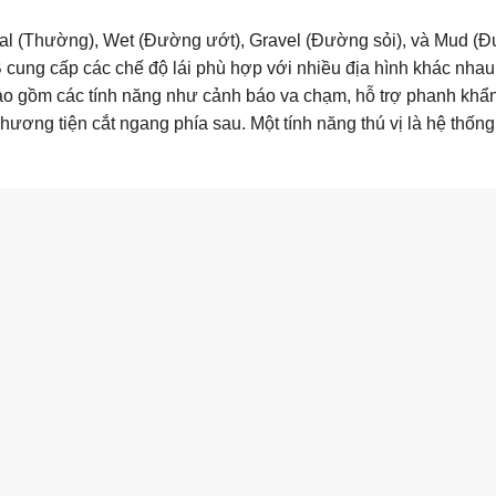
al (Thường), Wet (Đường ướt), Gravel (Đường sỏi), và Mud (Đ
 cung cấp các chế độ lái phù hợp với nhiều địa hình khác nha
ao gồm các tính năng như cảnh báo va chạm, hỗ trợ phanh khẩ
hương tiện cắt ngang phía sau. Một tính năng thú vị là hệ thốn