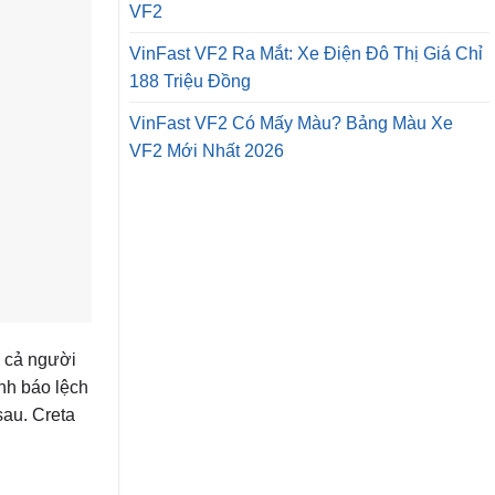
VF2
VinFast VF2 Ra Mắt: Xe Điện Đô Thị Giá Chỉ
188 Triệu Đồng
VinFast VF2 Có Mấy Màu? Bảng Màu Xe
VF2 Mới Nhất 2026
n cả người
ảnh báo lệch
sau. Creta