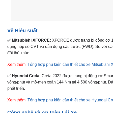
Về Hiệu suất
✅
Mitsubishi XFORCE:
XFORCE được trang bị động cơ 1
dụng hộp số CVT và dẫn động cầu trước (FWD). So với cá
đối thủ khác.
Xem thêm:
Tổng hợp phụ kiện cần thiết cho xe Mitsubishi 
✅
Hyundai Creta:
Creta 2022 được trang bị động cơ Smarts
vòng/phút và mô-men xoắn 144 Nm tại 4.500 vòng/phút. Dẫ
phát triển.
Xem thêm:
Tổng hợp phụ kiện cần thiết cho xe Hyundai Cr
Công nghệ và An toàn Lái Xe