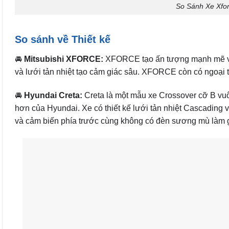
So Sánh Xe Xfo
So sánh về Thiết kế
🚘
Mitsubishi XFORCE:
XFORCE tạo ấn tượng mạnh mẽ với
và lưới tản nhiệt tạo cảm giác sâu. XFORCE còn có ngoại t
🚘
Hyundai Creta:
Creta là một mẫu xe Crossover cỡ B vuô
hơn của Hyundai. Xe có thiết kế lưới tản nhiệt Cascading 
và cảm biến phía trước cùng không có đèn sương mù làm giả