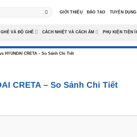
GIỚI THIỆU
ĐÀO TẠO
TUYỂN DỤNG
 GHẾ VÀ ĐỘ GHẾ
CÁCH NHIỆT VÀ CÁCH ÂM
PHỤ KIỆN TIỆN Í
s HYUNDAI CRETA – So Sánh Chi Tiết
I CRETA – So Sánh Chi Tiết