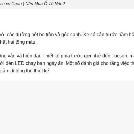
rce vs Creta | Nên Mua Ô Tô Nào?
 các đường nét bo tròn và góc cạnh. Xe có cản trước hầm hố 
hất hai tông màu.
ng vắn và hiện đại. Thiết kế phía trước gợi nhớ đến Tucson, 
với đèn LED chạy ban ngày ẩn. Một số đánh giá cho rằng việc t
m đi tổng thể thiết kế.