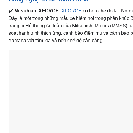
✔️
Mitsubishi XFORCE:
XFORCE
có bốn chế độ lái: Norm
Đây là một trong những mẫu xe hiếm hoi trong phân khúc B
trang bị Hệ thống An toàn của Mitsubishi Motors (MMSS) b
soát hành trình thích ứng, cảnh báo điểm mù và cảnh báo p
Yamaha với tám loa và bốn chế độ cân bằng.