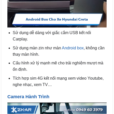
Sử dụng dễ dàng với giắc cắm USB kết nối
Carplay.
Sử dụng màn zin như màn
Android box
, không cần
thay màn hình.
Cấu hình xử lý mạnh mẽ cho trải nghiệm mượt mà
ổn định.
Tích hợp sim 4G kết nối mạng xem video Youtube,
nghe nhạc, xem TV…
Camera Hành Trình