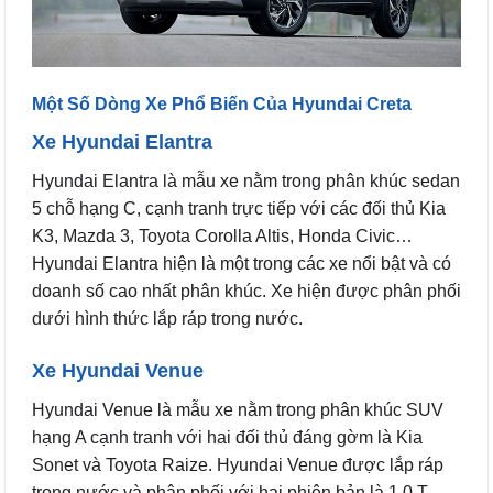
Một Số Dòng Xe Phổ Biến Của Hyundai Creta
Xe Hyundai Elantra
Hyundai Elantra là mẫu xe nằm trong phân khúc sedan
5 chỗ hạng C, cạnh tranh trực tiếp với các đối thủ Kia
K3, Mazda 3, Toyota Corolla Altis, Honda Civic…
Hyundai Elantra hiện là một trong các xe nổi bật và có
doanh số cao nhất phân khúc. Xe hiện được phân phối
dưới hình thức lắp ráp trong nước.
Xe Hyundai Venue
Hyundai Venue là mẫu xe nằm trong phân khúc SUV
hạng A cạnh tranh với hai đối thủ đáng gờm là Kia
Sonet và Toyota Raize. Hyundai Venue được lắp ráp
trong nước và phân phối với hai phiên bản là 1.0 T-