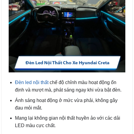
Đèn led nội thất
chế độ chỉnh màu hoạt động ổn
định và mượt mà, phát sáng ngay khi vừa bật đèn.
Ánh sáng hoạt động ở mức vừa phải, không gây
đau mỏi mắt.
Mang lại không gian nội thất huyền ảo với các dải
LED màu cực chất.