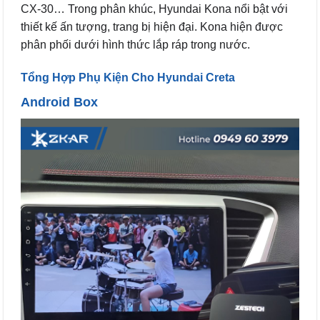
CX-30… Trong phân khúc, Hyundai Kona nổi bật với
thiết kế ấn tượng, trang bị hiện đại. Kona hiện được
phân phối dưới hình thức lắp ráp trong nước.
Tổng Hợp Phụ Kiện Cho Hyundai Creta
Android Box