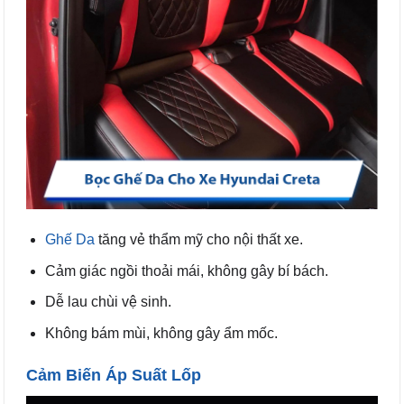
Ghế Da
tăng vẻ thẩm mỹ cho nội thất xe.
Cảm giác ngồi thoải mái, không gây bí bách.
Dễ lau chùi vệ sinh.
Không bám mùi, không gây ẩm mốc.
Cảm Biến Áp Suất Lốp