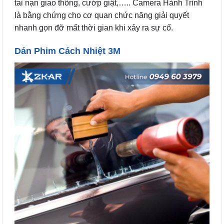
tai nạn giao thông, cướp giật,….. Camera Hành Trình
là bằng chứng cho cơ quan chức năng giải quyết
nhanh gọn đỡ mất thời gian khi xảy ra sự cố.
Dán Phim Cách Nhiệt 3M