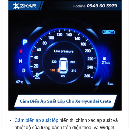
Cảm biến áp suất lốp
hiển thị chính xác áp suất và
nhiệt độ của từng bánh trên điện thoại và Widget