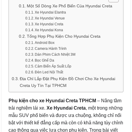
Một Số Dòng Xe Phổ Biến Của Hyundai Creta
Xe Hyundai Elantra
Xe Hyundai Venue
Xe Hyundai Creta
Xe Hyundai Kona
Tổng Hợp Phụ Kiện Cho Hyundai Creta
Android Box
Camera Hành Trình
Dán Phim Cách Nhiệt 3M
Bọc Ghế Da
Cảm Biến Áp Suất Lốp
Đèn Led Nội Thất
Địa Chỉ Lắp Đặt Phụ Kiện Đồ Chơi Cho Xe Hyundai
Creta Uy Tín Tại TPHCM
Phụ kiện cho xe Hyundai Creta
TPHCM
– Nâng tầm
trải nghiệm lái xe.
Xe Hyundai Creta
, một trong những
mẫu SUV phổ biến và được ưa chuộng, không chỉ nổi
bật với thiết kế đẳng cấp mà còn có khả năng tùy chỉnh
cao thông qua việc lựa chọn phụ kiện. Trong bài viết