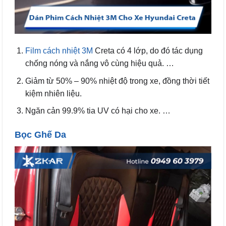
Film cách nhiệt 3M
Creta có 4 lớp, do đó tác dụng
chống nóng và nắng vô cùng hiệu quả. …
Giảm từ 50% – 90% nhiệt độ trong xe, đồng thời tiết
kiệm nhiên liệu.
Ngăn cản 99.9% tia UV có hại cho xe. …
Bọc Ghế Da