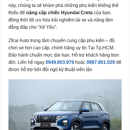
này, chúng ta sẽ khám phá những phụ kiện không thể
thiếu để
nâng cấp chiếc Hyundai Creta
của bạn,
đồng thời tối ưu hóa trải nghiệm lái xe và nâng tầm
đẳng đấp cho “Xế Yêu”.
ZKar Auto trung tâm chuyên cung cấp phụ kiện – đồ
chơi xe hơi cao cấp, chính hãng uy tín Tại Tp.HCM.
Bảo hành chuẩn mực dài hạn. Hỗ trợ khách hãng trọn
đời. Liên hệ ngay
0949.603.979
hoặc
0987.801.029
để
được hỗ trợ bởi đội ngũ kỹ thuật viên tận