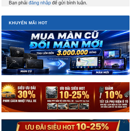
Bạn phải
đăng nhập
để gửi bình luận.
KHUYẾN MÃI HOT