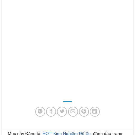
Mục này Đăng tại
HOT
,
Kinh Nghiệm Độ Xe
. đánh dấu trang