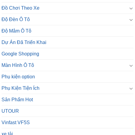
Đồ Chơi Theo Xe
Độ Đèn Ô Tô
Độ Mâm Ô Tô
Dự Án Đã Triển Khai
Google Shopping
Màn Hình Ô Tô
Phụ kiện option
Phụ Kiện Tiện Ích
Sản Phẩm Hot
UTOUR
Vinfast VF5S
xe tải