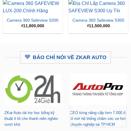
Camera 360 Safeview S200
Camera 360 Safeview S300
₫
11,800,000
₫
11,500,000
BÁO CHÍ NÓI VỀ ZKAR AUTO
ZKar Auto tài trợ học bổng kỹ
CEO từng nâng cấp hơn 7.000 ô
thuật ô tô cho thanh niên nghèo
tô mở hệ thống chăm sóc xe hơi
vượt khó
chuyên nghiệp tại TP.HCM