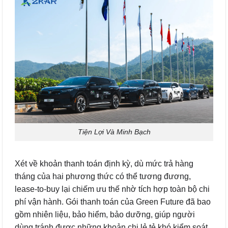
Tiện Lợi Và Minh Bạch
Xét về khoản thanh toán định kỳ, dù mức trả hàng
tháng của hai phương thức có thể tương đương,
lease-to-buy lại chiếm ưu thế nhờ tích hợp toàn bộ chi
phí vận hành. Gói thanh toán của Green Future đã bao
gồm nhiên liệu, bảo hiểm, bảo dưỡng, giúp người
dùng tránh được những khoản chi lẻ tẻ khó kiểm soát.