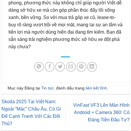
phong, phương thức này không chỉ giúp người Việt dễ
dàng sở hữu xe mà còn góp phần thúc đẩy lối sống
xanh, bền vững. So với mua trả góp xe cũ, lease-to-
buy rõ ràng vượt trội về mọi mặt, mang lại sự an tâm và
tiện lợi mà người dùng hiện đại đang tìm kiếm. Bạn đã
sẵn sàng trải nghiệm phương thức sở hữu xe đột phá
này chưa?
Mục này Đăng tại
Tin tức
. đánh dấu trang
liên kết tĩnh
.
Skoda 2025 Tại Việt Nam:
VinFast VF3 Lên Màn Hình
Ngoài “Mác” Châu Âu, Có Gì
Android + Camera 360: Có
Để Cạnh Tranh Với Các Đối
Đáng Tiền Đầu Tư?
Thủ?