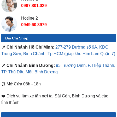
0987.801.029
Hotline 2
0949.60.3979
Địa Chỉ Shop
📌 Chi Nhánh Hồ Chí Minh:
277-279 Đường số 9A, KDC
Trung Sơn, Bình Chánh, Tp.HCM
(giáp khu Him Lam Quận 7)
📌 Chi Nhánh Bình Dương:
93 Trương Định, P. Hiệp Thành,
TP. Thủ Dầu Một, Bình Dương
⏰ Mở Cửa 08h - 18h
❤️ Dịch vụ làm xe tận nơi tại Sài Gòn, Bình Dương và các
tỉnh thành