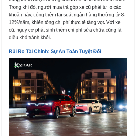
Trong khi đó, người mua trả góp xe cũ phải tự lo các
khoản này, cộng thêm lãi suất ngân hàng thường từ 8-
12%/năm, khiến tổng chi phí thực tế tăng vọt. Với xe
cũ, nguy cơ phát sinh thêm chi phí sửa chữa cũng là
điều khó tránh khỏi.
Rủi Ro Tài Chính: Sự An Toàn Tuyệt Đối