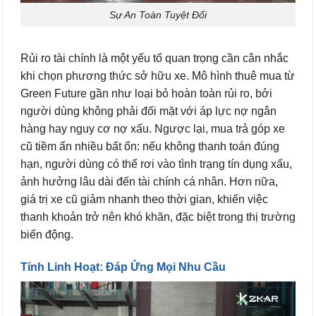
Sự An Toàn Tuyệt Đối
Rủi ro tài chính là một yếu tố quan trọng cần cân nhắc
khi chọn phương thức sở hữu xe. Mô hình thuê mua từ
Green Future gần như loại bỏ hoàn toàn rủi ro, bởi
người dùng không phải đối mặt với áp lực nợ ngân
hàng hay nguy cơ nợ xấu. Ngược lại, mua trả góp xe
cũ tiềm ẩn nhiều bất ổn: nếu không thanh toán đúng
hạn, người dùng có thể rơi vào tình trạng tín dụng xấu,
ảnh hưởng lâu dài đến tài chính cá nhân. Hơn nữa,
giá trị xe cũ giảm nhanh theo thời gian, khiến việc
thanh khoản trở nên khó khăn, đặc biệt trong thị trường
biến động.
Tính Linh Hoạt: Đáp Ứng Mọi Nhu Cầu