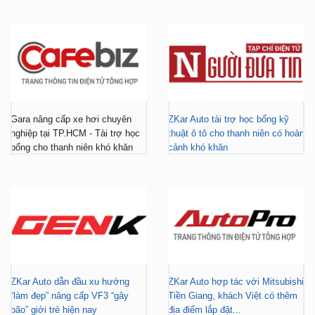
Gara nâng cấp xe hơi chuyên
ZKar Auto tài trợ học bổng kỹ
nghiệp tại TP.HCM - Tài trợ học
thuật ô tô cho thanh niên có hoàn
bổng cho thanh niên khó khăn
cảnh khó khăn
ZKar Auto dẫn đầu xu hướng
ZKar Auto hợp tác với Mitsubishi
“làm đẹp” nâng cấp VF3 “gây
Tiền Giang, khách Việt có thêm
bão” giới trẻ hiện nay
địa điểm lắp đặt...