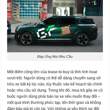
Đáp Ứng Mọi Nhu Cầu
Một điểm cộng lớn của lease-to-buy là tính linh hoạt
vượt trội. Người dùng có thể dễ dàng chuyển sang sở
hữu xe bất kỳ lúc nào, tùy thuộc vào kế hoạch tài chính
hoặc nhu cầu sử dụng. Trong khi đó, mua trả góp xe cũ
buộc người dùng phải bán lại xe nếu muốn thay đổi –
một quá trình thường phức tạp, tốn thời gian và không
đảm bảo giá trị còn lại. Với những ai yêu thích sự đổi