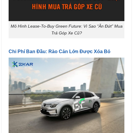
Mô Hình Lease-To-Buy Green Future: Vì Sao “Ăn Đứt” Mua
Trả Góp Xe Cũ?
Chi Phí Ban Đầu: Rào Cản Lớn Được Xóa Bỏ