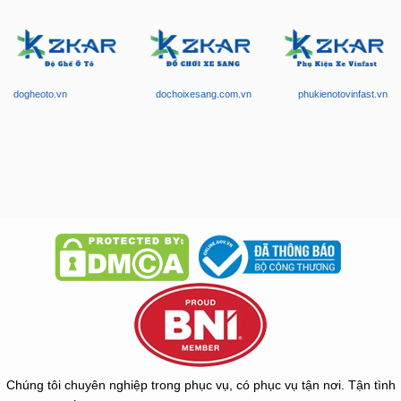
dogheoto.vn
dochoixesang.com.vn
phukienotovinfast.vn
Chúng tôi chuyên nghiệp trong phục vụ, có phục vụ tận nơi. Tận tình