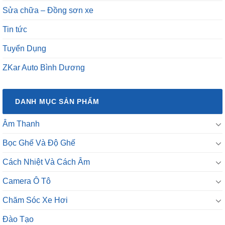
Sửa chữa – Đồng sơn xe
Tin tức
Tuyển Dụng
ZKar Auto Bình Dương
DANH MỤC SẢN PHẨM
Âm Thanh
Bọc Ghế Và Độ Ghế
Cách Nhiệt Và Cách Âm
Camera Ô Tô
Chăm Sóc Xe Hơi
Đào Tạo