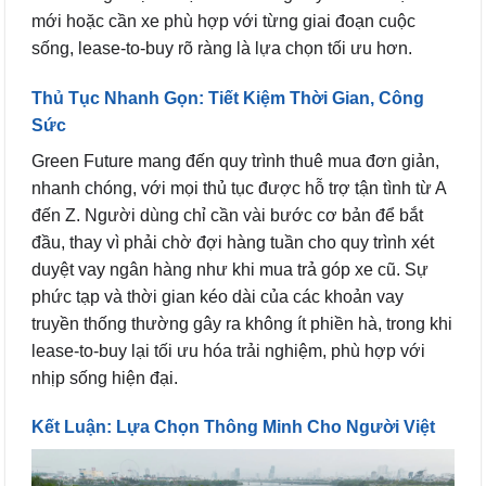
mới hoặc cần xe phù hợp với từng giai đoạn cuộc
sống, lease-to-buy rõ ràng là lựa chọn tối ưu hơn.
Thủ Tục Nhanh Gọn: Tiết Kiệm Thời Gian, Công
Sức
Green Future mang đến quy trình thuê mua đơn giản,
nhanh chóng, với mọi thủ tục được hỗ trợ tận tình từ A
đến Z. Người dùng chỉ cần vài bước cơ bản để bắt
đầu, thay vì phải chờ đợi hàng tuần cho quy trình xét
duyệt vay ngân hàng như khi mua trả góp xe cũ. Sự
phức tạp và thời gian kéo dài của các khoản vay
truyền thống thường gây ra không ít phiền hà, trong khi
lease-to-buy lại tối ưu hóa trải nghiệm, phù hợp với
nhịp sống hiện đại.
Kết Luận: Lựa Chọn Thông Minh Cho Người Việt