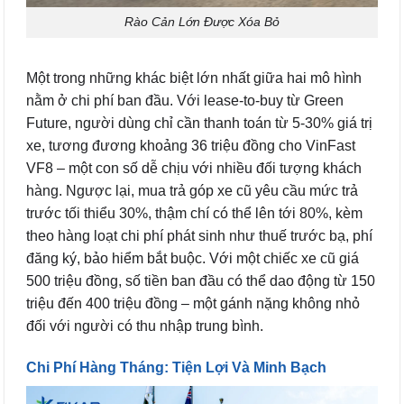
Rào Cản Lớn Được Xóa Bỏ
Một trong những khác biệt lớn nhất giữa hai mô hình
nằm ở chi phí ban đầu. Với lease-to-buy từ Green
Future, người dùng chỉ cần thanh toán từ 5-30% giá trị
xe, tương đương khoảng 36 triệu đồng cho VinFast
VF8 – một con số dễ chịu với nhiều đối tượng khách
hàng. Ngược lại, mua trả góp xe cũ yêu cầu mức trả
trước tối thiểu 30%, thậm chí có thể lên tới 80%, kèm
theo hàng loạt chi phí phát sinh như thuế trước bạ, phí
đăng ký, bảo hiểm bắt buộc. Với một chiếc xe cũ giá
500 triệu đồng, số tiền ban đầu có thể dao động từ 150
triệu đến 400 triệu đồng – một gánh nặng không nhỏ
đối với người có thu nhập trung bình.
Chi Phí Hàng Tháng: Tiện Lợi Và Minh Bạch