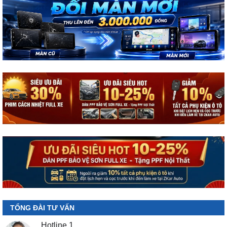
TỔNG ĐÀI TƯ VẤN
Hotline 1