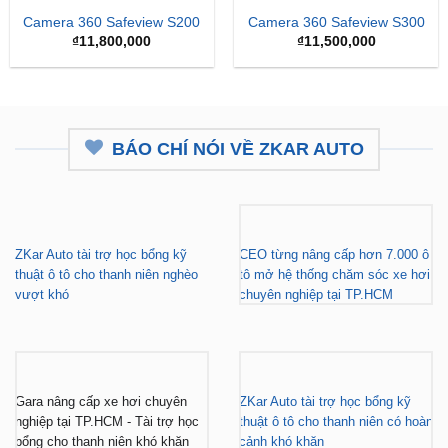
Camera 360 Safeview S200
Camera 360 Safeview S300
₫
11,800,000
₫
11,500,000
BÁO CHÍ NÓI VỀ ZKAR AUTO
ZKar Auto tài trợ học bổng kỹ
CEO từng nâng cấp hơn 7.000 ô
thuật ô tô cho thanh niên nghèo
tô mở hệ thống chăm sóc xe hơi
vượt khó
chuyên nghiệp tại TP.HCM
Gara nâng cấp xe hơi chuyên
ZKar Auto tài trợ học bổng kỹ
nghiệp tại TP.HCM - Tài trợ học
thuật ô tô cho thanh niên có hoàn
bổng cho thanh niên khó khăn
cảnh khó khăn