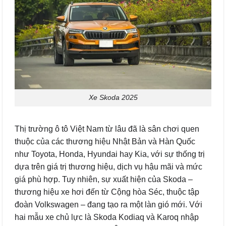
Xe Skoda 2025
Thị trường ô tô Việt Nam từ lâu đã là sân chơi quen
thuộc của các thương hiệu Nhật Bản và Hàn Quốc
như Toyota, Honda, Hyundai hay Kia, với sự thống trị
dựa trên giá trị thương hiệu, dịch vụ hậu mãi và mức
giá phù hợp. Tuy nhiên, sự xuất hiện của Skoda –
thương hiệu xe hơi đến từ Cộng hòa Séc, thuộc tập
đoàn Volkswagen – đang tạo ra một làn gió mới. Với
hai mẫu xe chủ lực là Skoda Kodiaq và Karoq nhập