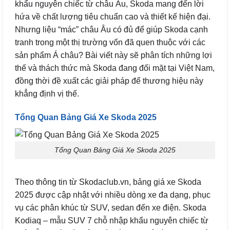
khẩu nguyên chiếc từ châu Âu, Skoda mang đến lời
hứa về chất lượng tiêu chuẩn cao và thiết kế hiện đại.
Nhưng liệu “mác” châu Âu có đủ để giúp Skoda cạnh
tranh trong một thị trường vốn đã quen thuộc với các
sản phẩm Á châu? Bài viết này sẽ phân tích những lợi
thế và thách thức mà Skoda đang đối mặt tại Việt Nam,
đồng thời đề xuất các giải pháp để thương hiệu này
khẳng định vị thế.
Tổng Quan Bảng Giá Xe Skoda 2025
Tổng Quan Bảng Giá Xe Skoda 2025
Theo thông tin từ Skodaclub.vn, bảng giá xe Skoda
2025 được cập nhật với nhiều dòng xe đa dạng, phục
vụ các phân khúc từ SUV, sedan đến xe điện. Skoda
Kodiaq – mẫu SUV 7 chỗ nhập khẩu nguyên chiếc từ