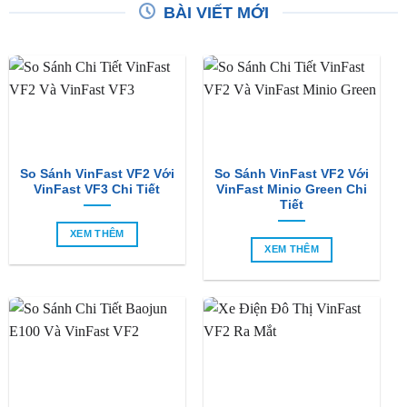
BÀI VIẾT MỚI
So Sánh VinFast VF2 Với
So Sánh VinFast VF2 Với
VinFast VF3 Chi Tiết
VinFast Minio Green Chi
Tiết
XEM THÊM
XEM THÊM