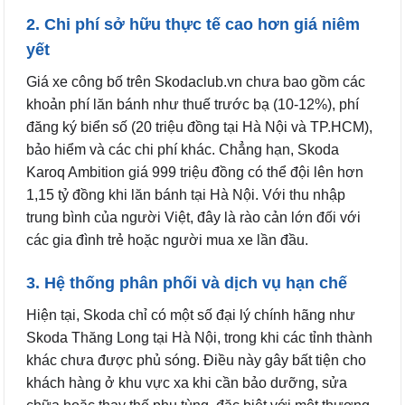
2. Chi phí sở hữu thực tế cao hơn giá niêm
yết
Giá xe công bố trên Skodaclub.vn chưa bao gồm các
khoản phí lăn bánh như thuế trước bạ (10-12%), phí
đăng ký biển số (20 triệu đồng tại Hà Nội và TP.HCM),
bảo hiểm và các chi phí khác. Chẳng hạn, Skoda
Karoq Ambition giá 999 triệu đồng có thể đội lên hơn
1,15 tỷ đồng khi lăn bánh tại Hà Nội. Với thu nhập
trung bình của người Việt, đây là rào cản lớn đối với
các gia đình trẻ hoặc người mua xe lần đầu.
3. Hệ thống phân phối và dịch vụ hạn chế
Hiện tại, Skoda chỉ có một số đại lý chính hãng như
Skoda Thăng Long tại Hà Nội, trong khi các tỉnh thành
khác chưa được phủ sóng. Điều này gây bất tiện cho
khách hàng ở khu vực xa khi cần bảo dưỡng, sửa