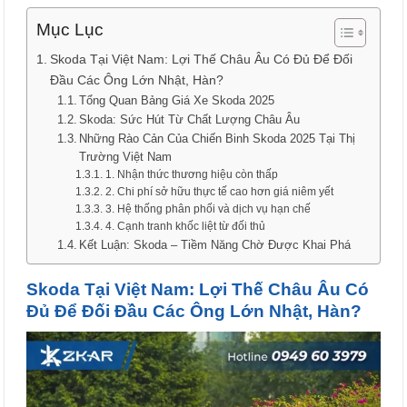
Mục Lục
Skoda Tại Việt Nam: Lợi Thế Châu Âu Có Đủ Để Đối
Đầu Các Ông Lớn Nhật, Hàn?
Tổng Quan Bảng Giá Xe Skoda 2025
Skoda: Sức Hút Từ Chất Lượng Châu Âu
Những Rào Cản Của Chiến Binh Skoda 2025 Tại Thị
Trường Việt Nam
1. Nhận thức thương hiệu còn thấp
2. Chi phí sở hữu thực tế cao hơn giá niêm yết
3. Hệ thống phân phối và dịch vụ hạn chế
4. Cạnh tranh khốc liệt từ đối thủ
Kết Luận: Skoda – Tiềm Năng Chờ Được Khai Phá
Skoda Tại Việt Nam: Lợi Thế Châu Âu Có
Đủ Để Đối Đầu Các Ông Lớn Nhật, Hàn?