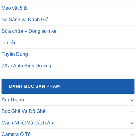
Mẹo vặt ô tô
So Sánh và Đánh Giá
Sửa chữa – Đồng sơn xe
Tin tức
Tuyển Dụng
ZKar Auto Bình Dương
DANH MỤC SẢN PHẨM
Âm Thanh
Bọc Ghế Và Độ Ghế
Cách Nhiệt Và Cách Âm
Camera Ô Tô