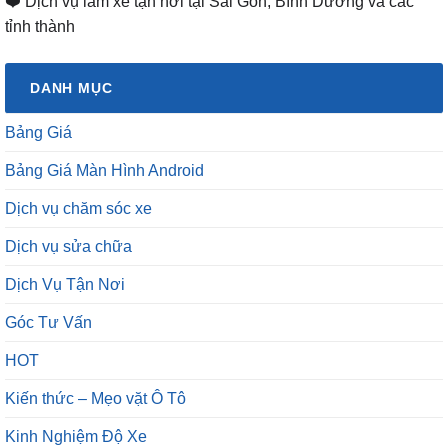
❤️ Dịch vụ làm xe tận nơi tại Sài Gòn, Bình Dương và các
tỉnh thành
DANH MỤC
Bảng Giá
Bảng Giá Màn Hình Android
Dịch vụ chăm sóc xe
Dịch vụ sửa chữa
Dịch Vụ Tận Nơi
Góc Tư Vấn
HOT
Kiến thức – Mẹo vặt Ô Tô
Kinh Nghiệm Độ Xe