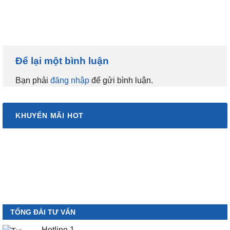
Để lại một bình luận
Bạn phải
đăng nhập
để gửi bình luận.
KHUYẾN MÃI HOT
TỔNG ĐÀI TƯ VẤN
Hotline 1