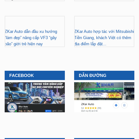
ZKar Auto dẫn đầu xu hướng
ZKar Auto hợp tác với Mitsubishi
“làm đẹp” nâng cấp VF3 “gây
Tiền Giang, khách Việt có thêm
bão” giới trẻ hiện nay
địa điểm lắp đặt...
FACEBOOK
DẪN ĐƯỜNG