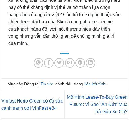
xu hướng toàn cầu hóa tại Việt Nam. Liệu thương hiệu
này có thể khẳng định vị thế và trở thành lựa chọn
hàng đầu của người Việt? Câu trả lời sẽ phụ thuộc vào
chiến lược dài hạn của Skoda cũng như sự cởi mở
của khách hàng đối với một thương hiệu đầy triển
vọng nhưng vẫn cần thời gian để chứng minh giá trị
của mình.
Mục này Đăng tại
Tin tức
. đánh dấu trang
liên kết tĩnh
.
Mô Hình Lease-To-Buy Green
Vinfast Herio Green có đủ sức
Future: Vì Sao “Ăn Đứt” Mua
cạnh tranh với VinFast e34
Trả Góp Xe Cũ?