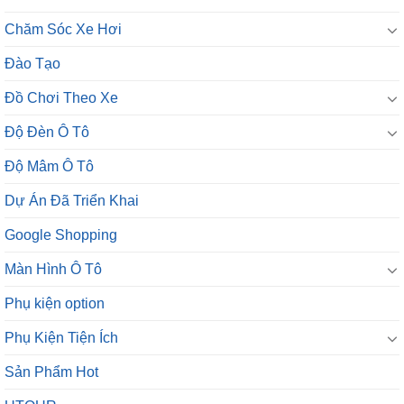
Chăm Sóc Xe Hơi
Đào Tạo
Đồ Chơi Theo Xe
Độ Đèn Ô Tô
Độ Mâm Ô Tô
Dự Án Đã Triển Khai
Google Shopping
Màn Hình Ô Tô
Phụ kiện option
Phụ Kiện Tiện Ích
Sản Phẩm Hot