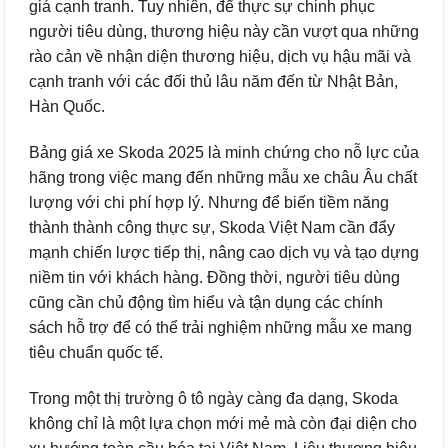
giá cạnh tranh. Tuy nhiên, để thực sự chinh phục
người tiêu dùng, thương hiệu này cần vượt qua những
rào cản về nhận diện thương hiệu, dịch vụ hậu mãi và
cạnh tranh với các đối thủ lâu năm đến từ Nhật Bản,
Hàn Quốc.
Bảng giá xe Skoda 2025 là minh chứng cho nỗ lực của
hãng trong việc mang đến những mẫu xe châu Âu chất
lượng với chi phí hợp lý. Nhưng để biến tiềm năng
thành thành công thực sự, Skoda Việt Nam cần đẩy
mạnh chiến lược tiếp thị, nâng cao dịch vụ và tạo dựng
niềm tin với khách hàng. Đồng thời, người tiêu dùng
cũng cần chủ động tìm hiểu và tận dụng các chính
sách hỗ trợ để có thể trải nghiệm những mẫu xe mang
tiêu chuẩn quốc tế.
Trong một thị trường ô tô ngày càng đa dạng, Skoda
không chỉ là một lựa chọn mới mẻ mà còn đại diện cho