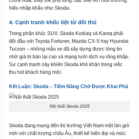
chữa hoặc thay thế phụ tùng, đặc biệt với một thương
hiệu nhập khẩu như Skoda.
4. Cạnh tranh khốc liệt từ đối thủ
Trong phân khúc SUV, Skoda Kodiaq và Karoq phải
đối đầu với Toyota Fortuner, Mazda CX-5 hay Hyundai
Tucson – những mẫu xe đã xây dựng được lòng tin
nhờ giá trị bán lại cao và mạng lưới dịch vụ rộng khắp.
Sự cạnh tranh này khiến Skoda khó khăn trong việc
thu hút khách hàng mới.
Kết Luận: Skoda – Tiềm Năng Chờ Được Khai Phá
Nội thất Skoda 2025
Skoda đang mang đến thị trường Việt Nam một làn gió
mới với chất lượng châu Âu, thiết kế hiện đại và mức