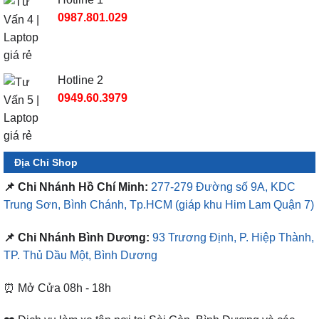
0987.801.029
Hotline 2
0949.60.3979
Địa Chỉ Shop
📌 Chi Nhánh Hồ Chí Minh:
277-279 Đường số 9A, KDC
Trung Sơn, Bình Chánh, Tp.HCM
(giáp khu Him Lam Quận 7)
📌 Chi Nhánh Bình Dương:
93 Trương Định, P. Hiệp Thành,
TP. Thủ Dầu Một, Bình Dương
⏰ Mở Cửa 08h - 18h