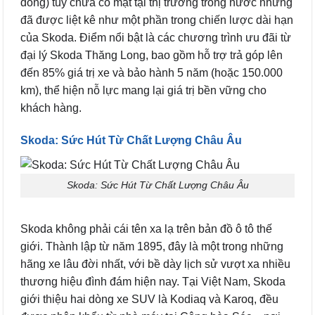
đồng) tuy chưa có mặt tại thị trường trong nước nhưng
đã được liệt kê như một phần trong chiến lược dài hạn
của Skoda. Điểm nổi bật là các chương trình ưu đãi từ
đại lý Skoda Thăng Long, bao gồm hỗ trợ trả góp lên
đến 85% giá trị xe và bảo hành 5 năm (hoặc 150.000
km), thể hiện nỗ lực mang lại giá trị bền vững cho
khách hàng.
Skoda: Sức Hút Từ Chất Lượng Châu Âu
Skoda: Sức Hút Từ Chất Lượng Châu Âu
Skoda không phải cái tên xa lạ trên bản đồ ô tô thế
giới. Thành lập từ năm 1895, đây là một trong những
hãng xe lâu đời nhất, với bề dày lịch sử vượt xa nhiều
thương hiệu đình đám hiện nay. Tại Việt Nam, Skoda
giới thiệu hai dòng xe SUV là Kodiaq và Karoq, đều