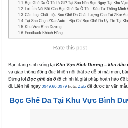
Bọc Ghế Da Ô Tô Là Gì? Tại Sao Nên Bọc Ngay Tại Khu Vự
Lợi Ích Nổi Bật Của Bọc Ghế Da Ô Tô – Đầu Tư Thông Minh
Các Loại Chất Liệu Bọc Ghế Da Chất Lượng Cao Tại ZKar Au
Tại Sao Chọn ZKar Auto – Địa Chỉ Bọc Ghế Da Uy Tín Tại 
Khu Vực Bình Dương
Feedback Khách Hàng
Rate this post
Bạn đang sinh sống tại
Khu Vực Bình Dương – khu dân 
và giao thông đông đúc khiến nội thất xe dễ bị mài mòn, 
Đừng lo!
Bọc ghế da ô tô
chính là giải pháp hoàn hảo để 
đi. Liên hệ ngay
để được tư vấn mẫu 
0949.60.3979
hoặc
Zalo
Bọc Ghế Da Tại Khu Vực Bình Dư