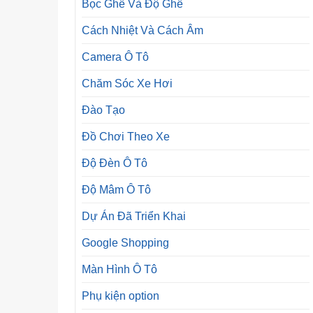
Bọc Ghế Và Độ Ghế
Cách Nhiệt Và Cách Âm
Camera Ô Tô
Chăm Sóc Xe Hơi
Đào Tạo
Đồ Chơi Theo Xe
Độ Đèn Ô Tô
Độ Mâm Ô Tô
Dự Án Đã Triển Khai
Google Shopping
Màn Hình Ô Tô
Phụ kiện option