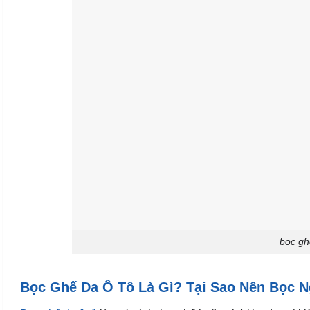
bọc gh
Bọc Ghế Da Ô Tô Là Gì? Tại Sao Nên Bọc 