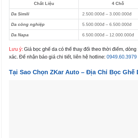
Chất Liệu
4 Chỗ
Da Simili
2.500.000đ – 3.000.000đ
Da công nghiệp
5.500.000đ – 6.500.000đ
Da Napa
6.500.000đ – 12.000.000đ
Lưu ý:
Giá bọc ghế da có thể thay đổi theo thời điểm, dòng
xác. Để nhận báo giá chi tiết, liên hệ hotline:
0949.60.3979
Tại Sao Chọn ZKar Auto – Địa Chỉ Bọc Ghế