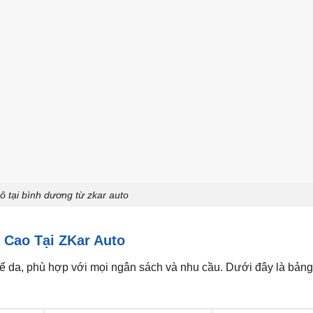
ô tại bình dương từ zkar auto
 Cao Tại ZKar Auto
ghế da, phù hợp với mọi ngân sách và nhu cầu. Dưới đây là bản