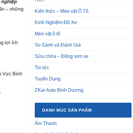
g nghiệp
bẩn – những
Kiến thức – Mẹo vặt Ô Tô
Kinh Nghiệm Độ Xe
Mẹo vặt ô tô
g lợi ích
So Sánh và Đánh Giá
Sửa chữa – Đồng sơn xe
Tin tức
u Vực Bình
Tuyển Dụng
ZKar Auto Bình Dương
.
DANH MỤC SẢN PHẨM
Âm Thanh