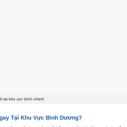
ế da khu vực bình chánh
Ngay Tại Khu Vực Bình Dương?