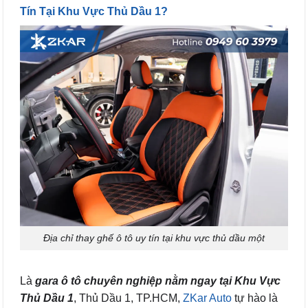
Tín Tại Khu Vực Thủ Dầu 1?
Địa chỉ thay ghế ô tô uy tín tại khu vực thủ dầu một
Là
g
ara ô tô chuyên nghiệp nằm ngay tại Khu Vực
Thủ Dầu 1
, Thủ Dầu 1, TP.HCM,
ZKar Auto
tự hào là