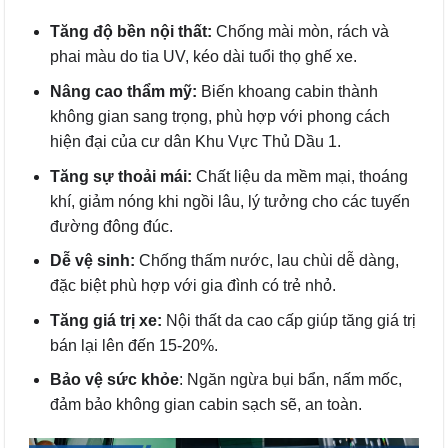
Tăng độ bền nội thất:
Chống mài mòn, rách và
phai màu do tia UV, kéo dài tuổi thọ ghế xe.
Nâng cao thẩm mỹ:
Biến khoang cabin thành
không gian sang trọng, phù hợp với phong cách
hiện đại của cư dân Khu Vực Thủ Dầu 1.
Tăng sự thoải mái:
Chất liệu da mềm mại, thoáng
khí, giảm nóng khi ngồi lâu, lý tưởng cho các tuyến
đường đông đúc.
Dễ vệ sinh:
Chống thấm nước, lau chùi dễ dàng,
đặc biệt phù hợp với gia đình có trẻ nhỏ.
Tăng giá trị xe:
Nội thất da cao cấp giúp tăng giá trị
bán lại lên đến 15-20%.
Bảo vệ sức khỏe
: Ngăn ngừa bụi bẩn, nấm mốc,
đảm bảo không gian cabin sạch sẽ, an toàn.