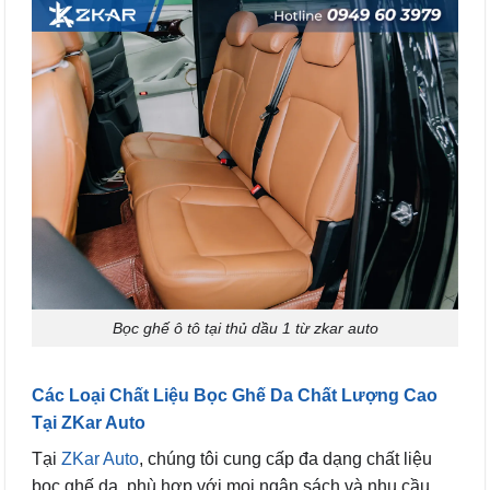
Bọc ghế ô tô tại thủ dầu 1 từ zkar auto
Các Loại Chất Liệu Bọc Ghế Da Chất Lượng Cao
Tại ZKar Auto
Tại
ZKar Auto
, chúng tôi cung cấp đa dạng chất liệu
bọc ghế da, phù hợp với mọi ngân sách và nhu cầu.