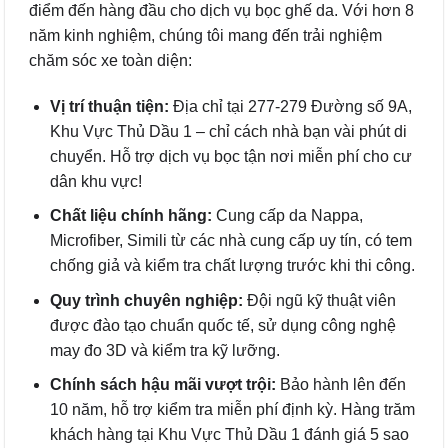
điểm đến hàng đầu cho dịch vụ bọc ghế da. Với hơn 8
năm kinh nghiệm, chúng tôi mang đến trải nghiệm
chăm sóc xe toàn diện:
Vị trí thuận tiện:
Địa chỉ tại 277-279 Đường số 9A,
Khu Vực Thủ Dầu 1 – chỉ cách nhà bạn vài phút di
chuyển. Hỗ trợ dịch vụ bọc tận nơi miễn phí cho cư
dân khu vực!
Chất liệu chính hãng:
Cung cấp da Nappa,
Microfiber, Simili từ các nhà cung cấp uy tín, có tem
chống giả và kiểm tra chất lượng trước khi thi công.
Quy trình chuyên nghiệp:
Đội ngũ kỹ thuật viên
được đào tạo chuẩn quốc tế, sử dụng công nghệ
may đo 3D và kiểm tra kỹ lưỡng.
Chính sách hậu mãi vượt trội:
Bảo hành lên đến
10 năm, hỗ trợ kiểm tra miễn phí định kỳ. Hàng trăm
khách hàng tại Khu Vực Thủ Dầu 1 đánh giá 5 sao