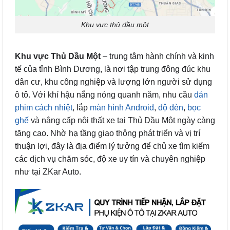
Khu vực thủ dầu một
Khu vực Thủ Dầu Một
– trung tâm hành chính và kinh
tế của tỉnh Bình Dương, là nơi tập trung đông đúc khu
dân cư, khu công nghiệp và lượng lớn người sử dụng
ô tô. Với khí hậu nắng nóng quanh năm, nhu cầu
dán
phim cách nhiệt
, lắp
màn hình Android
,
độ đèn
,
bọc
ghế
và nâng cấp nội thất xe tại Thủ Dầu Một ngày càng
tăng cao. Nhờ hạ tầng giao thông phát triển và vị trí
thuận lợi, đây là địa điểm lý tưởng để chủ xe tìm kiếm
các dịch vụ chăm sóc, độ xe uy tín và chuyên nghiệp
như tại ZKar Auto.