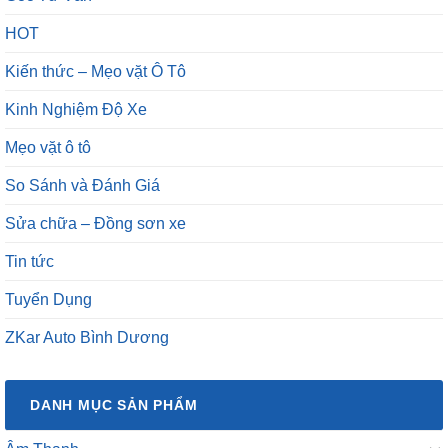
HOT
Kiến thức – Mẹo vặt Ô Tô
Kinh Nghiệm Độ Xe
Mẹo vặt ô tô
So Sánh và Đánh Giá
Sửa chữa – Đồng sơn xe
Tin tức
Tuyển Dụng
ZKar Auto Bình Dương
DANH MỤC SẢN PHẨM