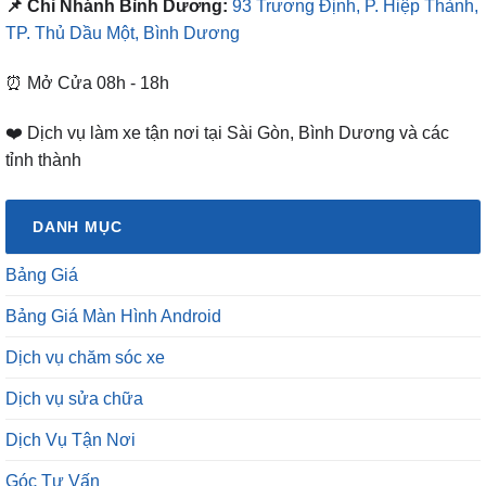
📌 Chi Nhánh Bình Dương:
93 Trương Định, P. Hiệp Thành,
TP. Thủ Dầu Một, Bình Dương
⏰ Mở Cửa 08h - 18h
❤️ Dịch vụ làm xe tận nơi tại Sài Gòn, Bình Dương và các
tỉnh thành
DANH MỤC
Bảng Giá
Bảng Giá Màn Hình Android
Dịch vụ chăm sóc xe
Dịch vụ sửa chữa
Dịch Vụ Tận Nơi
Góc Tư Vấn