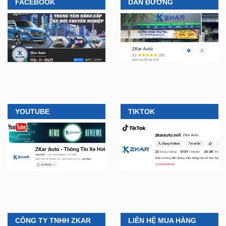
FACEBOOK
DẪN ĐƯỜNG
YOUTUBE
TIKTOK
CÔNG TY TNHH ZKAR
LIÊN HỆ MUA HÀNG