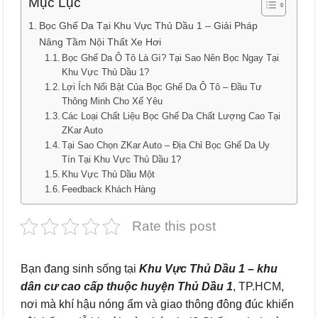
Mục Lục
Bọc Ghế Da Tại Khu Vực Thủ Dầu 1 – Giải Pháp
Nâng Tầm Nội Thất Xe Hơi
Bọc Ghế Da Ô Tô Là Gì? Tại Sao Nên Bọc Ngay Tại
Khu Vực Thủ Dầu 1?
Lợi Ích Nổi Bật Của Bọc Ghế Da Ô Tô – Đầu Tư
Thông Minh Cho Xế Yêu
Các Loại Chất Liệu Bọc Ghế Da Chất Lượng Cao Tại
ZKar Auto
Tại Sao Chọn ZKar Auto – Địa Chỉ Bọc Ghế Da Uy
Tín Tại Khu Vực Thủ Dầu 1?
Khu Vực Thủ Dầu Một
Feedback Khách Hàng
Rate this post
Bạn đang sinh sống tại
Khu Vực Thủ Dầu 1 – khu
dân cư cao cấp thuộc huyện Thủ Dầu 1
, TP.HCM,
nơi mà khí hậu nóng ẩm và giao thông đông đúc khiến