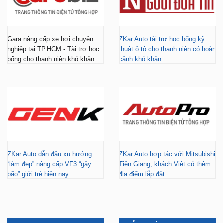
Gara nâng cấp xe hơi chuyên
ZKar Auto tài trợ học bổng kỹ
nghiệp tại TP.HCM - Tài trợ học
thuật ô tô cho thanh niên có hoàn
bổng cho thanh niên khó khăn
cảnh khó khăn
ZKar Auto dẫn đầu xu hướng
ZKar Auto hợp tác với Mitsubishi
“làm đẹp” nâng cấp VF3 “gây
Tiền Giang, khách Việt có thêm
bão” giới trẻ hiện nay
địa điểm lắp đặt...