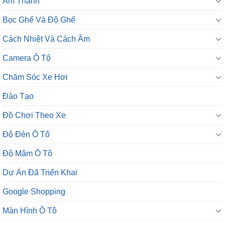
Âm Thanh
Bọc Ghế Và Độ Ghế
Cách Nhiệt Và Cách Âm
Camera Ô Tô
Chăm Sóc Xe Hơi
Đào Tạo
Đồ Chơi Theo Xe
Độ Đèn Ô Tô
Độ Mâm Ô Tô
Dự Án Đã Triển Khai
Google Shopping
Màn Hình Ô Tô