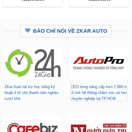
BÁO CHÍ NÓI VỀ ZKAR AUTO
ZKar Auto tài trợ học bổng kỹ
CEO từng nâng cấp hơn 7.000 ô
thuật ô tô cho thanh niên nghèo
tô mở hệ thống chăm sóc xe hơi
vượt khó
chuyên nghiệp tại TP.HCM