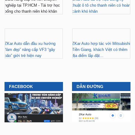
nghiệp tại TP.HCM - Tài trợ học
thuật ô tô cho thanh niên có hoàn
bổng cho thanh niên khó khăn
cảnh khó khăn
ZKar Auto dẫn đầu xu hướng
ZKar Auto hợp tác với Mitsubishi
“làm đẹp” nâng cấp VF3 “gây
Tiền Giang, khách Việt có thêm
bão” giới trẻ hiện nay
địa điểm lắp đặt...
FACEBOOK
DẪN ĐƯỜNG