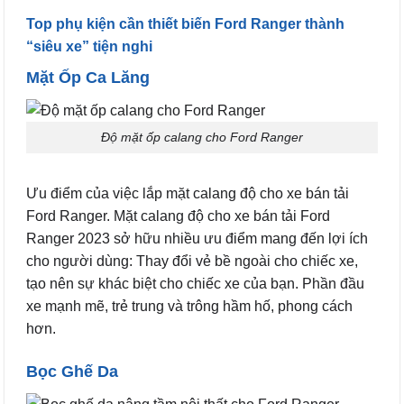
Top phụ kiện cần thiết biến Ford Ranger thành
“siêu xe” tiện nghi
Mặt Ốp Ca Lăng
Độ mặt ốp calang cho Ford Ranger
Ưu điểm của việc lắp mặt calang độ cho xe bán tải
Ford Ranger. Mặt calang độ cho xe bán tải Ford
Ranger 2023 sở hữu nhiều ưu điểm mang đến lợi ích
cho người dùng: Thay đổi vẻ bề ngoài cho chiếc xe,
tạo nên sự khác biệt cho chiếc xe của bạn. Phần đầu
xe mạnh mẽ, trẻ trung và trông hầm hố, phong cách
hơn.
Bọc Ghế Da