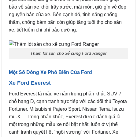
bảo vệ sàn xe khỏi trầy xước, mài mòn, giữ gìn vẻ đẹp
nguyên bản của xe. Bên cạnh đó, tính năng chống
thấm, chống bám bẩn còn giúp tăng tuổi thọ cho sàn
xe, tiết kiệm chi phí bảo dưỡng.
Thảm lót sàn cho xế cưng Ford Ranger
Một Số Dòng Xe Phổ Biến Của Ford
Xe Ford Everest
Ford Everest là mẫu xe nằm trong phân khúc SUV 7
chỗ hạng D, cạnh tranh trực tiếp với các đối thủ Toyota
Fortuner, Mitsubishi Pajero Sport, Nissan Terra, Isuzu
mu-X… Trong phân khúc, Everest được đánh giá là
một trong những mẫu xe nổi bật nhất, luôn ở vị thế
cạnh tranh quyết liệt “ngôi vương” với Fortuner. Xe