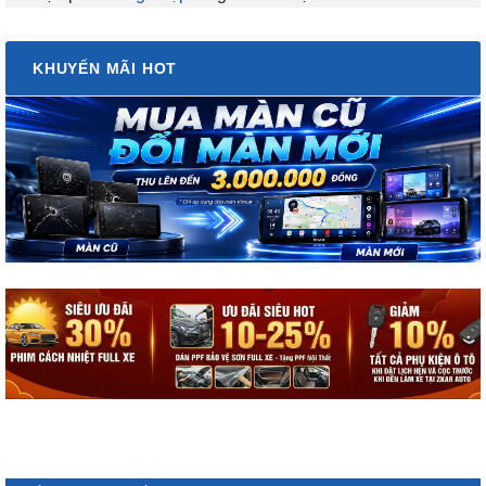
KHUYẾN MÃI HOT