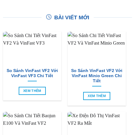
BÀI VIẾT MỚI
So Sánh VinFast VF2 Với
So Sánh VinFast VF2 Với
VinFast VF3 Chi Tiết
VinFast Minio Green Chi
Tiết
XEM THÊM
XEM THÊM