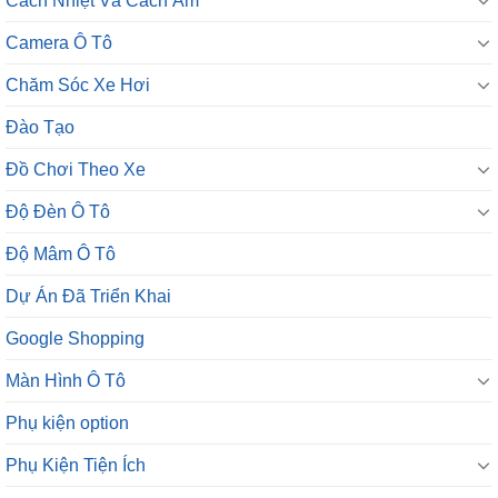
Cách Nhiệt Và Cách Âm
Camera Ô Tô
Chăm Sóc Xe Hơi
Đào Tạo
Đồ Chơi Theo Xe
Độ Đèn Ô Tô
Độ Mâm Ô Tô
Dự Án Đã Triển Khai
Google Shopping
Màn Hình Ô Tô
Phụ kiện option
Phụ Kiện Tiện Ích