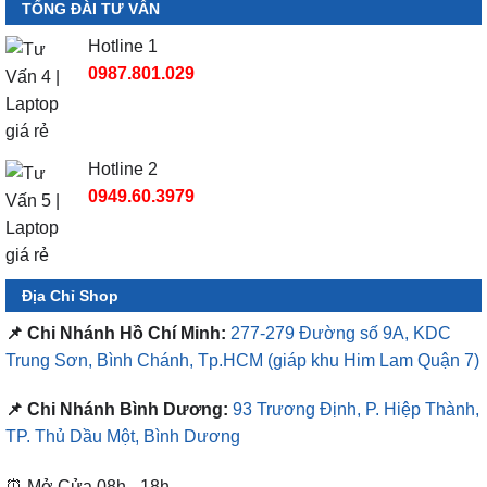
TỔNG ĐÀI TƯ VẤN
Hotline 1
0987.801.029
Hotline 2
0949.60.3979
Địa Chỉ Shop
📌 Chi Nhánh Hồ Chí Minh:
277-279 Đường số 9A, KDC
Trung Sơn, Bình Chánh, Tp.HCM
(giáp khu Him Lam Quận 7)
📌 Chi Nhánh Bình Dương:
93 Trương Định, P. Hiệp Thành,
TP. Thủ Dầu Một, Bình Dương
⏰ Mở Cửa 08h - 18h