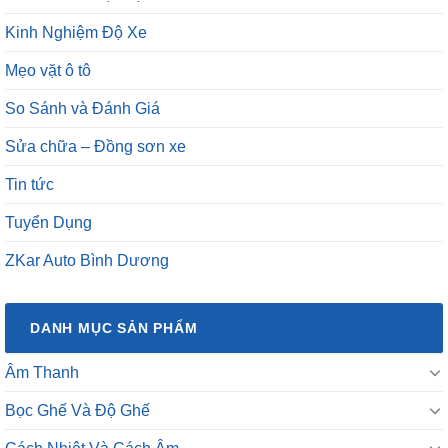
Kinh Nghiệm Độ Xe
Mẹo vặt ô tô
So Sánh và Đánh Giá
Sửa chữa – Đồng sơn xe
Tin tức
Tuyển Dụng
ZKar Auto Bình Dương
DANH MỤC SẢN PHẨM
Âm Thanh
Bọc Ghế Và Độ Ghế