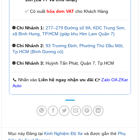
✅ Có xuất
hóa đơn VAT
cho Khách Hàng
🌐 Chi Nhánh 1:
277–279 Đường số 9A, KDC Trung Sơn,
xã Bình Hưng, TP.HCM (giáp khu Him Lam Quận 7)
🌐 Chi Nhánh 2:
93 Trương Định, Phường Thủ Dầu Một,
Tp.HCM (Bình Dương cũ)
🌐 Chi Nhánh 3:
Huỳnh Tấn Phát, Quận 7, Tp.HCM
📞 Nhấn vào
Liên hệ ngay nhận ưu đãi 👉
Zalo OA ZKar
Auto
Mục này Đăng tại
Kinh Nghiệm Độ Xe
và được gắn thẻ
Phụ