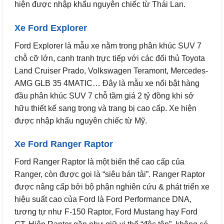
hiện được nhập khẩu nguyên chiếc từ Thái Lan.
Xe Ford Explorer
Ford Explorer là mẫu xe nằm trong phân khúc SUV 7
chỗ cỡ lớn, cạnh tranh trực tiếp với các đối thủ Toyota
Land Cruiser Prado, Volkswagen Teramont, Mercedes-
AMG GLB 35 4MATIC… Đây là mẫu xe nổi bật hàng
đầu phân khúc SUV 7 chỗ tầm giá 2 tỷ đồng khi sở
hữu thiết kế sang trọng và trang bị cao cấp. Xe hiện
được nhập khẩu nguyên chiếc từ Mỹ.
Xe Ford Ranger Raptor
Ford Ranger Raptor là một biến thể cao cấp của
Ranger, còn được gọi là “siêu bán tải”. Ranger Raptor
được nâng cấp bởi bộ phận nghiên cứu & phát triển xe
hiệu suất cao của Ford là Ford Performance DNA,
tương tự như F-150 Raptor, Ford Mustang hay Ford