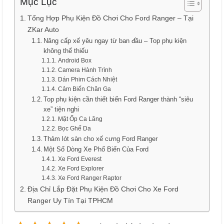
Mục Lục
Tổng Hợp Phụ Kiện Đồ Chơi Cho Ford Ranger – Tại
ZKar Auto
Nâng cấp xế yêu ngay từ ban đầu – Top phụ kiện
không thể thiếu
Android Box
Camera Hành Trình
Dán Phim Cách Nhiệt
Cảm Biến Chân Ga
Top phụ kiện cần thiết biến Ford Ranger thành “siêu
xe” tiện nghi
Mặt Ốp Ca Lăng
Bọc Ghế Da
Thảm lót sàn cho xế cưng Ford Ranger
Một Số Dòng Xe Phổ Biến Của Ford
Xe Ford Everest
Xe Ford Explorer
Xe Ford Ranger Raptor
Địa Chỉ Lắp Đặt Phụ Kiện Đồ Chơi Cho Xe Ford
Ranger Uy Tín Tại TPHCM