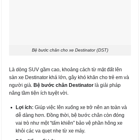
Bệ bước chân cho xe Destinator (DST)
Là dòng SUV gầm cao, khoảng cách từ mặt đất lên
sàn xe Destinator khá lớn, gây khó khăn cho trẻ em và
người già.
Bệ bước chân Destinator
là giải pháp
nâng tầm tiện ích tuyệt vời.
Lợi ích:
Giúp việc lên xuống xe trở nên an toàn và
dễ dàng hơn. Đồng thời, bệ bước chân còn đóng
vai trò như một “tấm khiên” bảo vệ phần hông xe
khỏi các va quẹt nhẹ từ xe máy.