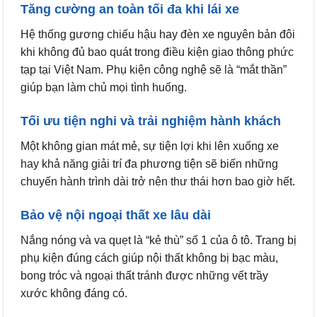
Tăng cường an toàn tối đa khi lái xe
Hệ thống gương chiếu hậu hay đèn xe nguyên bản đôi
khi không đủ bao quát trong điều kiện giao thông phức
tạp tại Việt Nam. Phụ kiện công nghệ sẽ là “mắt thần”
giúp bạn làm chủ mọi tình huống.
Tối ưu tiện nghi và trải nghiệm hành khách
Một không gian mát mẻ, sự tiện lợi khi lên xuống xe
hay khả năng giải trí đa phương tiện sẽ biến những
chuyến hành trình dài trở nên thư thái hơn bao giờ hết.
Bảo vệ nội ngoại thất xe lâu dài
Nắng nóng và va quẹt là “kẻ thù” số 1 của ô tô. Trang bị
phụ kiện đúng cách giúp nội thất không bị bạc màu,
bong tróc và ngoại thất tránh được những vết trầy
xước không đáng có.