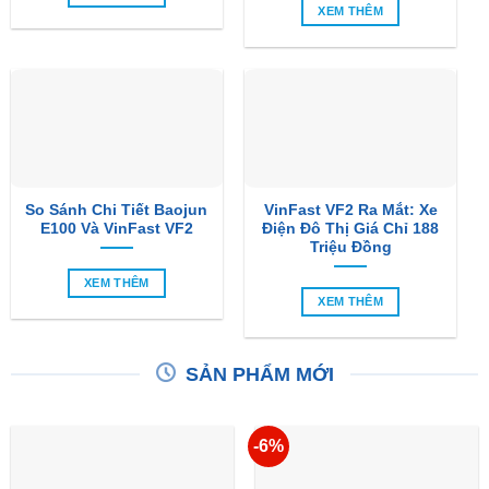
XEM THÊM
So Sánh Chi Tiết Baojun
VinFast VF2 Ra Mắt: Xe
E100 Và VinFast VF2
Điện Đô Thị Giá Chỉ 188
Triệu Đồng
XEM THÊM
XEM THÊM
SẢN PHẨM MỚI
-6%