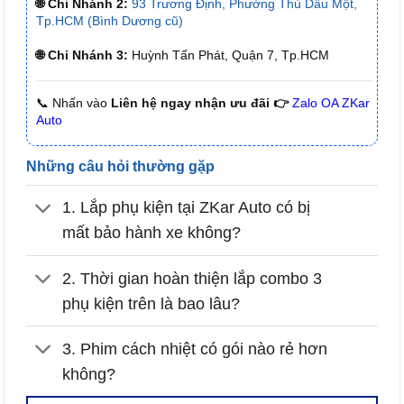
🌐 Chi Nhánh 2:
93 Trương Định, Phường Thủ Dầu Một,
Tp.HCM (Bình Dương cũ)
🌐 Chi Nhánh 3:
Huỳnh Tấn Phát, Quận 7, Tp.HCM
📞 Nhấn vào
Liên hệ ngay nhận ưu đãi 👉
Zalo OA ZKar
Auto
Những câu hỏi thường gặp
1. Lắp phụ kiện tại ZKar Auto có bị
mất bảo hành xe không?
2. Thời gian hoàn thiện lắp combo 3
phụ kiện trên là bao lâu?
3. Phim cách nhiệt có gói nào rẻ hơn
không?