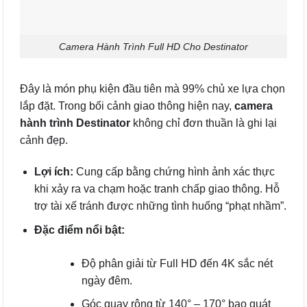
Camera Hành Trình Full HD Cho Destinator
Đây là món phụ kiện đầu tiên mà 99% chủ xe lựa chọn
lắp đặt. Trong bối cảnh giao thông hiện nay,
camera
hành trình Destinator
không chỉ đơn thuần là ghi lại
cảnh đẹp.
Lợi ích:
Cung cấp bằng chứng hình ảnh xác thực
khi xảy ra va chạm hoặc tranh chấp giao thông. Hỗ
trợ tài xế tránh được những tình huống “phạt nhầm”.
Đặc điểm nổi bật:
Độ phân giải từ Full HD đến 4K sắc nét
ngày đêm.
Góc quay rộng từ 140° – 170° bao quát