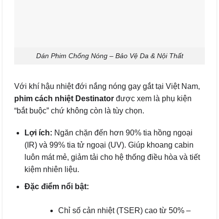
Dán Phim Chống Nóng – Bảo Vệ Da & Nội Thất
Với khí hậu nhiệt đới nắng nóng gay gắt tại Việt Nam,
phim cách nhiệt Destinator
được xem là phụ kiện
“bắt buộc” chứ không còn là tùy chọn.
Lợi ích:
Ngăn chặn đến hơn 90% tia hồng ngoại
(IR) và 99% tia tử ngoại (UV). Giúp khoang cabin
luôn mát mẻ, giảm tải cho hệ thống điều hòa và tiết
kiệm nhiên liệu.
Đặc điểm nổi bật:
Chỉ số cản nhiệt (TSER) cao từ 50% –