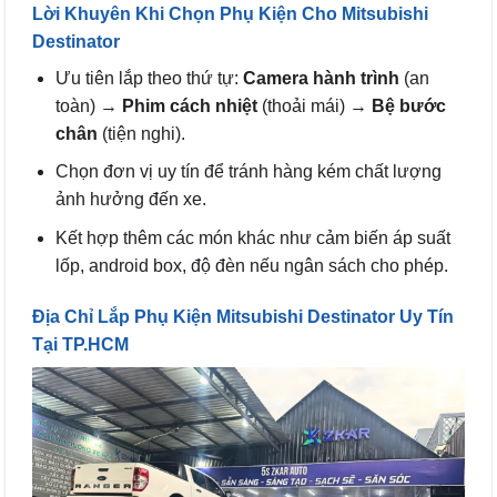
Lời Khuyên Khi Chọn Phụ Kiện Cho Mitsubishi
Destinator
Ưu tiên lắp theo thứ tự:
Camera hành trình
(an
toàn) →
Phim cách nhiệt
(thoải mái) →
Bệ bước
chân
(tiện nghi).
Chọn đơn vị uy tín để tránh hàng kém chất lượng
ảnh hưởng đến xe.
Kết hợp thêm các món khác như cảm biến áp suất
lốp, android box, độ đèn nếu ngân sách cho phép.
Địa Chỉ Lắp Phụ Kiện Mitsubishi Destinator Uy Tín
Tại TP.HCM