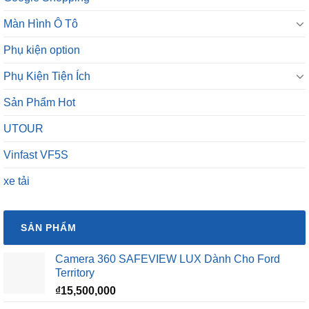
Màn Hình Ô Tô
Phụ kiện option
Phụ Kiện Tiện Ích
Sản Phẩm Hot
UTOUR
Vinfast VF5S
xe tải
SẢN PHẨM
Camera 360 SAFEVIEW LUX Dành Cho Ford
Territory
₫
15,500,000