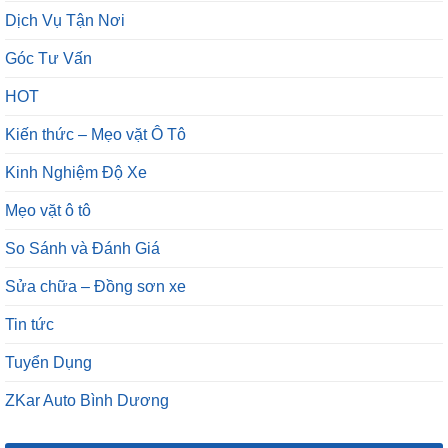
Dịch Vụ Tận Nơi
Góc Tư Vấn
HOT
Kiến thức – Mẹo vặt Ô Tô
Kinh Nghiệm Độ Xe
Mẹo vặt ô tô
So Sánh và Đánh Giá
Sửa chữa – Đồng sơn xe
Tin tức
Tuyển Dụng
ZKar Auto Bình Dương