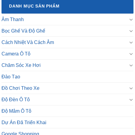
DANH MỤC SẢN PHẨM
Âm Thanh
Bọc Ghế Và Độ Ghế
Cách Nhiệt Và Cách Âm
Camera Ô Tô
Chăm Sóc Xe Hơi
Đào Tạo
Đồ Chơi Theo Xe
Độ Đèn Ô Tô
Độ Mâm Ô Tô
Dự Án Đã Triển Khai
Google Shopping