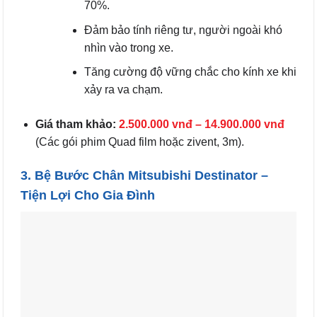
70%.
Đảm bảo tính riêng tư, người ngoài khó
nhìn vào trong xe.
Tăng cường độ vững chắc cho kính xe khi
xảy ra va chạm.
Giá tham khảo:
2.500.000 vnđ – 14.900.000 vnđ
(Các gói phim Quad film hoặc zivent, 3m).
3. Bệ Bước Chân Mitsubishi Destinator –
Tiện Lợi Cho Gia Đình