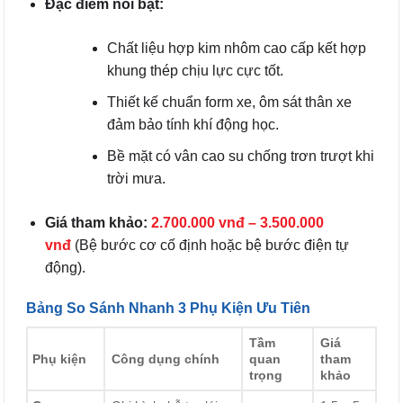
Đặc điểm nổi bật:
Chất liệu hợp kim nhôm cao cấp kết hợp
khung thép chịu lực cực tốt.
Thiết kế chuẩn form xe, ôm sát thân xe
đảm bảo tính khí động học.
Bề mặt có vân cao su chống trơn trượt khi
trời mưa.
Giá tham khảo:
2.700.000 vnđ – 3.500.000
vnđ
(Bệ bước cơ cố định hoặc bệ bước điện tự
động).
Bảng So Sánh Nhanh 3 Phụ Kiện Ưu Tiên
Tầm
Giá
Phụ kiện
Công dụng chính
quan
tham
trọng
khảo