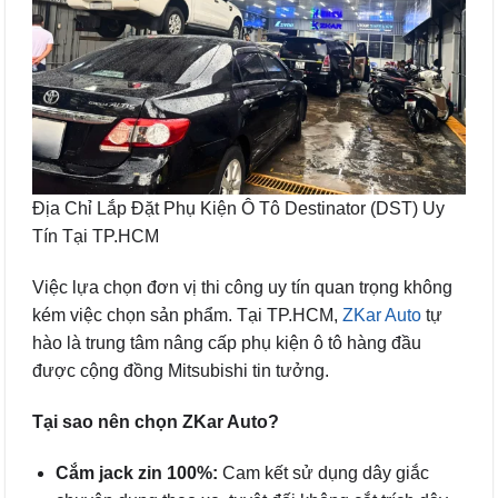
Địa Chỉ Lắp Đặt Phụ Kiện Ô Tô Destinator (DST) Uy
Tín Tại TP.HCM
Việc lựa chọn đơn vị thi công uy tín quan trọng không
kém việc chọn sản phẩm. Tại TP.HCM,
ZKar Auto
tự
hào là trung tâm nâng cấp phụ kiện ô tô hàng đầu
được cộng đồng Mitsubishi tin tưởng.
Tại sao nên chọn ZKar Auto?
Cắm jack zin 100%:
Cam kết sử dụng dây giắc