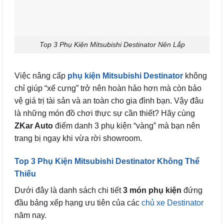
Top 3 Phụ Kiện Mitsubishi Destinator Nên Lắp
Việc nâng cấp
phụ kiện Mitsubishi Destinator
không
chỉ giúp “xế cưng” trở nên hoàn hảo hơn mà còn bảo
vệ giá trị tài sản và an toàn cho gia đình bạn. Vậy đâu
là những món đồ chơi thực sự cần thiết? Hãy cùng
ZKar Auto
điểm danh 3 phụ kiện “vàng” mà bạn nên
trang bị ngay khi vừa rời showroom.
Top 3 Phụ Kiện Mitsubishi Destinator Không Thể
Thiếu
Dưới đây là danh sách chi tiết
3 món phụ kiện
đứng
đầu bảng xếp hạng ưu tiên của các
chủ xe Destinator
năm nay.