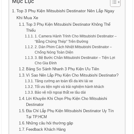
Mục Lục
Top 3 Phụ Kiện Mitsubishi Destinator Nên Lắp Ngay
Khi Mua Xe
Top 3 Phụ Kiện Mitsubishi Destinator Không Thể
Thiếu
1. Camera Hành Trình Cho Mitsubishi Destinator –
“Bằng Chứng Thép” Trên Đường
2. Dán Phim Cách Nhiệt Mitsubishi Destinator –
Chống Nóng Toàn Diện
3. Bệ Bước Chân Mitsubishi Destinator – Tiện Lợi
Cho Gia Đình
Bảng So Sánh Nhanh 3 Phụ Kiện Ưu Tiên
Vì Sao Nên Lắp Phụ Kiện Cho Mitsubishi Destinator?
Tăng cường an toàn tối đa khi lái xe
Tối ưu tiện nghi và trải nghiệm hành khách
Bảo vệ nội ngoại thất xe lâu dài
Lời Khuyên Khi Chọn Phụ Kiện Cho Mitsubishi
Destinator
Địa Chỉ Lắp Phụ Kiện Mitsubishi Destinator Uy Tín
Tại TP.HCM
Những câu hỏi thường gặp
Feedback Khách Hàng