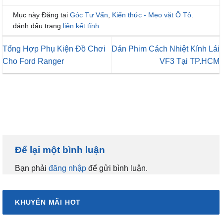
Mục này Đăng tại
Góc Tư Vấn
,
Kiến thức - Mẹo vặt Ô Tô
.
đánh dấu trang
liên kết tĩnh
.
Tổng Hợp Phụ Kiện Đồ Chơi
Dán Phim Cách Nhiệt Kính Lái
Cho Ford Ranger
VF3 Tại TP.HCM
Để lại một bình luận
Bạn phải
đăng nhập
để gửi bình luận.
KHUYẾN MÃI HOT