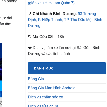
 định phong
(giáp khu Him Lam Quận 7)
📌 Chi Nhánh Bình Dương:
93 Trương
mực dài
Định, P. Hiệp Thành, TP. Thủ Dầu Một, Bình
tận tâm.
Dương
⏰ Mở Cửa 08h - 18h
❤️ Dịch vụ làm xe tận nơi tại Sài Gòn, Bình
Dương và các tỉnh thành
DANH MỤC
Bảng Giá
Bảng Giá Màn Hình Android
Dịch vụ chăm sóc xe
Dịch vụ sửa chữa