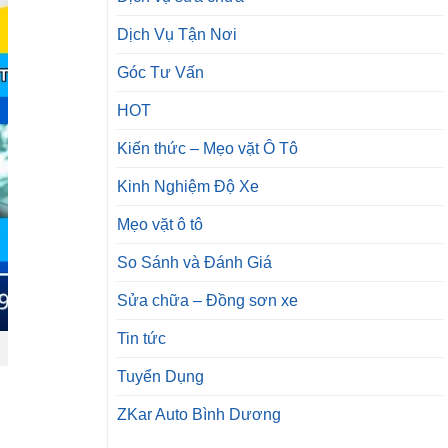
Dịch Vụ Tận Nơi
Góc Tư Vấn
HOT
Kiến thức – Mẹo vặt Ô Tô
Kinh Nghiệm Độ Xe
Mẹo vặt ô tô
So Sánh và Đánh Giá
Sửa chữa – Đồng sơn xe
Tin tức
Tuyển Dụng
ZKar Auto Bình Dương