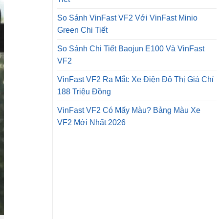
So Sánh VinFast VF2 Với VinFast Minio
Green Chi Tiết
So Sánh Chi Tiết Baojun E100 Và VinFast
VF2
VinFast VF2 Ra Mắt: Xe Điện Đô Thị Giá Chỉ
188 Triệu Đồng
VinFast VF2 Có Mấy Màu? Bảng Màu Xe
VF2 Mới Nhất 2026