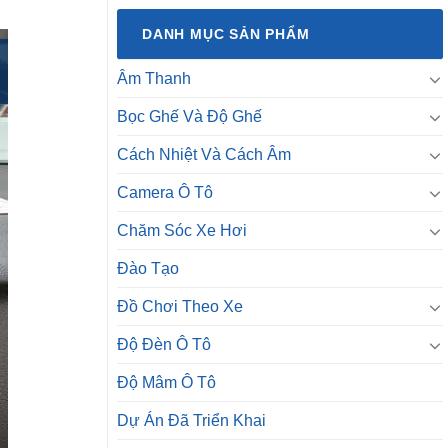
DANH MỤC SẢN PHẨM
Âm Thanh
Bọc Ghế Và Độ Ghế
Cách Nhiệt Và Cách Âm
Camera Ô Tô
Chăm Sóc Xe Hơi
Đào Tạo
Đồ Chơi Theo Xe
Độ Đèn Ô Tô
Độ Mâm Ô Tô
Dự Án Đã Triển Khai