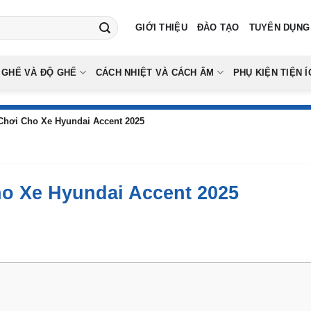
GIỚI THIỆU
ĐÀO TẠO
TUYỂN DỤNG
 GHẾ VÀ ĐỘ GHẾ
CÁCH NHIỆT VÀ CÁCH ÂM
PHỤ KIỆN TIỆN Í
hơi Cho Xe Hyundai Accent 2025
o Xe Hyundai Accent 2025