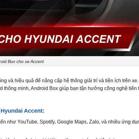
oid Box cho xe Accent
g và hiệu quả để nâng cấp hệ thống giải trí và tiện ích trên xe
d thông minh, Android Box giúp bạn tận hưởng công nghệ tiên 
o Hyundai Accent:
ến như YouTube, Spotify, Google Maps, Zalo, và nhiều ứng dụ