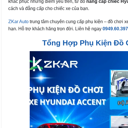
khắc phục những điểm yếu trên, từ đó
nâng cấp chiếc Hy
cách và đẳng cấp cho chiếc xe của bạn.
ZKar Auto
trung tâm chuyên cung cấp phụ kiện – đồ chơi x
hạn. Hỗ trợ khách hãng trọn đời. Liên hệ ngay
0949.60.39
Tổng Hợp Phụ Kiện Đồ 