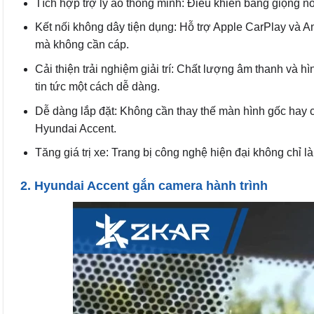
Tích hợp trợ lý ảo thông minh: Điều khiển bằng giọng nói 
Kết nối không dây tiện dụng: Hỗ trợ Apple CarPlay và A
mà không cần cáp.
Cải thiện trải nghiệm giải trí: Chất lượng âm thanh và
tin tức một cách dễ dàng.
Dễ dàng lắp đặt: Không cần thay thế màn hình gốc hay 
Hyundai Accent.
Tăng giá trị xe: Trang bị công nghệ hiện đại không chỉ 
2. Hyundai Accent gắn camera hành trình