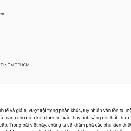
nt:
y Tín Tại TPHCM
h tế và giá trị vượt trội trong phân khúc, tuy nhiên vẫn tồn tại m
đủ mạnh cho điều kiện thời tiết xấu, hay ánh sáng nội thất chưa
 Trong bài viết này, chúng ta sẽ khám phá các phụ kiện thiết