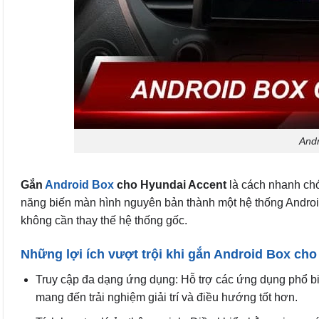
Andr
Gắn
Android Box
cho Hyundai Accent
là cách nhanh chón
năng biến màn hình nguyên bản thành một hệ thống Androi
không cần thay thế hệ thống gốc.
Những lợi ích vượt trội khi gắn Android Box ch
Truy cập đa dạng ứng dụng: Hỗ trợ các ứng dụng phổ bi
mang đến trải nghiệm giải trí và điều hướng tốt hơn.