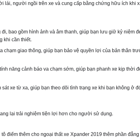
 lái, người ngồi trên xe và cung cấp bằng chứng hữu ích khi x
ng đi, bao gồm hình ảnh và âm thanh, giúp bạn lưu giữ kỷ niệm đ
 khi cần thiết.
va chạm giao thông, giúp bạn bảo vệ quyền lợi của bản thân tr
 tính năng cảnh báo va chạm sớm, giúp bạn phanh xe kịp thời để
sát xe từ xa, giúp bạn theo dõi tình trạng xe khi bạn không ở đ
ang lại trải nghiệm tiện lợi hơn cho người sử dụng.
hần tô điểm thêm cho ngoại thất xe Xpander 2019 thêm phần đẳng