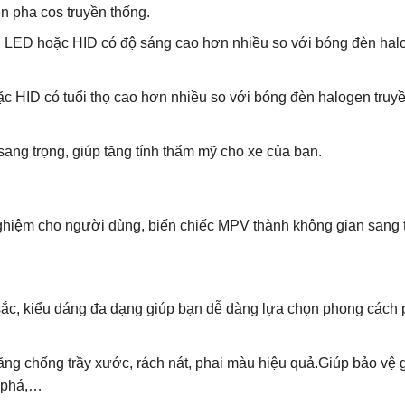
n pha cos truyền thống.
LED hoặc HID có độ sáng cao hơn nhiều so với bóng đèn hal
c HID có tuổi thọ cao hơn nhiều so với bóng đèn halogen truyề
 sang trọng, giúp tăng tính thẩm mỹ cho xe của bạn.
nghiệm cho người dùng, biến chiếc MPV thành không gian sang t
ắc, kiểu dáng đa dạng giúp bạn dễ dàng lựa chọn phong cách 
ăng chống trầy xước, rách nát, phai màu hiệu quả.Giúp bảo vệ 
h phá,…