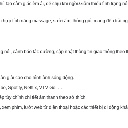
, tạo cảm giác êm ái, dễ chịu khi ngồi.Giảm thiểu tình trạng nó
 hợp tính năng massage, sưởi ấm, thông gió, mang đến trải n
nói, cảnh báo tắc đường, cập nhật thông tin giao thông theo t
hân giải cao cho hình ảnh sống động.
be, Spotify, Netflix, VTV Go, …
tùy chỉnh chi tiết âm thanh theo sở thích.
xem phim, lướt web từ điện thoại hoặc các thiết bị di động khá