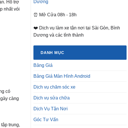
Dương
n. Hỗ trợ
 nhất vói
⏰ Mở Cửa 08h - 18h
❤️ Dịch vụ làm xe tận nơi tại Sài Gòn, Bình
Dương và các tỉnh thành
DANH MỤC
Bảng Giá
Bảng Giá Màn Hình Android
Dịch vụ chăm sóc xe
ng có
Dịch vụ sửa chữa
ngày càng
Dịch Vụ Tận Nơi
Góc Tư Vấn
tập trung,