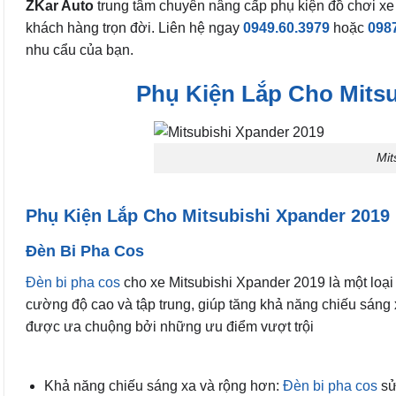
ZKar Auto
trung tâm chuyên nâng cấp phụ kiện đồ chơi xe
khách hàng trọn đời. Liên hệ ngay
0949.60.3979
hoặc
098
nhu cẩu của bạn.
Phụ Kiện Lắp Cho Mitsu
Mit
Phụ Kiện Lắp Cho Mitsubishi Xpander 2019
Đèn Bi Pha Cos
Đèn bi pha cos
cho xe Mitsubishi Xpander 2019 là một loại 
cường độ cao và tập trung, giúp tăng khả năng chiếu sáng 
được ưa chuộng bởi những ưu điểm vượt trội
Khả năng chiếu sáng xa và rộng hơn:
Đèn bi pha cos
sử