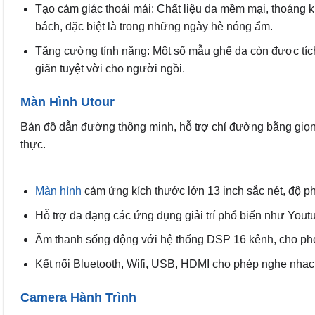
Tạo cảm giác thoải mái: Chất liệu da mềm mại, thoáng khí
bách, đặc biệt là trong những ngày hè nóng ẩm.
Tăng cường tính năng: Một số mẫu ghế da còn được tích
giãn tuyệt vời cho người ngồi.
Màn Hình Utour
Bản đồ dẫn đường thông minh, hỗ trợ chỉ đường bằng giọng 
thực.
Màn hình
cảm ứng kích thước lớn 13 inch sắc nét, độ p
Hỗ trợ đa dạng các ứng dụng giải trí phổ biến như Youtu
Âm thanh sống động với hệ thống DSP 16 kênh, cho phép 
Kết nối Bluetooth, Wifi, USB, HDMI cho phép nghe nhạc, 
Camera Hành Trình