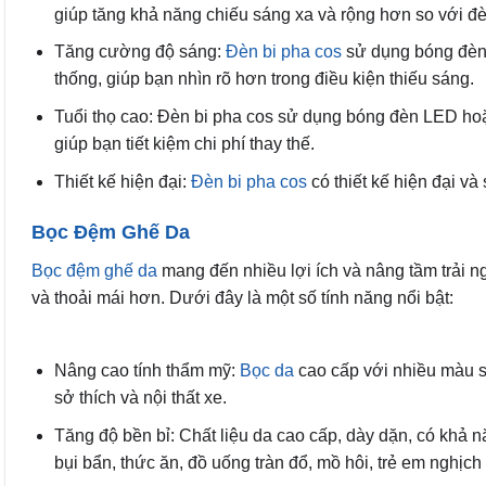
giúp tăng khả năng chiếu sáng xa và rộng hơn so với đè
Tăng cường độ sáng:
Đèn bi pha cos
sử dụng bóng đèn 
thống, giúp bạn nhìn rõ hơn trong điều kiện thiếu sáng.
Tuổi thọ cao: Đèn bi pha cos sử dụng bóng đèn LED hoặ
giúp bạn tiết kiệm chi phí thay thế.
Thiết kế hiện đại:
Đèn bi pha cos
có thiết kế hiện đại và
Bọc Đệm Ghế Da
Bọc đệm ghế da
mang đến nhiều lợi ích và nâng tầm trải 
và thoải mái hơn. Dưới đây là một số tính năng nổi bật:
Nâng cao tính thẩm mỹ:
Bọc da
cao cấp với nhiều màu s
sở thích và nội thất xe.
Tăng độ bền bỉ: Chất liệu da cao cấp, dày dặn, có khả n
bụi bẩn, thức ăn, đồ uống tràn đổ, mồ hôi, trẻ em nghịc