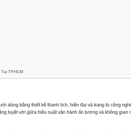
n Tại TP.HCM
i dùng bằng thiết kế thanh lịch, hiện đại và trang bị công nghệ 
g tuyệt vời giữa hiệu suất vận hành ấn tượng và không gian n