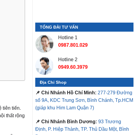
TỔNG ĐÀI TƯ VẤN
Hotline 1
0987.801.029
Hotline 2
0949.60.3979
Địa Chỉ Shop
📌 Chi Nhánh Hồ Chí Minh:
277-279 Đường
số 9A, KDC Trung Sơn, Bình Chánh, Tp.HCM
(giáp khu Him Lam Quận 7)
tiên tiến.
ội thất rộng
📌 Chi Nhánh Bình Dương:
93 Trương
Định, P. Hiệp Thành, TP. Thủ Dầu Một, Bình