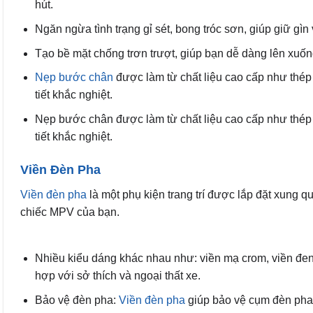
hút.
Ngăn ngừa tình trạng gỉ sét, bong tróc sơn, giúp giữ gì
Tạo bề mặt chống trơn trượt, giúp bạn dễ dàng lên xuốn
Nẹp bước chân
được làm từ chất liệu cao cấp như thép
tiết khắc nghiệt.
Nẹp bước chân được làm từ chất liệu cao cấp như thép
tiết khắc nghiệt.
Viền Đèn Pha
Viền đèn pha
là một phụ kiện trang trí được lắp đặt xung
chiếc MPV của bạn.
Nhiều kiểu dáng khác nhau như: viền mạ crom, viền đen
hợp với sở thích và ngoại thất xe.
Bảo vệ đèn pha:
Viền đèn pha
giúp bảo vệ cụm đèn pha 