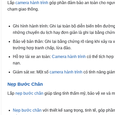
Lắp
camera hành trình
góp phần đảm bảo an toàn cho người
chạm giao thông.
Ghi hình hành trình: Ghi lại toàn bộ diễn biến trên đườ
những chuyến du lịch hay đơn giản là ghi lại bằng chứng
Bảo vệ bản thân: Ghi lại bằng chứng rõ ràng khi xảy ra 
trường hợp tranh chấp, lừa đảo.
Hỗ trợ lái xe an toàn:
Camera hành trình
có thể tích hợp
nạn.
Giám sát xe: Một số
camera hành trình
có tính năng giám 
Nẹp Bước Chân
Lắp
nẹp bước chân
giúp tăng tính thẩm mỹ, bảo vệ xe và m
Nẹp bước chân
với thiết kế sang trọng, tinh tế, góp p