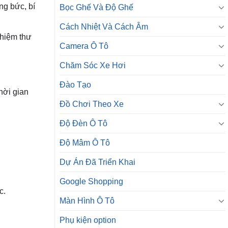
ng bức, bí
Bọc Ghế Và Độ Ghế
Cách Nhiệt Và Cách Âm
ghiệm thư
Camera Ô Tô
Chăm Sóc Xe Hơi
Đào Tạo
hời gian
Đồ Chơi Theo Xe
Độ Đèn Ô Tô
Độ Mâm Ô Tô
Dự Án Đã Triển Khai
Google Shopping
c.
Màn Hình Ô Tô
Phụ kiện option