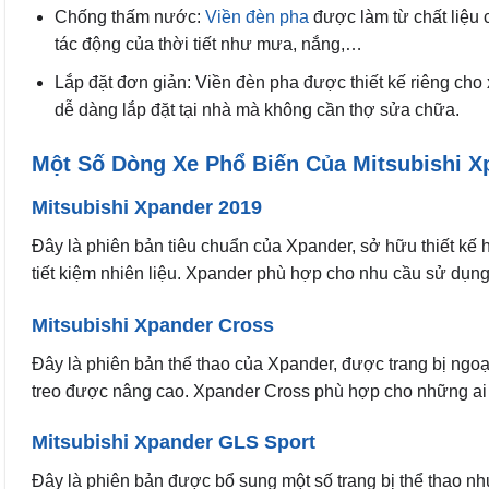
Chống thấm nước:
Viền đèn pha
được làm từ chất liệu 
tác động của thời tiết như mưa, nắng,…
Lắp đặt đơn giản: Viền đèn pha được thiết kế riêng cho 
dễ dàng lắp đặt tại nhà mà không cần thợ sửa chữa.
Một Số Dòng Xe Phổ Biến Của Mitsubishi X
Mitsubishi Xpander 2019
Đây là phiên bản tiêu chuẩn của Xpander, sở hữu thiết kế h
tiết kiệm nhiên liệu. Xpander phù hợp cho nhu cầu sử dụng
Mitsubishi Xpander Cross
Đây là phiên bản thể thao của Xpander, được trang bị ngo
treo được nâng cao. Xpander Cross phù hợp cho những ai y
Mitsubishi Xpander GLS Sport
Đây là phiên bản được bổ sung một số trang bị thể thao nh