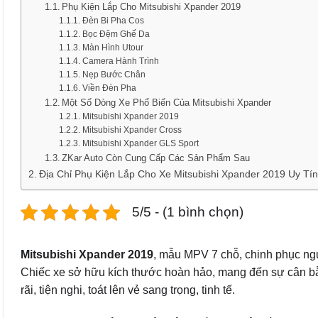
Phụ Kiện Lắp Cho Mitsubishi Xpander 2019
Đèn Bi Pha Cos
Bọc Đệm Ghế Da
Màn Hình Utour
Camera Hành Trình
Nẹp Bước Chân
Viền Đèn Pha
Một Số Dòng Xe Phổ Biến Của Mitsubishi Xpander
Mitsubishi Xpander 2019
Mitsubishi Xpander Cross
Mitsubishi Xpander GLS Sport
ZKar Auto Còn Cung Cấp Các Sản Phẩm Sau
Địa Chỉ Phụ Kiện Lắp Cho Xe Mitsubishi Xpander 2019 Uy Tí
5/5 - (1 bình chọn)
Mitsubishi Xpander 2019
, mẫu MPV 7 chỗ, chinh phục ngườ
Chiếc xe sở hữu kích thước hoàn hảo, mang đến sự cân bằn
rãi, tiện nghi, toát lên vẻ sang trọng, tinh tế.