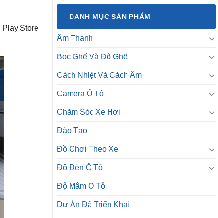
DANH MỤC SẢN PHẨM
 Play Store
Âm Thanh
Bọc Ghế Và Độ Ghế
Cách Nhiệt Và Cách Âm
Camera Ô Tô
Chăm Sóc Xe Hơi
Đào Tạo
Đồ Chơi Theo Xe
Độ Đèn Ô Tô
Độ Mâm Ô Tô
Dự Án Đã Triển Khai