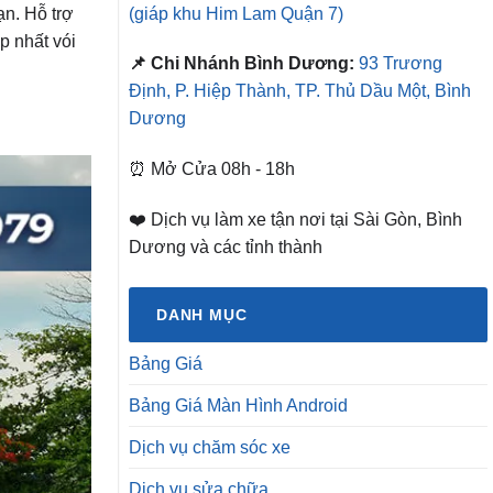
(giáp khu Him Lam Quận 7)
n. Hỗ trợ
 nhất vói
📌 Chi Nhánh Bình Dương:
93 Trương
Định, P. Hiệp Thành, TP. Thủ Dầu Một, Bình
Dương
⏰ Mở Cửa 08h - 18h
❤️ Dịch vụ làm xe tận nơi tại Sài Gòn, Bình
Dương và các tỉnh thành
DANH MỤC
Bảng Giá
Bảng Giá Màn Hình Android
Dịch vụ chăm sóc xe
Dịch vụ sửa chữa