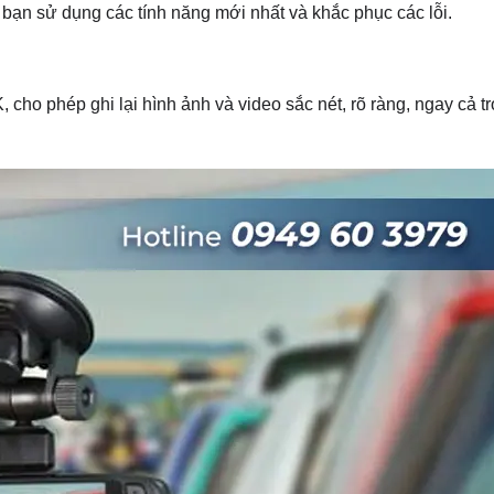
ạn sử dụng các tính năng mới nhất và khắc phục các lỗi.
 cho phép ghi lại hình ảnh và video sắc nét, rõ ràng, ngay cả t