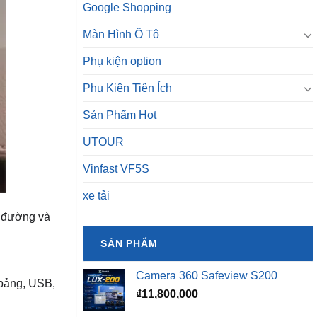
Google Shopping
Màn Hình Ô Tô
Phụ kiện option
Phụ Kiện Tiện Ích
Sản Phẩm Hot
UTOUR
Vinfast VF5S
xe tải
n đường và
SẢN PHẨM
Camera 360 Safeview S200
 bảng, USB,
₫
11,800,000