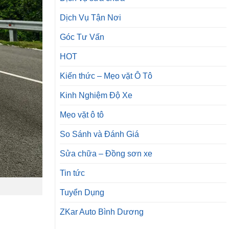
Dịch Vụ Tận Nơi
Góc Tư Vấn
HOT
Kiến thức – Mẹo vặt Ô Tô
Kinh Nghiệm Độ Xe
Mẹo vặt ô tô
So Sánh và Đánh Giá
Sửa chữa – Đồng sơn xe
Tin tức
Tuyển Dụng
ZKar Auto Bình Dương