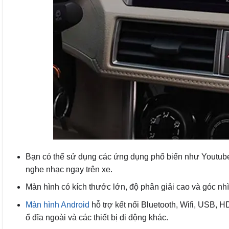
Bạn có thể sử dụng các ứng dụng phổ biến như Youtube, Z
nghe nhạc ngay trên xe.
Màn hình có kích thước lớn, độ phân giải cao và góc n
Màn hình Android
hỗ trợ kết nối Bluetooth, Wifi, USB, 
ổ đĩa ngoài và các thiết bị di động khác.