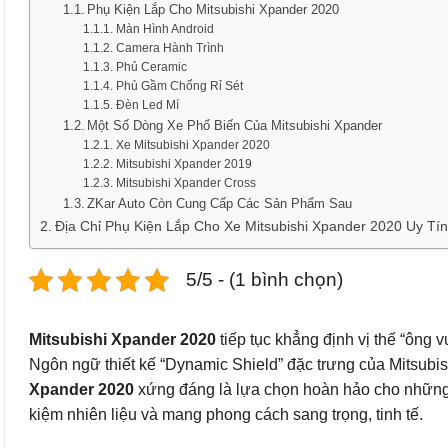
Phụ Kiện Lắp Cho Mitsubishi Xpander 2020
Màn Hình Android
Camera Hành Trình
Phủ Ceramic
Phủ Gầm Chống Rỉ Sét
Đèn Led Mí
Một Số Dòng Xe Phổ Biến Của Mitsubishi Xpander
Xe Mitsubishi Xpander 2020
Mitsubishi Xpander 2019
Mitsubishi Xpander Cross
ZKar Auto Còn Cung Cấp Các Sản Phẩm Sau
Địa Chỉ Phụ Kiện Lắp Cho Xe Mitsubishi Xpander 2020 Uy Tí
5/5 - (1 bình chọn)
Mitsubishi Xpander 2020
tiếp tục khẳng định vị thế “ông
Ngôn ngữ thiết kế “Dynamic Shield” đặc trưng của Mitsub
Xpander 2020
xứng đáng là lựa chọn hoàn hảo cho những gi
kiệm nhiên liệu và mang phong cách sang trọng, tinh tế.