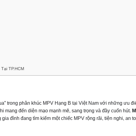
n Tại TP.HCM
 vua” trong phân khúc MPV Hạng B tại Việt Nam với những ưu đi
ishi mang đến diện mạo mạnh mẽ, sang trọng và đầy cuốn hút.
M
a đình đang tìm kiếm một chiếc MPV rộng rãi, tiện nghi, an toà