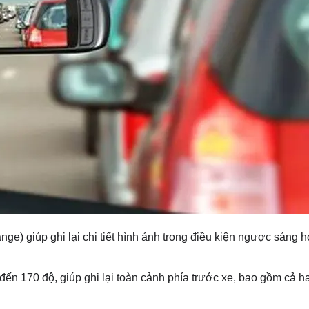
) giúp ghi lại chi tiết hình ảnh trong điều kiện ngược sáng h
ến 170 độ, giúp ghi lại toàn cảnh phía trước xe, bao gồm cả h