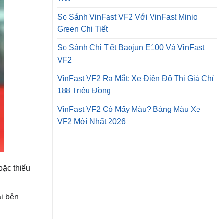
So Sánh VinFast VF2 Với VinFast Minio
Green Chi Tiết
So Sánh Chi Tiết Baojun E100 Và VinFast
VF2
VinFast VF2 Ra Mắt: Xe Điện Đô Thị Giá Chỉ
188 Triệu Đồng
VinFast VF2 Có Mấy Màu? Bảng Màu Xe
VF2 Mới Nhất 2026
oặc thiếu
ai bên