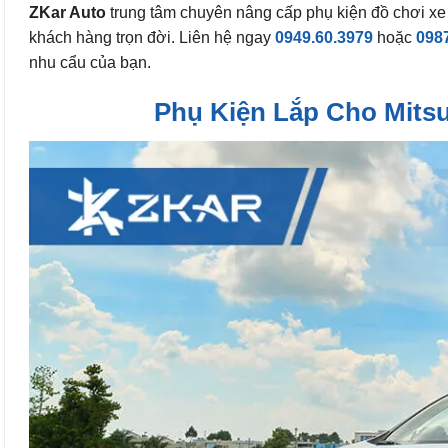
ZKar Auto
trung tâm chuyên nâng cấp phụ kiện đồ chơi xe
khách hàng trọn đời. Liên hệ ngay
0949.60.3979
hoặc
098
nhu cẩu của bạn.
Phụ Kiện Lắp Cho Mitsu