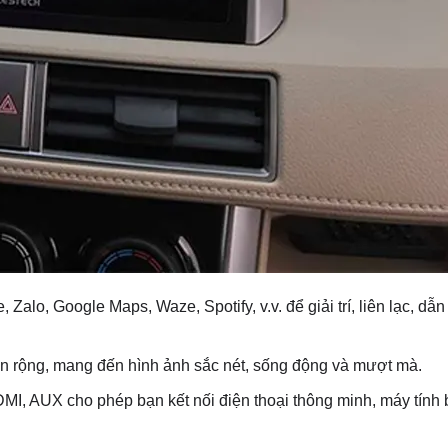
alo, Google Maps, Waze, Spotify, v.v. để giải trí, liên lạc, dẫ
hìn rộng, mang đến hình ảnh sắc nét, sống động và mượt mà.
HDMI, AUX cho phép bạn kết nối điện thoại thông minh, máy tính