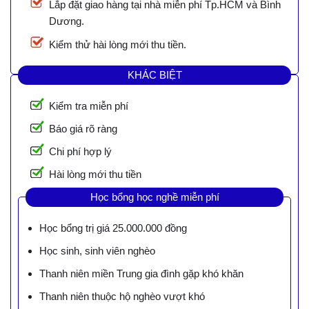
Lắp đặt giao hàng tại nhà miễn phí Tp.HCM và Bình
Dương.
Kiểm thử hài lòng mới thu tiền.
KHÁC BIỆT
Kiểm tra miễn phí
Báo giá rõ ràng
Chi phí hợp lý
Hài lòng mới thu tiền
Học bổng học nghề miễn phí
Học bổng trị giá 25.000.000 đồng
Học sinh, sinh viên nghèo
Thanh niên miền Trung gia đình gặp khó khăn
Thanh niên thuộc hộ nghèo vượt khó