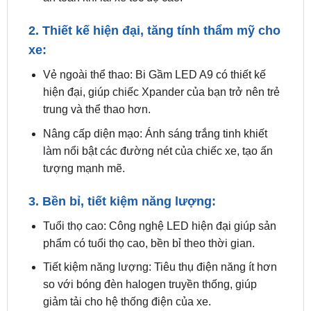
xe:
Vẻ ngoài thể thao: Bi Gầm LED A9 có thiết kế
hiện đại, giúp chiếc Xpander của bạn trở nên trẻ
trung và thể thao hơn.
Nâng cấp diện mạo: Ánh sáng trắng tinh khiết
làm nổi bật các đường nét của chiếc xe, tạo ấn
tượng mạnh mẽ.
3. Bền bỉ, tiết kiệm năng lượng:
Tuổi thọ cao: Công nghệ LED hiện đại giúp sản
phẩm có tuổi thọ cao, bền bỉ theo thời gian.
Tiết kiệm năng lượng: Tiêu thụ điện năng ít hơn
so với bóng đèn halogen truyền thống, giúp
giảm tải cho hệ thống điện của xe.
4. Dễ dàng lắp đặt: