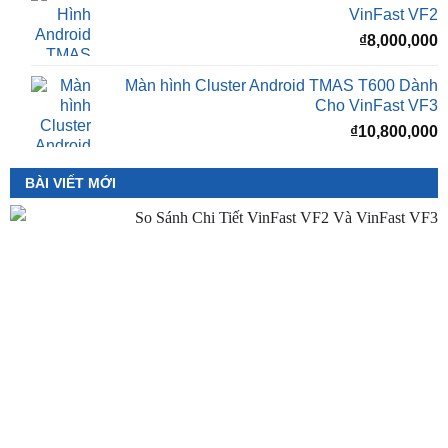
Màn hình Cluster Android TMAS T600 Dành
Cho VinFast VF3
₫
10,800,000
BÀI VIẾT MỚI
So Sánh VinFast VF2 Với VinFast VF3 Chi Tiết