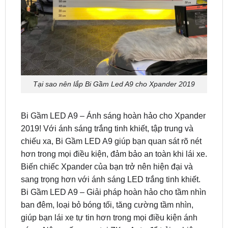
Tại sao nên lắp Bi Gầm Led A9 cho Xpander 2019
Bi Gầm LED A9 – Ánh sáng hoàn hảo cho Xpander
2019! Với ánh sáng trắng tinh khiết, tập trung và
chiếu xa, Bi Gầm LED A9 giúp bạn quan sát rõ nét
hơn trong mọi điều kiện, đảm bảo an toàn khi lái xe.
Biến chiếc Xpander của bạn trở nên hiện đại và
sang trọng hơn với ánh sáng LED trắng tinh khiết.
Bi Gầm LED A9 – Giải pháp hoàn hảo cho tầm nhìn
ban đêm, loại bỏ bóng tối, tăng cường tầm nhìn,
giúp bạn lái xe tự tin hơn trong mọi điều kiện ánh
sáng. Nâng cấp ngay tại ZKar Auto để trải nghiệm
sự khác biệt!