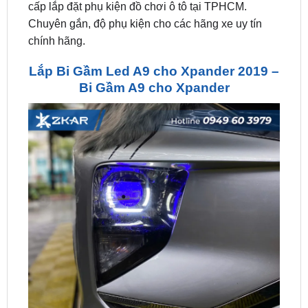
chính hãng.
Lắp Bi Gầm Led A9 cho Xpander 2019 –
Bi Gầm A9 cho Xpander