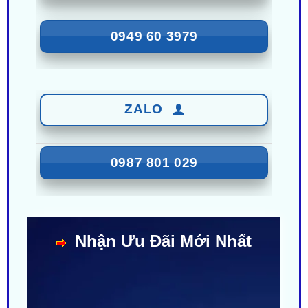
0949 60 3979
ZALO
0987 801 029
Nhận Ưu Đãi Mới Nhất