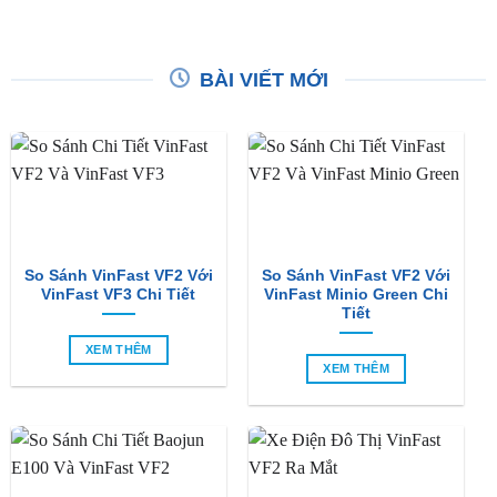
BÀI VIẾT MỚI
So Sánh VinFast VF2 Với
So Sánh VinFast VF2 Với
VinFast VF3 Chi Tiết
VinFast Minio Green Chi
Tiết
XEM THÊM
XEM THÊM