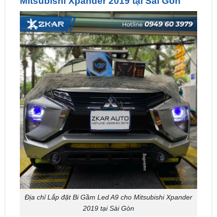
Địa chỉ Lắp đặt Bi Gầm Led A9 cho Mitsubishi Xpander
2019 tại Sài Gòn
ZKar Auto
là một trong những địa chỉ uy tín hàng