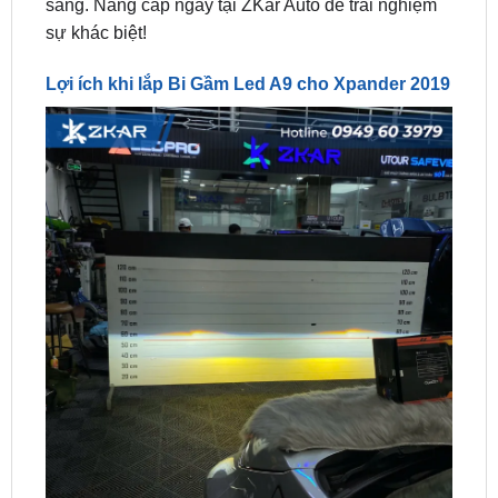
Lợi ích khi lắp Bi Gầm Led A9 cho Xpander 2019
Lợi ích khi lắp Bi Gầm Led A9 cho Xpander 2019