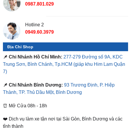
Hotline 2
0949.60.3979
Địa Chỉ Shop
📌 Chi Nhánh Hồ Chí Minh:
277-279 Đường số 9A, KDC
Trung Sơn, Bình Chánh, Tp.HCM
(giáp khu Him Lam Quận
7)
📌 Chi Nhánh Bình Dương:
93 Trương Định, P. Hiệp
Thành, TP. Thủ Dầu Một, Bình Dương
⏰ Mở Cửa 08h - 18h
❤️ Dịch vụ làm xe tận nơi tại Sài Gòn, Bình Dương và các
tỉnh thành