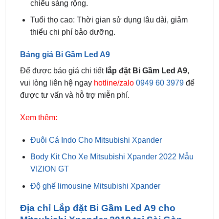
thiểu chi phí bảo dưỡng.
Bảng giá Bi Gầm Led A9
Để được báo giá chi tiết
lắp đặt Bi Gầm Led A9
,
vui lòng liên hệ ngay
hotline/zalo
0949 60 3979
để
được tư vấn và hỗ trợ miễn phí.
Xem thêm:
Đuôi Cá Indo Cho Mitsubishi Xpander
Body Kit Cho Xe Mitsubishi Xpander 2022 Mẫu
VIZION GT
Độ ghế limousine Mitsubishi Xpander
Địa chỉ Lắp đặt Bi Gầm Led A9 cho
Mitsubishi Xpander 2019 tại Sài Gòn