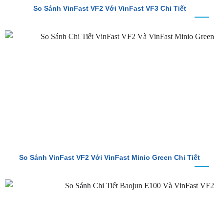
So Sánh VinFast VF2 Với VinFast Minio Green Chi Tiết