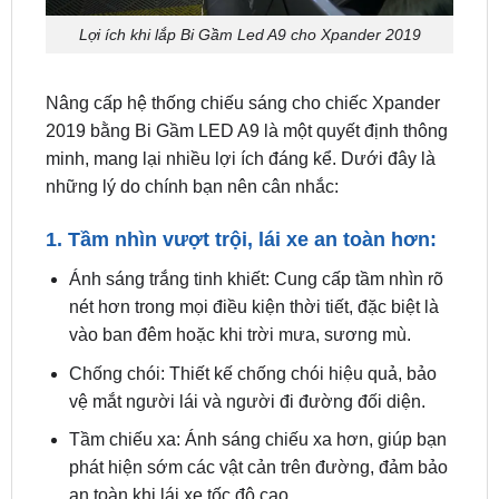
Nâng cấp hệ thống chiếu sáng cho chiếc Xpander
2019 bằng Bi Gầm LED A9 là một quyết định thông
minh, mang lại nhiều lợi ích đáng kể. Dưới đây là
những lý do chính bạn nên cân nhắc:
1. Tầm nhìn vượt trội, lái xe an toàn hơn:
Ánh sáng trắng tinh khiết: Cung cấp tầm nhìn rõ
nét hơn trong mọi điều kiện thời tiết, đặc biệt là
vào ban đêm hoặc khi trời mưa, sương mù.
Chống chói: Thiết kế chống chói hiệu quả, bảo
vệ mắt người lái và người đi đường đối diện.
Tầm chiếu xa: Ánh sáng chiếu xa hơn, giúp bạn
phát hiện sớm các vật cản trên đường, đảm bảo
an toàn khi lái xe tốc độ cao.
2. Thiết kế hiện đại, tăng tính thẩm mỹ cho