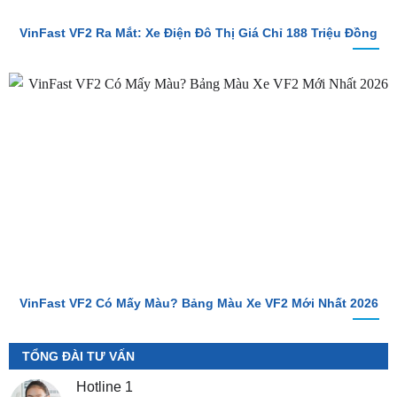
VinFast VF2 Có Mấy Màu? Bảng Màu Xe VF2 Mới Nhất 2026
TỔNG ĐÀI TƯ VẤN
Hotline 1
0987.801.029