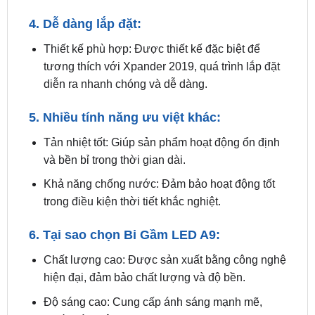
Thiết kế phù hợp: Được thiết kế đặc biệt để
tương thích với Xpander 2019, quá trình lắp đặt
diễn ra nhanh chóng và dễ dàng.
5. Nhiều tính năng ưu việt khác:
Tản nhiệt tốt: Giúp sản phẩm hoạt động ổn định
và bền bỉ trong thời gian dài.
Khả năng chống nước: Đảm bảo hoạt động tốt
trong điều kiện thời tiết khắc nghiệt.
6. Tại sao chọn Bi Gầm LED A9:
Chất lượng cao: Được sản xuất bằng công nghệ
hiện đại, đảm bảo chất lượng và độ bền.
Độ sáng cao: Cung cấp ánh sáng mạnh mẽ,
chiếu sáng rộng.
Tuổi thọ cao: Thời gian sử dụng lâu dài, giảm