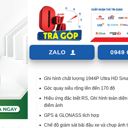
ZALO
0949 
Ghi hình chất lượng 1944P Ultra HD Sm
Góc quay siêu rộng lên đến 170 độ
Hiệu ứng đặc biệt RS, Ghi hình toàn diện 
điểm ảnh
GPS & GLONASS tích hợp
Chế độ giám sát bãi đậu xe và chụp ảnh 