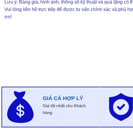
Lưu ý: Bảng giá, hình ảnh, thông số kỹ thuật và quà tặng có th
Vui lòng liên hê trực tiếp để được tư vấn chính xác và phù h
ơn!
GIÁ CẢ HỢP LÝ
Giá tốt nhất cho Khách
hàng