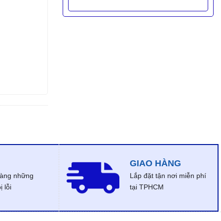
GIAO HÀNG
dàng những
Lắp đặt tận nơi miễn phí
 lỗi
tại TPHCM