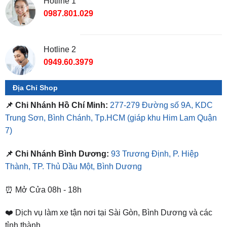
Hotline 1
0987.801.029
Hotline 2
0949.60.3979
Địa Chỉ Shop
📌 Chi Nhánh Hồ Chí Minh:
277-279 Đường số 9A, KDC
Trung Sơn, Bình Chánh, Tp.HCM
(giáp khu Him Lam Quận
7)
📌 Chi Nhánh Bình Dương:
93 Trương Định, P. Hiệp
Thành, TP. Thủ Dầu Một, Bình Dương
⏰ Mở Cửa 08h - 18h
❤️ Dịch vụ làm xe tận nơi tại Sài Gòn, Bình Dương và các
tỉnh thành