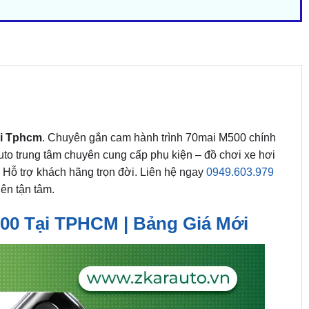
ại Tphcm
. Chuyên gắn cam hành trình 70mai M500 chính
uto trung tâm chuyên cung cấp phụ kiện – đồ chơi xe hơi
 Hỗ trợ khách hãng trọn đời. Liên hệ ngay
0949.603.979
iên tận tâm.
00 Tại TPHCM | Bảng Giá Mới