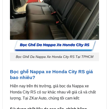
Bọc Ghế Da Nappa Xe Honda City RS Tại TPHCM
Bọc ghế Nappa xe Honda City RS giá
bao nhiêu?
Hiện nay trên thị trường, giá bọc da Nappa xe
Honda City RS có sự khác nhau về giá cả và chất
lượng. Tại ZKar Auto, chúng tôi cam kết:
Sử dụng chất liệu da cao cấp, chính hãng
ZKar Auto chỉ sử dụng chất liệu da cao cấp, chính