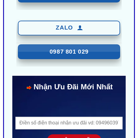
ZALO
0987 801 029
Nhận Ưu Đãi Mới Nhất