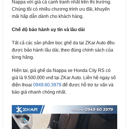
mãi hấp dẫn dành cho khách hàng.
Chế độ bảo hành uy tín và lâu dài
Tất cả các sản phẩm bọc ghế da tại ZKar Auto đều
được bảo hành lâu dài, theo đúng chính sách của
từng hãng.
Hiện tại, giá ghế da Nappa xe Honda City RS có
giá là 9.500.000 vnđ tại ZKar Auto. Liên hệ ngay số
điện thoại
0949.60.3979
để được hỗ trợ tư vấn và
báo giá nhanh chóng nhất.