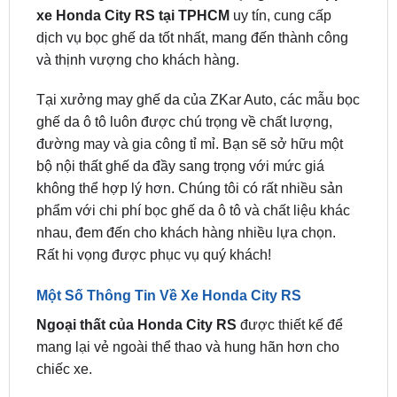
và thịnh vượng cho khách hàng.
Tại xưởng may ghế da của ZKar Auto, các mẫu bọc
ghế da ô tô luôn được chú trọng về chất lượng,
đường may và gia công tỉ mỉ. Bạn sẽ sở hữu một
bộ nội thất ghế da đầy sang trọng với mức giá
không thể hợp lý hơn. Chúng tôi có rất nhiều sản
phẩm với chi phí bọc ghế da ô tô và chất liệu khác
nhau, đem đến cho khách hàng nhiều lựa chọn.
Rất hi vọng được phục vụ quý khách!
Một Số Thông Tin Về Xe Honda City RS
Ngoại thất của Honda City RS
được thiết kế để
mang lại vẻ ngoài thể thao và hung hãn hơn cho
chiếc xe.
Lưới tản nhiệt phía trước màu đen bóng và viền đỏ
là điểm nhấn nổi bật của phần đầu xe, trong khi cản