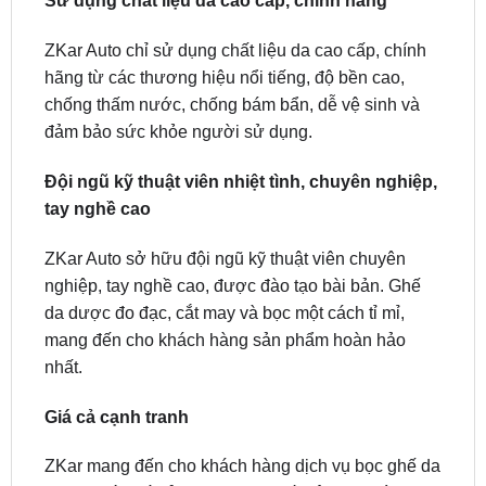
hãng từ các thương hiệu nổi tiếng, độ bền cao,
chống thấm nước, chống bám bẩn, dễ vệ sinh và
đảm bảo sức khỏe người sử dụng.
Đội ngũ kỹ thuật viên nhiệt tình, chuyên nghiệp,
tay nghề cao
ZKar Auto sở hữu đội ngũ kỹ thuật viên chuyên
nghiệp, tay nghề cao, được đào tạo bài bản. Ghế
da dược đo đạc, cắt may và bọc một cách tỉ mỉ,
mang đến cho khách hàng sản phẩm hoàn hảo
nhất.
Giá cả cạnh tranh
ZKar mang đến cho khách hàng dịch vụ bọc ghế da
Nappa với giá cả cạnh tranh nhất trên thị trường.
Chúng tôi có nhiều chương trình ưu đãi, khuyến