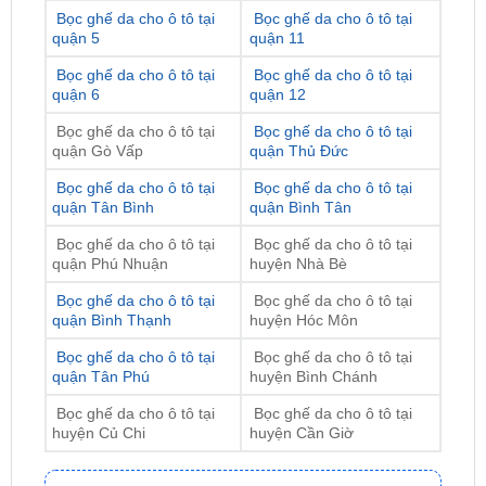
Bọc ghế da cho ô tô tại
Bọc ghế da cho ô tô tại
quận 6
quận 12
Bọc ghế da cho ô tô tại
Bọc ghế da cho ô tô tại
quận Gò Vấp
quận Thủ Đức
Bọc ghế da cho ô tô tại
Bọc ghế da cho ô tô tại
quận Tân Bình
quận Bình Tân
Bọc ghế da cho ô tô tại
Bọc ghế da cho ô tô tại
quận Phú Nhuận
huyện Nhà Bè
Bọc ghế da cho ô tô tại
Bọc ghế da cho ô tô tại
quận Bình Thạnh
huyện Hóc Môn
Bọc ghế da cho ô tô tại
Bọc ghế da cho ô tô tại
quận Tân Phú
huyện Bình Chánh
Bọc ghế da cho ô tô tại
Bọc ghế da cho ô tô tại
huyện Củ Chi
huyện Cần Giờ
ĐỊA CHỈ TỚI TRUNG TÂM PHỤ KIỆN Ô
TÔ - ĐỒ CHƠI TRANG TRÍ XE HƠI ZKAR