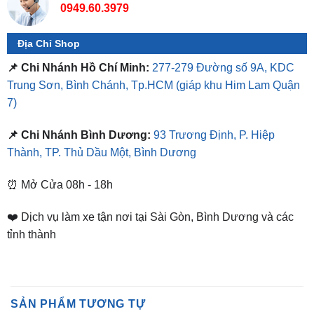
Địa Chỉ Shop
📌 Chi Nhánh Hồ Chí Minh:
277-279 Đường số 9A, KDC
Trung Sơn, Bình Chánh, Tp.HCM
(giáp khu Him Lam Quận
7)
📌 Chi Nhánh Bình Dương:
93 Trương Định, P. Hiệp
Thành, TP. Thủ Dầu Một, Bình Dương
⏰ Mở Cửa 08h - 18h
❤️ Dịch vụ làm xe tận nơi tại Sài Gòn, Bình Dương và các
tỉnh thành
SẢN PHẨM TƯƠNG TỰ
-14%
-7%