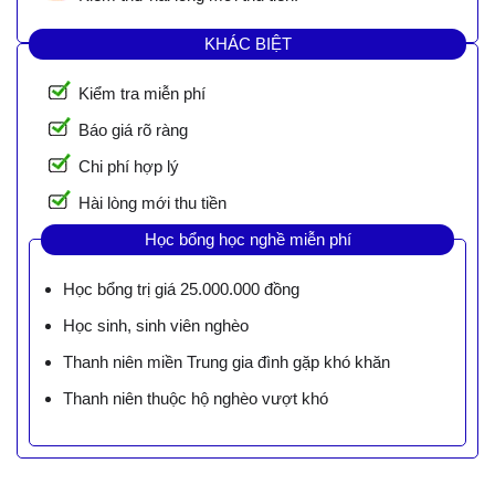
KHÁC BIỆT
Kiểm tra miễn phí
Báo giá rõ ràng
Chi phí hợp lý
Hài lòng mới thu tiền
Học bổng học nghề miễn phí
Học bổng trị giá 25.000.000 đồng
Học sinh, sinh viên nghèo
Thanh niên miền Trung gia đình gặp khó khăn
Thanh niên thuộc hộ nghèo vượt khó