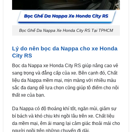
Bọc Ghế Da Nappa Xe Honda City RS Tại TPHCM
Lý do nên bọc da Nappa cho xe Honda
City RS
Bọc da Nappa xe Honda City RS giúp nâng cao vẻ
sang trọng và đẳng cấp của xe. Bên cạnh đó, Chất
liệu da Nappa mềm mại, mịn màng với nhiều màu
sắc đa dạng dễ lựa chọn cũng giúp tô điểm cho nội
thất xe của bạn.
Da Nappa có độ thoáng khí tốt, ngăn mùi, giảm sự
bí bách và khó chịu khi ngồi lâu trên xe. Chất liệu
da mềm mại, êm ái mang lại cảm giác thoải mái cho
người ngồi trên những chuyến đi dài.
Khi đối mặt với những tác động của thời tiết, môi