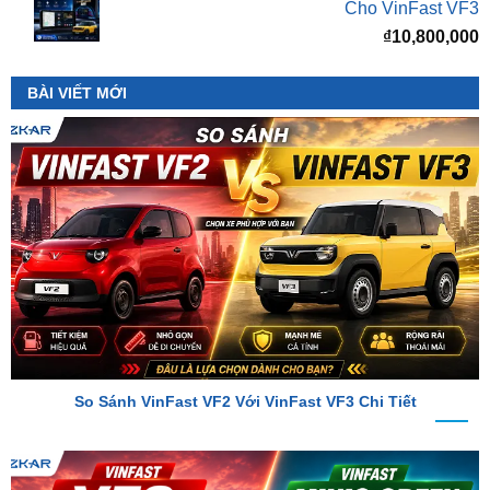
BÀI VIẾT MỚI
So Sánh VinFast VF2 Với VinFast VF3 Chi Tiết