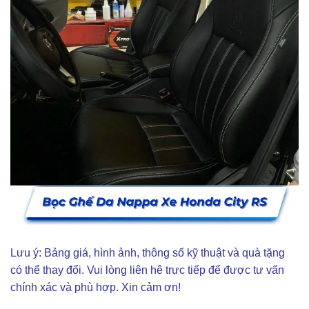
Lưu ý: Bảng giá, hình ảnh, thông số kỹ thuật và quà tặng
có thể thay đổi. Vui lòng liên hê trực tiếp để được tư vấn
chính xác và phù hợp. Xin cảm ơn!