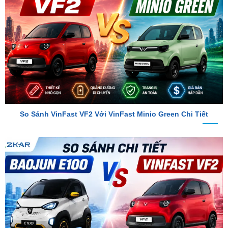
So Sánh VinFast VF2 Với VinFast Minio Green Chi Tiết