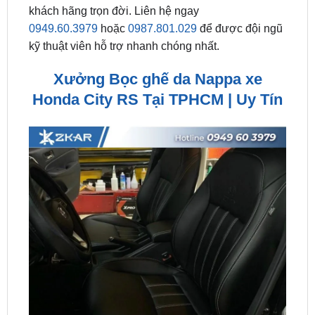
kỹ thuật viên hỗ trợ nhanh chóng nhất.
Xưởng Bọc ghế da Nappa xe
Honda City RS Tại TPHCM | Uy Tín