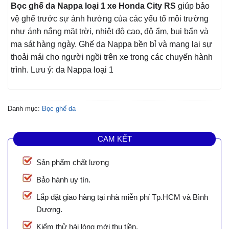
Bọc ghế da Nappa loại 1 xe Honda City RS
giúp bảo
vệ ghế trước sự ảnh hưởng của các yếu tố môi trường
như ánh nắng mặt trời, nhiệt độ cao, độ ẩm, bụi bẩn và
ma sát hàng ngày. Ghế da Nappa bền bỉ và mang lại sự
thoải mái cho người ngồi trên xe trong các chuyến hành
trình. Lưu ý: da Nappa loại 1
Danh mục:
Bọc ghế da
CAM KẾT
Sản phẩm chất lượng
Bảo hành uy tín.
Lắp đặt giao hàng tại nhà miễn phí Tp.HCM và Bình
Dương.
Kiểm thử hài lòng mới thu tiền.