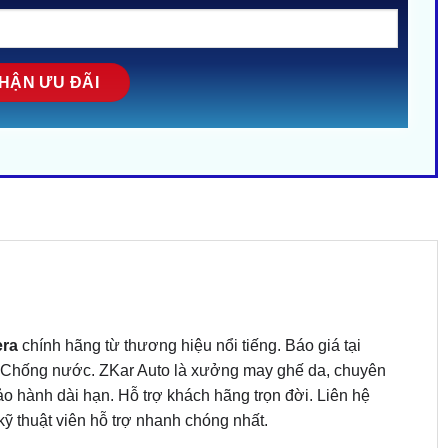
era
chính hãng từ thương hiệu nổi tiếng. Báo giá tại
– Chống nước. ZKar Auto là xưởng may ghế da, chuyên
ảo hành dài hạn. Hỗ trợ khách hãng trọn đời. Liên hệ
ỹ thuật viên hỗ trợ nhanh chóng nhất.