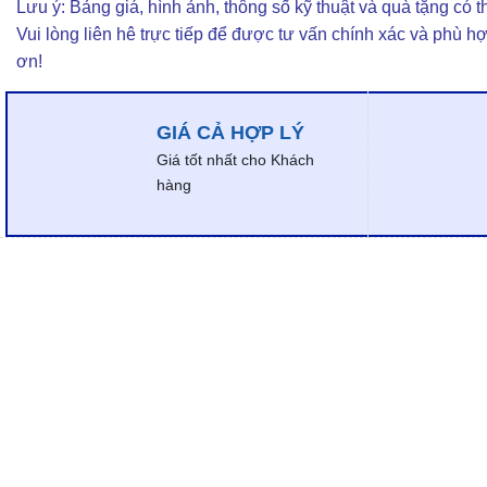
Lưu ý: Bảng giá, hình ảnh, thông số kỹ thuật và quà tặng có th
Vui lòng liên hê trực tiếp để được tư vấn chính xác và phù h
ơn!
GIÁ CẢ HỢP LÝ
Giá tốt nhất cho Khách
hàng