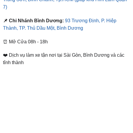
7)
📌 Chi Nhánh Bình Dương:
93 Trương Định, P. Hiệp
Thành, TP. Thủ Dầu Một, Bình Dương
⏰ Mở Cửa 08h - 18h
❤️ Dịch vụ làm xe tận nơi tại Sài Gòn, Bình Dương và các
tỉnh thành