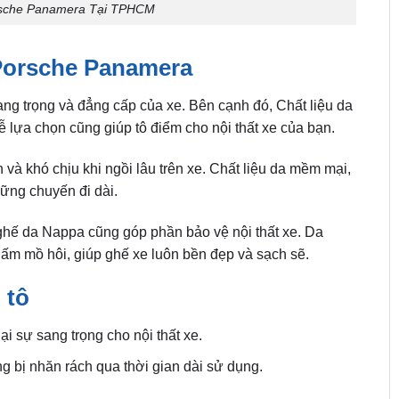
sche Panamera Tại TPHCM
Porsche Panamera
g trọng và đẳng cấp của xe. Bên cạnh đó, Chất liệu da
ựa chọn cũng giúp tô điểm cho nội thất xe của bạn.
 và khó chịu khi ngồi lâu trên xe. Chất liệu da mềm mại,
hững chuyến đi dài.
 ghế da Nappa cũng góp phần bảo vệ nội thất xe. Da
m mồ hôi, giúp ghế xe luôn bền đẹp và sạch sẽ.
 tô
sự sang trọng cho nội thất xe.
g bị nhăn rách qua thời gian dài sử dụng.