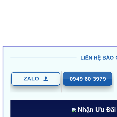
LIÊN HỆ BÁO 
ZALO
0949 60 3979
Nhận Ưu Đãi