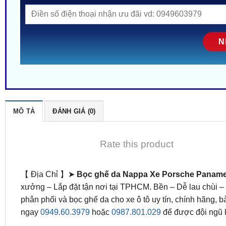
MÔ TẢ
ĐÁNH GIÁ (0)
Rate this product
【 Địa Chỉ 】➤
Bọc ghế da Nappa Xe Porsche Panam
xưởng – Lắp đặt tận nơi tại TPHCM. Bền – Dễ lau chùi 
phân phối và bọc ghế da cho xe ô tô uy tín, chính hãng, b
ngay
0949.60.3979
hoặc
0987.801.029
để được đội ngũ k