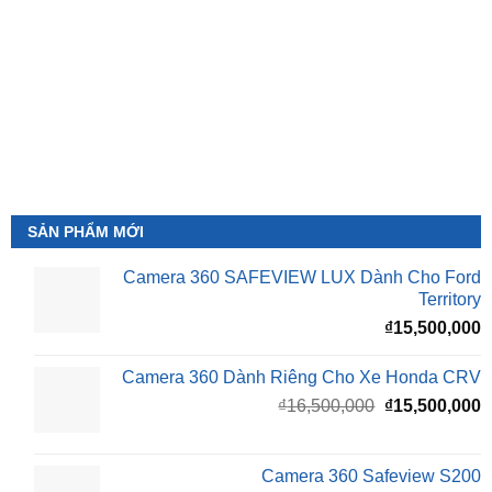
SẢN PHẨM MỚI
Camera 360 SAFEVIEW LUX Dành Cho Ford
Territory
₫
15,500,000
Camera 360 Dành Riêng Cho Xe Honda CRV
Giá
G
₫
16,500,000
₫
15,500,000
gốc
h
là:
t
₫16,500,000.
l
Camera 360 Safeview S200