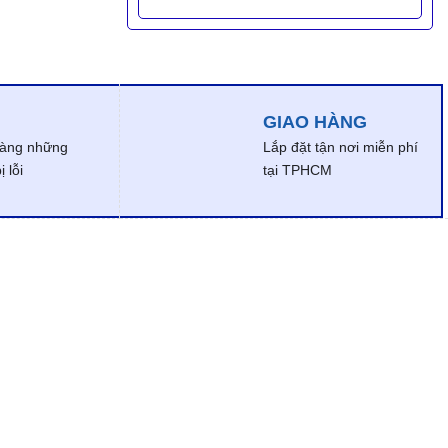
GIAO HÀNG
dàng những
Lắp đặt tận nơi miễn phí
 lỗi
tại TPHCM