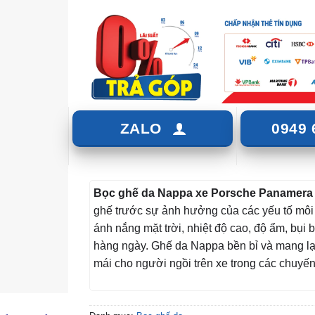
ZALO
0949 
Bọc ghế da Nappa xe Porsche Panamer
ghế trước sự ảnh hưởng của các yếu tố môi
ánh nắng mặt trời, nhiệt độ cao, độ ẩm, bụi 
hàng ngày. Ghế da Nappa bền bỉ và mang lại
mái cho người ngồi trên xe trong các chuyến