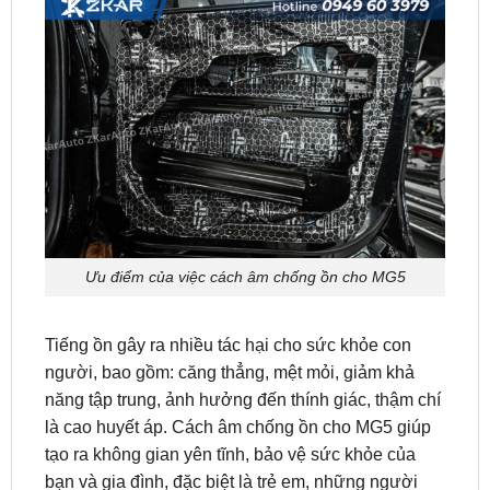
Ưu điểm của việc cách âm chống ồn cho MG5
Tiếng ồn gây ra nhiều tác hại cho sức khỏe con
người, bao gồm: căng thẳng, mệt mỏi, giảm khả
năng tập trung, ảnh hưởng đến thính giác, thậm chí
là cao huyết áp. Cách âm chống ồn cho MG5 giúp
tạo ra không gian yên tĩnh, bảo vệ sức khỏe của
bạn và gia đình, đặc biệt là trẻ em, những người
nhạy cảm với tiếng ồn.