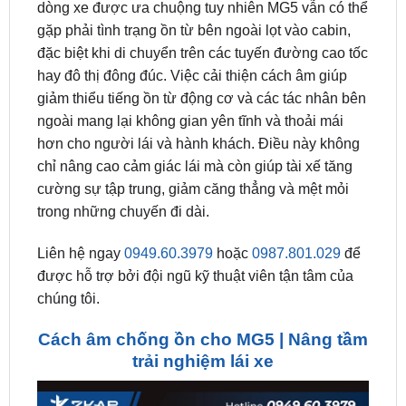
đặc biệt khi di chuyển trên các tuyến đường cao tốc
hay đô thị đông đúc. Việc cải thiện cách âm giúp
giảm thiểu tiếng ồn từ động cơ và các tác nhân bên
ngoài mang lại không gian yên tĩnh và thoải mái
hơn cho người lái và hành khách. Điều này không
chỉ nâng cao cảm giác lái mà còn giúp tài xế tăng
cường sự tập trung, giảm căng thẳng và mệt mỏi
trong những chuyến đi dài.
Liên hệ ngay
0949.60.3979
hoặc
0987.801.029
để
được hỗ trợ bởi đội ngũ kỹ thuật viên tận tâm của
chúng tôi.
Cách âm chống ồn cho MG5 | Nâng tầm
trải nghiệm lái xe