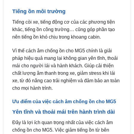
Tiếng còi xe, tiếng động cơ của các phương tiện
khác, tiếng ồn công trường… cũng góp phần tạo
nên tiếng ồn khó chịu trong khoang cabin.
Vì thế cách âm chống ồn cho MG5 chính là giải
pháp hiệu quả mang lại không gian yên tĩnh, thoải
mái cho người lái và hành khách. Giúp cải thiện
chất lượng âm thanh trong xe, giảm stress khi lái
xe, từ đó nâng cao trải nghiệm và đảm bảo an toàn
cho mọi hành trình.
Ưu điểm của việc cách âm chống ồn cho MG5
Yên tĩnh và thoải mái trên hành trình dài
Đây là lợi ích quan trọng nhất của việc cách âm
chống ồn cho MG5. Việc giảm tiếng ồn từ bên
ngoài như tiếng ồn động cơ, tiếng còi xe, tiếng ồn
đường phố sẽ giúp bạn có được không gian yên