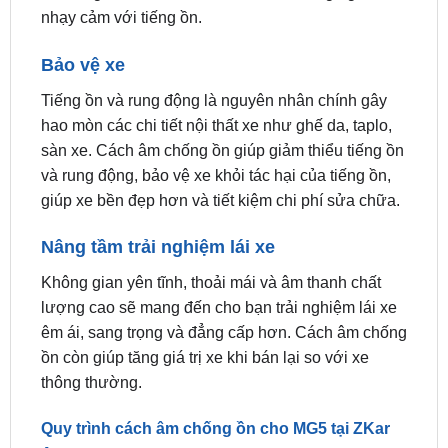
Bảo vệ xe
Tiếng ồn và rung động là nguyên nhân chính gây
hao mòn các chi tiết nội thất xe như ghế da, taplo,
sàn xe. Cách âm chống ồn giúp giảm thiểu tiếng ồn
và rung động, bảo vệ xe khỏi tác hại của tiếng ồn,
giúp xe bền đẹp hơn và tiết kiệm chi phí sửa chữa.
Nâng tầm trải nghiệm lái xe
Không gian yên tĩnh, thoải mái và âm thanh chất
lượng cao sẽ mang đến cho bạn trải nghiệm lái xe
êm ái, sang trọng và đẳng cấp hơn. Cách âm chống
ồn còn giúp tăng giá trị xe khi bán lại so với xe
thông thường.
Quy trình cách âm chống ồn cho MG5 tại ZKar
Auto
Bước 1: Các kỹ thuật viên sẽ kiểm tra tình trạng