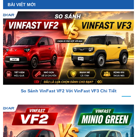
So Sánh VinFast VF2 Với VinFast VF3 Chi Tiết