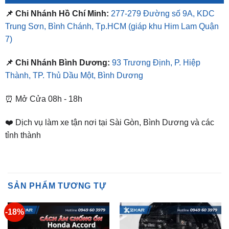
7)
📌 Chi Nhánh Bình Dương:
93 Trương Định, P. Hiệp
Thành, TP. Thủ Dầu Một, Bình Dương
⏰ Mở Cửa 08h - 18h
❤️ Dịch vụ làm xe tận nơi tại Sài Gòn, Bình Dương và các
tỉnh thành
SẢN PHẨM TƯƠNG TỰ
-18%