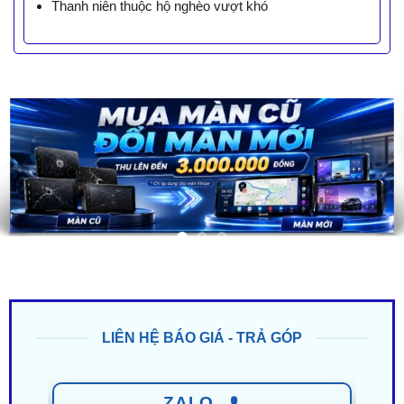
Thanh niên thuộc hộ nghèo vượt khó
LIÊN HỆ BÁO GIÁ - TRẢ GÓP
ZALO