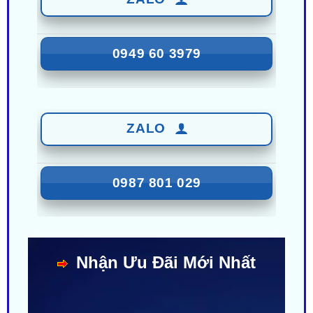
0949 60 3979
ZALO
0987 801 029
Nhận Ưu Đãi Mới Nhất