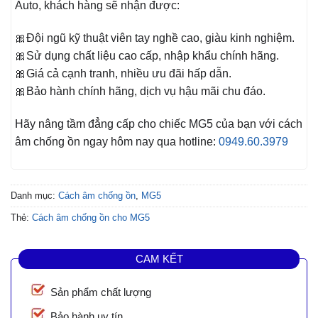
Auto, khách hàng sẽ nhận được:
🎀Đội ngũ kỹ thuật viên tay nghề cao, giàu kinh nghiệm.
🎀Sử dụng chất liệu cao cấp, nhập khẩu chính hãng.
🎀Giá cả cạnh tranh, nhiều ưu đãi hấp dẫn.
🎀Bảo hành chính hãng, dịch vụ hậu mãi chu đáo.
Hãy nâng tầm đẳng cấp cho chiếc MG5
của bạn với cách
âm chống ồn ngay hôm nay qua hotline:
0949.60.3979
Danh mục:
Cách âm chống ồn
,
MG5
Thẻ:
Cách âm chống ồn cho MG5
CAM KẾT
Sản phẩm chất lượng
Bảo hành uy tín.