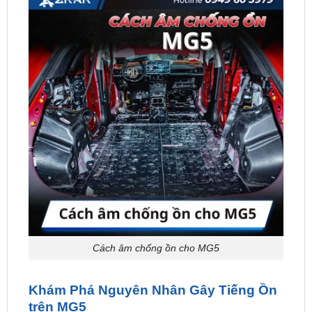
Cách âm chống ồn cho MG5
Khám Phá Nguyên Nhân Gây Tiếng Ồn
trên MG5
MG5 là dòng xe được yêu thích tại Việt Nam với