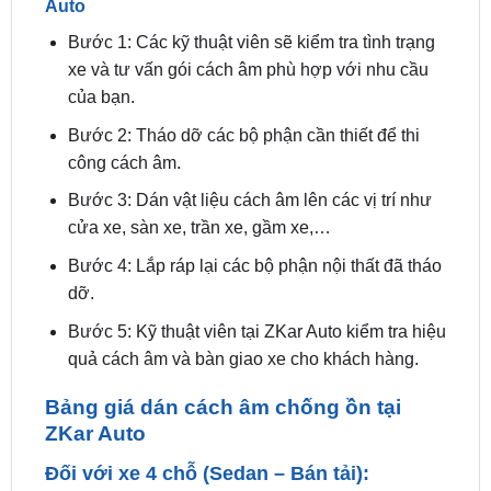
xe và tư vấn gói cách âm phù hợp với nhu cầu
của bạn.
Bước 2: Tháo dỡ các bộ phận cần thiết để thi
công cách âm.
Bước 3: Dán vật liệu cách âm lên các vị trí như
cửa xe, sàn xe, trần xe, gầm xe,…
Bước 4: Lắp ráp lại các bộ phận nội thất đã tháo
dỡ.
Bước 5: Kỹ thuật viên tại ZKar Auto kiểm tra hiệu
quả cách âm và bàn giao xe cho khách hàng.
Bảng giá dán cách âm chống ồn tại
ZKar Auto
Đối với xe 4 chỗ (Sedan – Bán tải):
– Cách âm 4 cánh cửa: 5,800,000 VNĐ
– Cách âm trần: 3,800,000 VNĐ