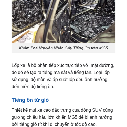
Khám Phá Nguyên Nhân Gây Tiếng Ồn trên MG5
Lốp xe là bộ phận tiếp xúc trực tiếp với mặt đường,
do đó sẽ tạo ra tiếng ma sát và tiếng lăn. Loại lốp
sử dụng, độ mòn và áp suất lốp đều ảnh hưởng
đến mức độ tiếng ồn.
Tiếng ồn từ gió
Thiết kế mui xe cao đặc trưng của dòng SUV cùng
gương chiếu hậu lớn khiến MG5 dễ bị ảnh hưởng
bởi tiếng gió rít khi di chuyển ở tốc độ cao.
Tiếng ồn môi trường