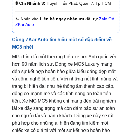
📞 Nhấn vào
Liên hệ ngay nhận ưu đãi 👉
Zalo OA
ZKar Auto
Cùng ZKar Auto tìm hiểu một số đặc điểm về
MG5 nhé!
MG chính là một thương hiệu xe hơi Anh quốc với
hơn 90 năm lịch sử. Dòng xe MG5 Luxury mang
đến sự kết hợp hoàn hảo giữa kiểu dáng đẹp mắt
và công nghệ tiên tiến. Với những nét tính năng và
trang bị hiện đại như hệ thống âm thanh cao cấp,
động cơ mạnh mẽ và các tính năng an toàn tiên
tiến. Xe MG MG5 không chỉ mang đến trải nghiệm
lái xe đầy sang trọng mà còn đảm bảo sự an toàn
cho người lái và hành khách. Dòng xe này sẽ rất
phù hợp cho những ai hiện đang tìm kiếm một
chiếc xe có giá trị với một sự kết hợp hoàn hảo
giữa phong cách và công nghệ.