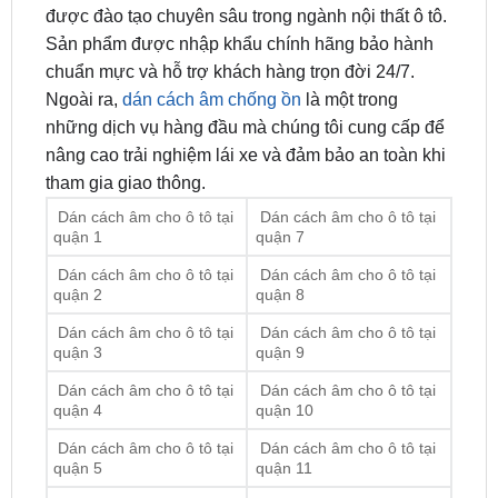
chuẩn mực và hỗ trợ khách hàng trọn đời 24/7.
Ngoài ra,
dán cách âm chống ồn
là một trong
những dịch vụ hàng đầu mà chúng tôi cung cấp để
nâng cao trải nghiệm lái xe và đảm bảo an toàn khi
tham gia giao thông.
Dán cách âm cho ô tô tại
Dán cách âm cho ô tô tại
quận 1
quận 7
Dán cách âm cho ô tô tại
Dán cách âm cho ô tô tại
quận 2
quận 8
Dán cách âm cho ô tô tại
Dán cách âm cho ô tô tại
quận 3
quận 9
Dán cách âm cho ô tô tại
Dán cách âm cho ô tô tại
quận 4
quận 10
Dán cách âm cho ô tô tại
Dán cách âm cho ô tô tại
quận 5
quận 11
Dán cách âm cho ô tô tại
Dán cách âm cho ô tô tại
quận 6
quận 12