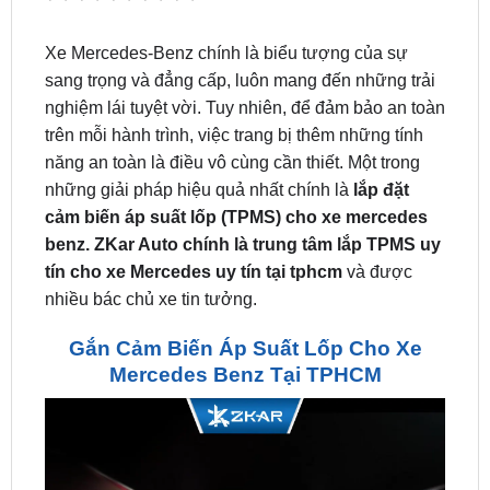
sang trọng và đẳng cấp, luôn mang đến những trải
nghiệm lái tuyệt vời. Tuy nhiên, để đảm bảo an toàn
trên mỗi hành trình, việc trang bị thêm những tính
năng an toàn là điều vô cùng cần thiết. Một trong
những giải pháp hiệu quả nhất chính là
lắp đặt
cảm biến áp suất lốp (TPMS) cho xe mercedes
benz. ZKar Auto chính là trung tâm lắp TPMS uy
tín cho xe Mercedes uy tín tại tphcm
và được
nhiều bác chủ xe tin tưởng.
Gắn Cảm Biến Áp Suất Lốp Cho Xe
Mercedes Benz Tại TPHCM