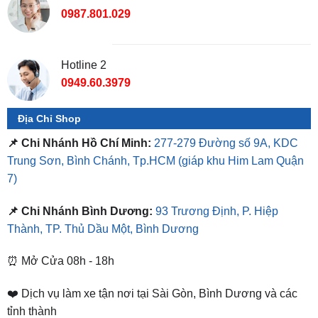
Hotline 2
0949.60.3979
Địa Chỉ Shop
📌 Chi Nhánh Hồ Chí Minh:
277-279 Đường số 9A, KDC
Trung Sơn, Bình Chánh, Tp.HCM
(giáp khu Him Lam Quận
7)
📌 Chi Nhánh Bình Dương:
93 Trương Định, P. Hiệp
Thành, TP. Thủ Dầu Một, Bình Dương
⏰ Mở Cửa 08h - 18h
❤️ Dịch vụ làm xe tận nơi tại Sài Gòn, Bình Dương và các
tỉnh thành