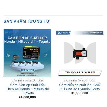
SẢN PHẨM TƯƠNG TỰ
CẢM BIẾN ÁP SUẤT LỐP
CẢM BIẾN ÁP SUẤT LỐP
Cảm Biến Áp Suất Lốp
Cảm biến áp suất lốp ICAR
Theo Xe Honda – Mitsubishi
I3H Cho Xe Hyundai Creta
– Toyota
₫
1,800,000
₫
4,000,000