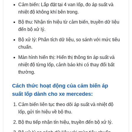
Bộ thu: Nhận tín hiệu từ cảm biến, truyền dữ liệu
đến bộ xử lý.
Bộ xử lý: Phân tích dữ liệu, so sánh với mức tiêu
chuẩn.
Màn hình hiển thị: Hiển thị thông tin áp suất và
nhiệt độ từng lốp, cảnh báo khi có thay đổi bất
thường.
Cách thức hoạt động của cảm biến áp
suất lốp dành cho xe mercedes:
Cảm biến liên tục theo dõi áp suất và nhiệt độ
lốp, gửi tín hiệu về bộ thu.
Bộ thu tiếp nhận tín hiệu, truyền đến bộ xử lý.
Bộ xử lý so sánh dữ liệu với mức tiêu chuẩn
được cài đặt.