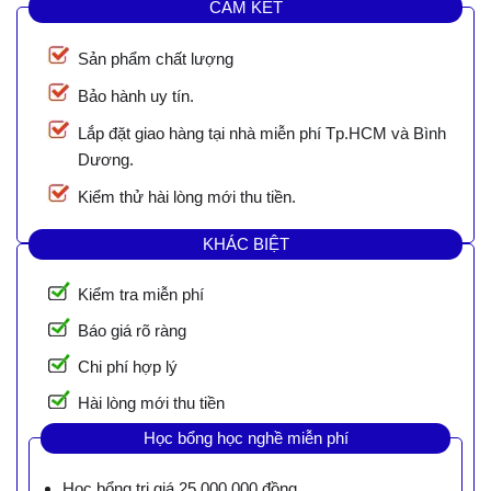
CAM KẾT
Sản phẩm chất lượng
Bảo hành uy tín.
Lắp đặt giao hàng tại nhà miễn phí Tp.HCM và Bình
Dương.
Kiểm thử hài lòng mới thu tiền.
KHÁC BIỆT
Kiểm tra miễn phí
Báo giá rõ ràng
Chi phí hợp lý
Hài lòng mới thu tiền
Học bổng học nghề miễn phí
Học bổng trị giá 25.000.000 đồng