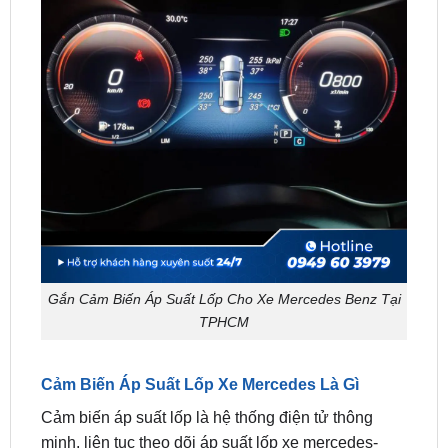
Gắn Cảm Biến Áp Suất Lốp Cho Xe Mercedes Benz Tại
TPHCM
Cảm Biến Áp Suất Lốp Xe Mercedes Là Gì
Cảm biến áp suất lốp là hệ thống điện tử thông
minh, liên tục theo dõi áp suất lốp xe mercedes-
benz và đưa ra cảnh báo tức thì khi phát hiện bất kỳ
sự thay đổi bất thường nào. Điều này giúp bạn: