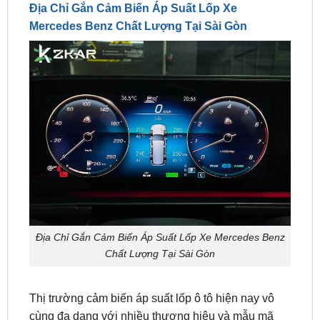
Địa Chỉ Gắn Cảm Biến Áp Suất Lốp Xe Mercedes Benz
Chất Lượng Tại Sài Gòn
Thị trường cảm biến áp suất lốp ô tô hiện nay vô
cùng đa dạng với nhiều thương hiệu và mẫu mã
khác nhau. Tuy nhiên, đối với dòng xe sang trọng
và đẳng cấp như Mercedes-Benz, việc lựa chọn