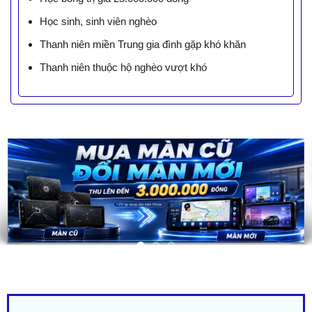
Học sinh, sinh viên nghèo
Thanh niên miền Trung gia đình gặp khó khăn
Thanh niên thuộc hộ nghèo vượt khó
LIÊN HỆ BÁO GIÁ - TRẢ GÓP