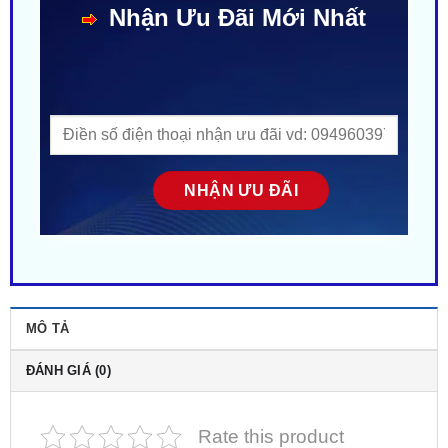
MÔ TẢ
ĐÁNH GIÁ (0)
Rate this product
Xe Mercedes-Benz chính là biểu tượng của sự