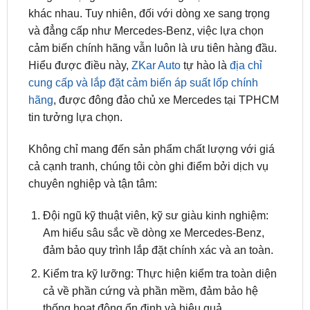
cảm biến chính hãng vẫn luôn là ưu tiên hàng đầu.
Hiểu được điều này,
ZKar Auto
tự hào là
địa chỉ
cung cấp và lắp đặt cảm biến áp suất lốp chính
hãng
, được đông đảo chủ xe Mercedes tại TPHCM
tin tưởng lựa chọn.
Không chỉ mang đến sản phẩm chất lượng với giá
cả cạnh tranh, chúng tôi còn ghi điểm bởi dịch vụ
chuyên nghiệp và tận tâm:
Đội ngũ kỹ thuật viên, kỹ sư giàu kinh nghiệm:
Am hiểu sâu sắc về dòng xe Mercedes-Benz,
đảm bảo quy trình lắp đặt chính xác và an toàn.
Kiểm tra kỹ lưỡng: Thực hiện kiểm tra toàn diện
cả về phần cứng và phần mềm, đảm bảo hệ
thống hoạt động ổn định và hiệu quả.
Tư vấn tận tình: Giải đáp mọi thắc mắc của