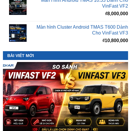
Màn hình Cluster Android TMAS T600 Dành
Cho VinFast VF3
₫
10,800,000
BÀI VIẾT MỚI
So Sánh VinFast VF2 Với VinFast VF3 Chi Tiết