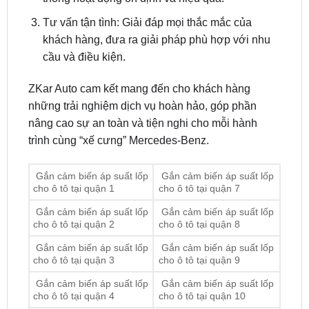
khách hàng, đưa ra giải pháp phù hợp với nhu
cầu và điều kiện.
ZKar Auto cam kết mang đến cho khách hàng
những trải nghiệm dịch vụ hoàn hảo, góp phần
nâng cao sự an toàn và tiện nghi cho mỗi hành
trình cùng “xế cưng” Mercedes-Benz.
Gắn cảm biến áp suất lốp
Gắn cảm biến áp suất lốp
cho ô tô tại quận 1
cho ô tô tại quận 7
Gắn cảm biến áp suất lốp
Gắn cảm biến áp suất lốp
cho ô tô tại quận 2
cho ô tô tại quận 8
Gắn cảm biến áp suất lốp
Gắn cảm biến áp suất lốp
cho ô tô tại quận 3
cho ô tô tại quận 9
Gắn cảm biến áp suất lốp
Gắn cảm biến áp suất lốp
cho ô tô tại quận 4
cho ô tô tại quận 10
Gắn cảm biến áp suất lốp
Gắn cảm biến áp suất lốp
cho ô tô tại quận 5
cho ô tô tại quận 11