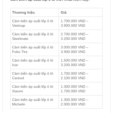
Cảm biến áp suất lốp ô tô
1.700.000 VND –
Vietmap
3.900.000 VND
Cảm biến áp suất lốp ô tô
2.700.000 VND –
Steelmate
3.200.000 VND
Cảm biến áp suất lốp ô tô
3.000.000 VND –
Fobo Tire
3.900.000 VND
Cảm biến áp suất lốp ô tô
1.500.000 VND –
Icar
3.200.000 VND
Cảm biến áp suất lốp ô tô
1.700.000 VND –
Careud
2.100.000 VND
Cảm biến áp suất lốp ô tô
1.300.000 VND –
Xiaomi
1.700.000 VND
Cảm biến áp suất lốp ô tô
1.300.000 VND –
Michelin
2.000.000 VND
Địa Chỉ Gắn Cảm Biến Áp Suất Lốp Xe
Mercedes Benz Chất Lượng Tại Sài Gòn