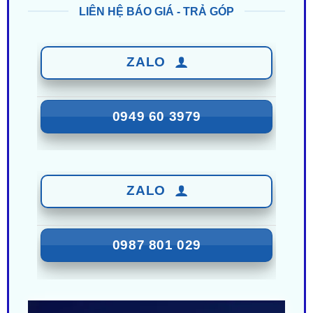
ZALO
0949 60 3979
ZALO
0987 801 029
Nhận Ưu Đãi Mới Nhất