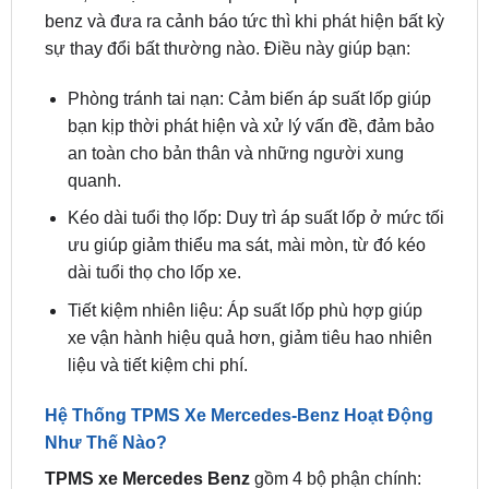
Phòng tránh tai nạn: Cảm biến áp suất lốp giúp
bạn kịp thời phát hiện và xử lý vấn đề, đảm bảo
an toàn cho bản thân và những người xung
quanh.
Kéo dài tuổi thọ lốp: Duy trì áp suất lốp ở mức tối
ưu giúp giảm thiểu ma sát, mài mòn, từ đó kéo
dài tuổi thọ cho lốp xe.
Tiết kiệm nhiên liệu: Áp suất lốp phù hợp giúp
xe vận hành hiệu quả hơn, giảm tiêu hao nhiên
liệu và tiết kiệm chi phí.
Hệ Thống TPMS Xe Mercedes-Benz Hoạt Động
Như Thế Nào?
TPMS xe Mercedes Benz
gồm 4 bộ phận chính:
Cảm biến: Lắp đặt tại 4 van lốp, đo áp suất và
nhiệt độ không khí bên trong.