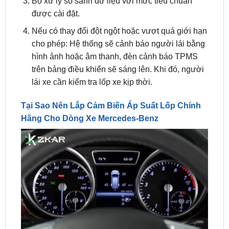
Nếu có thay đổi đột ngột hoặc vượt quá giới hạn
cho phép: Hệ thống sẽ cảnh báo người lái bằng
hình ảnh hoặc âm thanh, đèn cảnh báo TPMS
trên bảng điều khiển sẽ sáng lên. Khi đó, người
lái xe cần kiểm tra lốp xe kịp thời.
Tại Sao Nên Lắp Cảm Biến Áp Suất Lốp Chính
Hãng Cho Dòng Xe Mercedes-Benz
Tại Sao Nên Lắp Cảm Biến Áp Suất Lốp Chính Hãng
Cho Dòng Xe Mercedes-Benz