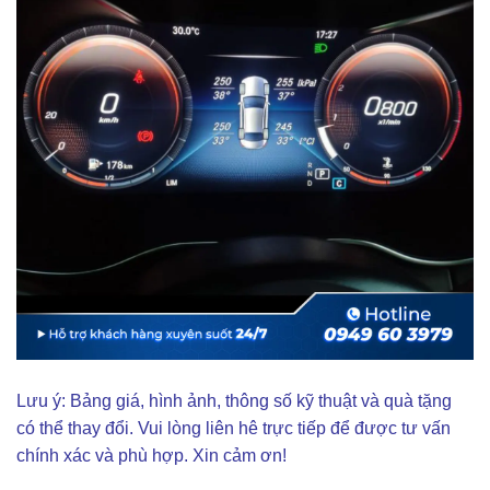
Lưu ý: Bảng giá, hình ảnh, thông số kỹ thuật và quà tặng
có thể thay đổi. Vui lòng liên hê trực tiếp để được tư vấn
chính xác và phù hợp. Xin cảm ơn!