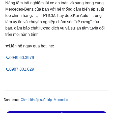
Nâng tầm trải nghiệm lái xe an toàn và sang trọng cùng
Mercedes-Benz của bạn với hệ thống cảm biến áp suất
lốp chính hãng. Tại TPHCM, hãy để ZKar Auto – trung
tâm uy tín và chuyên nghiệp chăm sóc “xế cưng” của
bạn, đảm bảo chất lượng dịch vụ và sự an tâm tuyệt đối
trên mọi hành trình.
☎️Liên hệ ngay qua hotline:
📞0949.60.3979
📞0987.801.029
Danh mục:
Cảm biến áp suất lốp
,
Mercedes