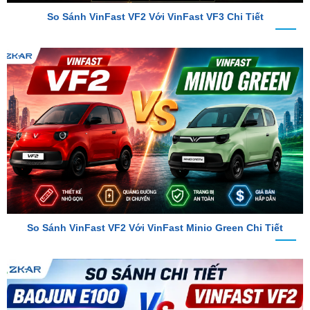
So Sánh VinFast VF2 Với VinFast Minio Green Chi Tiết