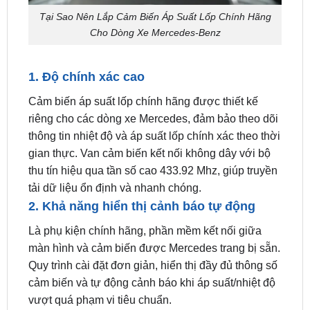
1. Độ chính xác cao
Cảm biến áp suất lốp chính hãng được thiết kế
riêng cho các dòng xe Mercedes, đảm bảo theo dõi
thông tin nhiệt độ và áp suất lốp chính xác theo thời
gian thực. Van cảm biến kết nối không dây với bộ
thu tín hiệu qua tần số cao 433.92 Mhz, giúp truyền
tải dữ liệu ổn định và nhanh chóng.
2. Khả năng hiển thị cảnh báo tự động
Là phụ kiện chính hãng, phần mềm kết nối giữa
màn hình và cảm biến được Mercedes trang bị sẵn.
Quy trình cài đặt đơn giản, hiển thị đầy đủ thông số
cảm biến và tự động cảnh báo khi áp suất/nhiệt độ
vượt quá phạm vi tiêu chuẩn.
3. Thời lượng pin dài và độ bền cao
Cảm biến áp suất lốp cho xe mercedes chính hãng