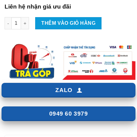
Liên hệ nhận giá ưu đãi
Lắp Cảm Biến Áp Suất Lốp Cho Xe Mercedes Benz Tại TPHCM 
THÊM VÀO GIỎ HÀNG
ZALO
0949 60 3979