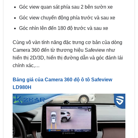
Góc view chuyển động phía trước và sau xe
Góc nhìn lên đến 180 độ trước và sau xe
Cùng vô vàn tính năng đặc trưng cơ bản của dòng
Camera 360 đến từ thương hiệu Safeview như
hiển thị 2D/3D, hiển thị đường dẫn và góc đánh lái
chính xác,…
Bảng giá của Camera 360 độ ô tô Safeview
LD980H