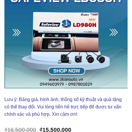
Lưu ý: Bảng giá, hình ảnh, thông số kỹ thuật và quà tặng
có thể thay đổi. Vui lòng liên hê trực tiếp để được tư vấn
chính xác và phù hợp. Xin cảm ơn!
Giá
Giá
₫
16,500,000
₫
15,500,000