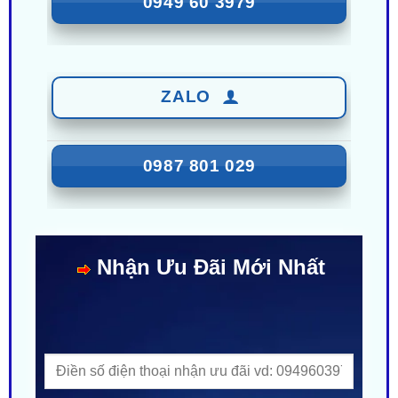
ZALO
0987 801 029
Nhận Ưu Đãi Mới Nhất