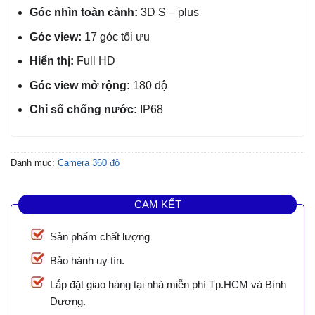
Góc nhìn toàn cảnh:
3D S – plus
Góc view:
17 góc tối ưu
Hiển thị:
Full HD
Góc view mở rộng:
180 độ
Chỉ số chống nước:
IP68
Danh mục:
Camera 360 độ
CAM KẾT
Sản phẩm chất lượng
Bảo hành uy tín.
Lắp đặt giao hàng tại nhà miễn phí Tp.HCM và Bình
Dương.