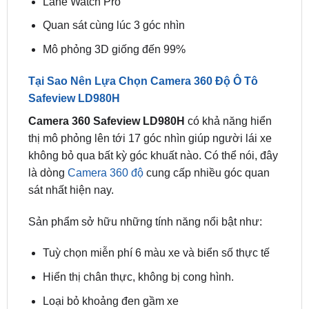
Mô phỏng 3D giống đến 99%
Tại Sao Nên Lựa Chọn Camera 360 Độ Ô Tô
Safeview LD980H
Camera 360 Safeview LD980H
có khả năng hiển
thị mô phỏng lên tới 17 góc nhìn giúp người lái xe
không bỏ qua bất kỳ góc khuất nào. Có thể nói, đây
là dòng
Camera 360 độ
cung cấp nhiều góc quan
sát nhất hiện nay.
Sản phẩm sở hữu những tính năng nổi bật như:
Tuỳ chọn miễn phí 6 màu xe và biển số thực tế
Hiển thị chân thực, không bị cong hình.
Loại bỏ khoảng đen gầm xe
Góc view quan sát phía sau 2 bên sườn xe