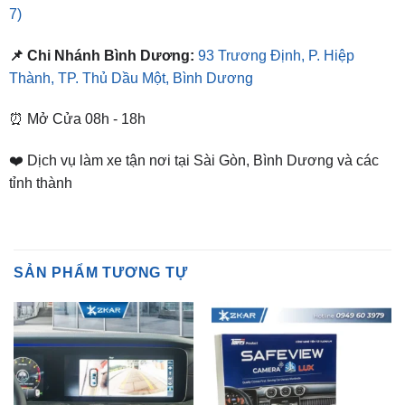
📌 Chi Nhánh Bình Dương:
93 Trương Định, P. Hiệp
Thành, TP. Thủ Dầu Một, Bình Dương
⏰ Mở Cửa 08h - 18h
❤️ Dịch vụ làm xe tận nơi tại Sài Gòn, Bình Dương và các
tỉnh thành
SẢN PHẨM TƯƠNG TỰ