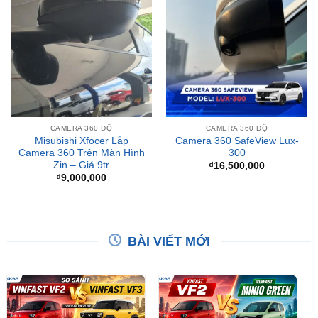
CAMERA 360 ĐỘ
CAMERA 360 ĐỘ
Misubishi Xfocer Lắp
Camera 360 SafeView Lux-
Camera 360 Trên Màn Hình
300
Zin – Giá 9tr
₫
16,500,000
₫
9,000,000
BÀI VIẾT MỚI