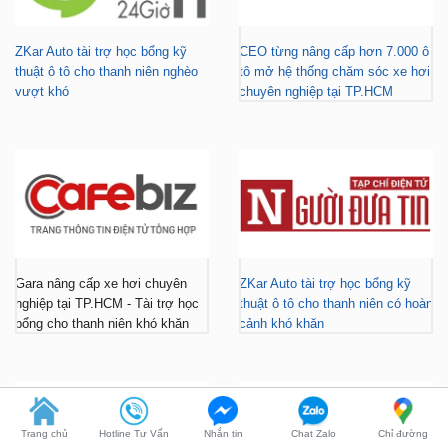
thuật ô tô cho thanh niên nghèo
tô mở hệ thống chăm sóc xe hơi
vượt khó
chuyên nghiệp tại TP.HCM
Gara nâng cấp xe hơi chuyên
ZKar Auto tài trợ học bổng kỹ
nghiệp tại TP.HCM - Tài trợ học
thuật ô tô cho thanh niên có hoàn
bổng cho thanh niên khó khăn
cảnh khó khăn
Trang chủ
Hotline Tư Vấn
Nhắn tin
Chat Zalo
Chỉ đường