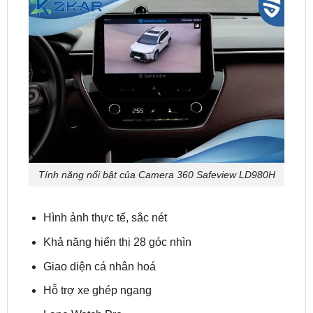
Tính năng nổi bật của Camera 360 Safeview LD980H
Hình ảnh thực tế, sắc nét
Khả năng hiển thị 28 góc nhìn
Giao diện cá nhân hoá
Hỗ trợ xe ghép ngang
Lane Watch Pro
Quan sát cùng lúc 3 góc nhìn