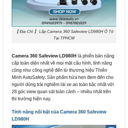
【 Địa Chỉ 】 Lắp Camera 360 Safeview LD980H Ô Tô
Tại TPHCM
Camera 360 Safeview LD980H
là phiên bản nâng
cấp toàn diện nhất về mọi mặt cấu hình, tính năng
cũng như công nghệ đến từ thương hiệu Thiên
Minh AutoSafety. Sản phẩm hứa hẹn đem đến cho
người dùng trải nghiệm lái xe an toàn bậc nhất với
28 góc view quan sát toàn cảnh – nhiều nhất trên
thị trường hiện nay.
Tính năng nổi bật của Camera 360 Safeview
LD980H