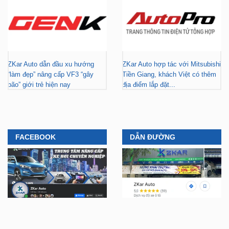
ZKar Auto dẫn đầu xu hướng
ZKar Auto hợp tác với Mitsubishi
“làm đẹp” nâng cấp VF3 “gây
Tiền Giang, khách Việt có thêm
bão” giới trẻ hiện nay
địa điểm lắp đặt...
FACEBOOK
DẪN ĐƯỜNG
YOUTUBE
TIKTOK