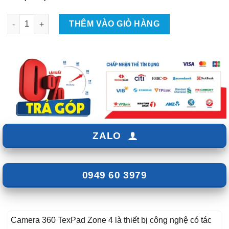
Camera 360 oto TexPad Zone 4 số lượng
THÊM VÀO GIỎ HÀNG
ZALO
0949 60 3979
Camera 360 TexPad Zone 4 là thiết bị công nghệ có tác