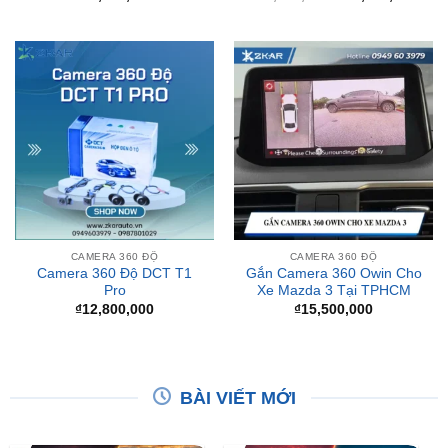
CAMERA 360 ĐỘ
CAMERA 360 ĐỘ
Camera 360 Độ DCT T1
Gắn Camera 360 Owin Cho
Pro
Xe Mazda 3 Tại TPHCM
₫
12,800,000
₫
15,500,000
BÀI VIẾT MỚI