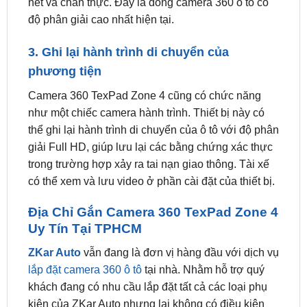
3. Ghi lại hành trình di chuyển của
phương tiện
Camera 360 TexPad Zone 4 cũng có chức năng
như một chiếc camera hành trình. Thiết bị này có
thể ghi lại hành trình di chuyển của ô tô với độ phân
giải Full HD, giúp lưu lại các bằng chứng xác thực
trong trường hợp xảy ra tai nạn giao thông. Tài xế
có thể xem và lưu video ở phần cài đặt của thiết bị.
Địa Chỉ Gắn Camera 360 TexPad Zone 4
Uy Tín Tại TPHCM
ZKar Auto
vẫn đang là đơn vị hàng đầu với dịch vụ
lắp đặt camera 360 ô tô
tại nhà. Nhằm hỗ trợ quý
khách đang có nhu cầu lắp đặt tất cả các loại phụ
kiện của ZKar Auto nhưng lại không có điều kiện
đến với trung tâm, cũng như những khách hàng có
quỹ thời gian hạn hẹp không thể sắp xếp lịch trình.