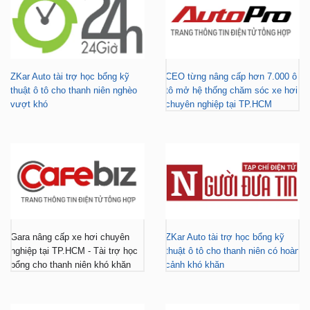
ZKar Auto tài trợ học bổng kỹ
CEO từng nâng cấp hơn 7.000 ô
thuật ô tô cho thanh niên nghèo
tô mở hệ thống chăm sóc xe hơi
vượt khó
chuyên nghiệp tại TP.HCM
Gara nâng cấp xe hơi chuyên
ZKar Auto tài trợ học bổng kỹ
nghiệp tại TP.HCM - Tài trợ học
thuật ô tô cho thanh niên có hoàn
bổng cho thanh niên khó khăn
cảnh khó khăn