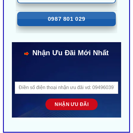
0987 801 029
Nhận Ưu Đãi Mới Nhất
MÔ TẢ