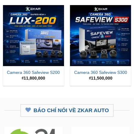
Camera 360 Safeview S200
Camera 360 Safeview S300
₫
11,800,000
₫
11,500,000
BÁO CHÍ NÓI VỀ ZKAR AUTO