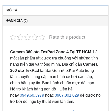
ĐÁNH GIÁ (0)
Rate this product
Camera 360 oto TexPad Zone 4 Tại TP.HCM
. Là
một sản phẩm rất được ưa chuộng với những tính
năng hiện đại và thông minh. Địa chỉ gắn
Camera
360 oto TexPad
tại Sài Gòn ✔️. ZKar Auto trung
tâm chuyên cung cấp màn hình xe hơi cao cấp,
chính hãng uy tín. Bảo hành chuẩn mực dài hạn.
Hỗ trợ khách hãng trọn đời. Liên hệ
ngay
0949.60.3979
hoặc
0987.801.029
để được hỗ
trợ bởi đội ngũ kỹ thuật viên tận tâm.
Camera 360 oto TexPad Zone 4