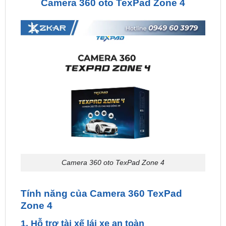
Camera 360 oto TexPad Zone 4
Tính năng của Camera 360 TexPad
Zone 4
1. Hỗ trợ tài xế lái xe an toàn
Toàn cảnh 360 độ: cho phép tài xế quan sát tổng