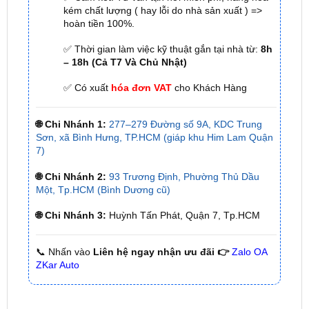
✅ Thời gian làm việc kỹ thuật gắn tại nhà từ:
8h
– 18h (Cả T7 Và Chủ Nhật)
✅ Có xuất
hóa đơn VAT
cho Khách Hàng
🌐 Chi Nhánh 1:
277–279 Đường số 9A, KDC Trung
Sơn, xã Bình Hưng, TP.HCM (giáp khu Him Lam Quận
7)
🌐 Chi Nhánh 2:
93 Trương Định, Phường Thủ Dầu
Một, Tp.HCM (Bình Dương cũ)
🌐 Chi Nhánh 3:
Huỳnh Tấn Phát, Quận 7, Tp.HCM
📞 Nhấn vào
Liên hệ ngay nhận ưu đãi 👉
Zalo OA
ZKar Auto