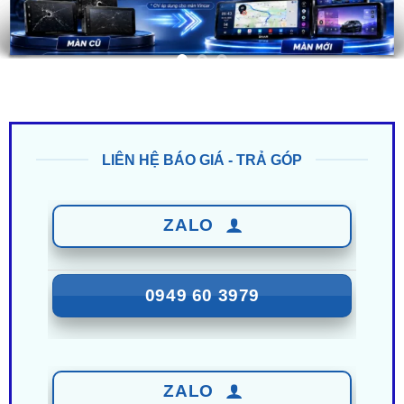
LIÊN HỆ BÁO GIÁ - TRẢ GÓP
ZALO
0949 60 3979
ZALO