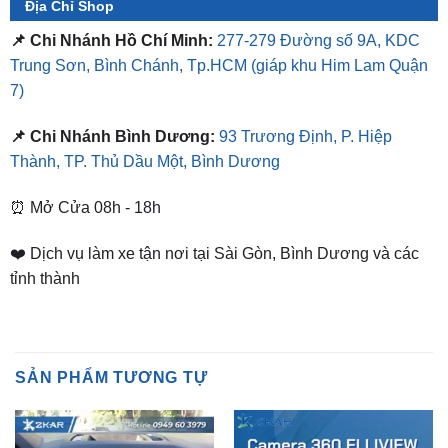
Trung Sơn, Bình Chánh, Tp.HCM
(giáp khu Him Lam Quận
7)
📌 Chi Nhánh Bình Dương:
93 Trương Định, P. Hiệp
Thành, TP. Thủ Dầu Một, Bình Dương
⏰ Mở Cửa 08h - 18h
❤️ Dịch vụ làm xe tận nơi tại Sài Gòn, Bình Dương và các
tỉnh thành
SẢN PHẨM TƯƠNG TỰ