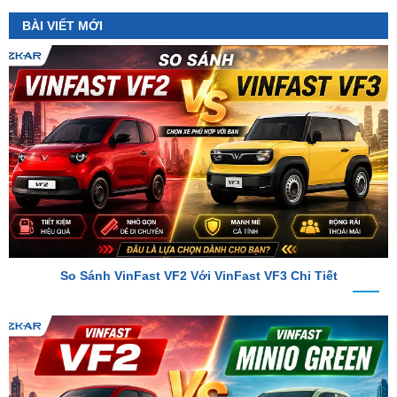
So Sánh VinFast VF2 Với VinFast VF3 Chi Tiết