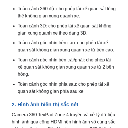
thể không gian xung quanh xe.
Toàn cảnh 3D: cho phép tài xế quan sát không
gian xung quanh xe theo dạng 3D.
Toàn cảnh góc nhìn trên cao: cho phép tài xế
quan sát không gian xung quanh xe từ trên cao.
Toàn cảnh góc nhìn bên trái/phải: cho phép tài
xế quan sát không gian xung quanh xe từ 2 bên
hông.
Toàn cảnh góc nhìn phía sau: cho phép tài xế
quan sát không gian phía sau xe.
2. Hình ảnh hiển thị sắc nét
Camera 360 TexPad Zone 4 truyền và xử lý dữ liệu
hình ảnh qua cổng HDMI nên hình ảnh vô cùng sắc
nét và chân thực. Đây là dòng camera 360 ô tô có
độ phân giải cao nhất hiện tại.