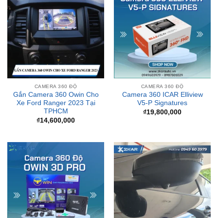
CAMERA 360 ĐỘ
CAMERA 360 ĐỘ
Gắn Camera 360 Owin Cho
Camera 360 ICAR Elliview
Xe Ford Ranger 2023 Tại
V5-P Signatures
TPHCM
₫
19,800,000
₫
14,600,000