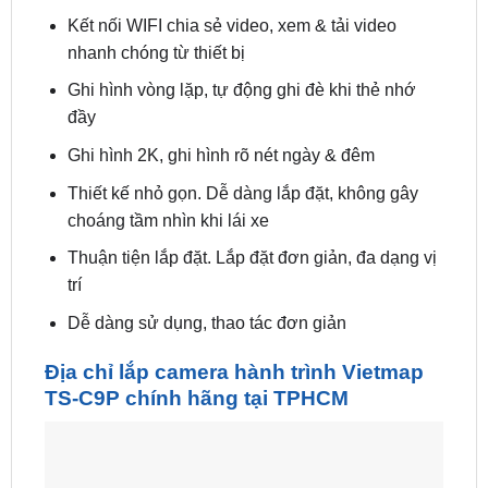
Kết nối WIFI chia sẻ video, xem & tải video
nhanh chóng từ thiết bị
Ghi hình vòng lặp, tự động ghi đè khi thẻ nhớ
đầy
Ghi hình 2K, ghi hình rõ nét ngày & đêm
Thiết kế nhỏ gọn. Dễ dàng lắp đặt, không gây
choáng tầm nhìn khi lái xe
Thuận tiện lắp đặt. Lắp đặt đơn giản, đa dạng vị
trí
Dễ dàng sử dụng, thao tác đơn giản
Địa chỉ lắp camera hành trình Vietmap
TS-C9P chính hãng tại TPHCM