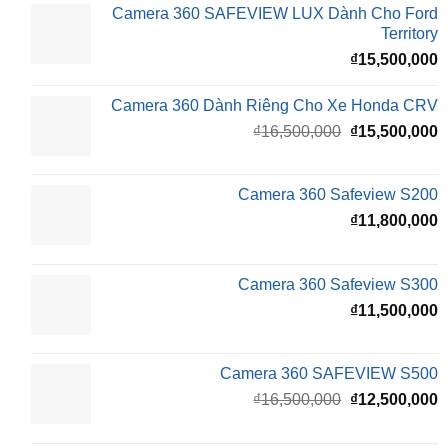
Camera 360 SAFEVIEW LUX Dành Cho Ford
Territory
₫
15,500,000
Camera 360 Dành Riêng Cho Xe Honda CRV
Giá
G
₫
16,500,000
₫
15,500,000
gốc
h
là:
t
₫16,500,000.
l
Camera 360 Safeview S200
₫
₫
11,800,000
Camera 360 Safeview S300
₫
11,500,000
Camera 360 SAFEVIEW S500
Giá
G
₫
16,500,000
₫
12,500,000
gốc
h
là:
t