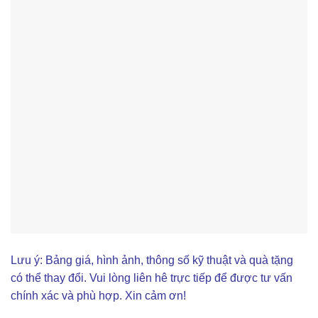
Lưu ý: Bảng giá, hình ảnh, thông số kỹ thuật và quà tặng
có thể thay đổi. Vui lòng liên hê trực tiếp để được tư vấn
chính xác và phù hợp. Xin cảm ơn!