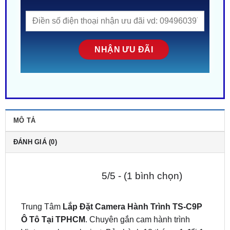
MÔ TẢ
ĐÁNH GIÁ (0)
5/5 - (1 bình chọn)
Trung Tâm
Lắp Đặt Camera Hành Trình TS-C9P
Ô Tô Tại TPHCM
. Chuyên gắn cam hành trình