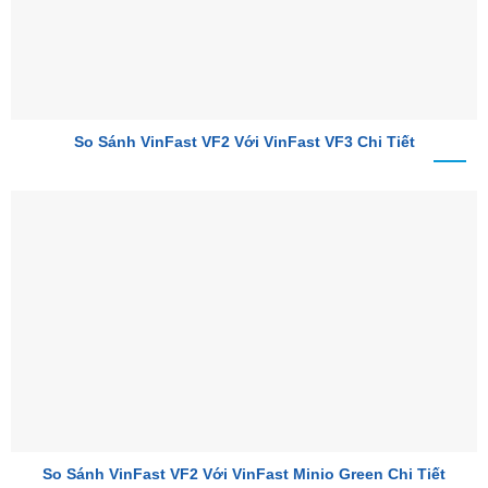
So Sánh VinFast VF2 Với VinFast VF3 Chi Tiết
So Sánh VinFast VF2 Với VinFast Minio Green Chi Tiết