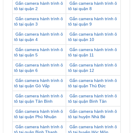
Gắn camera hành trình ô
Gắn camera hành trình ô
tô tại quận 2
tô tại quận 8
Gắn camera hành trình ô
Gắn camera hành trình ô
tô tại quận 3
tô tại quận 9
Gắn camera hành trình ô
Gắn camera hành trình ô
tô tại quận 4
tô tại quận 10
Gắn camera hành trình ô
Gắn camera hành trình ô
tô tại quận 5
tô tại quận 11
Gắn camera hành trình ô
Gắn camera hành trình ô
tô tại quận 6
tô tại quận 12
Gắn camera hành trình ô
Gắn camera hành trình ô
tô tại quận Gò Vấp
tô tại quận Thủ Đức
Gắn camera hành trình ô
Gắn camera hành trình ô
tô tại quận Tân Bình
tô tại quận Bình Tân
Gắn camera hành trình ô
Gắn camera hành trình ô
tô tại quận Phú Nhuận
tô tại huyện Nhà Bè
Gắn camera hành trình ô
Gắn camera hành trình ô
tô tại quận Bình Thạnh
tô tại huyện Hóc Môn