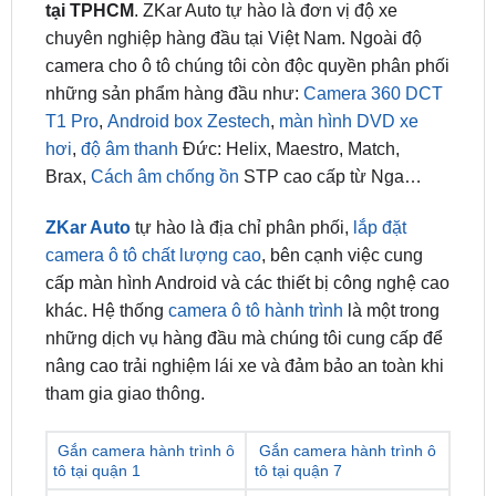
tại TPHCM
. ZKar Auto tự hào là đơn vị độ xe
chuyên nghiệp hàng đầu tại Việt Nam. Ngoài độ
camera cho ô tô chúng tôi còn độc quyền phân phối
những sản phẩm hàng đầu như:
Camera 360 DCT
T1 Pro
,
Android box Zestech
,
màn hình DVD xe
hơi
,
độ âm thanh
Đức: Helix, Maestro, Match,
Brax,
Cách âm chống ồn
STP cao cấp từ Nga…
ZKar Auto
tự hào là địa chỉ phân phối,
lắp đặt
camera ô tô chất lượng cao
, bên cạnh việc cung
cấp màn hình Android và các thiết bị công nghệ cao
khác. Hệ thống
camera ô tô hành trình
là một trong
những dịch vụ hàng đầu mà chúng tôi cung cấp để
nâng cao trải nghiệm lái xe và đảm bảo an toàn khi
tham gia giao thông.
Gắn camera hành trình ô
Gắn camera hành trình ô
tô tại quận 1
tô tại quận 7