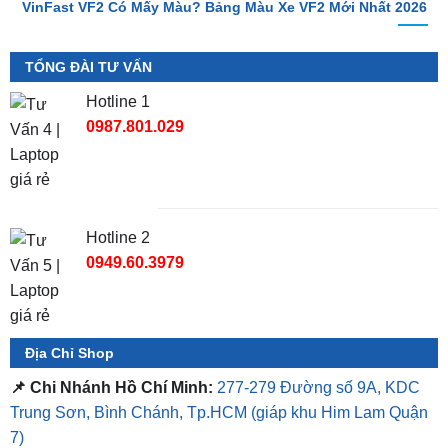
VinFast VF2 Có Mấy Màu? Bảng Màu Xe VF2 Mới Nhất 2026
TỔNG ĐÀI TƯ VẤN
Hotline 1
0987.801.029
Hotline 2
0949.60.3979
Địa Chỉ Shop
📌 Chi Nhánh Hồ Chí Minh:
277-279 Đường số 9A, KDC
Trung Sơn, Bình Chánh, Tp.HCM
(giáp khu Him Lam Quận
7)