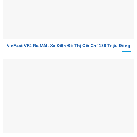
VinFast VF2 Ra Mắt: Xe Điện Đô Thị Giá Chỉ 188 Triệu Đồng