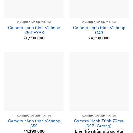
CAMERA HÀNH TRÌNH
CAMERA HÀNH TRÌNH
Camera hành trình Vietmap
Camera hành trình Vietmap
X5 TEYES
G40
₫
1,990,000
₫
4,390,000
CAMERA HÀNH TRÌNH
CAMERA HÀNH TRÌNH
Camera hành trình Vietmap
Camera Hành Trình 70mai
A50
D07 (Gương)
₫
4,190,000
Liên hệ nhận giá ưu đãi