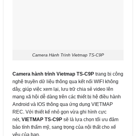
Camera Hành Trình Vietmap TS-C9P
Camera hành trình Vietmap TS-C9P
trang bị công
nghệ truyền dữ liệu thông qua kết nối WIFI không
dây, giúp việc xem lại, lưu trữ chia sẻ video lên
mạng xã hội dễ dàng trên các thiết bị hệ điều hành
Android và IOS thông qua ứng dụng VIETMAP
REC. Với thiết kế nhỏ gọn vừa ghi hình cực
nét,
VIETMAP TS-C9P
sẽ là lựa chọn tối ưu đảm
bảo tính thẩm mỹ, sang trọng của nội thất cho xế
yêu của bạn.