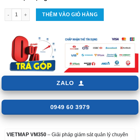
Camera hành trình Vietmap VM350 số lượng
THÊM VÀO GIỎ HÀNG
ZALO
0949 60 3979
VIETMAP VM350
– Giải pháp giám sát quản lý chuyên