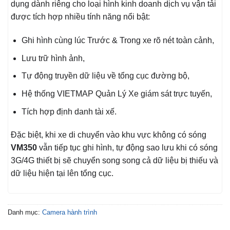
dụng dành riêng cho loại hình kinh doanh dịch vụ vận tải
được tích hợp nhiều tính năng nổi bật:
Ghi hình cùng lúc Trước & Trong xe rõ nét toàn cảnh,
Lưu trữ hình ảnh,
Tự động truyền dữ liệu về tổng cục đường bộ,
Hệ thống VIETMAP Quản Lý Xe giám sát trực tuyến,
Tích hợp định danh tài xế.
Đặc biệt, khi xe di chuyển vào khu vực không có sóng
VM350
vẫn tiếp tục ghi hình, tự động sao lưu khi có sóng
3G/4G thiết bị sẽ chuyển song song cả dữ liệu bị thiếu và
dữ liệu hiện tại lên tổng cục.
Danh mục:
Camera hành trình