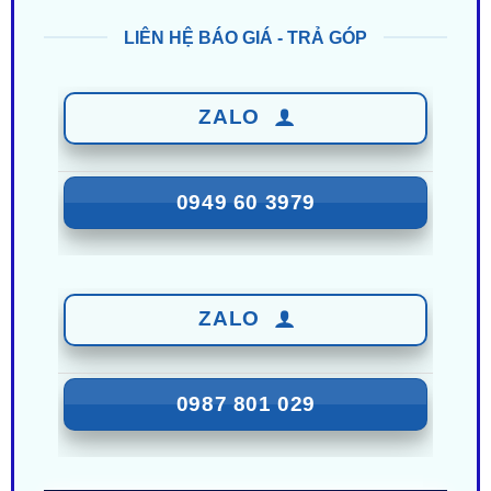
ZALO
0949 60 3979
ZALO
0987 801 029
Nhận Ưu Đãi Mới Nhất