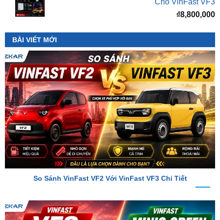
BÀI VIẾT MỚI
So Sánh VinFast VF2 Với VinFast VF3 Chi Tiết