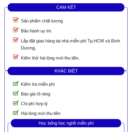
CAM KẾT
Sản phẩm chất lượng
Bảo hành uy tín.
Lắp đặt giao hàng tại nhà miễn phí Tp.HCM và Bình
Dương.
Kiểm thử hài lòng mới thu tiền.
KHÁC BIỆT
Kiểm tra miễn phí
Báo giá rõ ràng
Chi phí hợp lý
Hài lòng mới thu tiền
Học bổng học nghề miễn phí