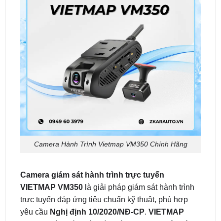
Camera Hành Trình Vietmap VM350 Chính Hãng
Camera giám sát hành trình trực tuyến
VIETMAP VM350
là giải pháp giám sát hành trình
trực tuyến đáp ứng tiêu chuẩn kỹ thuật, phù hợp
yêu cầu
Nghị định 10/2020/NĐ-CP
.
VIETMAP
VM350
giúp giám sát, điều hành phương tiện vận
tải, xe khách dịch vụ chặt chẽ hơn đồng thời hỗ trợ