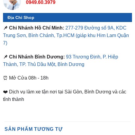
Địa Chỉ Shop
📌 Chi Nhánh Hồ Chí Minh:
277-279 Đường số 9A, KDC
Trung Sơn, Bình Chánh, Tp.HCM
(giáp khu Him Lam Quận
7)
📌 Chi Nhánh Bình Dương:
93 Trương Định, P. Hiệp
Thành, TP. Thủ Dầu Một, Bình Dương
⏰ Mở Cửa 08h - 18h
❤️ Dịch vụ làm xe tận nơi tại Sài Gòn, Bình Dương và các
tỉnh thành
SẢN PHẨM TƯƠNG TỰ
-30%