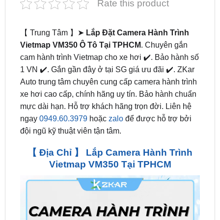
【 Trung Tâm 】➤
Lắp Đặt Camera Hành Trình
Vietmap VM350 Ô Tô Tại TPHCM
. Chuyên gắn
cam hành trình Vietmap cho xe hơi ✔️. Bảo hành số
1 VN ✔️. Gắn gần đây ở tại SG giá ưu đãi ✔️. ZKar
Auto trung tâm chuyên cung cấp camera hành trình
xe hơi cao cấp, chính hãng uy tín. Bảo hành chuẩn
mực dài hạn. Hỗ trợ khách hãng trọn đời. Liên hệ
ngay
0949.60.3979
hoặc
zalo
để được hỗ trợ bởi
đội ngũ kỹ thuật viên tận tâm.
【 Địa Chỉ 】 Lắp Camera Hành Trình
Vietmap VM350 Tại TPHCM