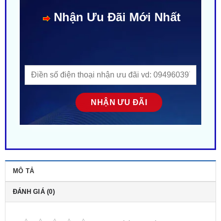
MÔ TẢ
ĐÁNH GIÁ (0)
Rate this product