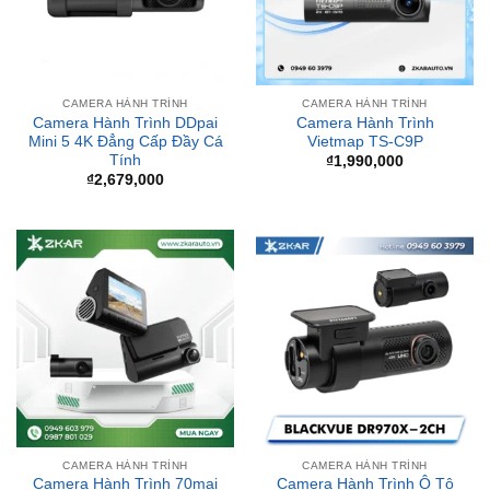
CAMERA HÀNH TRÌNH
CAMERA HÀNH TRÌNH
Camera Hành Trình DDpai
Camera Hành Trình
Mini 5 4K Đẳng Cấp Đầy Cá
Vietmap TS-C9P
Tính
₫
1,990,000
₫
2,679,000
CAMERA HÀNH TRÌNH
CAMERA HÀNH TRÌNH
Camera Hành Trình 70mai
Camera Hành Trình Ô Tô
Dash Cam A810 4K
Cao Cấp Blackvue DR970X-
2CH
₫
4,290,000
₫
12,900,000