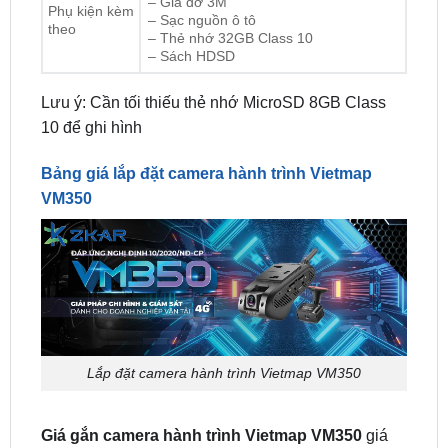
– Sách HDSD
Lưu ý: Cần tối thiếu thẻ nhớ MicroSD 8GB Class
10 để ghi hình
Bảng giá lắp đặt camera hành trình Vietmap
VM350
Lắp đặt camera hành trình Vietmap VM350
Giá gắn camera hành trình Vietmap VM350
giá
liên hệ , sản phẩm nhập khẩu chính hãng Vietmap.
Đây là sản phẩm độc quyền và không được phân