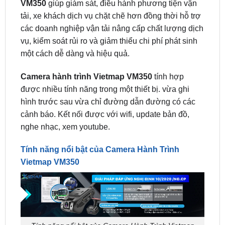
các doanh nghiệp vận tải nâng cấp chất lượng dịch
vụ, kiểm soát rủi ro và giảm thiểu chi phí phát sinh
một cách dễ dàng và hiệu quả.
Camera hành trình Vietmap VM350
tính hợp
được nhiều tính năng trong một thiết bị. vừa ghi
hình trước sau vừa chỉ đường dẫn đường có các
cảnh báo. Kết nối được với wifi, update bản đồ,
nghe nhạc, xem youtube.
Tính năng nổi bật của Camera Hành Trình
Vietmap VM350
Tính năng nổi bật của Camera Hành Trình Vietmap
VM350