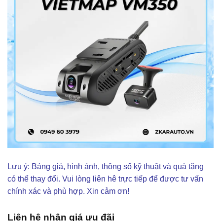
Lưu ý: Bảng giá, hình ảnh, thông số kỹ thuật và quà tặng
có thể thay đổi. Vui lòng liên hê trực tiếp để được tư vấn
chính xác và phù hợp. Xin cảm ơn!
Liên hệ nhận giá ưu đãi