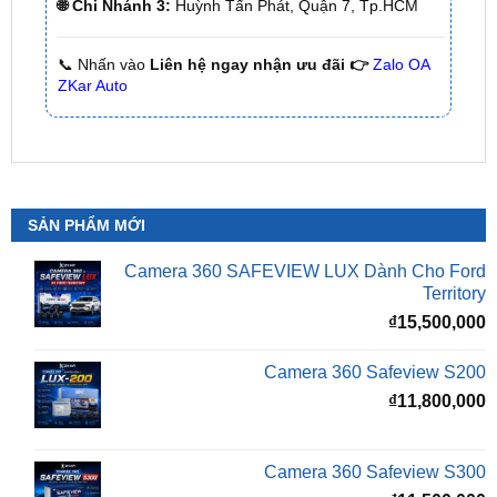
📞 Nhấn vào
Liên hệ ngay nhận ưu đãi 👉
Zalo OA
ZKar Auto
SẢN PHẨM MỚI
Camera 360 SAFEVIEW LUX Dành Cho Ford
Territory
₫
15,500,000
Camera 360 Safeview S200
₫
11,800,000
Camera 360 Safeview S300
₫
11,500,000