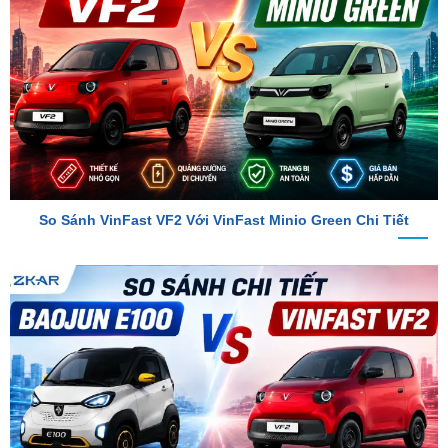
So Sánh VinFast VF2 Với VinFast Minio Green Chi Tiết