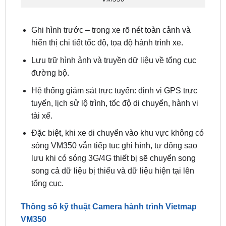
Ghi hình trước – trong xe rõ nét toàn cảnh và
hiển thị chi tiết tốc độ, tọa độ hành trình xe.
Lưu trữ hình ảnh và truyền dữ liệu về tổng cục
đường bộ.
Hệ thống giám sát trực tuyến: định vị GPS trực
tuyến, lịch sử lộ trình, tốc độ di chuyển, hành vi
tài xế.
Đặc biệt, khi xe di chuyển vào khu vực không có
sóng VM350 vẫn tiếp tục ghi hình, tự động sao
lưu khi có sóng 3G/4G thiết bị sẽ chuyển song
song cả dữ liệu bị thiếu và dữ liệu hiện tại lên
tổng cục.
Thông số kỹ thuật Camera hành trình Vietmap
VM350