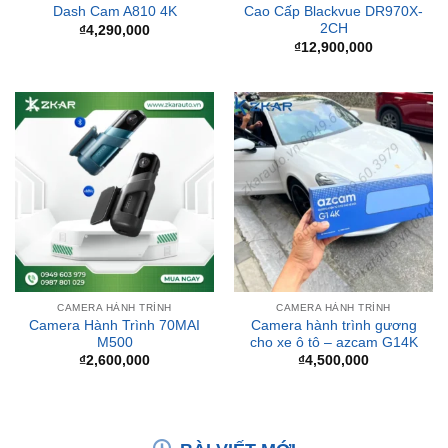
CAMERA HÀNH TRÌNH
CAMERA HÀNH TRÌNH
Camera Hành Trình 70MAI
Camera hành trình gương
M500
cho xe ô tô – azcam G14K
₫
2,600,000
₫
4,500,000
BÀI VIẾT MỚI