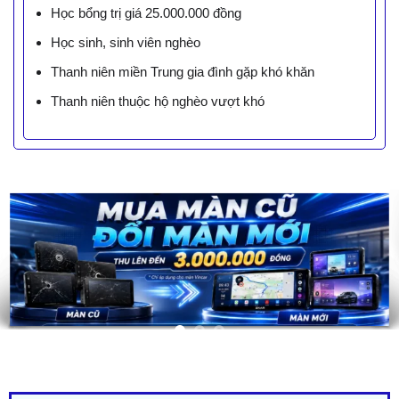
Học bổng trị giá 25.000.000 đồng
Học sinh, sinh viên nghèo
Thanh niên miền Trung gia đình gặp khó khăn
Thanh niên thuộc hộ nghèo vượt khó
LIÊN HỆ BÁO GIÁ - TRẢ GÓP