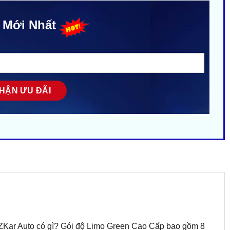
 Mới Nhất
ZKar Auto có gì? Gói độ Limo Green Cao Cấp bao gồm 8