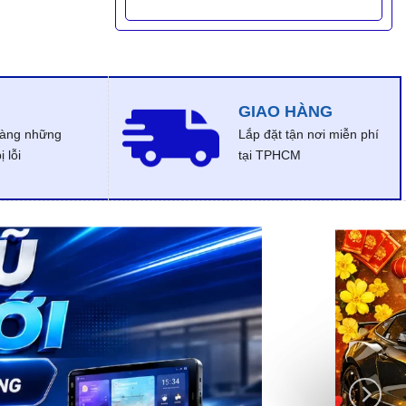
GIAO HÀNG
dàng những
Lắp đặt tận nơi miễn phí
 lỗi
tại TPHCM