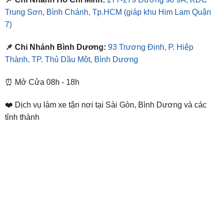
Trung Sơn, Bình Chánh, Tp.HCM
(giáp khu Him Lam Quận
7)
📌 Chi Nhánh Bình Dương:
93 Trương Định, P. Hiệp
Thành, TP. Thủ Dầu Một, Bình Dương
⏰ Mở Cửa 08h - 18h
❤️ Dịch vụ làm xe tận nơi tại Sài Gòn, Bình Dương và các
tỉnh thành