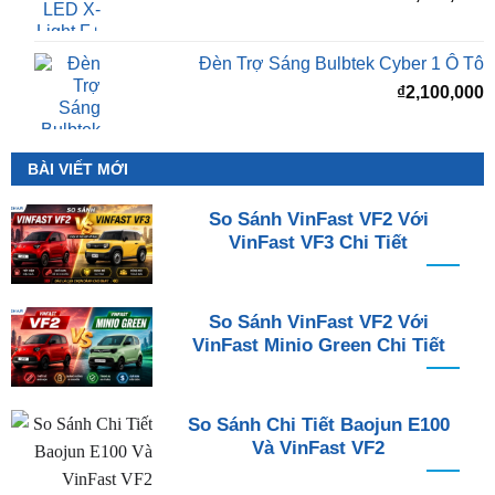
Đèn Trợ Sáng Bulbtek Cyber 1 Ô Tô
₫
2,100,000
BÀI VIẾT MỚI
So Sánh VinFast VF2 Với
VinFast VF3 Chi Tiết
So Sánh VinFast VF2 Với
VinFast Minio Green Chi Tiết
So Sánh Chi Tiết Baojun E100
Và VinFast VF2