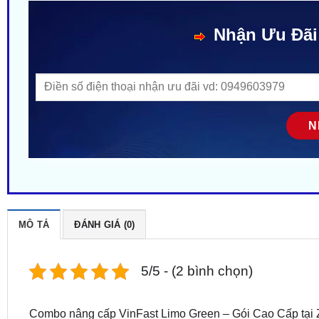
Nhận Ưu Đãi
MÔ TẢ
ĐÁNH GIÁ (0)
5/5 - (2 bình chọn)
Combo nâng cấp VinFast Limo Green – Gói Cao Cấp tại 