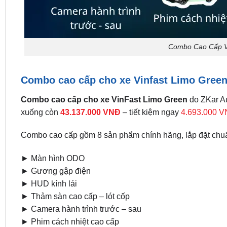
Combo Cao Cấp Vi
Combo cao cấp cho xe Vinfast Limo Gree
Combo cao cấp cho xe VinFast Limo Green
do ZKar Au
xuống còn
43.137.000 VNĐ
– tiết kiệm ngay
4.693.000 
Combo cao cấp gồm 8 sản phẩm chính hãng, lắp đặt chu
► Màn hình ODO
► Gương gập điện
► HUD kính lái
► Thảm sàn cao cấp – lót cốp
► Camera hành trình trước – sau
► Phim cách nhiệt cao cấp