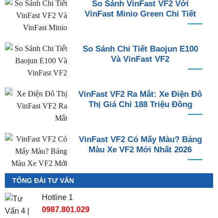
So Sánh VinFast VF2 Với
VinFast Minio Green Chi Tiết
So Sánh Chi Tiết Baojun E100
Và VinFast VF2
VinFast VF2 Ra Mắt: Xe Điện Đô
Thị Giá Chỉ 188 Triệu Đồng
VinFast VF2 Có Mấy Màu? Bảng
Màu Xe VF2 Mới Nhất 2026
TỔNG ĐÀI TƯ VẤN
Hotline 1
0987.801.029