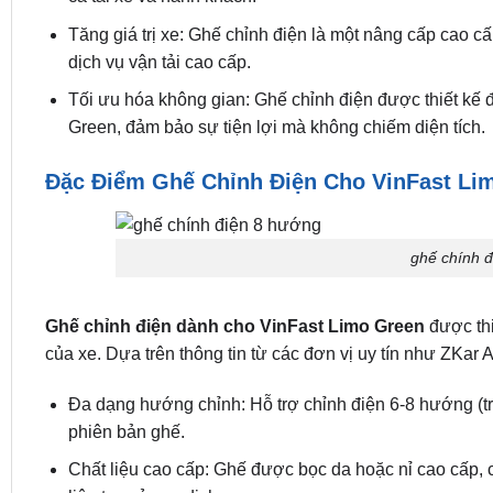
Tăng giá trị xe: Ghế chỉnh điện là một nâng cấp cao cấ
dịch vụ vận tải cao cấp.
Tối ưu hóa không gian: Ghế chỉnh điện được thiết kế 
Green, đảm bảo sự tiện lợi mà không chiếm diện tích.
Đặc Điểm Ghế Chỉnh Điện Cho VinFast Li
ghế chính đ
Ghế chỉnh điện dành cho VinFast Limo Green
được thi
của xe. Dựa trên thông tin từ các đơn vị uy tín như ZKar 
Đa dạng hướng chỉnh: Hỗ trợ chỉnh điện 6-8 hướng (tr
phiên bản ghế.
Chất liệu cao cấp: Ghế được bọc da hoặc nỉ cao cấp,