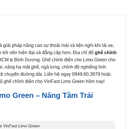
à giải pháp nâng cao sự thoải mái và tiện nghi khi lái xe,
 trở nên hiện đại và đẳng cấp hơn. Địa chỉ độ
ghế chỉnh
P.HCM & Bình Dương. Ghế chỉnh điện cho Limo Green cho
i, nâng hạ mặt ghế, ngả lưng, chỉnh độ nghiêng linh
i di chuyển đường dài. Liên hệ ngay 0949.60.3979 hoặc
 độ ghế chỉnh điện cho VinFast Limo Green hôm nay!
imo Green – Nâng Tầm Trải
e VinFast Limo Green