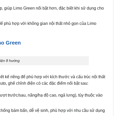
p, giúp Limo Green nổi bật hơn, đặc biệt khi sử dụng cho
để phù hợp với không gian nội thất nhỏ gọn của Limo
mo Green
iện 8 hướng
ết kế riêng để phù hợp với kích thước và cấu trúc nội thất
Auto, ghế chỉnh điện có các đặc điểm nổi bật sau:
ượt trước/sau, nâng/hạ độ cao, ngả lưng), tùy thuộc vào
 chống bám bẩn, dễ vệ sinh, phù hợp với nhu cầu sử dụng