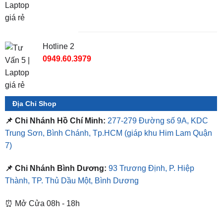
Hotline 2
0949.60.3979
Địa Chỉ Shop
📌 Chi Nhánh Hồ Chí Minh:
277-279 Đường số 9A, KDC
Trung Sơn, Bình Chánh, Tp.HCM
(giáp khu Him Lam Quận
7)
📌 Chi Nhánh Bình Dương:
93 Trương Định, P. Hiệp
Thành, TP. Thủ Dầu Một, Bình Dương
⏰ Mở Cửa 08h - 18h