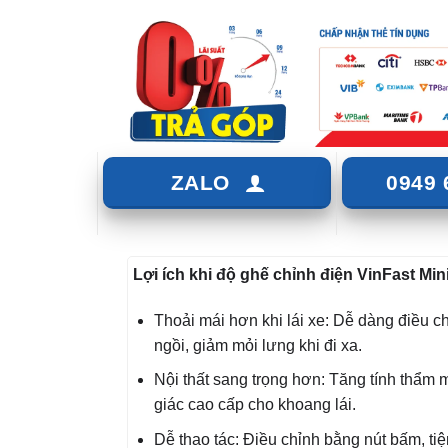
ZALO
0949 
Lợi ích khi độ ghế chỉnh điện VinFast Mi
Thoải mái hơn khi lái xe: Dễ dàng điều ch
ngồi, giảm mỏi lưng khi đi xa.
Nội thất sang trọng hơn: Tăng tính thẩm 
giác cao cấp cho khoang lái.
Dễ thao tác: Điều chỉnh bằng nút bấm, tiệ