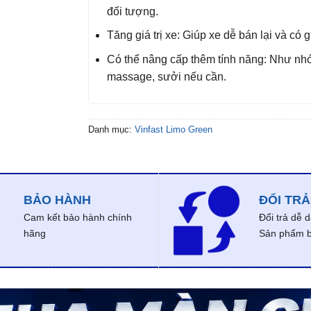
đối tượng.
Tăng giá trị xe: Giúp xe dễ bán lại và có 
Có thể nâng cấp thêm tính năng: Như nh
massage, sưởi nếu cần.
Danh mục:
Vinfast Limo Green
BẢO HÀNH
ĐỔI TRẢ
Cam kết bảo hành chính
Đổi trả dễ 
hãng
Sản phẩm bị