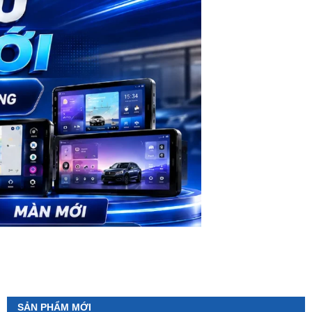
SẢN PHẨM MỚI