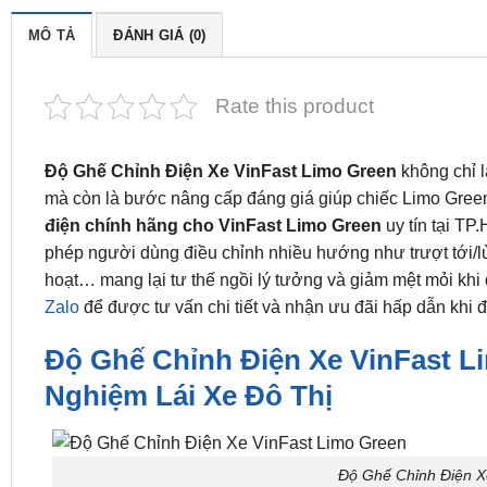
MÔ TẢ
ĐÁNH GIÁ (0)
Rate this product
Độ Ghế Chỉnh Điện Xe VinFast Limo Green
không chỉ l
mà còn là bước nâng cấp đáng giá giúp chiếc Limo Green
điện chính hãng cho VinFast Limo Green
uy tín tại T
phép người dùng điều chỉnh nhiều hướng như trượt tới/lù
hoạt… mang lại tư thế ngồi lý tưởng và giảm mệt mỏi kh
Zalo
để được tư vấn chi tiết và nhận ưu đãi hấp dẫn khi
Độ Ghế Chỉnh Điện Xe VinFast L
Nghiệm Lái Xe Đô Thị
Độ Ghế Chỉnh Điện X