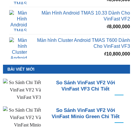
Màn Hình Android TMAS 10.33 Dành Cho
VinFast VF2
₫
8,000,000
Màn hình Cluster Android TMAS T600 Dành
Cho VinFast VF3
₫
10,800,000
BÀI VIẾT MỚI
So Sánh VinFast VF2 Với
VinFast VF3 Chi Tiết
So Sánh VinFast VF2 Với
VinFast Minio Green Chi Tiết