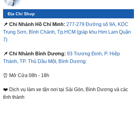
Địa Chỉ Shop
📌 Chi Nhánh Hồ Chí Minh:
277-279 Đường số 9A, KDC
Trung Sơn, Bình Chánh, Tp.HCM
(giáp khu Him Lam Quận
7)
📌 Chi Nhánh Bình Dương:
93 Trương Định, P. Hiệp
Thành, TP. Thủ Dầu Một, Bình Dương
⏰ Mở Cửa 08h - 18h
❤️ Dịch vụ làm xe tận nơi tại Sài Gòn, Bình Dương và các
tỉnh thành