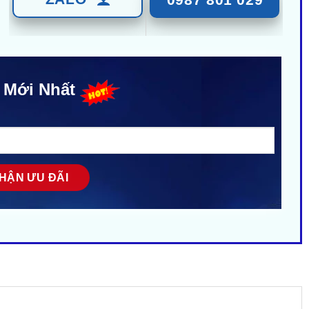
 Mới Nhất