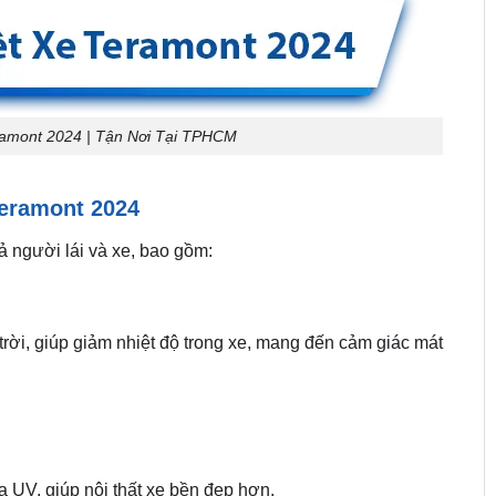
amont 2024 | Tận Nơi Tại TPHCM
Teramont 2024
ả người lái và xe, bao gồm:
trời, giúp giảm nhiệt độ trong xe, mang đến cảm giác mát
ia UV, giúp nội thất xe bền đẹp hơn.