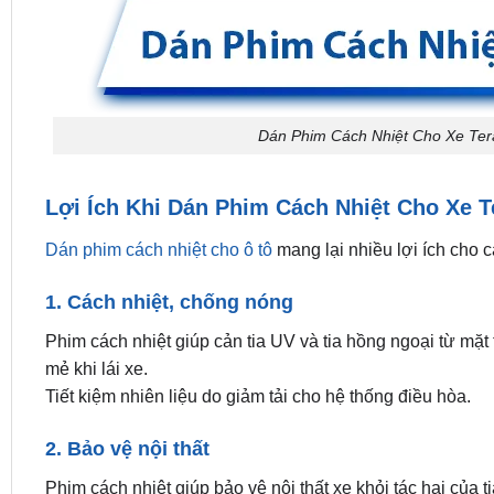
Dán Phim Cách Nhiệt Cho Xe Ter
Lợi Ích Khi Dán Phim Cách Nhiệt Cho Xe 
Dán phim cách nhiệt cho ô tô
mang lại nhiều lợi ích cho c
1. Cách nhiệt, chống nóng
Phim cách nhiệt giúp cản tia UV và tia hồng ngoại từ mặt 
mẻ khi lái xe.
Tiết kiệm nhiên liệu do giảm tải cho hệ thống điều hòa.
2. Bảo vệ nội thất
Phim cách nhiệt giúp bảo vệ nội thất xe khỏi tác hại của t