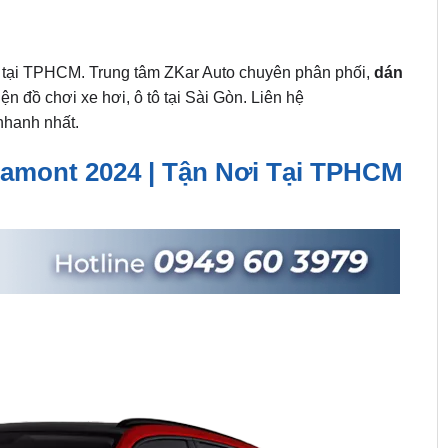
tại TPHCM. Trung tâm ZKar Auto chuyên phân phối,
dán
ện đồ chơi xe hơi, ô tô tại Sài Gòn. Liên hệ
nhanh nhất.
amont 2024 | Tận Nơi Tại TPHCM