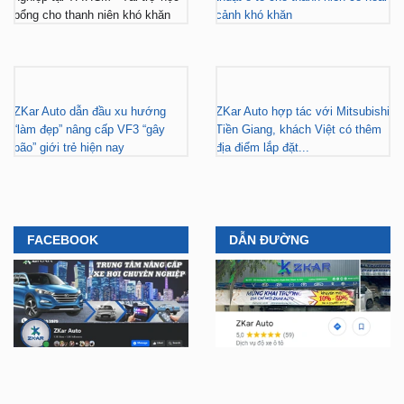
ZKar Auto dẫn đầu xu hướng
ZKar Auto hợp tác với Mitsubishi
“làm đẹp” nâng cấp VF3 “gây
Tiền Giang, khách Việt có thêm
bão” giới trẻ hiện nay
địa điểm lắp đặt...
FACEBOOK
DẪN ĐƯỜNG
YOUTUBE
TIKTOK