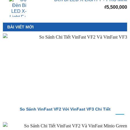
BÀI VIẾT MỚI
So Sánh VinFast VF2 Với VinFast VF3 Chi Tiết