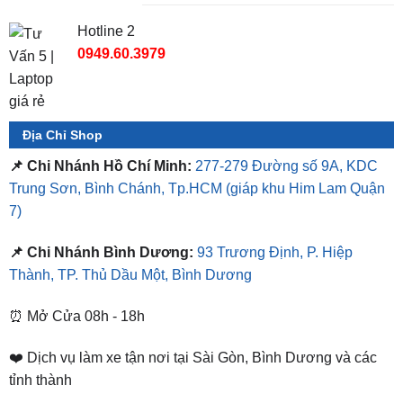
0949.60.3979
Địa Chỉ Shop
📌 Chi Nhánh Hồ Chí Minh:
277-279 Đường số 9A, KDC
Trung Sơn, Bình Chánh, Tp.HCM
(giáp khu Him Lam Quận
7)
📌 Chi Nhánh Bình Dương:
93 Trương Định, P. Hiệp
Thành, TP. Thủ Dầu Một, Bình Dương
⏰ Mở Cửa 08h - 18h
❤️ Dịch vụ làm xe tận nơi tại Sài Gòn, Bình Dương và các
tỉnh thành