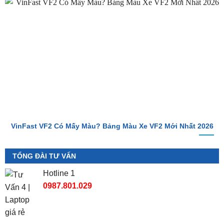
VinFast VF2 Có Mấy Màu? Bảng Màu Xe VF2 Mới Nhất 2026
TỔNG ĐÀI TƯ VẤN
Hotline 1
0987.801.029
Hotline 2