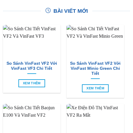
So Sánh VinFast VF2 Với
So Sánh VinFast VF2 Với
VinFast VF3 Chi Tiết
VinFast Minio Green Chi
Tiết
XEM THÊM
XEM THÊM
So Sánh Chi Tiết Baojun
VinFast VF2 Ra Mắt: Xe
E100 Và VinFast VF2
Điện Đô Thị Giá Chỉ 188