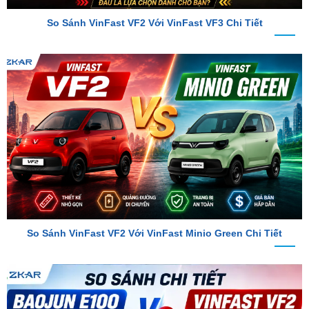
So Sánh VinFast VF2 Với VinFast Minio Green Chi Tiết