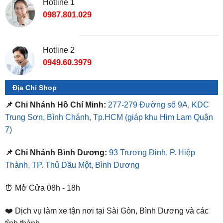
Hotline 2
0949.60.3979
Địa Chỉ Shop
📌 Chi Nhánh Hồ Chí Minh:
277-279 Đường số 9A, KDC
Trung Sơn, Bình Chánh, Tp.HCM
(giáp khu Him Lam Quận
7)
📌 Chi Nhánh Bình Dương:
93 Trương Định, P. Hiệp
Thành, TP. Thủ Dầu Một, Bình Dương
⏰ Mở Cửa 08h - 18h
❤️ Dịch vụ làm xe tận nơi tại Sài Gòn, Bình Dương và các
tỉnh thành