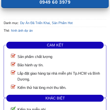
0949 60 3979
Danh mục:
Dự Án Đã Triển Khai
,
Sản Phẩm Hot
Thẻ:
hình ảnh dự án
CAM KẾT
Sản phẩm chất lượng
Bảo hành uy tín.
Lắp đặt giao hàng tại nhà miễn phí Tp.HCM và Bình
Dương.
Kiểm thử hài lòng mới thu tiền.
KHÁC BIỆT
Kiểm tra miễn phí