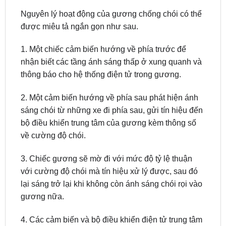
được miêu tả ngắn gọn như sau.
1. Một chiếc cảm biến hướng về phía trước để
nhận biết các tầng ánh sáng thấp ở xung quanh và
thông báo cho hệ thống điện tử trong gương.
2. Một cảm biến hướng về phía sau phát hiện ánh
sáng chói từ những xe đi phía sau, gửi tín hiệu đến
bộ điều khiển trung tâm của gương kèm thông số
về cường độ chói.
3. Chiếc gương sẽ mờ đi với mức độ tỷ lệ thuận
với cường độ chói mà tín hiệu xử lý được, sau đó
lại sáng trở lại khi không còn ánh sáng chói rọi vào
gương nữa.
4. Các cảm biến và bộ điều khiển điện tử trung tâm
của gương trong cabin sẽ kiểm soát độ mờ của cả
gương bên trong và các gương bên ngoài ở hai