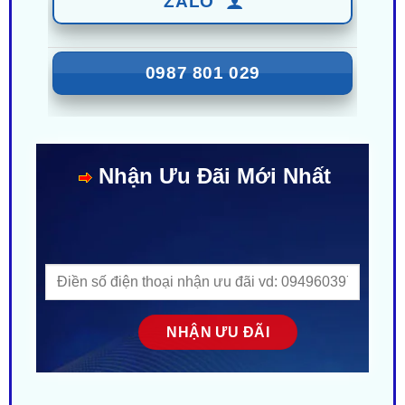
0987 801 029
Nhận Ưu Đãi Mới Nhất