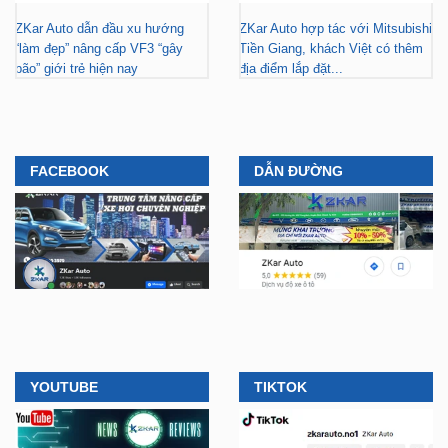
bão” giới trẻ hiện nay
địa điểm lắp đặt...
FACEBOOK
DẪN ĐƯỜNG
YOUTUBE
TIKTOK