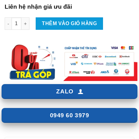
Liên hệ nhận giá ưu đãi
Độ Body Kit BMS Cho Mitsubishi Xpander Cross 2023 Tại TPH
THÊM VÀO GIỎ HÀNG
ZALO
0949 60 3979