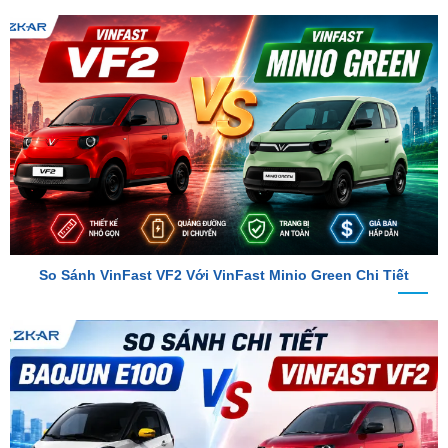
So Sánh VinFast VF2 Với VinFast Minio Green Chi Tiết