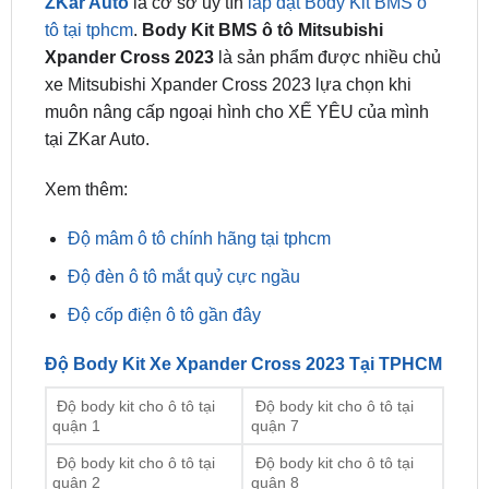
Xpander Cross 2023
là sản phẩm được nhiều chủ
xe Mitsubishi Xpander Cross 2023 lựa chọn khi
muôn nâng cấp ngoại hình cho XẾ YÊU của mình
tại ZKar Auto.
Xem thêm:
Độ mâm ô tô chính hãng tại tphcm
Độ đèn ô tô mắt quỷ cực ngầu
Độ cốp điện ô tô gần đây
Độ Body Kit Xe Xpander Cross 2023 Tại TPHCM
Độ body kit cho ô tô tại
Độ body kit cho ô tô tại
quận 1
quận 7
Độ body kit cho ô tô tại
Độ body kit cho ô tô tại
quận 2
quận 8
Độ body kit cho ô tô tại
Độ body kit cho ô tô tại
quận 3
quận 9