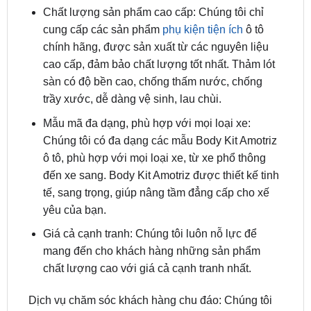
chính hãng, được sản xuất từ các nguyên liệu
cao cấp, đảm bảo chất lượng tốt nhất. Thảm lót
sàn có độ bền cao, chống thấm nước, chống
trầy xước, dễ dàng vệ sinh, lau chùi.
Mẫu mã đa dạng, phù hợp với mọi loại xe:
Chúng tôi có đa dạng các mẫu Body Kit Amotriz
ô tô, phù hợp với mọi loại xe, từ xe phổ thông
đến xe sang. Body Kit Amotriz được thiết kế tinh
tế, sang trọng, giúp nâng tầm đẳng cấp cho xế
yêu của bạn.
Giá cả cạnh tranh: Chúng tôi luôn nỗ lực để
mang đến cho khách hàng những sản phẩm
chất lượng cao với giá cả cạnh tranh nhất.
Dịch vụ chăm sóc khách hàng chu đáo: Chúng tôi
luôn sẵn sàng hỗ trợ khách hàng trong mọi vấn đề
liên quan đến sản phẩm. Nếu bạn đang tìm kiếm