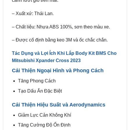
– Chất liệu: Nhựa ABS 100%, sơn theo màu xe.
– Được cố định bằng keo 3M và ốc chắc chắn.
Tác Dụng và Lợi Ích Khi Lắp Body Kit BMS Cho
Mitsubishi Xpander Cross 2023
Cải Thiện Ngoại Hình và Phong Cách
Tăng Phong Cách
Tạo Dấu Ấn Đặc Biệt
Cải Thiện Hiệu Suất và Aerodynamics
Giảm Lực Cản Không Khí
Tăng Cường Độ Ổn Định
Bảo Vệ Thân Xe