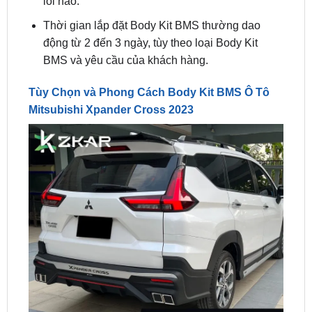
động từ 2 đến 3 ngày, tùy theo loại Body Kit
BMS và yêu cầu của khách hàng.
Tùy Chọn và Phong Cách Body Kit BMS Ô Tô
Mitsubishi Xpander Cross 2023