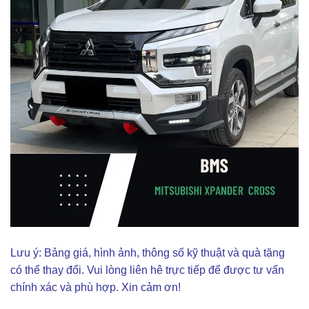
Lưu ý: Bảng giá, hình ảnh, thông số kỹ thuật và quà tặng
có thể thay đổi. Vui lòng liên hê trực tiếp để được tư vấn
chính xác và phù hợp. Xin cảm ơn!