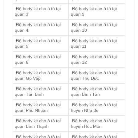
Độ body kit cho ô tô tại
Độ body kit cho ô tô tại
quận 4
quận 10
Độ body kit cho ô tô tại
Độ body kit cho ô tô tại
quận 5
quận 11
Độ body kit cho ô tô tại
Độ body kit cho ô tô tại
quận 6
quận 12
Độ body kit cho ô tô tại
Độ body kit cho ô tô tại
quận Gò Vấp
quận Thủ Đức
Độ body kit cho ô tô tại
Độ body kit cho ô tô tại
quận Tân Bình
quận Bình Tân
Độ body kit cho ô tô tại
Độ body kit cho ô tô tại
quận Phú Nhuận
huyện Nhà Bè
Độ body kit cho ô tô tại
Độ body kit cho ô tô tại
quận Bình Thạnh
huyện Hóc Môn
Độ body kit cho ô tô tại
Độ body kit cho ô tô tại
quận Tân Phú
huyện Bình Chánh
Độ body kit cho ô tô tại
Độ body kit cho ô tô tại