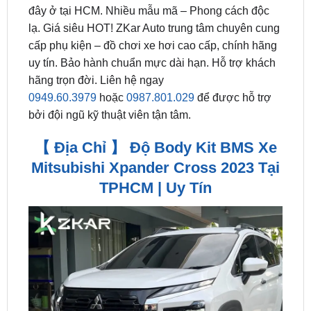
cấp phụ kiện – đồ chơi xe hơi cao cấp, chính hãng
uy tín. Bảo hành chuẩn mực dài hạn. Hỗ trợ khách
hãng trọn đời. Liên hệ ngay
0949.60.3979
hoặc
0987.801.029
để được hỗ trợ
bởi đội ngũ kỹ thuật viên tận tâm.
【 Địa Chỉ 】 Độ Body Kit BMS Xe
Mitsubishi Xpander Cross 2023 Tại
TPHCM | Uy Tín