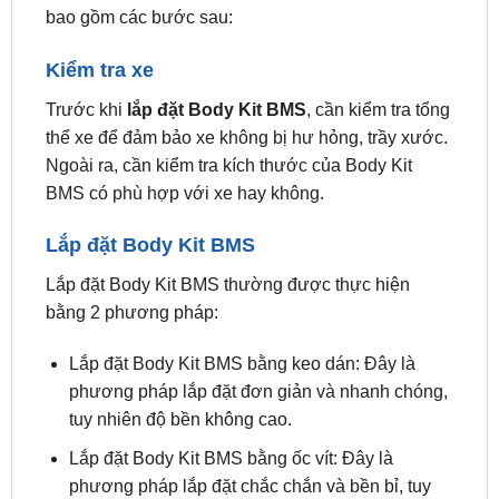
Kiểm tra xe
Trước khi
lắp đặt Body Kit BMS
, cần kiểm tra tổng
thể xe để đảm bảo xe không bị hư hỏng, trầy xước.
Ngoài ra, cần kiểm tra kích thước của Body Kit
BMS có phù hợp với xe hay không.
Lắp đặt Body Kit BMS
Lắp đặt Body Kit BMS thường được thực hiện
bằng 2 phương pháp:
Lắp đặt Body Kit BMS bằng keo dán: Đây là
phương pháp lắp đặt đơn giản và nhanh chóng,
tuy nhiên độ bền không cao.
Lắp đặt Body Kit BMS bằng ốc vít: Đây là
phương pháp lắp đặt chắc chắn và bền bỉ, tuy
nhiên thời gian lắp đặt lâu hơn.