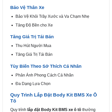
Bảo Vệ Khỏi Trầy Xước và Va Chạm Nhẹ
Tăng Độ Bền cho Xe
Tăng Giá Trị Tái Bán
Thu Hút Người Mua
Tăng Giá Trị Tái Bán
Tùy Biến Theo Sở Thích Cá Nhân
Phản Ánh Phong Cách Cá Nhân
Đa Dạng Lựa Chọn
Quy Trình Lắp Đặt Body Kit BMS Xe Ô
Tô
Quy trình
lắp đặt Body Kit BMS xe ô tô
thường
bao gồm các bước sau: