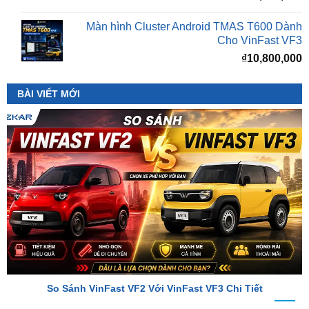
Cho VinFast VF3
₫
10,800,000
BÀI VIẾT MỚI
So Sánh VinFast VF2 Với VinFast VF3 Chi Tiết