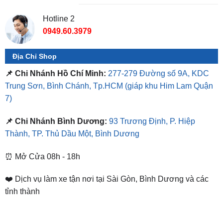
0949.60.3979
Địa Chỉ Shop
📌 Chi Nhánh Hồ Chí Minh:
277-279 Đường số 9A, KDC
Trung Sơn, Bình Chánh, Tp.HCM
(giáp khu Him Lam Quận
7)
📌 Chi Nhánh Bình Dương:
93 Trương Định, P. Hiệp
Thành, TP. Thủ Dầu Một, Bình Dương
⏰ Mở Cửa 08h - 18h
❤️ Dịch vụ làm xe tận nơi tại Sài Gòn, Bình Dương và các
tỉnh thành
SẢN PHẨM TƯƠNG TỰ