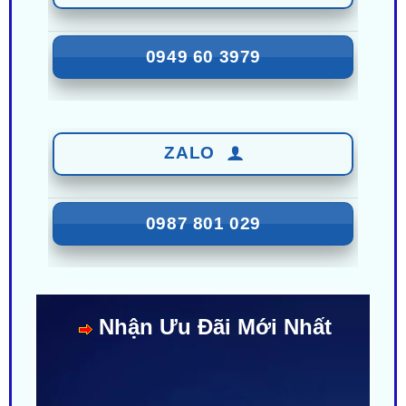
0949 60 3979
ZALO
0987 801 029
Nhận Ưu Đãi Mới Nhất