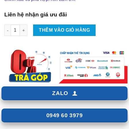
Liên hệ nhận giá ưu đãi
Độ Body Kit Lander Cho Mitsubishi Xpander 2017-2021 Tại TP
THÊM VÀO GIỎ HÀNG
ZALO
0949 60 3979