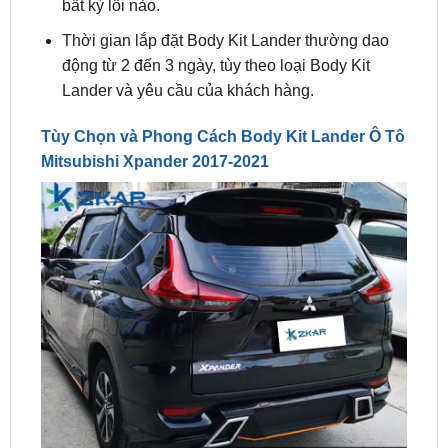
động từ 2 đến 3 ngày, tùy theo loại Body Kit
Lander và yêu cầu của khách hàng.
Tùy Chọn và Phong Cách Body Kit Lander Ô Tô
Mitsubishi Xpander 2017-2021