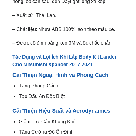
– Chất liệu: Nhựa ABS 100%, sơn theo màu xe.
– Được cố định bằng keo 3M và ốc chắc chắn.
Tác Dụng và Lợi Ích Khi Lắp Body Kit Lander
Cho Mitsubishi Xpander 2017-2021
Cải Thiện Ngoại Hình và Phong Cách
Tăng Phong Cách
Tạo Dấu Ấn Đặc Biệt
Cải Thiện Hiệu Suất và Aerodynamics
Giảm Lực Cản Không Khí
Tăng Cường Độ Ổn Định
Bảo Vệ Thân Xe