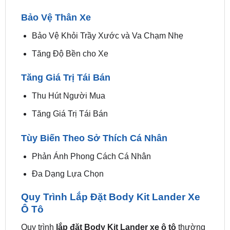
Bảo Vệ Khỏi Trầy Xước và Va Chạm Nhẹ
Tăng Độ Bền cho Xe
Tăng Giá Trị Tái Bán
Thu Hút Người Mua
Tăng Giá Trị Tái Bán
Tùy Biến Theo Sở Thích Cá Nhân
Phản Ánh Phong Cách Cá Nhân
Đa Dạng Lựa Chọn
Quy Trình Lắp Đặt Body Kit Lander Xe
Ô Tô
Quy trình
lắp đặt Body Kit Lander xe ô tô
thường
bao gồm các bước sau: