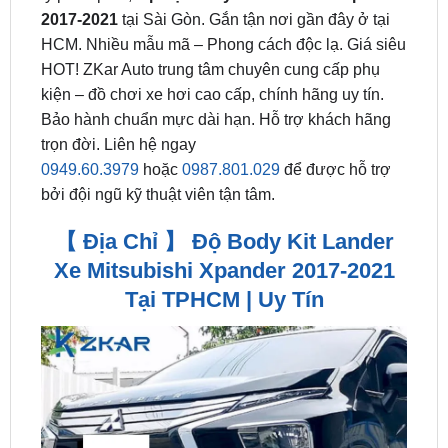
HOT! ZKar Auto trung tâm chuyên cung cấp phụ
kiện – đồ chơi xe hơi cao cấp, chính hãng uy tín.
Bảo hành chuẩn mực dài hạn. Hỗ trợ khách hãng
trọn đời. Liên hệ ngay
0949.60.3979
hoặc
0987.801.029
để được hỗ trợ
bởi đội ngũ kỹ thuật viên tận tâm.
【 Địa Chỉ 】 Độ Body Kit Lander
Xe Mitsubishi Xpander 2017-2021
Tại TPHCM | Uy Tín