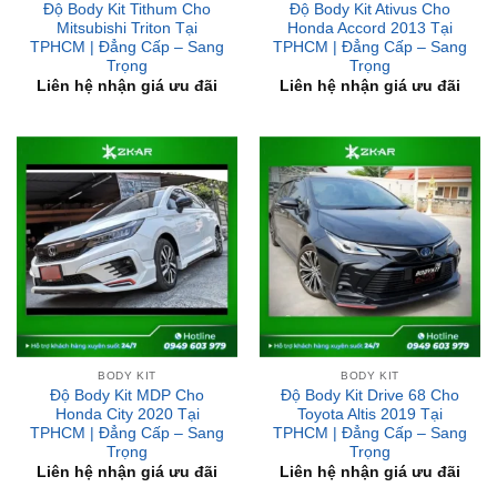
Trọng
Trọng
Liên hệ nhận giá ưu đãi
Liên hệ nhận giá ưu đãi
BODY KIT
BODY KIT
Độ Body Kit MDP Cho
Độ Body Kit Drive 68 Cho
Honda City 2020 Tại
Toyota Altis 2019 Tại
TPHCM | Đẳng Cấp – Sang
TPHCM | Đẳng Cấp – Sang
Trọng
Trọng
Liên hệ nhận giá ưu đãi
Liên hệ nhận giá ưu đãi