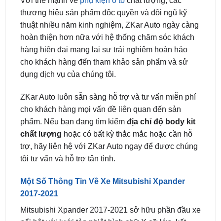
hoàn thiện hơn nữa với hệ thống chăm sóc khách
hàng hiện đại mang lại sự trải nghiệm hoàn hảo
cho khách hàng đến tham khảo sản phẩm và sử
dụng dịch vụ của chúng tôi.
ZKar Auto luôn sẵn sàng hỗ trợ và tư vấn miễn phí
cho khách hàng mọi vấn đề liên quan đến sản
phẩm. Nếu bạn đang tìm kiếm
địa chỉ độ body kit
chất lượng
hoặc có bất kỳ thắc mắc hoặc cần hỗ
trợ, hãy liên hệ với ZKar Auto ngay để được chúng
tôi tư vấn và hỗ trợ tận tình.
Một Số Thông Tin Về Xe Mitsubishi Xpander
2017-2021
Mitsubishi Xpander 2017-2021 sở hữu phần đầu xe
nổi bật với lưới tản nhiệt hình chữ X cỡ lớn, kết
hợp với cụm đèn pha LED thiết kế vuốt cong sắc