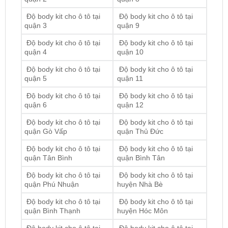
Độ body kit cho ô tô tại
Độ body kit cho ô tô tại
quận 4
quận 10
Độ body kit cho ô tô tại
Độ body kit cho ô tô tại
quận 5
quận 11
Độ body kit cho ô tô tại
Độ body kit cho ô tô tại
quận 6
quận 12
Độ body kit cho ô tô tại
Độ body kit cho ô tô tại
quận Gò Vấp
quận Thủ Đức
Độ body kit cho ô tô tại
Độ body kit cho ô tô tại
quận Tân Bình
quận Bình Tân
Độ body kit cho ô tô tại
Độ body kit cho ô tô tại
quận Phú Nhuận
huyện Nhà Bè
Độ body kit cho ô tô tại
Độ body kit cho ô tô tại
quận Bình Thạnh
huyện Hóc Môn
Độ body kit cho ô tô tại
Độ body kit cho ô tô tại
quận Tân Phú
huyện Bình Chánh