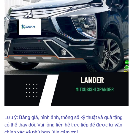
Lưu ý: Bảng giá, hình ảnh, thông số kỹ thuật và quà tặng
có thể thay đổi. Vui lòng liên hê trực tiếp để được tư vấn
chính xác và phù hợp. Xin cảm ơn!