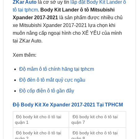
Xpander 2017-2021
là sản phẩm được nhiều chủ
xe Mitsubishi Xpander 2017-2021 lựa chọn khi
muôn nâng cấp ngoại hình cho XẾ YÊU của mình
tại ZKar Auto.
Xem thêm:
Độ mâm ô tô chính hãng tại tphcm
Độ đèn ô tô mắt quỷ cực ngầu
Độ cốp điện ô tô gần đây
Độ Body Kit Xe Xpander 2017-2021 Tại TPHCM
Độ body kit cho ô tô tại
Độ body kit cho ô tô tại
quận 1
quận 7
Độ body kit cho ô tô tại
Độ body kit cho ô tô tại
quận 2
quận 8
Độ body kit cho ô tô tại
Độ body kit cho ô tô tại
quận 3
quận 9