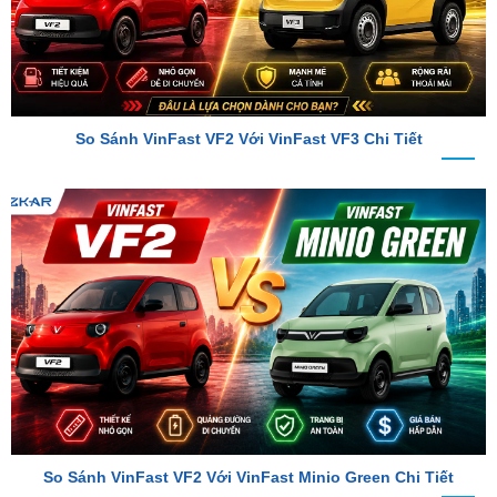
So Sánh VinFast VF2 Với VinFast VF3 Chi Tiết
So Sánh VinFast VF2 Với VinFast Minio Green Chi Tiết