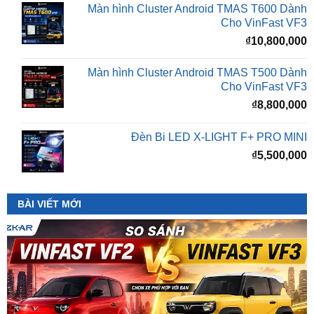
₫
10,800,000
Màn hình Cluster Android TMAS T500 Dành
Cho VinFast VF3
₫
8,800,000
Đèn Bi LED X-LIGHT F+ PRO MINI
₫
5,500,000
BÀI VIẾT MỚI