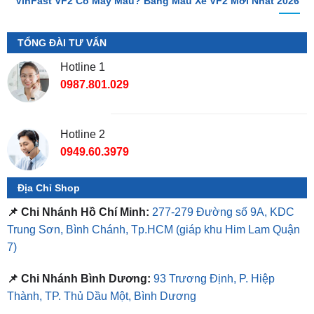
TỔNG ĐÀI TƯ VẤN
Hotline 1
0987.801.029
Hotline 2
0949.60.3979
Địa Chỉ Shop
📌 Chi Nhánh Hồ Chí Minh:
277-279 Đường số 9A, KDC
Trung Sơn, Bình Chánh, Tp.HCM
(giáp khu Him Lam Quận
7)
📌 Chi Nhánh Bình Dương:
93 Trương Định, P. Hiệp
Thành, TP. Thủ Dầu Một, Bình Dương
⏰ Mở Cửa 08h - 18h