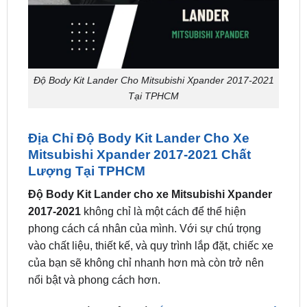
Độ Body Kit Lander Cho Mitsubishi Xpander 2017-2021
Tại TPHCM
Địa Chỉ Độ Body Kit Lander Cho Xe
Mitsubishi Xpander 2017-2021 Chất
Lượng Tại TPHCM
Độ Body Kit Lander cho xe Mitsubishi Xpander
2017-2021
không chỉ là một cách để thể hiện
phong cách cá nhân của mình. Với sự chú trọng
vào chất liệu, thiết kế, và quy trình lắp đặt, chiếc xe
của bạn sẽ không chỉ nhanh hơn mà còn trở nên
nổi bật và phong cách hơn.
ZKar Auto
là cơ sở uy tín
lắp đặt Body Kit Lander ô
tô tại tphcm
.
Body Kit Lander ô tô Mitsubishi