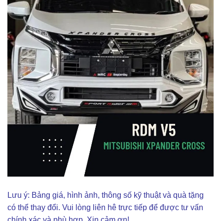
Lưu ý: Bảng giá, hình ảnh, thông số kỹ thuật và quà tặng
có thể thay đổi. Vui lòng liên hê trực tiếp để được tư vấn
chính xác và phù hợp. Xin cảm ơn!