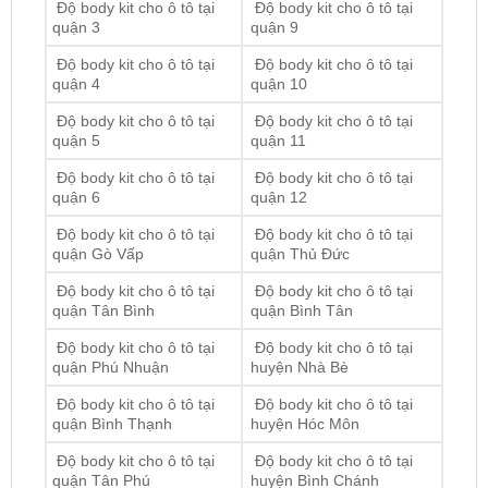
Độ body kit cho ô tô tại
Độ body kit cho ô tô tại
quận 4
quận 10
Độ body kit cho ô tô tại
Độ body kit cho ô tô tại
quận 5
quận 11
Độ body kit cho ô tô tại
Độ body kit cho ô tô tại
quận 6
quận 12
Độ body kit cho ô tô tại
Độ body kit cho ô tô tại
quận Gò Vấp
quận Thủ Đức
Độ body kit cho ô tô tại
Độ body kit cho ô tô tại
quận Tân Bình
quận Bình Tân
Độ body kit cho ô tô tại
Độ body kit cho ô tô tại
quận Phú Nhuận
huyện Nhà Bè
Độ body kit cho ô tô tại
Độ body kit cho ô tô tại
quận Bình Thạnh
huyện Hóc Môn
Độ body kit cho ô tô tại
Độ body kit cho ô tô tại
quận Tân Phú
huyện Bình Chánh
Độ body kit cho ô tô tại
Độ body kit cho ô tô tại
huyện Củ Chi
huyện Cần Giờ