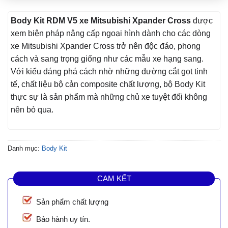
Body Kit RDM V5 xe Mitsubishi Xpander Cross
được
xem biện pháp nâng cấp ngoại hình dành cho các dòng
xe Mitsubishi Xpander Cross trở nên độc đáo, phong
cách và sang trọng giống như các mẫu xe hạng sang.
Với kiểu dáng phá cách nhờ những đường cắt gọt tinh
tế, chất liệu bộ cản composite chất lượng, bộ Body Kit
thực sự là sản phẩm mà những chủ xe tuyệt đối không
nên bỏ qua.
Danh mục:
Body Kit
CAM KẾT
Sản phẩm chất lượng
Bảo hành uy tín.