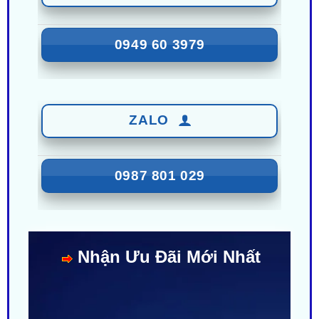
0949 60 3979
ZALO
0987 801 029
Nhận Ưu Đãi Mới Nhất