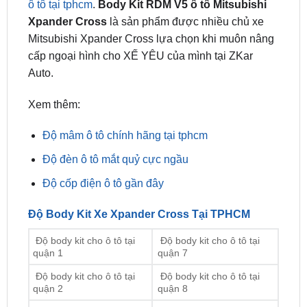
Mitsubishi Xpander Cross lựa chọn khi muôn nâng
cấp ngoại hình cho XẾ YÊU của mình tại ZKar
Auto.
Xem thêm:
Độ mâm ô tô chính hãng tại tphcm
Độ đèn ô tô mắt quỷ cực ngầu
Độ cốp điện ô tô gần đây
Độ Body Kit Xe Xpander Cross Tại TPHCM
Độ body kit cho ô tô tại
Độ body kit cho ô tô tại
quận 1
quận 7
Độ body kit cho ô tô tại
Độ body kit cho ô tô tại
quận 2
quận 8
Độ body kit cho ô tô tại
Độ body kit cho ô tô tại
quận 3
quận 9