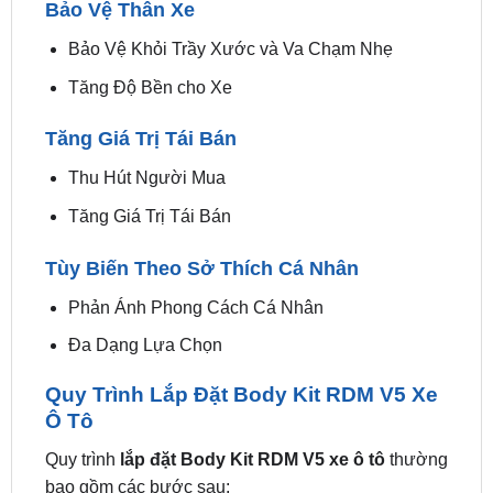
Tăng Độ Bền cho Xe
Tăng Giá Trị Tái Bán
Thu Hút Người Mua
Tăng Giá Trị Tái Bán
Tùy Biến Theo Sở Thích Cá Nhân
Phản Ánh Phong Cách Cá Nhân
Đa Dạng Lựa Chọn
Quy Trình Lắp Đặt Body Kit RDM V5 Xe
Ô Tô
Quy trình
lắp đặt Body Kit RDM V5 xe ô tô
thường
bao gồm các bước sau:
Kiểm tra xe