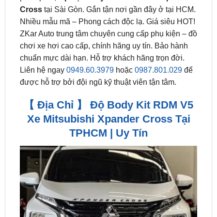
ZKar Auto trung tâm chuyên cung cấp phụ kiện – đồ
chơi xe hơi cao cấp, chính hãng uy tín. Bảo hành
chuẩn mực dài hạn. Hỗ trợ khách hãng trọn đời.
Liên hệ ngay
0949.60.3979
hoặc
0987.801.029
để
được hỗ trợ bởi đội ngũ kỹ thuật viên tận tâm.
【 Địa Chỉ 】 Độ Body Kit RDM V5
Xe Mitsubishi Xpander Cross Tại
TPHCM | Uy Tín