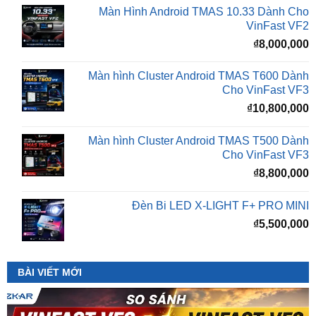
₫
8,000,000
Màn hình Cluster Android TMAS T600 Dành
Cho VinFast VF3
₫
10,800,000
Màn hình Cluster Android TMAS T500 Dành
Cho VinFast VF3
₫
8,800,000
Đèn Bi LED X-LIGHT F+ PRO MINI
₫
5,500,000
BÀI VIẾT MỚI