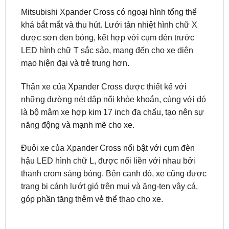
được sơn đen bóng, kết hợp với cụm đèn trước
LED hình chữ T sắc sảo, mang đến cho xe diện
mạo hiện đại và trẻ trung hơn.
Thân xe của Xpander Cross được thiết kế với
những đường nét dập nổi khỏe khoắn, cùng với đó
là bộ mâm xe hợp kim 17 inch đa chấu, tạo nên sự
năng động và mạnh mẽ cho xe.
Đuôi xe của Xpander Cross nổi bật với cụm đèn
hậu LED hình chữ L, được nối liền với nhau bởi
thanh crom sáng bóng. Bên cạnh đó, xe cũng được
trang bị cánh lướt gió trên mui và ăng-ten vây cá,
góp phần tăng thêm vẻ thể thao cho xe.