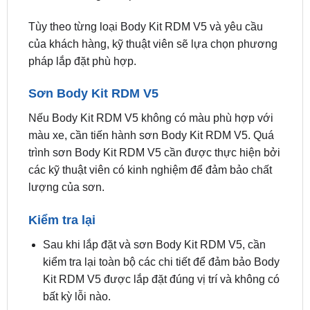
của khách hàng, kỹ thuật viên sẽ lựa chọn phương
pháp lắp đặt phù hợp.
Sơn Body Kit RDM V5
Nếu Body Kit RDM V5 không có màu phù hợp với
màu xe, cần tiến hành sơn Body Kit RDM V5. Quá
trình sơn Body Kit RDM V5 cần được thực hiện bởi
các kỹ thuật viên có kinh nghiệm để đảm bảo chất
lượng của sơn.
Kiểm tra lại
Sau khi lắp đặt và sơn Body Kit RDM V5, cần
kiểm tra lại toàn bộ các chi tiết để đảm bảo Body
Kit RDM V5 được lắp đặt đúng vị trí và không có
bất kỳ lỗi nào.
Thời gian lắp đặt Body Kit RDM V5 thường dao
động từ 2 đến 3 ngày, tùy theo loại Body Kit