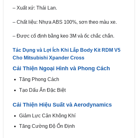
– Chất liệu: Nhựa ABS 100%, sơn theo màu xe.
– Được cố định bằng keo 3M và ốc chắc chắn.
Tác Dụng và Lợi Ích Khi Lắp Body Kit RDM V5
Cho Mitsubishi Xpander Cross
Cải Thiện Ngoại Hình và Phong Cách
Tăng Phong Cách
Tạo Dấu Ấn Đặc Biệt
Cải Thiện Hiệu Suất và Aerodynamics
Giảm Lực Cản Không Khí
Tăng Cường Độ Ổn Định
Bảo Vệ Thân Xe
Bảo Vệ Khỏi Trầy Xước và Va Chạm Nhẹ