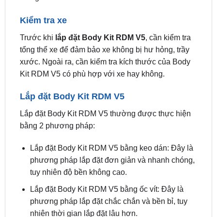
Trước khi
lắp đặt Body Kit RDM V5
, cần kiểm tra
tổng thể xe để đảm bảo xe không bị hư hỏng, trầy
xước. Ngoài ra, cần kiểm tra kích thước của Body
Kit RDM V5 có phù hợp với xe hay không.
Lắp đặt Body Kit RDM V5
Lắp đặt Body Kit RDM V5 thường được thực hiện
bằng 2 phương pháp:
Lắp đặt Body Kit RDM V5 bằng keo dán: Đây là
phương pháp lắp đặt đơn giản và nhanh chóng,
tuy nhiên độ bền không cao.
Lắp đặt Body Kit RDM V5 bằng ốc vít: Đây là
phương pháp lắp đặt chắc chắn và bền bỉ, tuy
nhiên thời gian lắp đặt lâu hơn.
Tùy theo từng loại Body Kit RDM V5 và yêu cầu