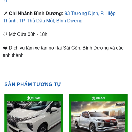
Thành, TP. Thủ Dầu Một, Bình Dương
⏰ Mở Cửa 08h - 18h
❤️ Dịch vụ làm xe tận nơi tại Sài Gòn, Bình Dương và các
tỉnh thành
SẢN PHẨM TƯƠNG TỰ