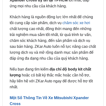
Khách hàng là nguồn động lực lớn nhất để chúng
tôi cung cấp sản phẩm, dịch vụ
chăm sóc xe hơi
chất lượng cao nhất, đồng thời mang đến những
trải nghiệm mua sắm tốt nhất, từ quá trình tư vấn,
chăm sóc khách hàng, đến sản phẩm và dịch vụ
sau bán hàng. ZKar Auto luôn nỗ lực nâng cao chất
lượng dịch vụ và mở rộng danh mục sản phẩm để
đáp ứng đa dạng nhu cầu của quý khách hàng.
Nếu bạn đang tìm kiếm
địa chỉ độ body kit chất
lượng
hoặc có bất kỳ thắc mắc hoặc cần hỗ trợ,
hãy liên hệ với ZKar Auto ngay để được hỗ trợ tốt
nhất.
Một Số Thông Tin Về Xe Mitsubishi Xpander
Cross
Mitsubishi Xpander Cross có ngoại hình tổng thể
khá bắt mắt và thu hút. Lưới tản nhiệt hình chữ X