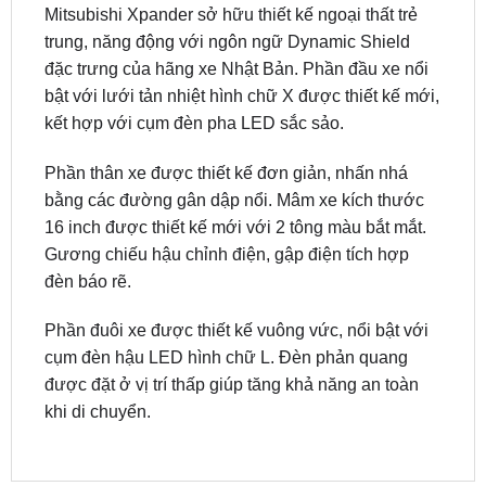
đặc trưng của hãng xe Nhật Bản. Phần đầu xe nổi
bật với lưới tản nhiệt hình chữ X được thiết kế mới,
kết hợp với cụm đèn pha LED sắc sảo.
Phần thân xe được thiết kế đơn giản, nhấn nhá
bằng các đường gân dập nổi. Mâm xe kích thước
16 inch được thiết kế mới với 2 tông màu bắt mắt.
Gương chiếu hậu chỉnh điện, gập điện tích hợp
đèn báo rẽ.
Phần đuôi xe được thiết kế vuông vức, nổi bật với
cụm đèn hậu LED hình chữ L. Đèn phản quang
được đặt ở vị trí thấp giúp tăng khả năng an toàn
khi di chuyển.
SẢN PHẨM MỚI