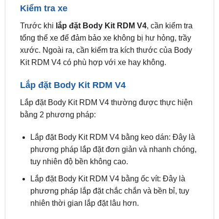
Trước khi
lắp đặt Body Kit RDM V4
, cần kiểm tra
tổng thể xe để đảm bảo xe không bị hư hỏng, trầy
xước. Ngoài ra, cần kiểm tra kích thước của Body
Kit RDM V4 có phù hợp với xe hay không.
Lắp đặt Body Kit RDM V4
Lắp đặt Body Kit RDM V4 thường được thực hiện
bằng 2 phương pháp:
Lắp đặt Body Kit RDM V4 bằng keo dán: Đây là
phương pháp lắp đặt đơn giản và nhanh chóng,
tuy nhiên độ bền không cao.
Lắp đặt Body Kit RDM V4 bằng ốc vít: Đây là
phương pháp lắp đặt chắc chắn và bền bỉ, tuy
nhiên thời gian lắp đặt lâu hơn.
Tùy theo từng loại Body Kit RDM V4 và yêu cầu
của khách hàng, kỹ thuật viên sẽ lựa chọn phương