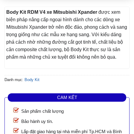
Body Kit RDM V4 xe Mitsubishi Xpander
được xem
biện pháp nâng cấp ngoại hình dành cho các dòng xe
Mitsubishi Xpander trở nên độc đáo, phong cách và sang
trọng giống như các mẫu xe hạng sang. Với kiểu dáng
phá cách nhờ những đường cắt gọt tinh tế, chất liệu bộ
cản composite chất lượng, bộ Body Kit thực sự là sản
phẩm mà những chủ xe tuyệt đối không nên bỏ qua.
Danh mục:
Body Kit
CAM KẾT
Sản phẩm chất lượng
Bảo hành uy tín.
Lắp đặt giao hàng tại nhà miễn phí Tp.HCM và Bình