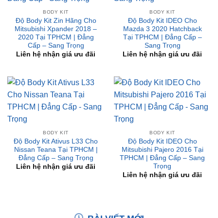
Mitsubishi Xpander 2018 –
Mazda 3 2020 Hatchback
2020 Tại TPHCM | Đẳng
Tại TPHCM | Đẳng Cấp –
Cấp – Sang Trọng
Sang Trọng
Liên hệ nhận giá ưu đãi
Liên hệ nhận giá ưu đãi
BODY KIT
BODY KIT
Độ Body Kit Ativus L33 Cho
Độ Body Kit IDEO Cho
Nissan Teana Tại TPHCM |
Mitsubishi Pajero 2016 Tại
Đẳng Cấp – Sang Trọng
TPHCM | Đẳng Cấp – Sang
Trọng
Liên hệ nhận giá ưu đãi
Liên hệ nhận giá ưu đãi
BÀI VIẾT MỚI