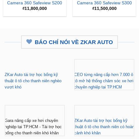
BÁO CHÍ NÓI VỀ ZKAR AUTO
ZKar Auto tài trợ học bổng kỹ
CEO từng nâng cấp hơn 7.000 ô
thuật ô tô cho thanh niên nghèo
tô mở hệ thống chăm sóc xe hơi
vượt khó
chuyên nghiệp tại TP.HCM
Gara nâng cấp xe hơi chuyên
ZKar Auto tài trợ học bổng kỹ
nghiệp tại TP.HCM - Tài trợ học
thuật ô tô cho thanh niên có hoàn
bổng cho thanh niên khó khăn
cảnh khó khăn