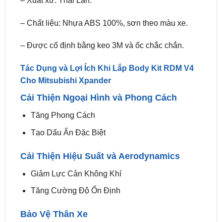
– Được cố định bằng keo 3M và ốc chắc chắn.
Tác Dụng và Lợi Ích Khi Lắp Body Kit RDM V4
Cho Mitsubishi Xpander
Cải Thiện Ngoại Hình và Phong Cách
Tăng Phong Cách
Tạo Dấu Ấn Đặc Biệt
Cải Thiện Hiệu Suất và Aerodynamics
Giảm Lực Cản Không Khí
Tăng Cường Độ Ổn Định
Bảo Vệ Thân Xe
Bảo Vệ Khỏi Trầy Xước và Va Chạm Nhẹ