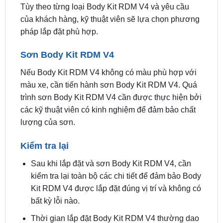
pháp lắp đặt phù hợp.
Sơn Body Kit RDM V4
Nếu Body Kit RDM V4 không có màu phù hợp với
màu xe, cần tiến hành sơn Body Kit RDM V4. Quá
trình sơn Body Kit RDM V4 cần được thực hiện bởi
các kỹ thuật viên có kinh nghiệm để đảm bảo chất
lượng của sơn.
Kiểm tra lại
Sau khi lắp đặt và sơn Body Kit RDM V4, cần
kiểm tra lại toàn bộ các chi tiết để đảm bảo Body
Kit RDM V4 được lắp đặt đúng vị trí và không có
bất kỳ lỗi nào.
Thời gian lắp đặt Body Kit RDM V4 thường dao
động từ 2 đến 3 ngày, tùy theo loại Body Kit
RDM V4 và yêu cầu của khách hàng.