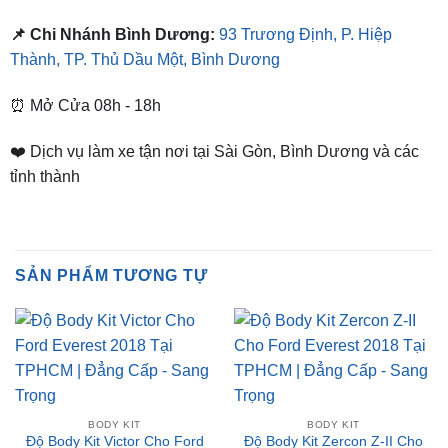
Thành, TP. Thủ Dầu Một, Bình Dương
⏰ Mở Cửa 08h - 18h
❤️ Dịch vụ làm xe tận nơi tại Sài Gòn, Bình Dương và các
tỉnh thành
SẢN PHẨM TƯƠNG TỰ
BODY KIT
BODY KIT
Độ Body Kit Victor Cho Ford
Độ Body Kit Zercon Z-II Cho
Everest 2018 Tại TPHCM |
Ford Everest 2018 Tại
Đẳng Cấp – Sang Trọng
TPHCM | Đẳng Cấp – Sang
Trọng
Liên hệ nhận giá ưu đãi