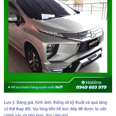
Lưu ý: Bảng giá, hình ảnh, thông số kỹ thuật và quà tặng
có thể thay đổi. Vui lòng liên hê trực tiếp để được tư vấn
chính xác và phù hợp. Xin cảm ơn!