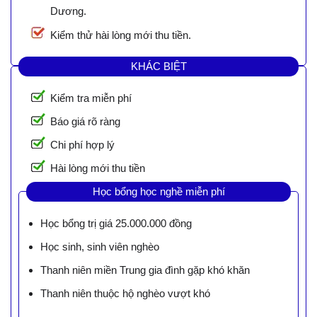
Dương.
Kiểm thử hài lòng mới thu tiền.
KHÁC BIỆT
Kiểm tra miễn phí
Báo giá rõ ràng
Chi phí hợp lý
Hài lòng mới thu tiền
Học bổng học nghề miễn phí
Học bổng trị giá 25.000.000 đồng
Học sinh, sinh viên nghèo
Thanh niên miền Trung gia đình gặp khó khăn
Thanh niên thuộc hộ nghèo vượt khó