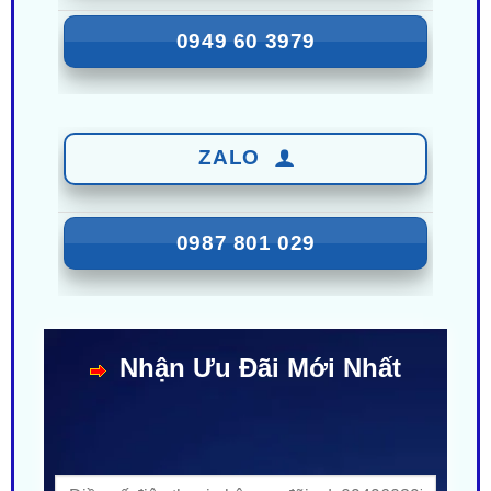
ZALO
0987 801 029
Nhận Ưu Đãi Mới Nhất