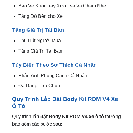
Tăng Độ Bền cho Xe
Tăng Giá Trị Tái Bán
Thu Hút Người Mua
Tăng Giá Trị Tái Bán
Tùy Biến Theo Sở Thích Cá Nhân
Phản Ánh Phong Cách Cá Nhân
Đa Dạng Lựa Chọn
Quy Trình Lắp Đặt Body Kit RDM V4 Xe
Ô Tô
Quy trình
lắp đặt Body Kit RDM V4 xe ô tô
thường
bao gồm các bước sau:
Kiểm tra xe