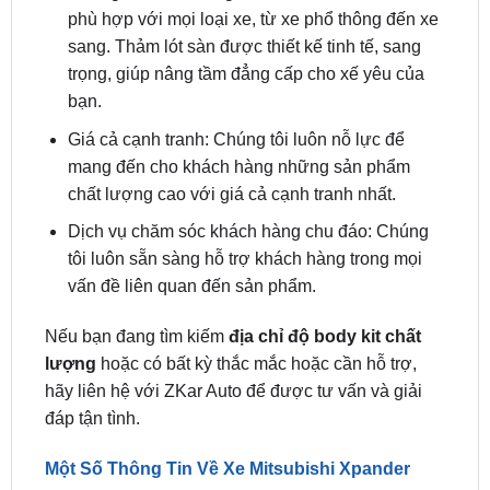
trọng, giúp nâng tầm đẳng cấp cho xế yêu của
bạn.
Giá cả cạnh tranh: Chúng tôi luôn nỗ lực để
mang đến cho khách hàng những sản phẩm
chất lượng cao với giá cả cạnh tranh nhất.
Dịch vụ chăm sóc khách hàng chu đáo: Chúng
tôi luôn sẵn sàng hỗ trợ khách hàng trong mọi
vấn đề liên quan đến sản phẩm.
Nếu bạn đang tìm kiếm
địa chỉ độ body kit chất
lượng
hoặc có bất kỳ thắc mắc hoặc cần hỗ trợ,
hãy liên hệ với ZKar Auto để được tư vấn và giải
đáp tận tình.
Một Số Thông Tin Về Xe Mitsubishi Xpander
Mitsubishi Xpander sở hữu thiết kế ngoại thất trẻ
trung, năng động với ngôn ngữ Dynamic Shield