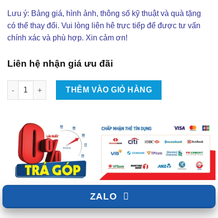
Lưu ý: Bảng giá, hình ảnh, thông số kỹ thuật và quà tặng
có thể thay đổi. Vui lòng liên hê trực tiếp để được tư vấn
chính xác và phù hợp. Xin cảm ơn!
Liên hệ nhận giá ưu đãi
Độ Body Kit Verzus Cho Toyota Rush Tại TPHCM | Đẳng Cấp - 
THÊM VÀO GIỎ HÀNG
ZALO