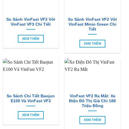
So Sánh VinFast VF2 Với
So Sánh VinFast VF2 Với
VinFast VF3 Chi Tiết
VinFast Minio Green Chi
Tiết
XEM THÊM
XEM THÊM
So Sánh Chi Tiết Baojun
VinFast VF2 Ra Mắt: Xe
E100 Và VinFast VF2
Điện Đô Thị Giá Chỉ 188
Triệu Đồng