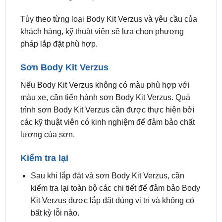
Lắp đặt Body Kit Verzus bằng ốc vít: Đây là
phương pháp lắp đặt chắc chắn và bền bỉ, tuy
nhiên thời gian lắp đặt lâu hơn.
Tùy theo từng loại Body Kit Verzus và yêu cầu của
khách hàng, kỹ thuật viên sẽ lựa chọn phương
pháp lắp đặt phù hợp.
Sơn Body Kit Verzus
Nếu Body Kit Verzus không có màu phù hợp với
màu xe, cần tiến hành sơn Body Kit Verzus. Quá
trình sơn Body Kit Verzus cần được thực hiện bởi
các kỹ thuật viên có kinh nghiệm để đảm bảo chất
lượng của sơn.
Kiểm tra lại
Sau khi lắp đặt và sơn Body Kit Verzus, cần