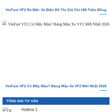
VinFast VF2 Ra Mắt: Xe Điện Đô Thị Giá Chỉ 188 Triệu Đồng
VinFast VF2 Có Mấy Màu? Bảng Màu Xe VF2 Mới Nhất 2026