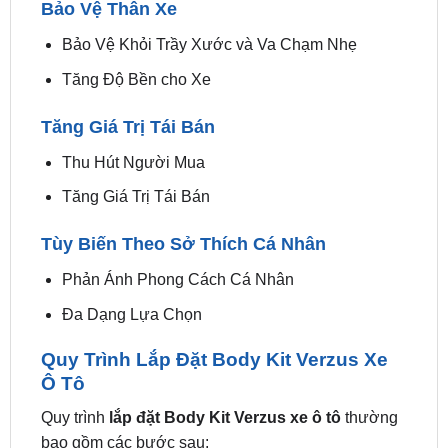
Giảm Lực Cản Không Khí
Tăng Cường Độ Ổn Định
Bảo Vệ Thân Xe
Bảo Vệ Khỏi Trầy Xước và Va Chạm Nhẹ
Tăng Độ Bền cho Xe
Tăng Giá Trị Tái Bán
Thu Hút Người Mua
Tăng Giá Trị Tái Bán
Tùy Biến Theo Sở Thích Cá Nhân
Phản Ánh Phong Cách Cá Nhân
Đa Dạng Lựa Chọn
Quy Trình Lắp Đặt Body Kit Verzus Xe