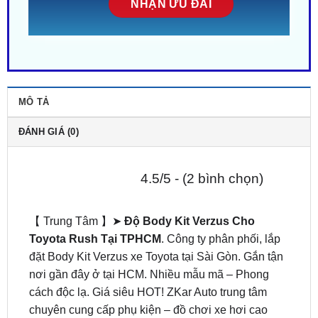
MÔ TẢ
ĐÁNH GIÁ (0)
4.5/5 - (2 bình chọn)
【 Trung Tâm 】➤
Độ Body Kit Verzus Cho
Toyota Rush Tại TPHCM
. Công ty phân phối, lắp
đặt Body Kit Verzus xe Toyota tại Sài Gòn. Gắn tận