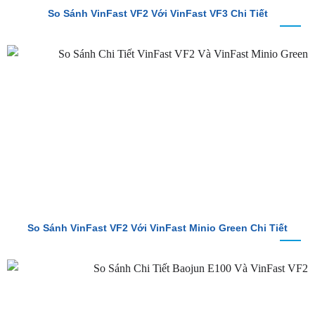
So Sánh VinFast VF2 Với VinFast VF3 Chi Tiết
So Sánh VinFast VF2 Với VinFast Minio Green Chi Tiết