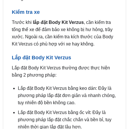
Ô Tô
Quy trình
lắp đặt Body Kit Verzus xe ô tô
thường
bao gồm các bước sau:
Kiểm tra xe
Trước khi
lắp đặt Body Kit Verzus
, cần kiểm tra
tổng thể xe để đảm bảo xe không bị hư hỏng, trầy
xước. Ngoài ra, cần kiểm tra kích thước của Body
Kit Verzus có phù hợp với xe hay không.
Lắp đặt Body Kit Verzus
Lắp đặt Body Kit Verzus thường được thực hiện
bằng 2 phương pháp:
Lắp đặt Body Kit Verzus bằng keo dán: Đây là
phương pháp lắp đặt đơn giản và nhanh chóng,
tuy nhiên độ bền không cao.