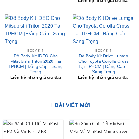
Độ Body Kit IDEO Cho Ford
Độ Body Kit MDP V4 Cho
Everest 2015 Tại TPHCM |
Mitsubishi Xpander 2020
Đẳng Cấp – Sang Trọng
Tại TPHCM | Đẳng Cấp –
Sang Trọng
Liên hệ nhận giá ưu đãi
Liên hệ nhận giá ưu đãi
BODY KIT
BODY KIT
Độ Body Kit IDEO Cho
Độ Body Kit Drive Lumga
Mitsubishi Triton 2020 Tại
Cho Toyota Corolla Cross
TPHCM | Đẳng Cấp – Sang
Tại TPHCM | Đẳng Cấp –
Trọng
Sang Trọng
Liên hệ nhận giá ưu đãi
Liên hệ nhận giá ưu đãi
BÀI VIẾT MỚI