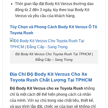
kiểm tra lại toàn bộ các chi tiết để đảm bảo Body
Kit Verzus được lắp đặt đúng vị trí và không có
bất kỳ lỗi nào.
Thời gian lắp đặt Body Kit Verzus thường dao
động từ 2 đến 3 ngày, tùy theo loại Body Kit
Verzus và yêu cầu của khách hàng.
Tùy Chọn và Phong Cách Body Kit Verzus Ô Tô
Toyota Rush
Độ Body Kit Verzus Cho Toyota Rush Tại TPHCM |
Đẳng Cấp – Sang Trọng
Địa Chỉ Độ Body Kit Verzus Cho Xe
Toyota Rush Chất Lượng Tại TPHCM
Độ Body Kit Verzus cho xe Toyota Rush
không