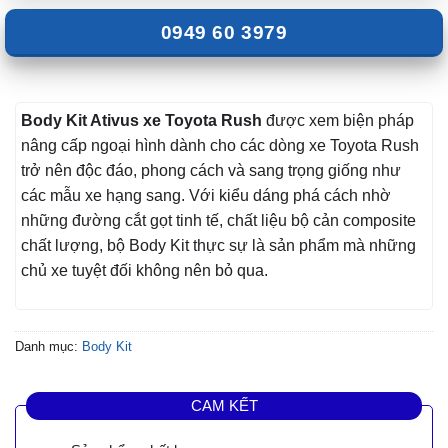
0949 60 3979
Body Kit Ativus xe Toyota Rush
được xem biện pháp
nâng cấp ngoại hình dành cho các dòng xe Toyota Rush
trở nên độc đáo, phong cách và sang trọng giống như
các mẫu xe hạng sang. Với kiểu dáng phá cách nhờ
những đường cắt gọt tinh tế, chất liệu bộ cản composite
chất lượng, bộ Body Kit thực sự là sản phẩm mà những
chủ xe tuyệt đối không nên bỏ qua.
Danh mục:
Body Kit
CAM KẾT