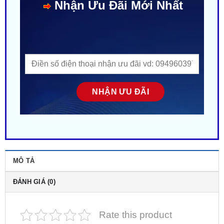
MÔ TẢ
ĐÁNH GIÁ (0)
Rate this product
Địa chỉ
nâng cấp combo âm thanh cho xe