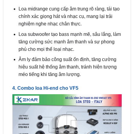
chính xác giọng hát và nhạc cụ, mang lại trải
nghiệm nghe nhạc chân thực.
Loa subwoofer tạo bass mạnh mẽ, sâu lắng, làm
tăng cường sức mạnh âm thanh và sự phong
phú cho mọi thể loại nhạc.
Âm ly đảm bảo công suất ổn định, tăng cường
hiệu suất hệ thống âm thanh, tránh hiện tượng
méo tiếng khi tăng âm lượng.
4. Combo loa Hi-end cho VF5