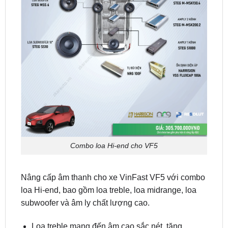
Combo loa Hi-end cho VF5
Nâng cấp âm thanh cho xe VinFast VF5 với combo
loa Hi-end, bao gồm loa treble, loa midrange, loa
subwoofer và âm ly chất lượng cao.
Loa treble mang đến âm cao sắc nét, tăng
cường chi tiết âm nhạc, giúp bạn thưởng thức
âm thanh sống động.