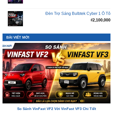
Đèn Trợ Sáng Bulbtek Cyber 1 Ô Tô
₫
2,100,000
BÀI VIẾT MỚI
So Sánh VinFast VF2 Với VinFast VF3 Chi Tiết