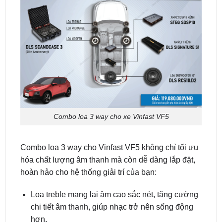
Combo loa 3 way cho xe Vinfast VF5
Combo loa 3 way cho Vinfast VF5 không chỉ tối ưu
hóa chất lượng âm thanh mà còn dễ dàng lắp đặt,
hoàn hảo cho hệ thống giải trí của bạn:
Loa treble mang lại âm cao sắc nét, tăng cường
chi tiết âm thanh, giúp nhạc trở nên sống động
hơn.
Loa midrange cung cấp âm trung rõ ràng, tái tạo