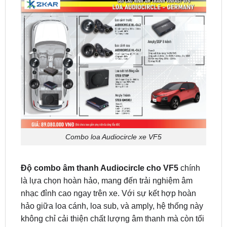
Combo loa Audiocircle xe VF5
Độ combo âm thanh Audiocircle cho VF5
chính
là lựa chọn hoàn hảo, mang đến trải nghiệm âm
nhạc đỉnh cao ngay trên xe. Với sự kết hợp hoàn
hảo giữa loa cánh, loa sub, và amply, hệ thống này
không chỉ cải thiện chất lượng âm thanh mà còn tối
ưu hóa từng nốt nhạc, giúp bạn tận hưởng mọi
cung bậc cảm xúc.