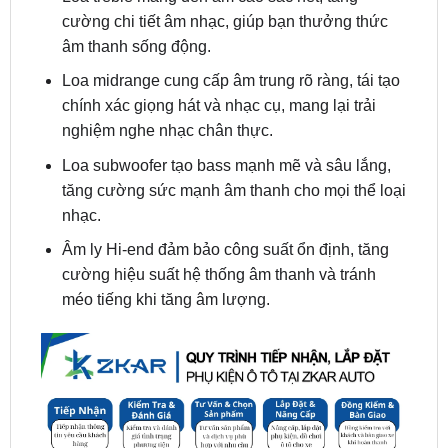
Loa midrange cung cấp âm trung rõ ràng, tái tạo
chính xác giọng hát và nhạc cụ, mang lại trải
nghiệm nghe nhạc chân thực.
Loa subwoofer tạo bass mạnh mẽ và sâu lắng,
tăng cường sức mạnh âm thanh cho mọi thể loại
nhạc.
Âm ly Hi-end đảm bảo công suất ổn định, tăng
cường hiệu suất hệ thống âm thanh và tránh
méo tiếng khi tăng âm lượng.