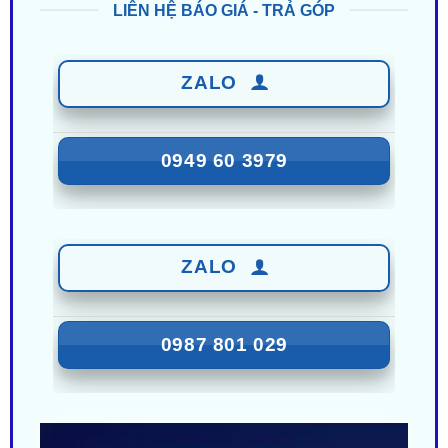
ZALO
0949 60 3979
ZALO
0987 801 029
Nhận Ưu Đãi Mới Nhất