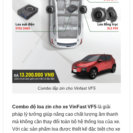
Combo lắp zin cho Vinfast VF5
Combo độ loa zin cho xe VinFast VF5
là giải
pháp lý tưởng giúp nâng cao chất lượng âm thanh
mà không cần thay đổi toàn bộ hệ thống loa của xe.
Với các sản phẩm loa được thiết kế đặc biệt cho xe
VinFast VF5, bạn sẽ tận hưởng âm thanh sống
động, mạnh mẽ và chi tiết từ âm trầm đến âm cao.