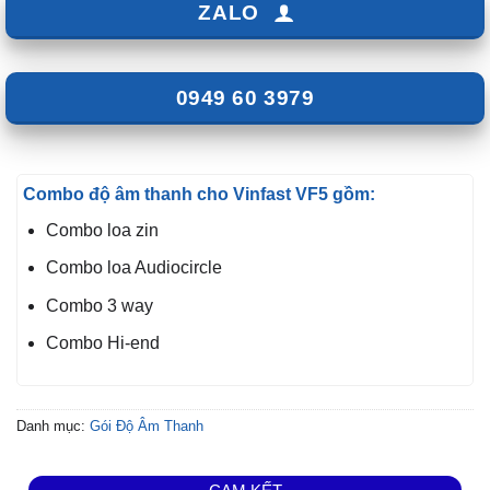
ZALO
0949 60 3979
Combo độ âm thanh cho Vinfast VF5 gồm:
Combo loa zin
Combo loa Audiocircle
Combo 3 way
Combo Hi-end
Danh mục:
Gói Độ Âm Thanh