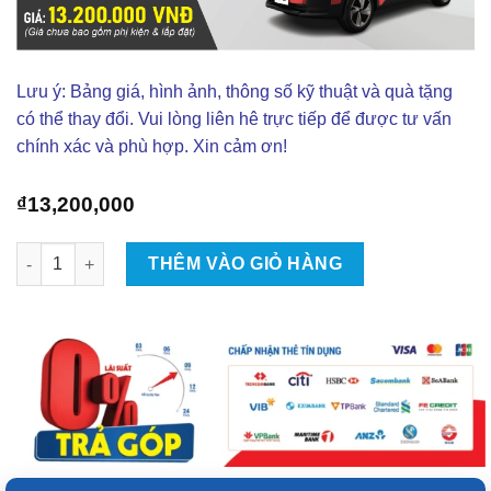
Lưu ý: Bảng giá, hình ảnh, thông số kỹ thuật và quà tặng
có thể thay đổi. Vui lòng liên hê trực tiếp để được tư vấn
chính xác và phù hợp. Xin cảm ơn!
₫
13,200,000
Độ Combo Âm Thanh Cho Xe Vinfast VF5 số lượng
THÊM VÀO GIỎ HÀNG