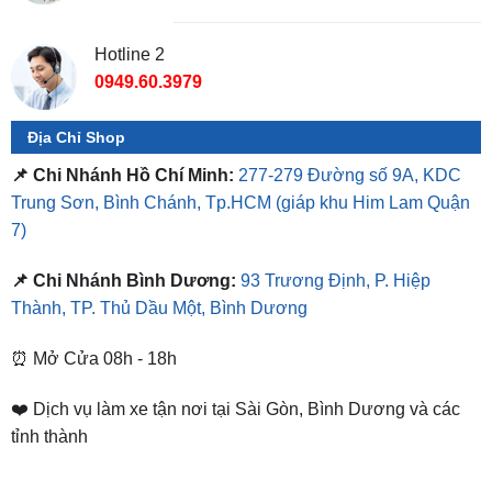
0949.60.3979
Địa Chỉ Shop
📌 Chi Nhánh Hồ Chí Minh:
277-279 Đường số 9A, KDC
Trung Sơn, Bình Chánh, Tp.HCM
(giáp khu Him Lam Quận
7)
📌 Chi Nhánh Bình Dương:
93 Trương Định, P. Hiệp
Thành, TP. Thủ Dầu Một, Bình Dương
⏰ Mở Cửa 08h - 18h
❤️ Dịch vụ làm xe tận nơi tại Sài Gòn, Bình Dương và các
tỉnh thành
SẢN PHẨM TƯƠNG TỰ