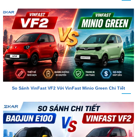
So Sánh VinFast VF2 Với VinFast Minio Green Chi Tiết