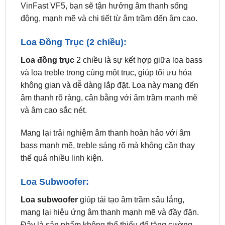
Loa Đồng Trục (2 chiều):
Loa đồng trục
2 chiều là sự kết hợp giữa loa bass
và loa treble trong cùng một trục, giúp tối ưu hóa
không gian và dễ dàng lắp đặt. Loa này mang đến
âm thanh rõ ràng, cân bằng với âm trầm mạnh mẽ
và âm cao sắc nét.
Mang lại trải nghiệm âm thanh hoàn hảo với âm
bass mạnh mẽ, treble sáng rõ mà không cần thay
thế quá nhiều linh kiện.
Loa Subwoofer:
Loa subwoofer
giúp tái tạo âm trầm sâu lắng,
mang lại hiệu ứng âm thanh mạnh mẽ và đầy đặn.
Đây là sản phẩm không thể thiếu để tăng cường
chất lượng âm bass trong xe.