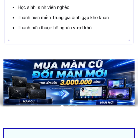
Học sinh, sinh viên nghèo
Thanh niên miền Trung gia đình gặp khó khăn
Thanh niên thuộc hộ nghèo vượt khó
LIÊN HỆ BÁO GIÁ - TRẢ GÓP