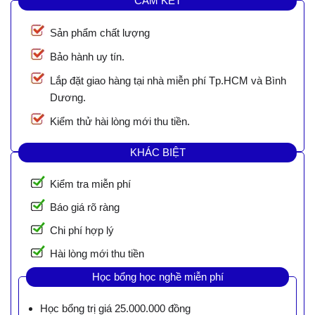
CAM KẾT
Sản phẩm chất lượng
Bảo hành uy tín.
Lắp đặt giao hàng tại nhà miễn phí Tp.HCM và Bình
Dương.
Kiểm thử hài lòng mới thu tiền.
KHÁC BIỆT
Kiểm tra miễn phí
Báo giá rõ ràng
Chi phí hợp lý
Hài lòng mới thu tiền
Học bổng học nghề miễn phí
Học bổng trị giá 25.000.000 đồng