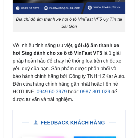
Địa chỉ độ âm thanh xe hơi ô tô VinFast VF5 Uy Tín tại
Sài Gòn
Với nhiều tính năng ưu việt,
gói độ âm thanh xe
hơi Steg dành cho xe ô tô VinFast VF5
là 1 giải
pháp hoàn hảo để chạy hệ thống loa trên chiếc xe
yêu quý của bạn. Sản phẩm được phân phối và
bảo hành chính hãng bởi Công ty TNHH ZKar Auto.
Đến cửa hàng chính hãng gần nhất hoặc liên hệ
HOTLINE
0949.60.3979
hoặc
0987.801.029
để
được tư vấn và trải nghiệm.
FEEDBACK KHÁCH HÀNG