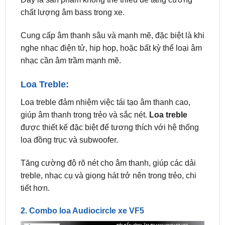
Cung cấp âm thanh sâu và mạnh mẽ, đặc biệt là khi
nghe nhạc điện tử, hip hop, hoặc bất kỳ thể loại âm
nhạc cần âm trầm mạnh mẽ.
Loa Treble:
Loa treble đảm nhiệm việc tái tạo âm thanh cao,
giúp âm thanh trong trẻo và sắc nét.
Loa treble
được thiết kế đặc biệt để tương thích với hệ thống
loa đồng trục và subwoofer.
Tăng cường độ rõ nét cho âm thanh, giúp các dải
treble, nhạc cụ và giọng hát trở nên trong trẻo, chi
tiết hơn.
2. Combo loa Audiocircle xe VF5