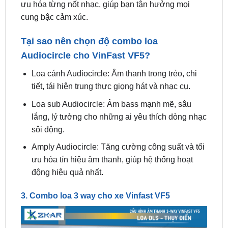
Tại sao nên chọn độ combo loa
Audiocircle cho VinFast VF5?
Loa cánh Audiocircle: Âm thanh trong trẻo, chi
tiết, tái hiện trung thực giọng hát và nhạc cụ.
Loa sub Audiocircle: Âm bass mạnh mẽ, sâu
lắng, lý tưởng cho những ai yêu thích dòng nhạc
sôi động.
Amply Audiocircle: Tăng cường công suất và tối
ưu hóa tín hiệu âm thanh, giúp hệ thống hoạt
động hiệu quả nhất.
3. Combo loa 3 way cho xe Vinfast VF5