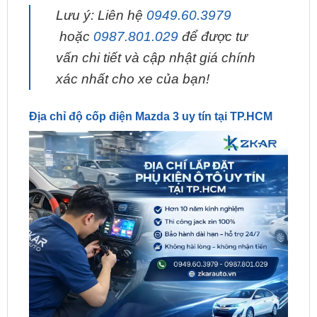
vấn chi tiết và cập nhật giá chính
xác nhất cho xe của bạn!
Địa chỉ độ cốp điện Mazda 3 uy tín tại TP.HCM
Địa chỉ lắp đặt phụ kiện ô tô uy tín tại tphcm