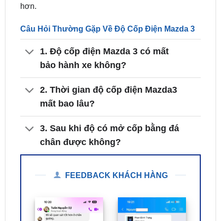
Câu Hỏi Thường Gặp Về Độ Cốp Điện Mazda 3
1. Độ cốp điện Mazda 3 có mất
bảo hành xe không?
2. Thời gian độ cốp điện Mazda3
mất bao lâu?
3. Sau khi độ có mở cốp bằng đá
chân được không?
FEEDBACK KHÁCH HÀNG