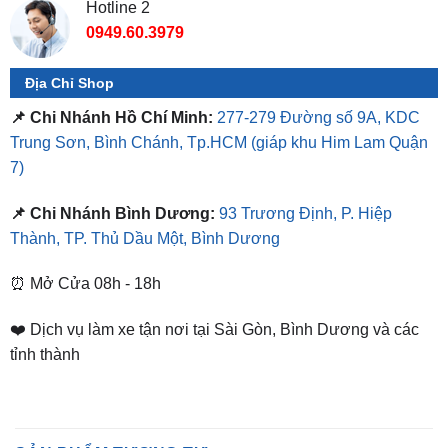
Địa Chỉ Shop
📌 Chi Nhánh Hồ Chí Minh:
277-279 Đường số 9A, KDC
Trung Sơn, Bình Chánh, Tp.HCM
(giáp khu Him Lam Quận
7)
📌 Chi Nhánh Bình Dương:
93 Trương Định, P. Hiệp
Thành, TP. Thủ Dầu Một, Bình Dương
⏰ Mở Cửa 08h - 18h
❤️ Dịch vụ làm xe tận nơi tại Sài Gòn, Bình Dương và các
tỉnh thành
SẢN PHẨM TƯƠNG TỰ