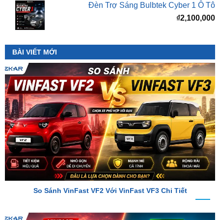
BÀI VIẾT MỚI
So Sánh VinFast VF2 Với VinFast VF3 Chi Tiết