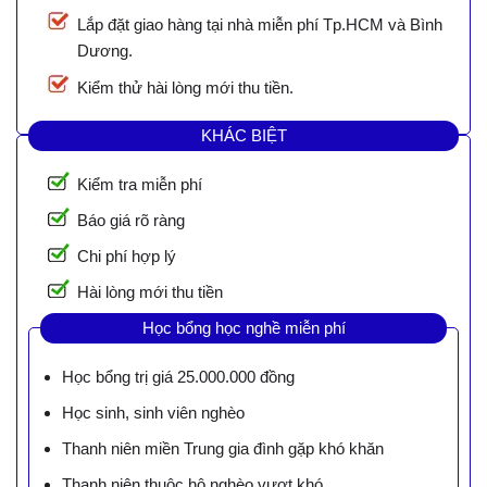
Lắp đặt giao hàng tại nhà miễn phí Tp.HCM và Bình
Dương.
Kiểm thử hài lòng mới thu tiền.
KHÁC BIỆT
Kiểm tra miễn phí
Báo giá rõ ràng
Chi phí hợp lý
Hài lòng mới thu tiền
Học bổng học nghề miễn phí
Học bổng trị giá 25.000.000 đồng
Học sinh, sinh viên nghèo
Thanh niên miền Trung gia đình gặp khó khăn
Thanh niên thuộc hộ nghèo vượt khó