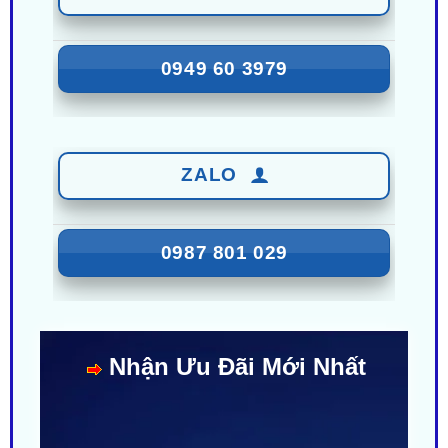
0949 60 3979
ZALO
0987 801 029
Nhận Ưu Đãi Mới Nhất