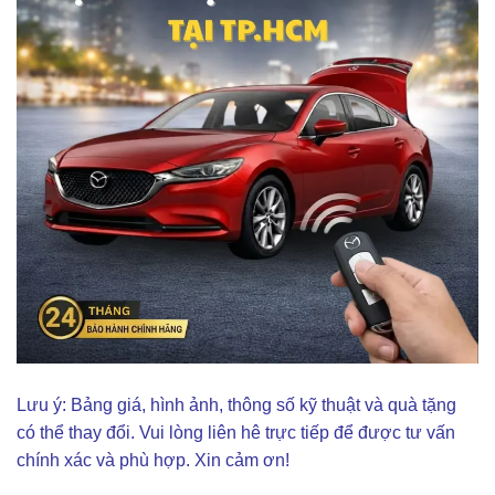
Lưu ý: Bảng giá, hình ảnh, thông số kỹ thuật và quà tặng
có thể thay đổi. Vui lòng liên hê trực tiếp để được tư vấn
chính xác và phù hợp. Xin cảm ơn!