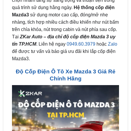
nhàng, tích hợp nhiều cách điều khiển như nút bấm
trên chìa khóa, nút trong cabin và nút phía sau cốp.
Tại
ZKar Auto – địa chỉ độ cốp điện Mazda 3 uy
tín TP.HCM
. Liên hệ ngay
0949.60.3979
hoặc
Zalo
để được tư vấn và báo giá ưu đãi khi lắp cốp điện
Mazda3.
Độ Cốp Điện Ô Tô Xe Mazda 3 Giá Rẻ
Chính Hãng