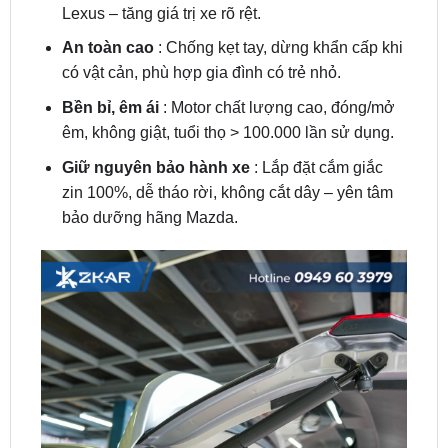
có vật cản, phù hợp gia đình có trẻ nhỏ.
Bền bỉ, êm ái
: Motor chất lượng cao, đóng/mở
êm, không giật, tuổi thọ > 100.000 lần sử dụng.
Giữ nguyên bảo hành xe
: Lắp đặt cắm giắc
zin 100%, dễ tháo rời, không cắt dây – yên tâm
bảo dưỡng hãng Mazda.