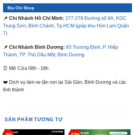
📌 Chi Nhánh Hồ Chí Minh:
277-279 Đường số 9A, KDC
Trung Sơn, Bình Chánh, Tp.HCM
(giáp khu Him Lam Quận
7)
📌 Chi Nhánh Bình Dương:
93 Trương Định, P. Hiệp
Thành, TP. Thủ Dầu Một, Bình Dương
⏰ Mở Cửa 08h - 18h
❤️ Dịch vụ làm xe tận nơi tại Sài Gòn, Bình Dương và các
tỉnh thành
SẢN PHẨM TƯƠNG TỰ
-4%
-43%