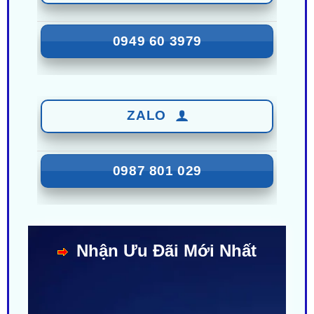
0949 60 3979
ZALO
0987 801 029
Nhận Ưu Đãi Mới Nhất