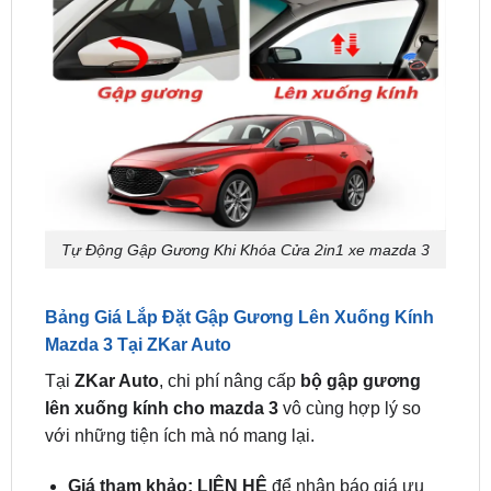
Tự Động Gập Gương Khi Khóa Cửa 2in1 xe mazda 3
Bảng Giá Lắp Đặt Gập Gương Lên Xuống Kính
Mazda 3 Tại ZKar Auto
Tại
ZKar Auto
, chi phí nâng cấp
bộ gập gương
lên xuống kính cho mazda 3
vô cùng hợp lý so
với những tiện ích mà nó mang lại.
Giá tham khảo: LIÊN HỆ
để nhận báo giá ưu
đãi và chính xác nhất theo từng thời điểm.