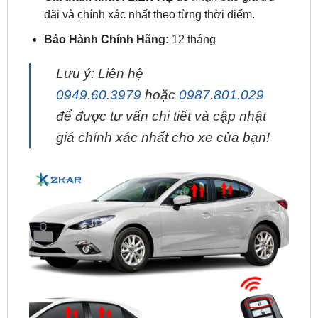
Bảo Hành Chính Hãng:
12 tháng
Lưu ý: Liên hệ
0949.60.3979
hoặc
0987.801.029
để được tư vấn chi tiết và cập nhật
giá chính xác nhất cho xe của bạn!