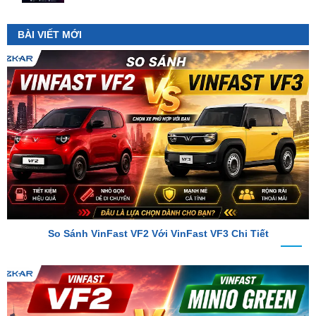
So Sánh VinFast VF2 Với VinFast VF3 Chi Tiết