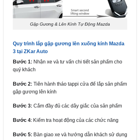
Gập Gương & Lên Kính Tự Động Mazda
Quy trình lắp gập gương lên xuống kính Mazda
3 tại ZKar Auto
Bước 1:
Nhận xe và tư vấn chi tiết sản phẩm cho
quý khách
Bước 2:
Tiên hành tháo tappi cửa để lắp sản phẩm
gập gương lên kính
Bước 3:
Cắm đầy đủ các dây giắc của sản phẩm
Bước 4
: Kiểm tra hoạt động của các chức năng
Bước 5:
Bàn giao xe và hướng dẫn khách sử dụng
sản phẩm