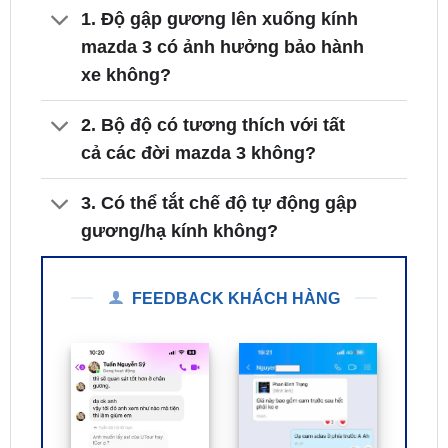
xe không?
2. Bộ độ có tương thích với tất
cả các đời mazda 3 không?
3. Có thể tắt chế độ tự động gập
gương/hạ kính không?
FEEDBACK KHÁCH HÀNG