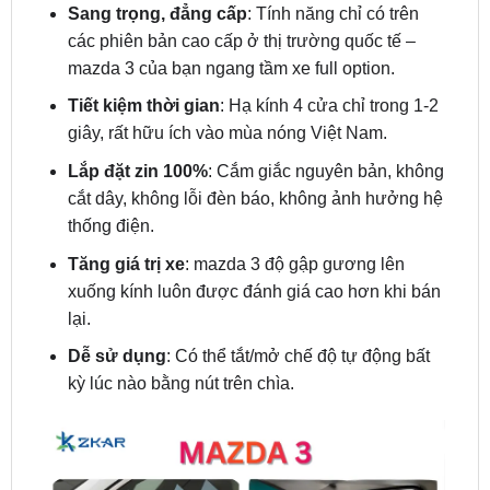
mazda 3 của bạn ngang tầm xe full option.
Tiết kiệm thời gian
: Hạ kính 4 cửa chỉ trong 1-2
giây, rất hữu ích vào mùa nóng Việt Nam.
Lắp đặt zin 100%
: Cắm giắc nguyên bản, không
cắt dây, không lỗi đèn báo, không ảnh hưởng hệ
thống điện.
Tăng giá trị xe
: mazda 3 độ gập gương lên
xuống kính luôn được đánh giá cao hơn khi bán
lại.
Dễ sử dụng
: Có thể tắt/mở chế độ tự động bất
kỳ lúc nào bằng nút trên chìa.