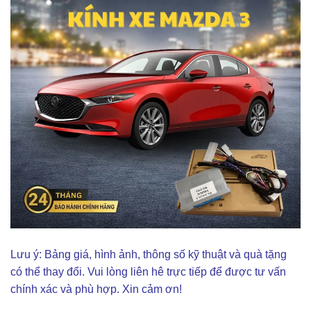
Lưu ý: Bảng giá, hình ảnh, thông số kỹ thuật và quà tặng
có thể thay đổi. Vui lòng liên hê trực tiếp để được tư vấn
chính xác và phù hợp. Xin cảm ơn!