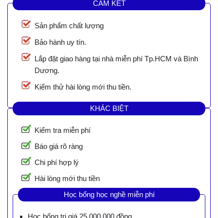
CAM KẾT
Sản phẩm chất lượng
Bảo hành uy tín.
Lắp đặt giao hàng tại nhà miễn phí Tp.HCM và Bình
Dương.
Kiểm thử hài lòng mới thu tiền.
KHÁC BIỆT
Kiểm tra miễn phí
Báo giá rõ ràng
Chi phí hợp lý
Hài lòng mới thu tiền
Học bổng học nghề miễn phí
Học bổng trị giá 25.000.000 đồng