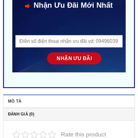
MÔ TẢ
ĐÁNH GIÁ (0)
Rate this product
Gắn Camera Hành Trình Cho Xe Lynk & Co 01