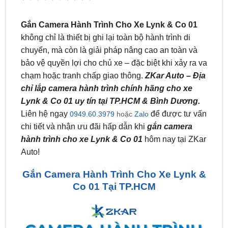
không chỉ là thiết bị ghi lại toàn bộ hành trình di
chuyển, mà còn là giải pháp nâng cao an toàn và
bảo vệ quyền lợi cho chủ xe – đặc biệt khi xảy ra va
chạm hoặc tranh chấp giao thông.
ZKar Auto – Địa
chỉ lắp camera hành trình chính hãng cho xe
Lynk & Co 01 uy tín tại TP.HCM & Bình Dương.
Liên hệ ngay
để được tư vấn
0949.60.3979
hoặc
Zalo
chi tiết và nhận ưu đãi hấp dẫn khi
gắn camera
hành trình cho xe Lynk & Co 01
hôm nay tại ZKar
Auto!
Gắn Camera Hành Trình Cho Xe Lynk &
Co 01 Tại TP.HCM