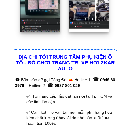
ĐỊA CHỈ TỚI TRUNG TÂM PHỤ KIỆN Ô
TÔ - ĐỒ CHƠI TRANG TRÍ XE HƠI ZKAR
AUTO
☎
☎
Bấm vào để gọi Tổng Đài
Hotline 1:
0949 60
☎
3979
– Hotline 2:
0987 801 029
✅ Tới nâng cấp, lắp đặt tận nơi tại Tp.HCM và
các tỉnh lân cận
✅ Cam kết: Tư vấn tận nơi miễn phí, hàng hóa
kém chất lượng ( hay lỗi do nhà sản xuất ) =>
hoàn tiền 100%.
✅ Thời gian làm việc kỹ thuật gắn tại nhà từ:
8h
– 18h (Cả T7 Và Chủ Nhật)