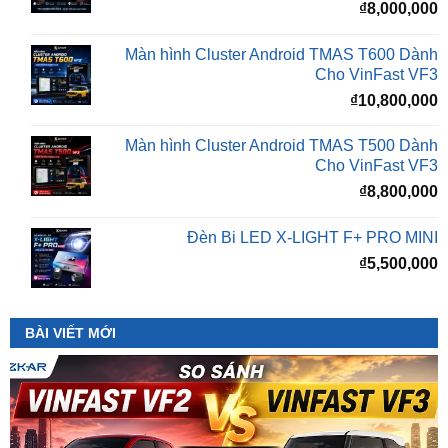
Màn hình Cluster Android TMAS T600 Dành
Cho VinFast VF3
₫
10,800,000
Màn hình Cluster Android TMAS T500 Dành
Cho VinFast VF3
₫
8,800,000
Đèn Bi LED X-LIGHT F+ PRO MINI
₫
5,500,000
BÀI VIẾT MỚI