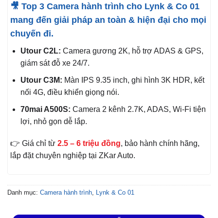
🎥 Top 3 Camera hành trình cho Lynk & Co 01
mang đến giải pháp an toàn & hiện đại cho mọi
chuyến đi.
Utour C2L:
Camera gương 2K, hỗ trợ ADAS & GPS,
giám sát đỗ xe 24/7.
Utour C3M:
Màn IPS 9.35 inch, ghi hình 3K HDR, kết
nối 4G, điều khiển giọng nói.
70mai A500S:
Camera 2 kênh 2.7K, ADAS, Wi-Fi tiện
lợi, nhỏ gọn dễ lắp.
👉 Giá chỉ từ
2.5 – 6 triệu đồng
, bảo hành chính hãng,
lắp đặt chuyên nghiệp tại ZKar Auto.
Danh mục:
Camera hành trình
,
Lynk & Co 01