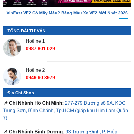
TỔNG ĐÀI TƯ VẤN
Hotline 1
0987.801.029
Hotline 2
0949.60.3979
Địa Chỉ Shop
📌 Chi Nhánh Hồ Chí Minh:
277-279 Đường số 9A, KDC
Trung Sơn, Bình Chánh, Tp.HCM
(giáp khu Him Lam Quận
7)
📌 Chi Nhánh Bình Dương:
93 Trương Định, P. Hiệp
Thành, TP. Thủ Dầu Một, Bình Dương