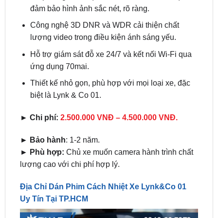
lượng video trong điều kiện ánh sáng yếu.
Hỗ trợ giám sát đỗ xe 24/7 và kết nối Wi-Fi qua
ứng dụng 70mai.
Thiết kế nhỏ gọn, phù hợp với mọi loại xe, đặc
biệt là Lynk & Co 01.
► Chi phí:
2.500.000 VNĐ – 4.500.000 VNĐ.
► Bảo hành
: 1-2 năm.
► Phù hợp:
Chủ xe muốn camera hành trình chất
lượng cao với chi phí hợp lý.
Địa Chỉ Dán Phim Cách Nhiệt Xe Lynk&Co 01
Uy Tín Tại TP.HCM