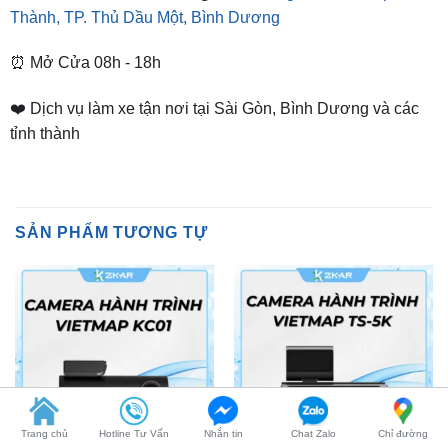
⏰ Mở Cửa 08h - 18h
❤️ Dịch vụ làm xe tận nơi tại Sài Gòn, Bình Dương và các
tỉnh thành
SẢN PHẨM TƯƠNG TỰ
CAMERA HÀNH TRÌNH
CAMERA HÀNH TRÌNH
Trang chủ
Hotline Tư Vấn
Nhắn tin
Chat Zalo
Chỉ đường
Camera hành trình Vietmap
Camera Hành Trình Ô Tô