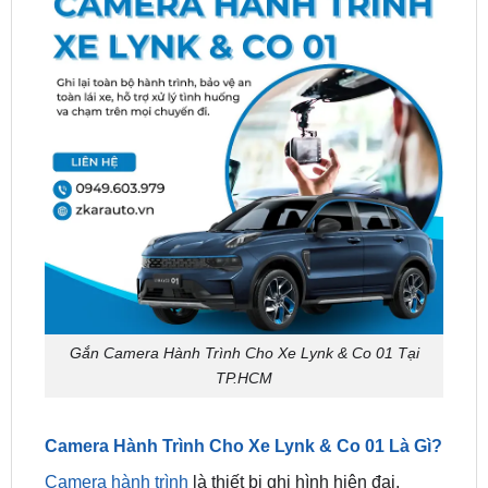
Gắn Camera Hành Trình Cho Xe Lynk & Co 01 Tại
TP.HCM
Camera Hành Trình Cho Xe Lynk & Co 01 Là Gì?
Camera hành trình
là thiết bị ghi hình hiện đại,
được lắp trên xe để ghi lại toàn bộ hành trình, hỗ
trợ giám sát, bảo vệ quyền lợi và tăng cường an