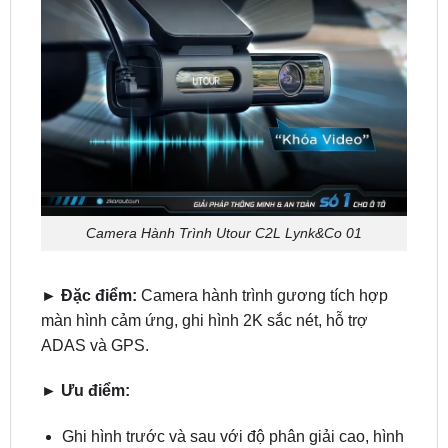
Camera Hành Trình Utour C2L Lynk&Co 01
► Đặc điểm:
Camera hành trình gương tích hợp
màn hình cảm ứng, ghi hình 2K sắc nét, hỗ trợ
ADAS và GPS.
► Ưu điểm:
Ghi hình trước và sau với độ phân giải cao, hình
ảnh rõ nét ngay cả trong điều kiện thiếu sáng.
Tích hợp màn hình gương thông minh, không