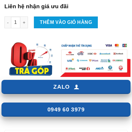
Liên hệ nhận giá ưu đãi
Gắn Camera Hành Trình Cho Xe Lynk & Co 01 số lượng
THÊM VÀO GIỎ HÀNG
ZALO
0949 60 3979