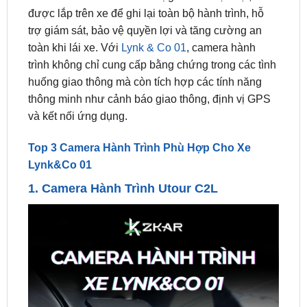
toàn khi lái xe. Với
Lynk & Co 01
, camera hành
trình không chỉ cung cấp bằng chứng trong các tình
huống giao thông mà còn tích hợp các tính năng
thông minh như cảnh báo giao thông, định vị GPS
và kết nối ứng dụng.
Top 3 Camera Hành Trình Phù Hợp Cho Xe
Lynk&Co 01
1.
Camera Hành Trình Utour C2L