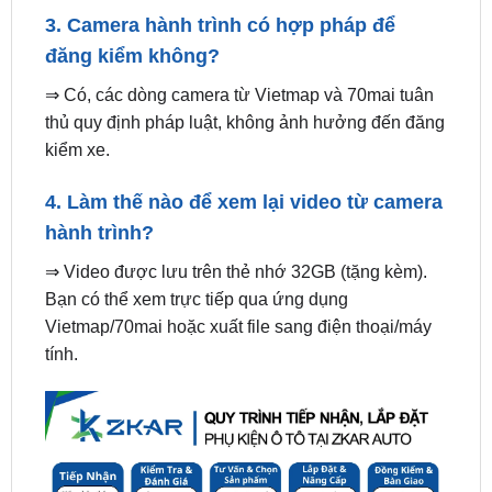
⇒ Có, các dòng camera từ Vietmap và 70mai tuân
thủ quy định pháp luật, không ảnh hưởng đến đăng
kiểm xe.
4. Làm thế nào để xem lại video từ camera
hành trình?
⇒ Video được lưu trên thẻ nhớ 32GB (tặng kèm).
Bạn có thể xem trực tiếp qua ứng dụng
Vietmap/70mai hoặc xuất file sang điện thoại/máy
tính.