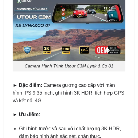
Camera Hành Trình Utour C3M Lynk & Co 01
► Đặc điểm:
Camera gương cao cấp với màn
hình IPS 9.35 inch, ghi hình 3K HDR, tích hợp GPS
và kết nối 4G.
► Ưu điểm:
Ghi hình trước và sau với chất lượng 3K HDR,
đảm bảo hình ảnh sắc nét, chân thực.
Tích hợp tính năng điều khiển bằng giọng nói,