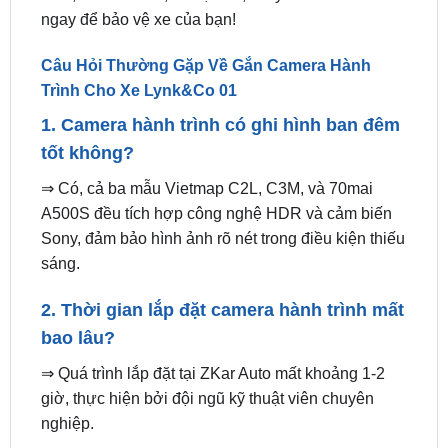
Câu Hỏi Thường Gặp Về Gắn Camera Hành
Trình Cho Xe Lynk&Co 01
1. Camera hành trình có ghi hình ban đêm
tốt không?
⇒ Có, cả ba mẫu Vietmap C2L, C3M, và 70mai
A500S đều tích hợp công nghệ HDR và cảm biến
Sony, đảm bảo hình ảnh rõ nét trong điều kiện thiếu
sáng.
2. Thời gian lắp đặt camera hành trình mất
bao lâu?
⇒ Quá trình lắp đặt tại ZKar Auto mất khoảng 1-2
giờ, thực hiện bởi đội ngũ kỹ thuật viên chuyên
nghiệp.
3. Camera hành trình có hợp pháp để
đăng kiểm không?