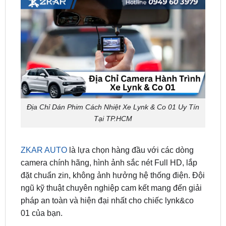
Địa Chỉ Dán Phim Cách Nhiệt Xe Lynk & Co 01 Uy Tín
Tại TP.HCM
ZKAR AUTO
là lựa chọn hàng đầu với các dòng
camera chính hãng, hình ảnh sắc nét Full HD, lắp
đặt chuẩn zin, không ảnh hưởng hệ thống điện. Đội
ngũ kỹ thuật chuyên nghiệp cam kết mang đến giải
pháp an toàn và hiện đại nhất cho chiếc lynk&co
01 của bạn.
► Địa chỉ: