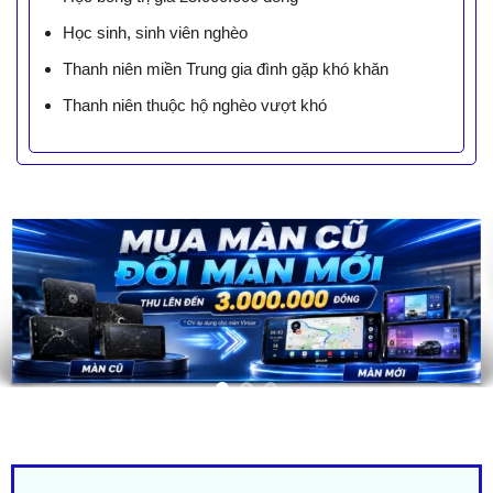
Học sinh, sinh viên nghèo
Thanh niên miền Trung gia đình gặp khó khăn
Thanh niên thuộc hộ nghèo vượt khó
LIÊN HỆ BÁO GIÁ - TRẢ GÓP