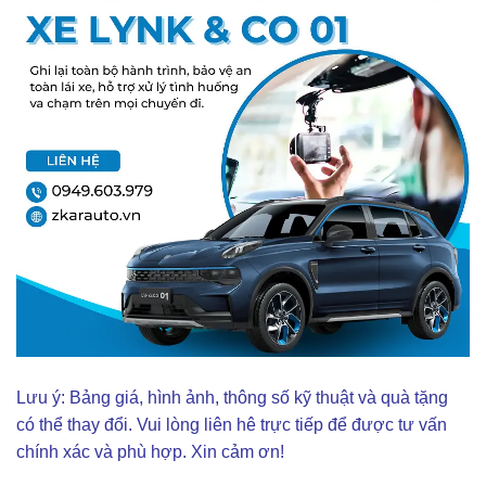
Lưu ý: Bảng giá, hình ảnh, thông số kỹ thuật và quà tặng
có thể thay đổi. Vui lòng liên hê trực tiếp để được tư vấn
chính xác và phù hợp. Xin cảm ơn!