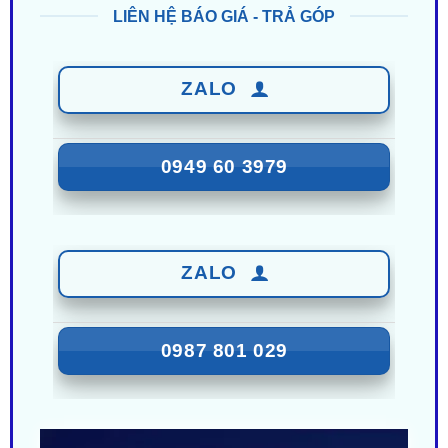
ZALO
0949 60 3979
ZALO
0987 801 029
Nhận Ưu Đãi Mới Nhất